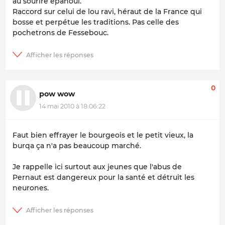
au sourire épanoui.
Raccord sur celui de lou ravi, héraut de la France qui
bosse et perpétue les traditions. Pas celle des
pochetrons de Fessebouc.
0
pow wow
14 mai 2010 à 18:06:22
Faut bien effrayer le bourgeois et le petit vieux, la
burqa ça n'a pas beaucoup marché.
Je rappelle ici surtout aux jeunes que l'abus de
Pernaut est dangereux pour la santé et détruit les
neurones.