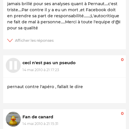
jamais brillé pour ses analyses quant à Pernaut....c'est
triste....Par contre il y a eu un mort ,et Facebook doit
en prendre sa part de responsabilité.......;L'autocritique
ne fait de mal à personne.....Merci à toute l'equipe d'@I
pour sa qualité
0
ceci n'est pas un pseudo
14 mai 2010 à 21:17:23
pernaut contre l'apéro , fallait le dire
0
Fan de canard
14 mai 2010 à 21:15:31