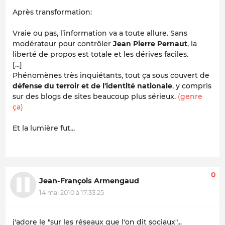
Après transformation:
Vraie ou pas, l’information va a toute allure. Sans
modérateur pour contrôler
Jean Pierre Pernaut
, la
liberté de propos est totale et les dérives faciles.
[...]
Phénomènes très inquiétants, tout ça sous couvert de
défense du terroir
et de l'identité nationale
, y compris
sur des blogs de sites beaucoup plus sérieux.
(genre
ça)
Et la lumière fut...
0
Jean-François Armengaud
14 mai 2010 à 17:33:25
j'adore le "sur les réseaux que l'on dit sociaux"...