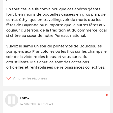
En tout cas je suis convaincu que ces apéros géants
font bien moins de bouteilles cassées en gros plan, de
comas éthylique en travelling, voir de morts que les
fêtes de Bayonne ou n'importe quelle autres fêtes aux
couleur du terroir, de la tradition et du commerce local
si chère au cœur de notre Pernaut national.
Suivez le samu un soir de printemps de Bourges, les
pompiers aux Francofolies ou les flics sur les champs le
soir de la victoire des bleus, et vous aurez du
croustillants. Mais chut, ce sont des occasions
officielles et rentabilisées de réjouissances collectives.
0
Tom-
14 mai 2010 à 17:29:49