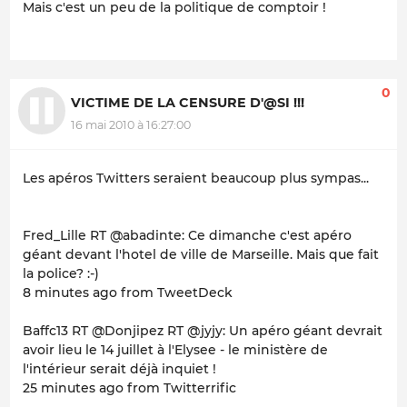
Mais c'est un peu de la politique de comptoir !
0
VICTIME DE LA CENSURE D'@SI !!!
16 mai 2010 à 16:27:00
Les apéros Twitters seraient beaucoup plus sympas...
Fred_Lille RT @abadinte: Ce dimanche c'est apéro
géant devant l'hotel de ville de Marseille. Mais que fait
la police? :-)
8 minutes ago from TweetDeck
Baffc13 RT @Donjipez RT @jyjy: Un apéro géant devrait
avoir lieu le 14 juillet à l'Elysee - le ministère de
l'intérieur serait déjà inquiet !
25 minutes ago from Twitterrific