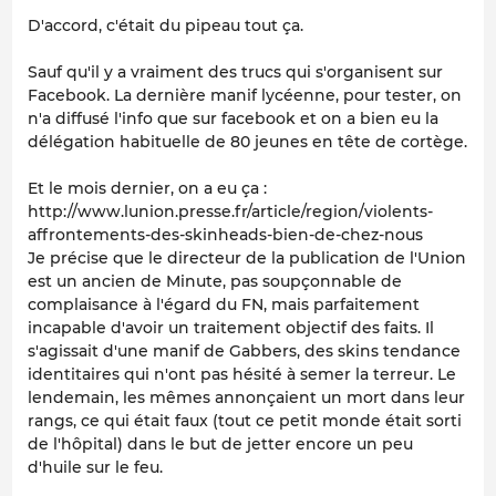
D'accord, c'était du pipeau tout ça.
Sauf qu'il y a vraiment des trucs qui s'organisent sur
Facebook. La dernière manif lycéenne, pour tester, on
n'a diffusé l'info que sur facebook et on a bien eu la
délégation habituelle de 80 jeunes en tête de cortège.
Et le mois dernier, on a eu ça :
http://www.lunion.presse.fr/article/region/violents-
affrontements-des-skinheads-bien-de-chez-nous
Je précise que le directeur de la publication de l'Union
est un ancien de Minute, pas soupçonnable de
complaisance à l'égard du FN, mais parfaitement
incapable d'avoir un traitement objectif des faits. Il
s'agissait d'une manif de Gabbers, des skins tendance
identitaires qui n'ont pas hésité à semer la terreur. Le
lendemain, les mêmes annonçaient un mort dans leur
rangs, ce qui était faux (tout ce petit monde était sorti
de l'hôpital) dans le but de jetter encore un peu
d'huile sur le feu.