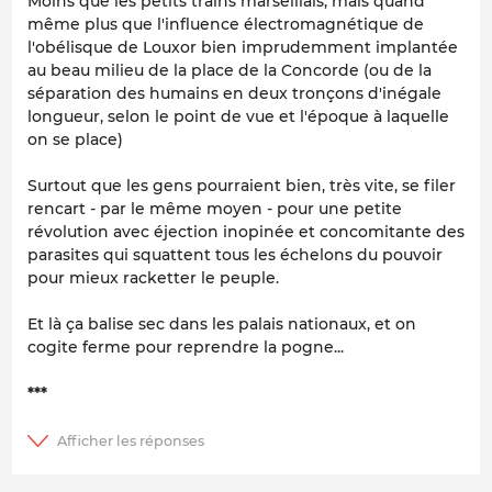
Moins que les petits trains marseillais, mais quand
même plus que l'influence électromagnétique de
l'obélisque de Louxor bien imprudemment implantée
au beau milieu de la place de la Concorde (ou de la
séparation des humains en deux tronçons d'inégale
longueur, selon le point de vue et l'époque à laquelle
on se place)
Surtout que les gens pourraient bien, très vite, se filer
rencart - par le même moyen - pour une petite
révolution avec éjection inopinée et concomitante des
parasites qui squattent tous les échelons du pouvoir
pour mieux racketter le peuple.
Et là ça balise sec dans les palais nationaux, et on
cogite ferme pour reprendre la pogne...
***