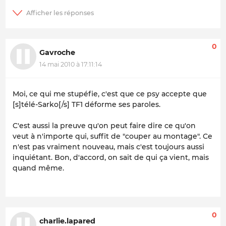
0
Gavroche
14 mai 2010 à 17:11:14
Moi, ce qui me stupéfie, c'est que ce psy accepte que
[s]télé-Sarko[/s] TF1 déforme ses paroles.
C'est aussi la preuve qu'on peut faire dire ce qu'on
veut à n'importe qui, suffit de "couper au montage". Ce
n'est pas vraiment nouveau, mais c'est toujours aussi
inquiétant. Bon, d'accord, on sait de qui ça vient, mais
quand même.
0
charlie.lapared