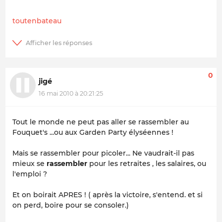
toutenbateau
0
jigé
16 mai 2010 à 20:21:25
Tout le monde ne peut pas aller se rassembler au
Fouquet's ...ou aux Garden Party élyséennes !
Mais se rassembler pour picoler... Ne vaudrait-il pas
mieux se
rassembler
pour les retraites , les salaires, ou
l'emploi ?
Et on boirait APRES ! ( après la victoire, s'entend. et si
on perd, boire pour se consoler.)