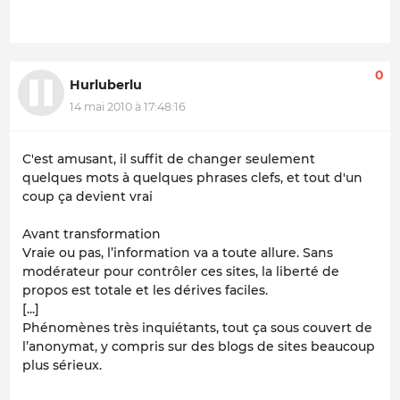
0
Hurluberlu
14 mai 2010 à 17:48:16
C'est amusant, il suffit de changer seulement
quelques mots à quelques phrases clefs, et tout d'un
coup ça devient vrai
Avant transformation
Vraie ou pas, l’information va a toute allure. Sans
modérateur pour contrôler ces sites, la liberté de
propos est totale et les dérives faciles.
[...]
Phénomènes très inquiétants, tout ça sous couvert de
l’anonymat, y compris sur des blogs de sites beaucoup
plus sérieux.