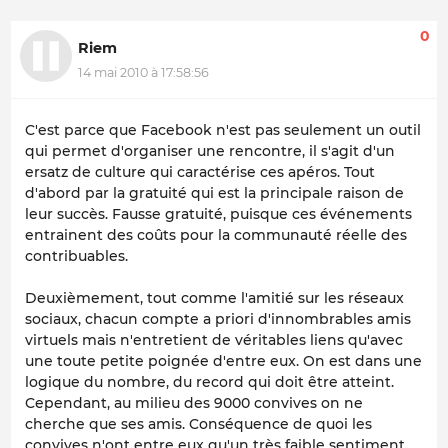
0
Riem
14 mai 2010 à 17:58:56
C'est parce que Facebook n'est pas seulement un outil
qui permet d'organiser une rencontre, il s'agit d'un
ersatz de culture qui caractérise ces apéros. Tout
d'abord par la gratuité qui est la principale raison de
leur succès. Fausse gratuité, puisque ces événements
entrainent des coûts pour la communauté réelle des
contribuables.
Deuxièmement, tout comme l'amitié sur les réseaux
sociaux, chacun compte a priori d'innombrables amis
virtuels mais n'entretient de véritables liens qu'avec
une toute petite poignée d'entre eux. On est dans une
logique du nombre, du record qui doit être atteint.
Cependant, au milieu des 9000 convives on ne
cherche que ses amis. Conséquence de quoi les
convives n'ont entre eux qu'un très faible sentiment