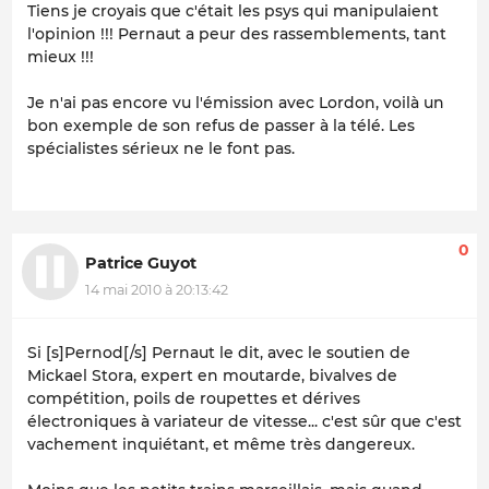
Tiens je croyais que c'était les psys qui manipulaient
l'opinion !!! Pernaut a peur des rassemblements, tant
mieux !!!
Je n'ai pas encore vu l'émission avec Lordon, voilà un
bon exemple de son refus de passer à la télé. Les
spécialistes sérieux ne le font pas.
0
Patrice Guyot
14 mai 2010 à 20:13:42
Si [s]Pernod[/s] Pernaut le dit, avec le soutien de
Mickael Stora, expert en moutarde, bivalves de
compétition, poils de roupettes et dérives
électroniques à variateur de vitesse... c'est sûr que c'est
vachement inquiétant, et même très dangereux.