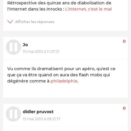
Rétrospective des quinze ans de diabolisation de
l'internet dans les
Inrocks
:
L'internet, c'est le mal
0
Jo
15 mai 2010 à 11:07:21
Vu comme ils dramatisent pour un apéro, qu'est ce
que ça va être quand on aura des flash mobs qui
dégénère comme à
philadelphie
.
0
didier pruvost
15 mai 2010 à 09:21:17