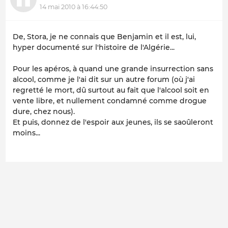
14 mai 2010 à 16:44:50
De, Stora, je ne connais que Benjamin et il est, lui,
hyper documenté sur l'histoire de l'Algérie...
Pour les apéros, à quand une grande insurrection sans
alcool, comme je l'ai dit sur un autre forum (où j'ai
regretté le mort, dû surtout au fait que l'alcool soit en
vente libre, et nullement condamné comme drogue
dure, chez nous).
Et puis, donnez de l'espoir aux jeunes, ils se saoûleront
moins...