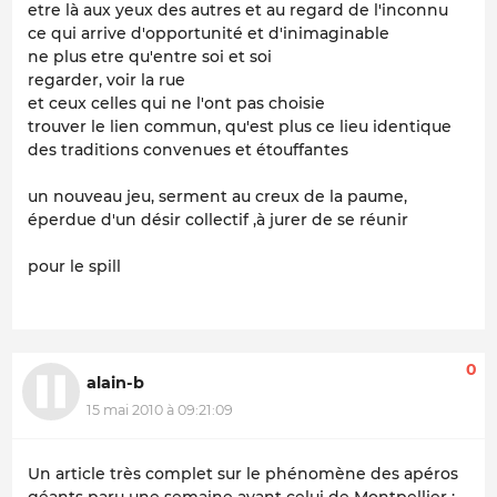
etre là aux yeux des autres et au regard de l'inconnu
ce qui arrive d'opportunité et d'inimaginable
ne plus etre qu'entre soi et soi
regarder, voir la rue
et ceux celles qui ne l'ont pas choisie
trouver le lien commun, qu'est plus ce lieu identique
des traditions convenues et étouffantes
un nouveau jeu, serment au creux de la paume,
éperdue d'un désir collectif ,à jurer de se réunir
pour le spill
0
alain-b
15 mai 2010 à 09:21:09
Un article très complet sur le phénomène des apéros