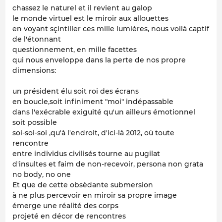
chassez le naturel et il revient au galop
le monde virtuel est le miroir aux allouettes
en voyant sçintiller ces mille lumières, nous voilà captif
de l'étonnant
questionnement, en mille facettes
qui nous enveloppe dans la perte de nos propre
dimensions:
un président élu soit roi des écrans
en boucle,soit infiniment "moi" indépassable
dans l'exécrable exiguité qu'un ailleurs émotionnel
soit possible
soi-soi-soi ,qu'à l'endroit, d'ici-là 2012, où toute
rencontre
entre individus civilisés tourne au pugilat
d'insultes et faim de non-recevoir, persona non grata
no body, no one
Et que de cette obsèdante submersion
à ne plus percevoir en miroir sa propre image
émerge une réalité des corps
projeté en décor de rencontres