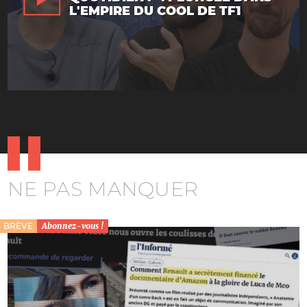
L'EMPIRE DU COOL DE TF1
NE PAS MANQUER
BRÈVE
Abonnez-vous !