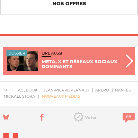
NOS OFFRES
DOSSIER
LIRE AUSSI
META, X ET RÉSEAUX SOCIAUX
DOMINANTS
TF1
FACEBOOK
JEAN-PIERRE PERNAUT
APÉRO
NANTES
MICKAEL STORA
NOUVEAUX MEDIAS
Voter