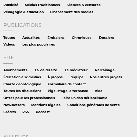
Publicité
Médias traditionnels
Silences & censures
Pédagogie & éducation
Financement des medias
PUBLICATIONS
Toutes
Actualités
Émissions
Chroniques
Dossiers
Vidéos
Les plus populaires
SITE
Abonnements
La vie du site
Le médiateur
Parrainage
Éducation aux médias
À propos
L'équipe
Nos autres projets
Charte déontologique
Formulaire de contact
Toutes les discussions
Pige, stage, alternance
Aide
Offres pour les professionnels
Faire un don défiscalisable
Newsletters
Mentions légales
Conditions générales de vente
Crédits
RSS
Podcast