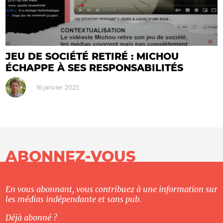
JEU DE SOCIÉTÉ RETIRÉ : MICHOU
ÉCHAPPE À SES RESPONSABILITÉS
16 janvier 2025
ABONNEZ-VOUS
En vous abonnant, vous contribuez à une information sur
les médias indépendante et sans pub.
Déjà abonné ?