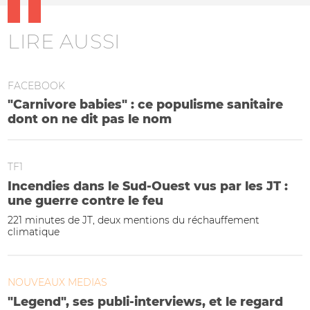
LIRE AUSSI
FACEBOOK
"Carnivore babies" : ce populisme sanitaire
dont on ne dit pas le nom
TF1
Incendies dans le Sud-Ouest vus par les JT :
une guerre contre le feu
221 minutes de JT, deux mentions du réchauffement
climatique
NOUVEAUX MEDIAS
"Legend", ses publi-interviews, et le regard