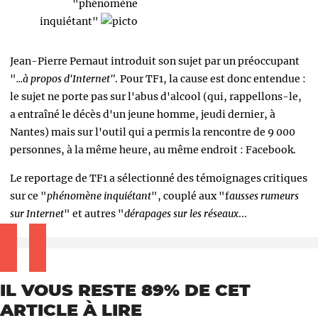
"phénomène
inquiétant"
Jean-Pierre Pernaut introduit son sujet par un préoccupant
"
...à propos d'Internet"
. Pour TF1, la cause est donc entendue :
le sujet ne porte pas sur l'abus d'alcool (qui, rappellons-le,
a entraîné le décès d'un jeune homme, jeudi dernier, à
Nantes) mais sur l'outil qui a permis la rencontre de 9 000
personnes, à la même heure, au même endroit : Facebook.
Le reportage de TF1 a sélectionné des témoignages critiques
sur ce "
phénomène inquiétant
", couplé aux "f
ausses rumeurs
sur Internet
" et autres "
dérapages sur les réseaux
...
IL VOUS RESTE 89% DE CET
ARTICLE À LIRE