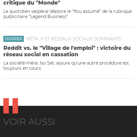
critique du "Monde"
Le quotidien vespéral déplore le "flou assumé" de la rubrique
publicitaire "Legend Business"
META, X ET RÉSEAUX SOCIAUX DOMINANTS
DOSSIER
Reddit vs. le "Village de l'emploi" : victoire du
réseau social en cassation
La société-mère, Iso Set, assure qu'une autre procédure est
toujours en cours
VOIR AUSSI