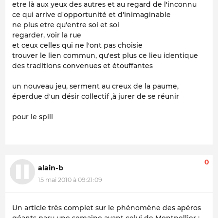
etre là aux yeux des autres et au regard de l'inconnu
ce qui arrive d'opportunité et d'inimaginable
ne plus etre qu'entre soi et soi
regarder, voir la rue
et ceux celles qui ne l'ont pas choisie
trouver le lien commun, qu'est plus ce lieu identique
des traditions convenues et étouffantes
un nouveau jeu, serment au creux de la paume,
éperdue d'un désir collectif ,à jurer de se réunir
pour le spill
0
alain-b
15 mai 2010 à 09:21:09
Un article très complet sur le phénomène des apéros