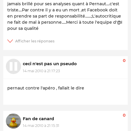
jamais brillé pour ses analyses quant à Pernaut....c'est
triste....Par contre il y a eu un mort ,et Facebook doit
en prendre sa part de responsabilité.......;L'autocritique
ne fait de mal à personne.....Merci à toute l'equipe d'@I
pour sa qualité
0
ceci n'est pas un pseudo
14 mai 2010 à 21:17:23
pernaut contre l'apéro , fallait le dire
0
Fan de canard
14 mai 2010 à 21:15:31