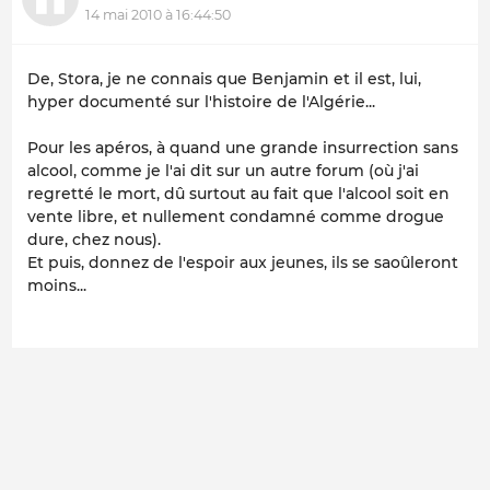
14 mai 2010 à 16:44:50
De, Stora, je ne connais que Benjamin et il est, lui,
hyper documenté sur l'histoire de l'Algérie...
Pour les apéros, à quand une grande insurrection sans
alcool, comme je l'ai dit sur un autre forum (où j'ai
regretté le mort, dû surtout au fait que l'alcool soit en
vente libre, et nullement condamné comme drogue
dure, chez nous).
Et puis, donnez de l'espoir aux jeunes, ils se saoûleront
moins...