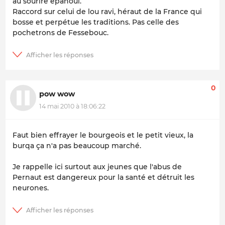
au sourire épanoui.
Raccord sur celui de lou ravi, héraut de la France qui
bosse et perpétue les traditions. Pas celle des
pochetrons de Fessebouc.
0
pow wow
14 mai 2010 à 18:06:22
Faut bien effrayer le bourgeois et le petit vieux, la
burqa ça n'a pas beaucoup marché.
Je rappelle ici surtout aux jeunes que l'abus de
Pernaut est dangereux pour la santé et détruit les
neurones.