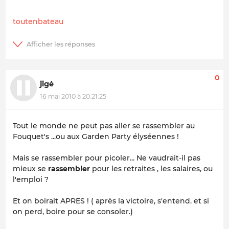
toutenbateau
0
jigé
16 mai 2010 à 20:21:25
Tout le monde ne peut pas aller se rassembler au
Fouquet's ...ou aux Garden Party élyséennes !
Mais se rassembler pour picoler... Ne vaudrait-il pas
mieux se
rassembler
pour les retraites , les salaires, ou
l'emploi ?
Et on boirait APRES ! ( après la victoire, s'entend. et si
on perd, boire pour se consoler.)