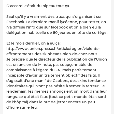
D'accord, c'était du pipeau tout ça.
Sauf qu'il y a vraiment des trucs qui s'organisent sur
Facebook. La dernière manif lycéenne, pour tester, on
n'a diffusé l'info que sur facebook et on a bien eu la
délégation habituelle de 80 jeunes en tête de cortège.
Et le mois dernier, on a eu ça :
http://www.lunion.presse.fr/article/region/violents-
affrontements-des-skinheads-bien-de-chez-nous
Je précise que le directeur de la publication de l'Union
est un ancien de Minute, pas soupçonnable de
complaisance à l'égard du FN, mais parfaitement
incapable d'avoir un traitement objectif des faits. Il
s'agissait d'une manif de Gabbers, des skins tendance
identitaires qui n'ont pas hésité à semer la terreur. Le
lendemain, les mêmes annonçaient un mort dans leur
rangs, ce qui était faux (tout ce petit monde était sorti
de l'hôpital) dans le but de jetter encore un peu
d'huile sur le feu.