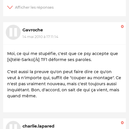
0
Gavroche
14 mai 2010 à 17:11:14
Moi, ce qui me stupéfie, c'est que ce psy accepte que
[s]télé-Sarko[/s] TF1 déforme ses paroles.
C'est aussi la preuve qu'on peut faire dire ce qu'on
veut à n'importe qui, suffit de "couper au montage". Ce
n'est pas vraiment nouveau, mais c'est toujours aussi
inquiétant. Bon, d'accord, on sait de qui ça vient, mais
quand même.
0
charlie.lapared