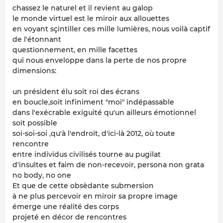
chassez le naturel et il revient au galop
le monde virtuel est le miroir aux allouettes
en voyant sçintiller ces mille lumières, nous voilà captif
de l'étonnant
questionnement, en mille facettes
qui nous enveloppe dans la perte de nos propre
dimensions:
un président élu soit roi des écrans
en boucle,soit infiniment "moi" indépassable
dans l'exécrable exiguité qu'un ailleurs émotionnel
soit possible
soi-soi-soi ,qu'à l'endroit, d'ici-là 2012, où toute
rencontre
entre individus civilisés tourne au pugilat
d'insultes et faim de non-recevoir, persona non grata
no body, no one
Et que de cette obsèdante submersion
à ne plus percevoir en miroir sa propre image
émerge une réalité des corps
projeté en décor de rencontres