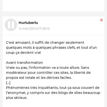
0
Hurluberlu
14 mai 2010 à 17:48:16
C'est amusant, il suffit de changer seulement
quelques mots à quelques phrases clefs, et tout d'un
coup ça devient vrai
Avant transformation
Vraie ou pas, l’information va a toute allure. Sans
modérateur pour contrôler ces sites, la liberté de
propos est totale et les dérives faciles.
[...]
Phénomènes très inquiétants, tout ça sous couvert de
l’anonymat, y compris sur des blogs de sites beaucoup
plus sérieux.