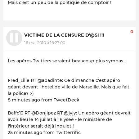
Mais c'est un peu de la politique de comptoir !
0
VICTIME DE LA CENSURE D'@SI !!!
16 mai 2010 à 16:27:00
Les apéros Twitters seraient beaucoup plus sympas...
Fred_Lille RT @abadinte: Ce dimanche c'est apéro
géant devant l'hotel de ville de Marseille. Mais que fait
la police? :-)
8 minutes ago from TweetDeck
Baffc13 RT @Donjipez RT @jyjy: Un apéro géant devrait
avoir lieu le 14 juillet à l'Elysee - le ministère de
l'intérieur serait déjà inquiet !
25 minutes ago from Twitterrific