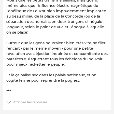
Moins que les petits trains marseillais, mais quand
même plus que l'influence électromagnétique de
l'obélisque de Louxor bien imprudemment implantée
au beau milieu de la place de la Concorde (ou de la
séparation des humains en deux tronçons d'inégale
longueur, selon le point de vue et l'époque à laquelle
on se place)
Surtout que les gens pourraient bien, très vite, se filer
rencart - par le même moyen - pour une petite
révolution avec éjection inopinée et concomitante des
parasites qui squattent tous les échelons du pouvoir
pour mieux racketter le peuple.
Et là ça balise sec dans les palais nationaux, et on
cogite ferme pour reprendre la pogne...
***