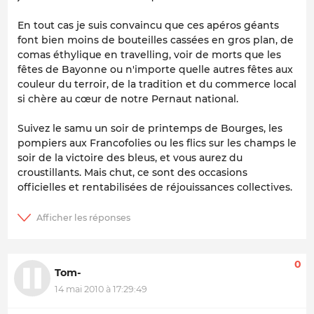
En tout cas je suis convaincu que ces apéros géants
font bien moins de bouteilles cassées en gros plan, de
comas éthylique en travelling, voir de morts que les
fêtes de Bayonne ou n'importe quelle autres fêtes aux
couleur du terroir, de la tradition et du commerce local
si chère au cœur de notre Pernaut national.
Suivez le samu un soir de printemps de Bourges, les
pompiers aux Francofolies ou les flics sur les champs le
soir de la victoire des bleus, et vous aurez du
croustillants. Mais chut, ce sont des occasions
officielles et rentabilisées de réjouissances collectives.
0
Tom-
14 mai 2010 à 17:29:49