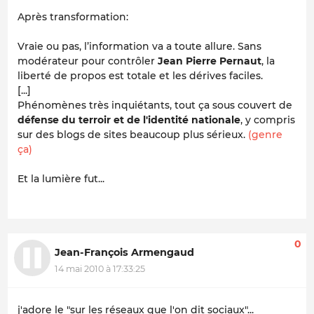
Après transformation:
Vraie ou pas, l’information va a toute allure. Sans
modérateur pour contrôler
Jean Pierre Pernaut
, la
liberté de propos est totale et les dérives faciles.
[...]
Phénomènes très inquiétants, tout ça sous couvert de
défense du terroir
et de l'identité nationale
, y compris
sur des blogs de sites beaucoup plus sérieux.
(genre
ça)
Et la lumière fut...
0
Jean-François Armengaud
14 mai 2010 à 17:33:25
j'adore le "sur les réseaux que l'on dit sociaux"...