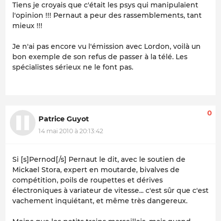
Tiens je croyais que c'était les psys qui manipulaient
l'opinion !!! Pernaut a peur des rassemblements, tant
mieux !!!
Je n'ai pas encore vu l'émission avec Lordon, voilà un
bon exemple de son refus de passer à la télé. Les
spécialistes sérieux ne le font pas.
0
Patrice Guyot
14 mai 2010 à 20:13:42
Si [s]Pernod[/s] Pernaut le dit, avec le soutien de
Mickael Stora, expert en moutarde, bivalves de
compétition, poils de roupettes et dérives
électroniques à variateur de vitesse... c'est sûr que c'est
vachement inquiétant, et même très dangereux.