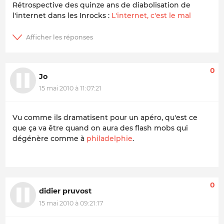
Rétrospective des quinze ans de diabolisation de
l'internet dans les
Inrocks
:
L'internet, c'est le mal
0
Jo
15 mai 2010 à 11:07:21
Vu comme ils dramatisent pour un apéro, qu'est ce
que ça va être quand on aura des flash mobs qui
dégénère comme à
philadelphie
.
0
didier pruvost
15 mai 2010 à 09:21:17