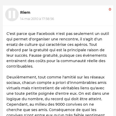
0
Riem
14 mai 2010 à 17:58:56
C'est parce que Facebook n'est pas seulement un outil
qui permet d'organiser une rencontre, il s'agit d'un
ersatz de culture qui caractérise ces apéros. Tout
d'abord par la gratuité qui est la principale raison de
leur succès. Fausse gratuité, puisque ces événements
entrainent des coûts pour la communauté réelle des
contribuables.
Deuxièmement, tout comme l'amitié sur les réseaux
sociaux, chacun compte a priori d'innombrables amis
virtuels mais n'entretient de véritables liens qu'avec
une toute petite poignée d'entre eux. On est dans une
logique du nombre, du record qui doit être atteint.
Cependant, au milieu des 9000 convives on ne
cherche que ses amis. Conséquence de quoi les
convives n'ont entre eux qu'un très faible sentiment