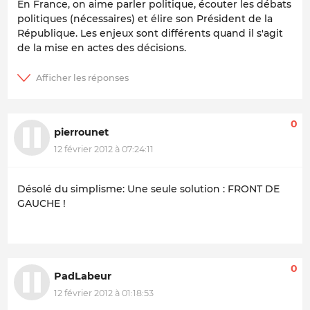
En France, on aime parler politique, écouter les débats
politiques (nécessaires) et élire son Président de la
République. Les enjeux sont différents quand il s'agit
de la mise en actes des décisions.
0
pierrounet
12 février 2012 à 07:24:11
Désolé du simplisme: Une seule solution : FRONT DE
GAUCHE !
0
PadLabeur
12 février 2012 à 01:18:53