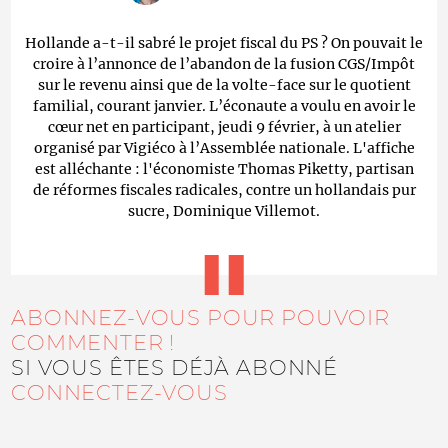
Hollande a-t-il sabré le projet fiscal du PS ? On pouvait le
croire à l’annonce de l’abandon de la fusion CGS/Impôt
sur le revenu ainsi que de la volte-face sur le quotient
familial, courant janvier. L’éconaute a voulu en avoir le
cœur net en participant, jeudi 9 février, à un atelier
organisé par Vigiéco à l’Assemblée nationale. L'affiche
est alléchante : l'économiste Thomas Piketty, partisan
de réformes fiscales radicales, contre un hollandais pur
sucre, Dominique Villemot.
ABONNEZ-VOUS POUR POUVOIR
COMMENTER !
SI VOUS ÊTES DÉJÀ ABONNÉ
CONNECTEZ-VOUS