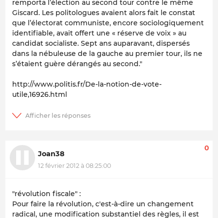
remporta l’élection au second tour contre le même
Giscard. Les politologues avaient alors fait le constat
que l’électorat communiste, encore sociologiquement
identifiable, avait offert une « réserve de voix » au
candidat socialiste. Sept ans auparavant, dispersés
dans la nébuleuse de la gauche au premier tour, ils ne
s’étaient guère dérangés au second."
http://www.politis.fr/De-la-notion-de-vote-
utile,16926.html
0
Joan38
12 février 2012 à 08:25:00
"révolution fiscale" :
Pour faire la révolution, c'est-à-dire un changement
radical, une modification substantiel des règles, il est