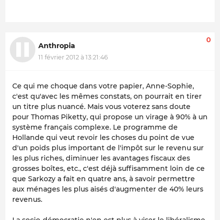
0
Anthropia
11 février 2012 à 13:21:46
Ce qui me choque dans votre papier, Anne-Sophie,
c'est qu'avec les mêmes constats, on pourrait en tirer
un titre plus nuancé. Mais vous voterez sans doute
pour Thomas Piketty, qui propose un virage à 90% à un
système français complexe. Le programme de
Hollande qui veut revoir les choses du point de vue
d'un poids plus important de l'impôt sur le revenu sur
les plus riches, diminuer les avantages fiscaux des
grosses boîtes, etc., c'est déjà suffisamment loin de ce
que Sarkozy a fait en quatre ans, à savoir permettre
aux ménages les plus aisés d'augmenter de 40% leurs
revenus.
La socio-démocratie n'en est plus à viser le libéralisme