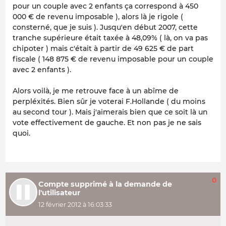
pour un couple avec 2 enfants ça correspond à 450
000 € de revenu imposable ), alors là je rigole (
consterné, que je suis ). Jusqu'en début 2007, cette
tranche supérieure était taxée à 48,09% ( là, on va pas
chipoter ) mais c'était à partir de 49 625 € de part
fiscale ( 148 875 € de revenu imposable pour un couple
avec 2 enfants ).
Alors voilà, je me retrouve face à un abîme de
perpléxités. Bien sûr je voterai F.Hollande ( du moins
au second tour ). Mais j'aimerais bien que ce soit là un
vote effectivement de gauche. Et non pas je ne sais
quoi.
0
Compte supprimé à la demande de
l'utilisateur
12 février 2012 à 16:03:33