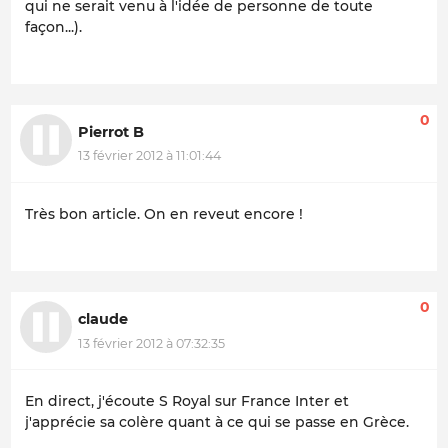
qui ne serait venu à l'idée de personne de toute
façon...).
0
Pierrot B
13 février 2012 à 11:01:44
Très bon article. On en reveut encore !
0
claude
13 février 2012 à 07:32:35
En direct, j'écoute S Royal sur France Inter et
j'apprécie sa colère quant à ce qui se passe en Grèce.