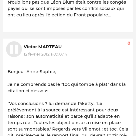
N'oublions pas que Léon Blum était contre les congés
payés qui se sont imposés par les conflits sociaux qui
ont eu lieu après l'élection du Front populaire...
0
Victor MARTEAU
12 février 2012 à 09:07:41
Bonjour Anne-Sophie,
Je ne comprends pas le "toc qui tombe à plat" dans la
citation ci-dessous.
"Vos conclusions ? lui demande Piketty. "Le
prélèvement à la source est intéressant pour deux
raisons : son automaticité et parce qu’il s’adapte en
temps réel. Toutes les objections à sa mise en place
sont surmontables." Regards vers Villemot : et toc. Cela
dit, précise-t-elle, le rapport final, qui devrait sortir mi-