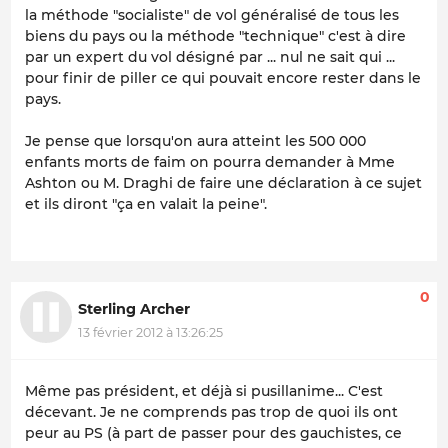
la méthode "socialiste" de vol généralisé de tous les
biens du pays ou la méthode "technique" c'est à dire
par un expert du vol désigné par ... nul ne sait qui ...
pour finir de piller ce qui pouvait encore rester dans le
pays.
Je pense que lorsqu'on aura atteint les 500 000
enfants morts de faim on pourra demander à Mme
Ashton ou M. Draghi de faire une déclaration à ce sujet
et ils diront "ça en valait la peine".
0
Sterling Archer
13 février 2012 à 13:26:25
Même pas président, et déjà si pusillanime... C'est
décevant. Je ne comprends pas trop de quoi ils ont
peur au PS (à part de passer pour des gauchistes, ce