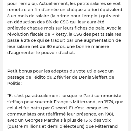
pour l'emploi). Actuellement, les petits salaires se voit
remettre en fin d'année un chèque a priori équivalent
à un mois de salaire (la prime pour l'emploi) qui vient
en déduction des 8% de CSG qui leur aura été
prélevée chaque mois sur leurs fiches de paie. Avec la
révolution fiscale de Piketty, la CSG des petits salaires
passe à 2% ce qui se traduit par une augmentation de
leur salaire net de 80 euros, une bonne manière
d'augmenter le pouvoir d'achat.
Petit bonus pour les adeptes du vote utile avec un
passage de l'édito du 2 février de Denis Sieffert de
Politis :
"Et c’est paradoxalement lorsque le Parti communiste
s’effaça pour soutenir François Mitterrand, en 1974, que
celui-ci fut battu par Giscard. Et c’est lorsque les
communistes ont réaffirmé leur présence, en 1981,
avec un Georges Marchais à plus de 15 % des voix
(quatre millions et demi d’électeurs) que Mitterrand