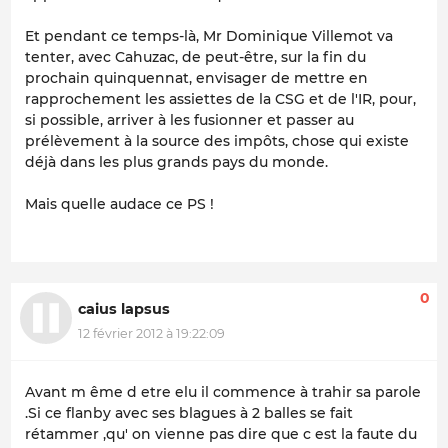
Et pendant ce temps-là, Mr Dominique Villemot va
tenter, avec Cahuzac, de peut-être, sur la fin du
prochain quinquennat, envisager de mettre en
rapprochement les assiettes de la CSG et de l'IR, pour,
si possible, arriver à les fusionner et passer au
prélèvement à la source des impôts, chose qui existe
déjà dans les plus grands pays du monde.
Mais quelle audace ce PS !
0
caius lapsus
12 février 2012 à 19:22:09
Avant m ême d etre elu il commence à trahir sa parole
.Si ce flanby avec ses blagues à 2 balles se fait
rétammer ,qu' on vienne pas dire que c est la faute du