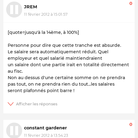
0
JREM
11 février 2012 à 15:01:57
[quote=jusqu'à la 14ème, à 100%]
Personne pour dire que cette tranche est absurde.
Le salaire sera automatiquement réduit. Quel
employeur et quel salarié maintiendraient
un salaire dont une partie irait en totalité directement
au fisc.
Non au dessus d'une certaine somme on ne prendra
pas tout, on ne prendra rien du tout...les salaires
seront plafonnés point barre !
0
constant gardener
11 février 2012 à 13:54:23