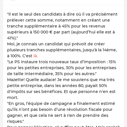
"Il est le seul des candidats à dire où il va précisément
prélever cette somme, notamment en créant une
tranche supplémentaire à 45% pour les revenus
supérieurs à 150 000 € par part (aujourd’hui elle est à
41%).
"
Moi, je connais un candidat qui prévoit de créer
plusieurs tranches supplémentaires, jusqu'à la 14ème,
à 100%. C'est
là.
"Le PS instaure trois nouveaux taux d’imposition : 15%
pour les petites entreprises, 30% pour les entreprises
de taille intermédiaire, 35% pour les autres."
Mazette! Quelle audace! Je me souviens que ma très
petite entreprise, dans les années 80, payait 50%
d'impôts sur ses bénéfices. Et que personne n'en est
mort.
"En gros, l’équipe de campagne a finalement estimé
qu’ils n’ont pas besoin d’une révolution fiscale pour
gagner, et que cela ne sert à rien de prendre des
risques."