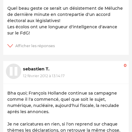
Quel beau geste ce serait un désistement de Méluche
de dernière minute en contrepartie d'un accord
électoral aux législatives!
Les écolos ont une longueur d'intellgence d'avance
sur le FdG!
0
sebastien T.
12 février 2012 à 13:14:17
Bha quoi; François Hollande continue sa campagne
comme il l'a commencé, quel que soit le sujet,
numérique, nucléaire, aujourd'hui fiscale, la reculade
aprés les annonces.
Je ne caricatures en rien, si l'on reprend sur chaque
thèmes les déclarations, on retrouve la même chose.