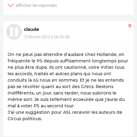
0
claude
13 février 2012 à 06:25:58
On ne peut pas attendre d'audace chez Hollande, on
fréquente le PS depuis suffisamment longtemps pour
ne plus être dupe. Ils ont cautionné, voire initier tous
les accords, traités et autres plans qui nous ont
conduits la où nous en sommes. Et je ne les entends
pas se révolter quant au sort des Grecs. Restons
indifférents, un jour, sans tarder, nous subirons le
même sort. Je suis tellement ecoeurée que j'aurai du
mal à voter PS au second tour.
J'ai une suggestion pour ASI, recevoir les auteurs de
Circus politicus.