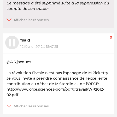
Ce message a été supprimé suite à la suppression du
compte de son auteur
0
fsald
12 février 2012 à 15:47:25
@A.S.jacques
La révolution fiscale n'est pas l'apanage de M.Picketty.
Je vous invite à prendre connaissance de l'excellente
contribution au débat de M.Sterdiniak de l'OFCE:
http://www.ofce.sciences-po.fr/pdf/dtravail/WP2012-
02.pdf