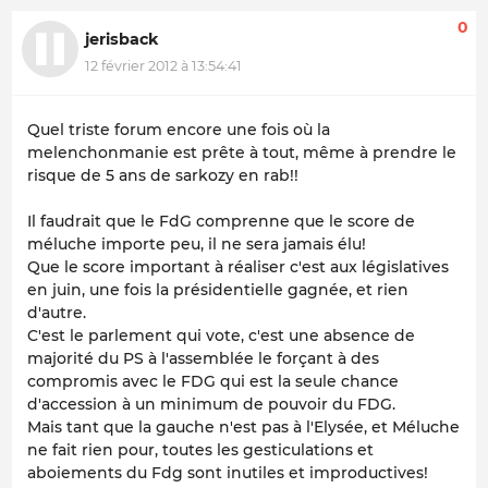
0
jerisback
12 février 2012 à 13:54:41
Quel triste forum encore une fois où la
melenchonmanie est prête à tout, même à prendre le
risque de 5 ans de sarkozy en rab!!
Il faudrait que le FdG comprenne que le score de
méluche importe peu, il ne sera jamais élu!
Que le score important à réaliser c'est aux législatives
en juin, une fois la présidentielle gagnée, et rien
d'autre.
C'est le parlement qui vote, c'est une absence de
majorité du PS à l'assemblée le forçant à des
compromis avec le FDG qui est la seule chance
d'accession à un minimum de pouvoir du FDG.
Mais tant que la gauche n'est pas à l'Elysée, et Méluche
ne fait rien pour, toutes les gesticulations et
aboiements du Fdg sont inutiles et improductives!