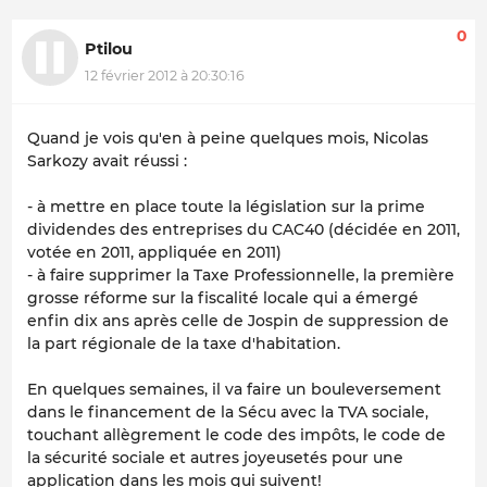
0
Ptilou
12 février 2012 à 20:30:16
Quand je vois qu'en à peine quelques mois, Nicolas
Sarkozy avait réussi :
- à mettre en place toute la législation sur la prime
dividendes des entreprises du CAC40 (décidée en 2011,
votée en 2011, appliquée en 2011)
- à faire supprimer la Taxe Professionnelle, la première
grosse réforme sur la fiscalité locale qui a émergé
enfin dix ans après celle de Jospin de suppression de
la part régionale de la taxe d'habitation.
En quelques semaines, il va faire un bouleversement
dans le financement de la Sécu avec la TVA sociale,
touchant allègrement le code des impôts, le code de
la sécurité sociale et autres joyeusetés pour une
application dans les mois qui suivent!