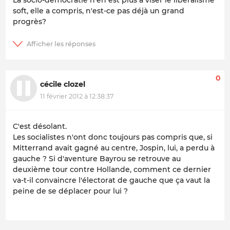
soft, elle a compris, n'est-ce pas déjà un grand
progrès?
0
cécile clozel
11 février 2012 à 12:38:37
C'est désolant.
Les socialistes n'ont donc toujours pas compris que, si
Mitterrand avait gagné au centre, Jospin, lui, a perdu à
gauche ? Si d'aventure Bayrou se retrouve au
deuxième tour contre Hollande, comment ce dernier
va-t-il convaincre l'électorat de gauche que ça vaut la
peine de se déplacer pour lui ?