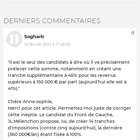
DERNIERS COMMENTAIRES
0
Sogharb
16 février 2012 à 17:45:56
"Il est le seul des candidats à dire où il va précisément
prélever cette somme, notamment en créant une
tranche supplémentaire à 45% pour les revenus
supérieurs à 150 000 € par part (aujourd’hui elle est à
41%)."
Chère Anne-sophie,
Merci pour cet article. Permettez-moi juste de corriger
cette ineptie. Le candidat du Front de Gauche,
JL.Mélenchon propose, lui, de créer 14 tranches
d'impositions (contre cinq aujourd'hui), la dernière
(360 000€/an) étant fixée à 100%.