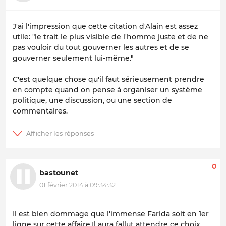
J'ai l'impression que cette citation d'Alain est assez
utile: "le trait le plus visible de l'homme juste et de ne
pas vouloir du tout gouverner les autres et de se
gouverner seulement lui-même."
C'est quelque chose qu'il faut sérieusement prendre
en compte quand on pense à organiser un système
politique, une discussion, ou une section de
commentaires.
0
bastounet
01 février 2014 à 09:34:32
Il est bien dommage que l'immense Farida soit en 1er
ligne sur cette affaire.Il aura fallut attendre ce choix