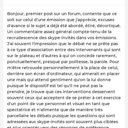
Bonjour, premier post sur un forum, contente que ce
soit sur celui d'une émission que j'apprécie, excuses
d'avance si le sujet a déjà été abordé, étiré, décortiqué.
Un commentaire assez général compte-tenu de la
recrudescence des skype-invités dans vos émissions.
J'ai souvent l'impression que le débat ne se prête pas
à ce type d'association entre des intervenants qui sont
sur le plateau et d'autres à qui on concède rarement,
ponctuellement, presque par politesse, la parole. Pour
m'être retrouvée personnellement à la place de celui,
derrière son écran d'ordinateur, qui aimerait en placer
une mais qui attend gentiment qu'on la lui donne
puisque le dispositif est tel qu'il ne peut pas la
prendre, je trouve que ces interventions desservent
souvent ceux qui acceptent de se préter à cet exercice
d'un point de vue personnel et visuel en tant que
spectatrice et n'alimente que de manière très
parcellaire les débats puisque les questions qui sont
adressées aux skype-invités sont souvent plus ciblées
et plus orientés vers des réponses de préférence