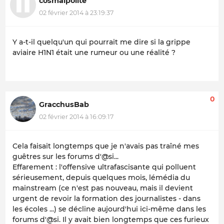
cosmalpolite
02 février 2014 à 23:19:37
Y a-t-il quelqu'un qui pourrait me dire si la grippe
aviaire H1N1 était une rumeur ou une réalité ?
0
GracchusBab
02 février 2014 à 16:09:17
Cela faisait longtemps que je n'avais pas traîné mes
guêtres sur les forums d'@si...
Effarement : l'offensive ultrafascisante qui polluent
sérieusement, depuis quelques mois, lémédia du
mainstream (ce n'est pas nouveau, mais il devient
urgent de revoir la formation des journalistes - dans
les écoles ...) se décline aujourd'hui ici-même dans les
forums d'@si. Il y avait bien longtemps que ces furieux