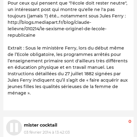
Pour ceux qui pensent que "l'école doit rester neutre",
un intéressant post qui montre qu'elle ne l'a pas
toujours (jamais ?) été... notamment sous Jules Ferry :
http://blogs.mediapart.fr/blog/claude-
lelievre/010214/le-sexisme-originel-de-lecole-
republicaine
Extrait : Sous le ministère Ferry, lors du début même
de l’Ecole obligatoire, les programmes arrêtés pour
l’enseignement primaire sont d'ailleurs très différents
en éducation physique et en travail manuel. Les
Instructions détaillées du 27 juillet 1882 signées par
Jules Ferry indiquent qu’il s’agit de « faire acquérir aux
jeunes filles les qualités sérieuses de la femme de
ménage ».
0
mister cocktail
03 février 2014 à 13:42:03