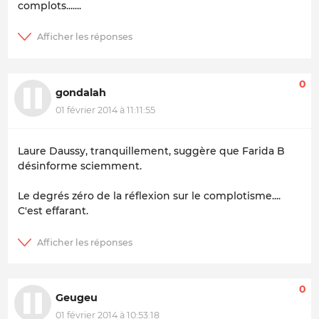
complots.......
0
gondalah
01 février 2014 à 11:11:55
Laure Daussy, tranquillement, suggère que Farida B
désinforme sciemment.
Le degrés zéro de la réflexion sur le complotisme....
C'est effarant.
0
Geugeu
01 février 2014 à 10:53:18