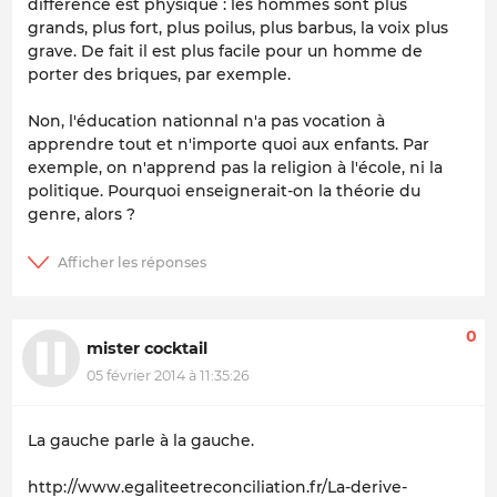
différence est physique : les hommes sont plus
grands, plus fort, plus poilus, plus barbus, la voix plus
grave. De fait il est plus facile pour un homme de
porter des briques, par exemple.
Non, l'éducation nationnal n'a pas vocation à
apprendre tout et n'importe quoi aux enfants. Par
exemple, on n'apprend pas la religion à l'école, ni la
politique. Pourquoi enseignerait-on la théorie du
genre, alors ?
0
mister cocktail
05 février 2014 à 11:35:26
La gauche parle à la gauche.
http://www.egaliteetreconciliation.fr/La-derive-