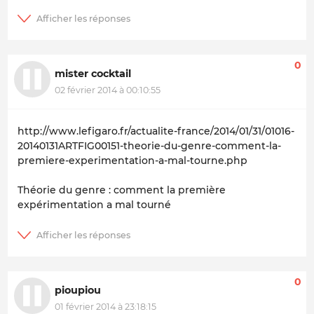
0
mister cocktail
02 février 2014 à 00:10:55
http://www.lefigaro.fr/actualite-france/2014/01/31/01016-
20140131ARTFIG00151-theorie-du-genre-comment-la-
premiere-experimentation-a-mal-tourne.php
Théorie du genre : comment la première
expérimentation a mal tourné
0
pioupiou
01 février 2014 à 23:18:15