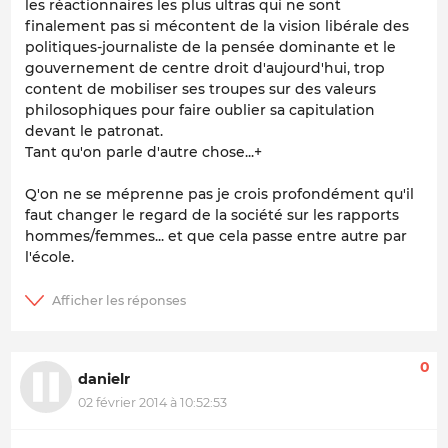
les réactionnaires les plus ultras qui ne sont
finalement pas si mécontent de la vision libérale des
politiques-journaliste de la pensée dominante et le
gouvernement de centre droit d'aujourd'hui, trop
content de mobiliser ses troupes sur des valeurs
philosophiques pour faire oublier sa capitulation
devant le patronat.
Tant qu'on parle d'autre chose...+
Q'on ne se méprenne pas je crois profondément qu'il
faut changer le regard de la société sur les rapports
hommes/femmes... et que cela passe entre autre par
l'école.
0
danielr
02 février 2014 à 10:52:53