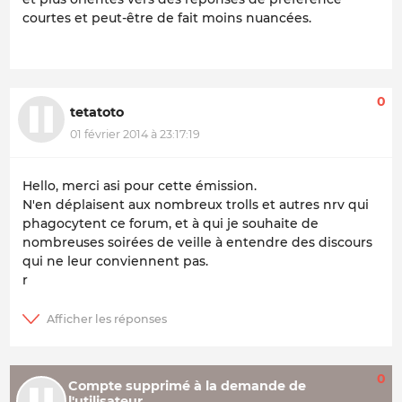
courtes et peut-être de fait moins nuancées.
0
tetatoto
01 février 2014 à 23:17:19
Hello, merci asi pour cette émission.
N'en déplaisent aux nombreux trolls et autres nrv qui
phagocytent ce forum, et à qui je souhaite de
nombreuses soirées de veille à entendre des discours
qui ne leur conviennent pas.
r
0
Compte supprimé à la demande de
l'utilisateur