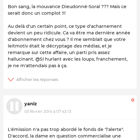
Bon sang, la mouvance Dieudonné-Soral ??? Mais ce
serait donc un complot !!!
Au delà d'un certain point, ce type d'acharnement
devient un peu ridicule. Ca va être ma dernière année
d'abonnement chez vous ? Il me semblait que votre
leitmotiv était le décryptage des médias, et je
remarque sur cette affaire, un parti pris assez
hallucinant. @SI hurlant avec les loups, franchement,
je ne m'attendais pas à ça.
0
yaniz
03 février 2014 à 07:43:13
L'émission n'a pas trop abordé le fonds de "l'alerte".
D'accord, la dame en question commercialise une