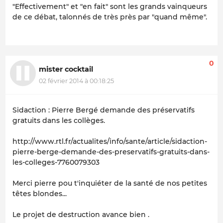
"Effectivement" et "en fait" sont les grands vainqueurs
de ce débat, talonnés de très près par "quand même".
0
mister cocktail
02 février 2014 à 00:18:25
Sidaction : Pierre Bergé demande des préservatifs
gratuits dans les collèges.
http://www.rtl.fr/actualites/info/sante/article/sidaction-
pierre-berge-demande-des-preservatifs-gratuits-dans-
les-colleges-7760079303
Merci pierre pou t'inquiéter de la santé de nos petites
têtes blondes...
Le projet de destruction avance bien .