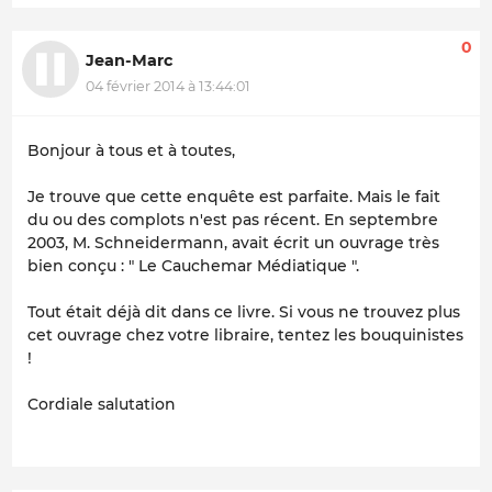
0
Jean-Marc
04 février 2014 à 13:44:01
Bonjour à tous et à toutes,
Je trouve que cette enquête est parfaite. Mais le fait
du ou des complots n'est pas récent. En septembre
2003, M. Schneidermann, avait écrit un ouvrage très
bien conçu : " Le Cauchemar Médiatique ".
Tout était déjà dit dans ce livre. Si vous ne trouvez plus
cet ouvrage chez votre libraire, tentez les bouquinistes
!
Cordiale salutation