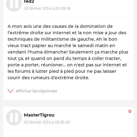
red2
03 février 2014 à 20:09:18
A mon avis une des causes de la domination de
l’extrême droite sur internet et la non mise a jour des
techniques de militantisme de gauche, Ah le bon
vieux tract papier au marché le samedi matin en
vendant l'huma dimanche! Seulement ça marche plus
tout ça, et quand on perd du temps à coller tracter,
porte a porter, réunioner... on n'est pas sur internet et
les forums à lutter pied à pied pour ne pas laisser
courir des rumeurs d’extrême droite.
0
MasterTigrou
03 février 2014 à 18:35:40