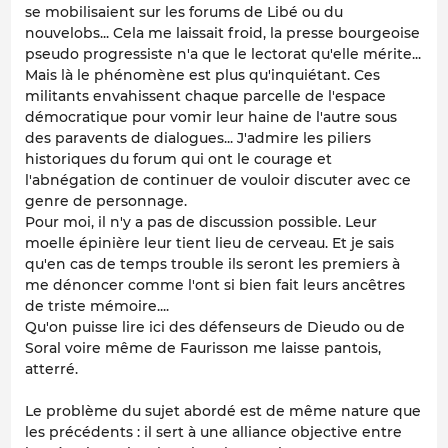
se mobilisaient sur les forums de Libé ou du
nouvelobs... Cela me laissait froid, la presse bourgeoise
pseudo progressiste n'a que le lectorat qu'elle mérite...
Mais là le phénomène est plus qu'inquiétant. Ces
militants envahissent chaque parcelle de l'espace
démocratique pour vomir leur haine de l'autre sous
des paravents de dialogues... J'admire les piliers
historiques du forum qui ont le courage et
l'abnégation de continuer de vouloir discuter avec ce
genre de personnage.
Pour moi, il n'y a pas de discussion possible. Leur
moelle épinière leur tient lieu de cerveau. Et je sais
qu'en cas de temps trouble ils seront les premiers à
me dénoncer comme l'ont si bien fait leurs ancêtres
de triste mémoire....
Qu'on puisse lire ici des défenseurs de Dieudo ou de
Soral voire même de Faurisson me laisse pantois,
atterré.
Le problème du sujet abordé est de même nature que
les précédents : il sert à une alliance objective entre