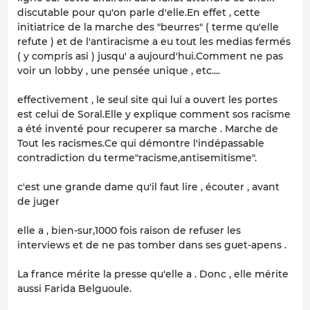
discutable pour qu'on parle d'elle.En effet , cette
initiatrice de la marche des "beurres" ( terme qu'elle
refute ) et de l'antiracisme a eu tout les medias fermés
( y compris asi ) jusqu' a aujourd'hui.Comment ne pas
voir un lobby , une pensée unique , etc....
effectivement , le seul site qui lui a ouvert les portes
est celui de Soral.Elle y explique comment sos racisme
a été inventé pour recuperer sa marche . Marche de
Tout les racismes.Ce qui démontre l'indépassable
contradiction du terme"racisme,antisemitisme".
c'est une grande dame qu'il faut lire , écouter , avant
de juger
elle a , bien-sur,1000 fois raison de refuser les
interviews et de ne pas tomber dans ses guet-apens .
La france mérite la presse qu'elle a . Donc , elle mérite
aussi Farida Belguoule.