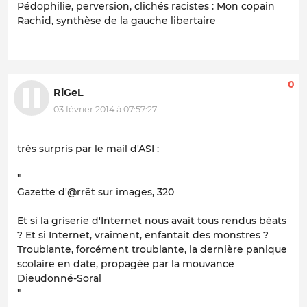
Pédophilie, perversion, clichés racistes : Mon copain
Rachid, synthèse de la gauche libertaire
0
RiGeL
03 février 2014 à 07:57:27
très surpris par le mail d'ASI :
"
Gazette d'@rrêt sur images, 320
Et si la griserie d'Internet nous avait tous rendus béats
? Et si Internet, vraiment, enfantait des monstres ?
Troublante, forcément troublante, la dernière panique
scolaire en date, propagée par la mouvance
Dieudonné-Soral
"