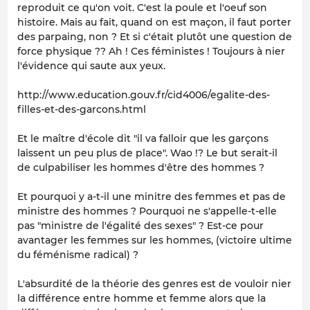
reproduit ce qu'on voit. C'est la poule et l'oeuf son
histoire. Mais au fait, quand on est maçon, il faut porter
des parpaing, non ? Et si c'était plutôt une question de
force physique ?? Ah ! Ces féministes ! Toujours à nier
l'évidence qui saute aux yeux.
http://www.education.gouv.fr/cid4006/egalite-des-
filles-et-des-garcons.html
Et le maître d'école dit "il va falloir que les garçons
laissent un peu plus de place". Wao !? Le but serait-il
de culpabiliser les hommes d'être des hommes ?
Et pourquoi y a-t-il une minitre des femmes et pas de
ministre des hommes ? Pourquoi ne s'appelle-t-elle
pas "ministre de l'égalité des sexes" ? Est-ce pour
avantager les femmes sur les hommes, (victoire ultime
du féménisme radical) ?
L'absurdité de la théorie des genres est de vouloir nier
la différence entre homme et femme alors que la