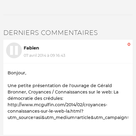
DERNIERS COMMENTAIRES
0
Fabien
07 avril 2014 à 09:16:43
Bonjour,
Une petite présentation de l'ouvrage de Gérald
Bronner, Croyances / Connaissances sur le web: La
démocratie des crédules:
http://www.mcgulfin.com/2014/02/croyances-
connaissances-sur-le-web-la.html?
utm_source=asi&utm_medium=article&utm_campaign=cr