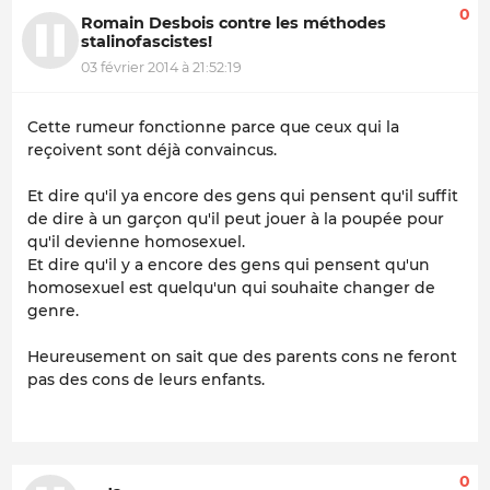
0
Romain Desbois contre les méthodes
stalinofascistes!
03 février 2014 à 21:52:19
Cette rumeur fonctionne parce que ceux qui la
reçoivent sont déjà convaincus.
Et dire qu'il ya encore des gens qui pensent qu'il suffit
de dire à un garçon qu'il peut jouer à la poupée pour
qu'il devienne homosexuel.
Et dire qu'il y a encore des gens qui pensent qu'un
homosexuel est quelqu'un qui souhaite changer de
genre.
Heureusement on sait que des parents cons ne feront
pas des cons de leurs enfants.
0