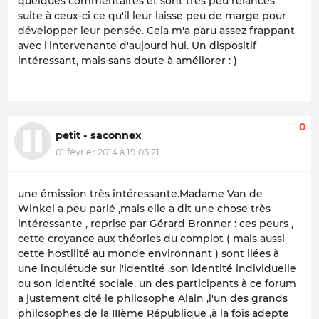
quelques commentaires et sont très peu relancés
suite à ceux-ci ce qu'il leur laisse peu de marge pour
développer leur pensée. Cela m'a paru assez frappant
avec l'intervenante d'aujourd'hui. Un dispositif
intéressant, mais sans doute à améliorer : )
0
petit - saconnex
01 février 2014 à 19:03:21
une émission très intéressante.Madame Van de
Winkel a peu parlé ,mais elle a dit une chose très
intéressante , reprise par Gérard Bronner : ces peurs ,
cette croyance aux théories du complot ( mais aussi
cette hostilité au monde environnant ) sont liées à
une inquiétude sur l'identité ,son identité individuelle
ou son identité sociale. un des participants à ce forum
a justement cité le philosophe Alain ,l'un des grands
philosophes de la IIIème République ,à la fois adepte