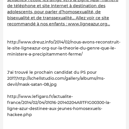
de téléphone et site Internet à destination des
adolescents, pour parler d’homosexualité, de
bisexualité et de transsexualité... Allez voir ce site
recommandé à nos enfants : www.ligneazur.org...
http://www.dreuz.info/2014/02/nous-avons-reconstruit-
le-site-ligneazur-org-sur-la-theorie-du-genre-que-le-
ministere-a-precipitamment-ferme/
J'ai trouvé le prochain candidat du PS pour
2017,http://schellstudio.com/gallery/albums/ms-
devil/mask-satan-08.jpg
http://www.lefigaro.fr/actualite-
france/2014/02/04/01016-20140204ARTFIG00300-la-
ligne-azur-destinee-aux-jeunes-homosexuels-
hackee.php