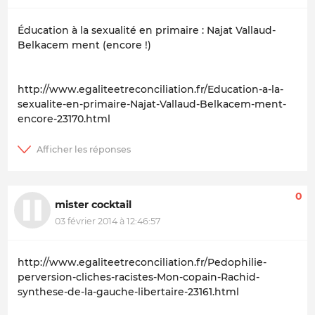
Éducation à la sexualité en primaire : Najat Vallaud-
Belkacem ment (encore !)
http://www.egaliteetreconciliation.fr/Education-a-la-
sexualite-en-primaire-Najat-Vallaud-Belkacem-ment-
encore-23170.html
0
mister cocktail
03 février 2014 à 12:46:57
http://www.egaliteetreconciliation.fr/Pedophilie-
perversion-cliches-racistes-Mon-copain-Rachid-
synthese-de-la-gauche-libertaire-23161.html