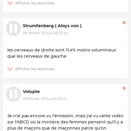
0
Strumfenberg ( Aloys von )
06 février 2014 à 08:53:54
les cerveaux de droite sont 11,4% moins volumineux
que les cerveaux de gauche.
0
Volupte
05 février 2014 à 23:03:21
Je n'ai pas encore vu l'émission, mais j'ai vu cette vidéo
sur l'ABCD où la ministre des femmes pensent qu'il y a
plus de maçons que de maçonnes parce qu'on