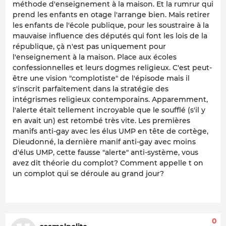
méthode d'enseignement à la maison. Et la rumrur qui
prend les enfants en otage l'arrange bien. Mais retirer
les enfants de l'école publique, pour les soustraire à la
mauvaise influence des députés qui font les lois de la
république, çà n'est pas uniquement pour
l'enseignement à la maison. Place aux écoles
confessionnelles et leurs dogmes religieux. C'est peut-
être une vision "complotiste" de l'épisode mais il
s'inscrit parfaitement dans la stratégie des
intégrismes religieux contemporains. Apparemment,
l'alerte était tellement incroyable que le soufflé (s'il y
en avait un) est retombé très vite. Les premières
manifs anti-gay avec les élus UMP en tête de cortège,
Dieudonné, la dernière manif anti-gay avec moins
d'élus UMP, cette fausse "alerte" anti-système, vous
avez dit théorie du complot? Comment appelle t on
un complot qui se déroule au grand jour?
0