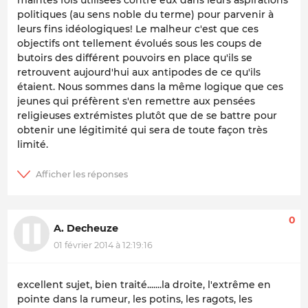
maintes fois utilisées contre eux dans leurs aspirations
politiques (au sens noble du terme) pour parvenir à
leurs fins idéologiques! Le malheur c'est que ces
objectifs ont tellement évolués sous les coups de
butoirs des différent pouvoirs en place qu'ils se
retrouvent aujourd'hui aux antipodes de ce qu'ils
étaient. Nous sommes dans la même logique que ces
jeunes qui préfèrent s'en remettre aux pensées
religieuses extrémistes plutôt que de se battre pour
obtenir une légitimité qui sera de toute façon très
limité.
0
A. Decheuze
01 février 2014 à 12:19:16
excellent sujet, bien traité.......la droite, l'extrême en
pointe dans la rumeur, les potins, les ragots, les