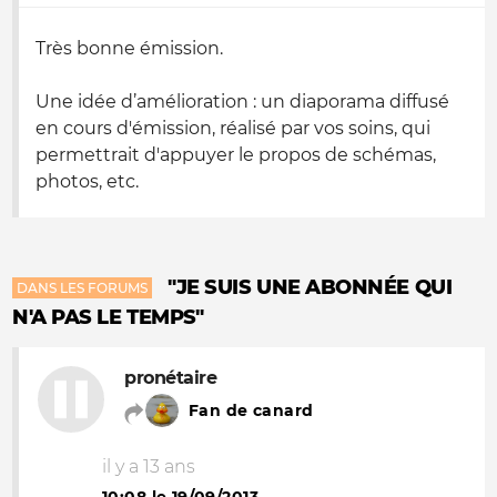
Très bonne émission.
Une idée d’amélioration : un diaporama diffusé
en cours d'émission, réalisé par vos soins, qui
permettrait d'appuyer le propos de schémas,
photos, etc.
"JE SUIS UNE ABONNÉE QUI
DANS LES FORUMS
N'A PAS LE TEMPS"
pronétaire
Fan de canard
il y a 13 ans