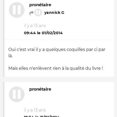
pronétaire
yannick G
il y a 13 ans
09:44 le 01/02/2014
Oui c'est vrai il y a quelques coquilles par ci par
là.
Mais elles n'enlèvent rien à la qualité du livre !
pronétaire
il y a 13 ans