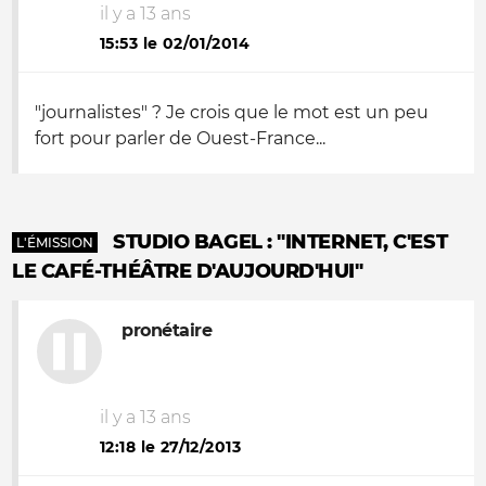
il y a 13 ans
15:53 le 02/01/2014
"journalistes" ? Je crois que le mot est un peu
fort pour parler de Ouest-France...
STUDIO BAGEL : "INTERNET, C'EST
L'ÉMISSION
LE CAFÉ-THÉÂTRE D'AUJOURD'HUI"
pronétaire
il y a 13 ans
12:18 le 27/12/2013