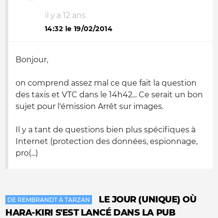
il y a 12 ans
14:32 le 19/02/2014
Bonjour,
on comprend assez mal ce que fait la question
des taxis et VTC dans le 14h42... Ce serait un bon
sujet pour l'émission Arrêt sur images.
Il y a tant de questions bien plus spécifiques à
Internet (protection des données, espionnage,
pro(...)
LE JOUR (UNIQUE) OÙ
DE REMBRANDT À TARZAN
HARA-KIRI S'EST LANCÉ DANS LA PUB