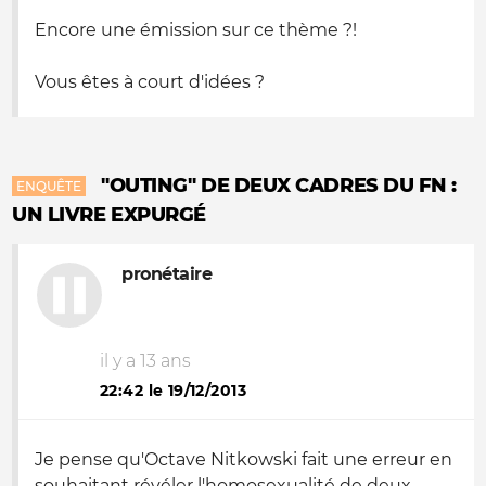
Encore une émission sur ce thème ?!
Vous êtes à court d'idées ?
"OUTING" DE DEUX CADRES DU FN :
ENQUÊTE
UN LIVRE EXPURGÉ
pronétaire
il y a 13 ans
22:42 le 19/12/2013
Je pense qu'Octave Nitkowski fait une erreur en
souhaitant révéler l'homosexualité de deux