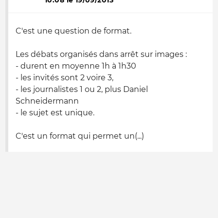
10:08 le 19/09/2013
C'est une question de format.
Les débats organisés dans arrêt sur images :
- durent en moyenne 1h à 1h30
- les invités sont 2 voire 3,
- les journalistes 1 ou 2, plus Daniel
Schneidermann
- le sujet est unique.
C'est un format qui permet un(...)