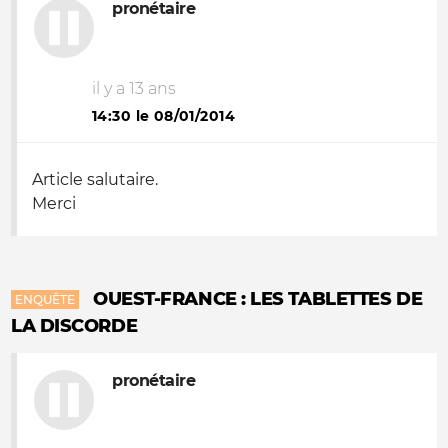
pronétaire
il y a 13 ans
14:30 le 08/01/2014
Article salutaire.
Merci
OUEST-FRANCE : LES TABLETTES DE
ENQUÊTE
LA DISCORDE
pronétaire