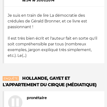
18:54 le 31/01/2014
Je suis en train de lire
La démocratie des
crédules
de Gérald Bronner, et ce livre est
passionnant !
Il est très bien écrit et l'auteur fait en sorte qu'il
soit compréhensible par tous (nombreux
exemples, jargon expliqué très simplement,
etc.). Le(...)
HOLLANDE, GAYET ET
ENQUÊTE
L'APPARTEMENT DU CIRQUE (MÉDIATIQUE)
pronétaire