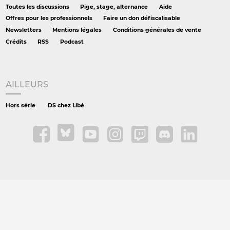
Toutes les discussions
Pige, stage, alternance
Aide
Offres pour les professionnels
Faire un don défiscalisable
Newsletters
Mentions légales
Conditions générales de vente
Crédits
RSS
Podcast
AILLEURS
Hors série
DS chez Libé