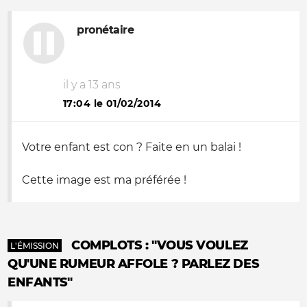
pronétaire
il y a 13 ans
17:04 le 01/02/2014
Votre enfant est con ? Faite en un balai !
Cette image est ma préférée !
COMPLOTS : "VOUS VOULEZ
L'ÉMISSION
QU'UNE RUMEUR AFFOLE ? PARLEZ DES
ENFANTS"