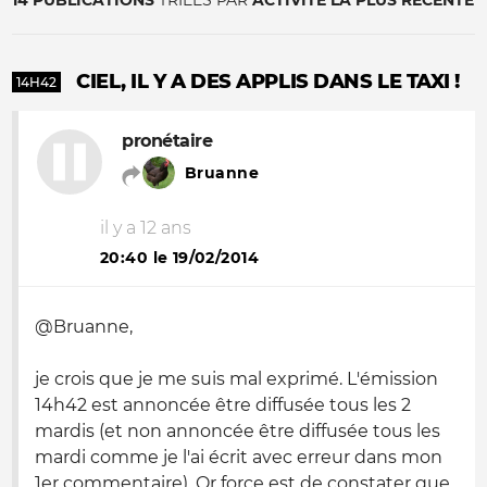
14 PUBLICATIONS
TRIÉES PAR
ACTIVITÉ LA PLUS RÉCENTE
CIEL, IL Y A DES APPLIS DANS LE TAXI !
14H42
pronétaire
Bruanne
il y a 12 ans
20:40 le 19/02/2014
@Bruanne,
je crois que je me suis mal exprimé. L'émission
14h42 est annoncée être diffusée tous les 2
mardis (et non annoncée être diffusée tous les
mardi comme je l'ai écrit avec erreur dans mon
1er commentaire). Or force est de constater que