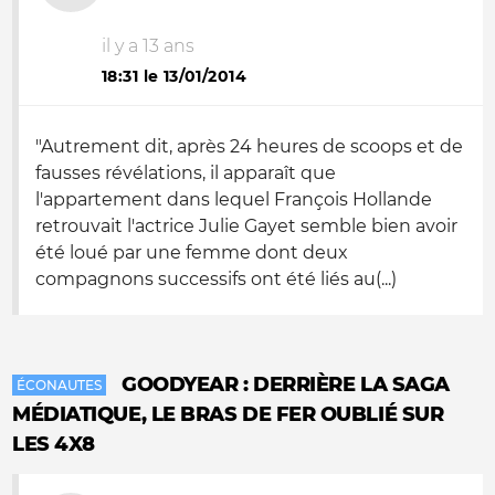
il y a 13 ans
18:31 le 13/01/2014
"Autrement dit, après 24 heures de scoops et de
fausses révélations, il apparaît que
l'appartement dans lequel François Hollande
retrouvait l'actrice Julie Gayet semble bien avoir
été loué par une femme dont deux
compagnons successifs ont été liés au(...)
GOODYEAR : DERRIÈRE LA SAGA
ÉCONAUTES
MÉDIATIQUE, LE BRAS DE FER OUBLIÉ SUR
LES 4X8