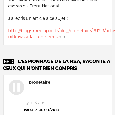
cadres du Front National.
J'ai écris un article à ce sujet :
http://blogs.mediapart.fr/blog/pronetaire/191213/octa
nitkowski-fait-une-erreur
(...)
L'ESPIONNAGE DE LA NSA, RACONTÉ À
14H42
CEUX QUI N'ONT RIEN COMPRIS
pronétaire
il y a 13 ans
15:03 le 30/10/2013