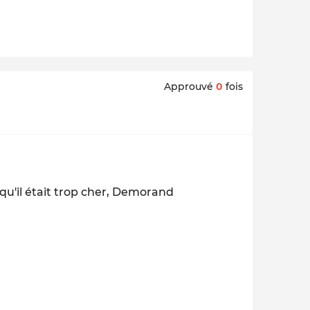
Approuvé
0
fois
 qu'il était trop cher, Demorand