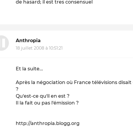
de hasard; il est tres consensuel
Anthropia
18 juillet 2008 à 10:51:21
Et la suite...
Après la négociation où France télévisions disait
?
Qu'est-ce qu'il en est ?
Il la fait ou pas l'émission ?
http://anthropia.blogg.org