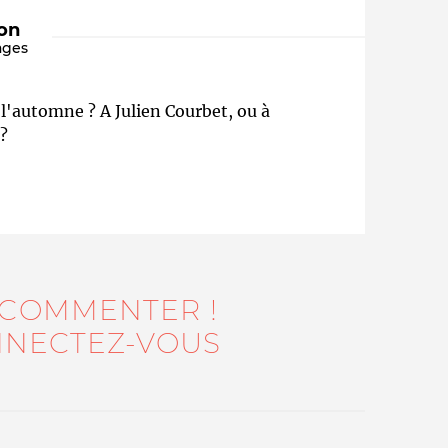
ion
ages
 l'automne ? A Julien Courbet, ou à
?
Qui sommes-nous ?
 COMMENTER !
NECTEZ-VOUS