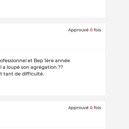
Approuvé
0
fois
ofessionnel et Bep 1ère année
l a loupé son agrégation ??
t tant de difficulté.
Approuvé
0
fois