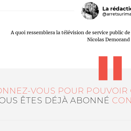
La rédact
@arretsurim
A quoi ressemblera la télévision de service public de
Nicolas Demorand 
Le médiateur
L'équipe
ONNEZ-VOUS POUR POUVOIR
VOUS ÊTES DÉJÀ ABONNÉ
CON