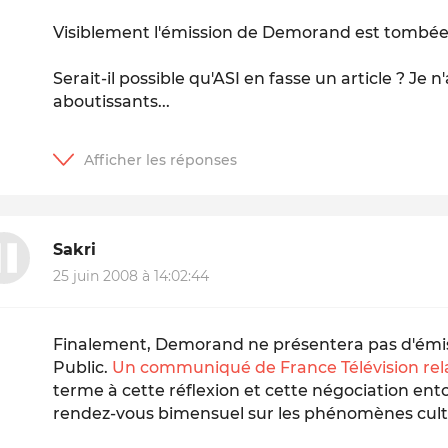
Visiblement l'émission de Demorand est tombée 
Serait-il possible qu'ASI en fasse un article ? Je 
aboutissants...
Sakri
25 juin 2008 à 14:02:44
Finalement, Demorand ne présentera pas d'émissi
Public.
Un communiqué de France Télévision rela
terme à cette réflexion et cette négociation ent
rendez-vous bimensuel sur les phénomènes cult