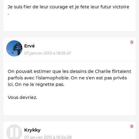
Je suis fier de leur courage et je fete leur futur victoire
.
0
Ervé
07 janvier 2015 à 18:55:47
On pouvait estimer que les dessins de Charlie flirtaient
parfois avec l'islamophobie. On ne s'en est pas privés
ici. On ne le regrette pas.
Vous devriez.
0
Krykky
07 janvier 2015 à 18:34:08