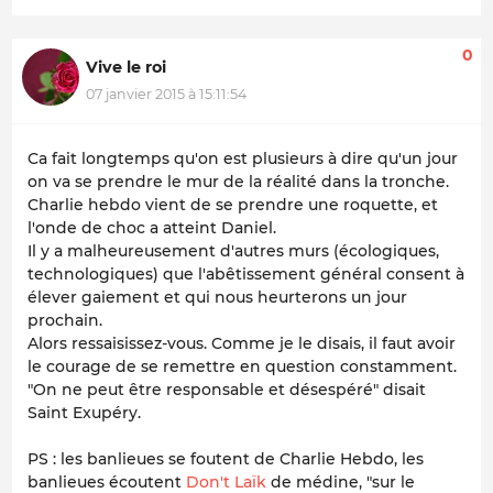
0
Vive le roi
07 janvier 2015 à 15:11:54
Ca fait longtemps qu'on est plusieurs à dire qu'un jour
on va se prendre le mur de la réalité dans la tronche.
Charlie hebdo vient de se prendre une roquette, et
l'onde de choc a atteint Daniel.
Il y a malheureusement d'autres murs (écologiques,
technologiques) que l'abêtissement général consent à
élever gaiement et qui nous heurterons un jour
prochain.
Alors ressaisissez-vous. Comme je le disais, il faut avoir
le courage de se remettre en question constamment.
"On ne peut être responsable et désespéré" disait
Saint Exupéry.
PS : les banlieues se foutent de Charlie Hebdo, les
banlieues écoutent
Don't Laïk
de médine, "sur le