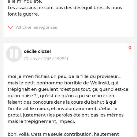
elle m'inquiète.
Les assassins ne sont pas des déséquilibrés, ils nous
font la guerre.
0
cécile clozel
07 janvier 2015 à 15:25:11
moi je m'en fichais un peu, de la fille du proviseur...
mais le petit bonhomme horrible de Wolinski, qui
trépignait en gueulant "c'est pas tout, ça, quand est-ce
qu'on baise ?", qu'est-ce qu'on a pu se marrer en
faisant des concours dans la cours du bahut à qui
l'imiterait le mieux, et, involontairement, c'était le
protal, justement (les paroles étaient pas les mêmes
mais le trépignement, impec).
bon, voilà. C'est ma seule contribution, hautement