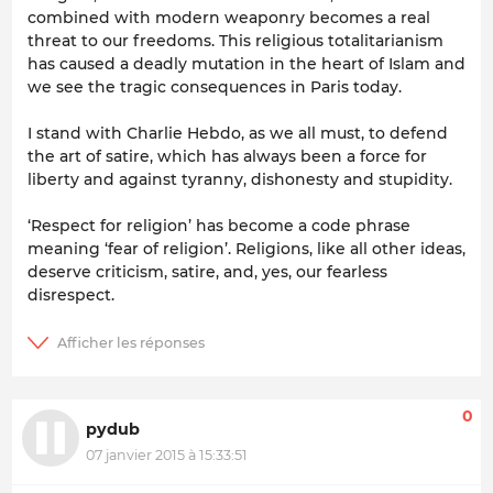
combined with modern weaponry becomes a real
threat to our freedoms. This religious totalitarianism
has caused a deadly mutation in the heart of Islam and
we see the tragic consequences in Paris today.
I stand with Charlie Hebdo, as we all must, to defend
the art of satire, which has always been a force for
liberty and against tyranny, dishonesty and stupidity.
‘Respect for religion’ has become a code phrase
meaning ‘fear of religion’. Religions, like all other ideas,
deserve criticism, satire, and, yes, our fearless
disrespect.
0
pydub
07 janvier 2015 à 15:33:51