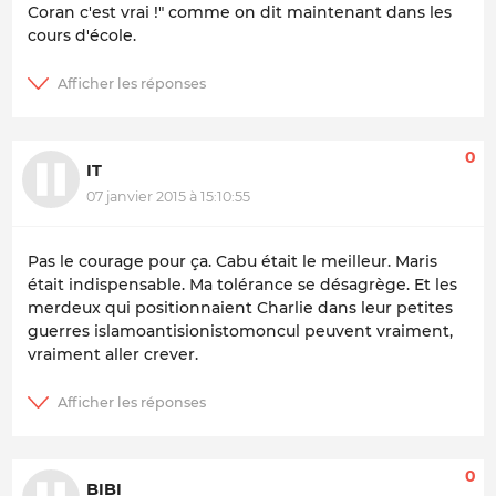
Coran c'est vrai !" comme on dit maintenant dans les
cours d'école.
0
IT
07 janvier 2015 à 15:10:55
Pas le courage pour ça. Cabu était le meilleur. Maris
était indispensable. Ma tolérance se désagrège. Et les
merdeux qui positionnaient Charlie dans leur petites
guerres islamoantisionistomoncul peuvent vraiment,
vraiment aller crever.
0
BIBI