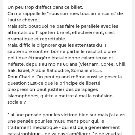
Un peu trop d'affect dans ce billet.
Ca me rappelle le "nous sommes tous américains" de
l'autre chèvre...
Mais soit, pourquoi ne pas faire le parallèle avec les
attentats du 11 spetembre et, effectivement, c'est
dramatique et regrettable.
Mais, difficile d'ignorer que les attentats du 11
septembre sont en bonne partie le résultat d'une
politique étrangère étasuinienne calamiteuse et
néfaste, depuis au moins 60 ans (Vietnam, Corée, Chili,
Irak, Israël, Arabie Sahoudite, Somalie etc...).
Pour Charlie, On peut quand même aussi se poser la
question : Est-ce que le principe de liberté
d'expression peut justifier des dérapages
islamophobes, quitte à mettre à mal la cohésion
sociale ?
J'ai une pensée pour les victime bien sur mais j'ai aussi
une pensée pour les musulmans pour qui, le
traitement médiatique - qui est déjà généralement
catastrophique - ne va pas s'améliorer. Je ne voudrai