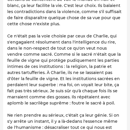
blanc, ça leur facilite la vie. C'est leur choix. Ils balaient
les contradictions dans la violence, comme s'il suffisait
de faire disparaître quelque chose de sa vue pour que
cette chose n'existe plus.
Ce n'était pas la voie choisie par ceux de Charlie, qui
s'engagaient résolument dans l'intelligence du rire,
dans le non-respect de tout ce qu'on veut nous
vendre comme sacré. Comme si le sacré n'était que la
feuille de vigne qui protège pudiquement les parties
intimes de ces institutions : la religion, la patrie et
autres tartufferies. À Charlie, ils ne se lassaient pas
d'ôter la feuille de vigne. Et les institutions sacrées en
perdaient leur superbe : ma foi, on voyait leur bite, ça
fait pas très sérieux. Je suis sûr qu'à chaque fois ils se
marraient comme des gosses. Ils répétaient avec
aplomb le sacrilège suprême : foutre le sacré à poil.
Ne rien prendre au sérieux, c'était ça leur génie. Si on
s'y arrête un instant, il y a là-dedans l'essence même
de l'humanisme : désacraliser tout ce qui nous est