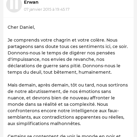
Erwan
07 janvier 2015 à 19:45:17
Cher Daniel,
Je comprends votre chagrin et votre colère. Nous
partageons sans doute tous ces sentiments ici, ce soir.
Donnons-nous le temps de digérer nos pensées
d'impuissance, nos envies de revanche, nos
déclarations de guerre sans pitié. Donnons-nous le
temps du deuil, tout bêtement, humainement.
Mais demain, après demain, tôt ou tard, nous sortirons
de notre abrutissement, de nos émotions sans
nuance, et devrons bien de nouveau affronter le
monde dans sa réalité et sa complexité. Nous
confronterons encore notre intelligence aux faux-
semblants, aux contradictions apparentes ou réelles,
aux simplifications malhonnêtes.
Certains se contentent de voir le monde en noir et