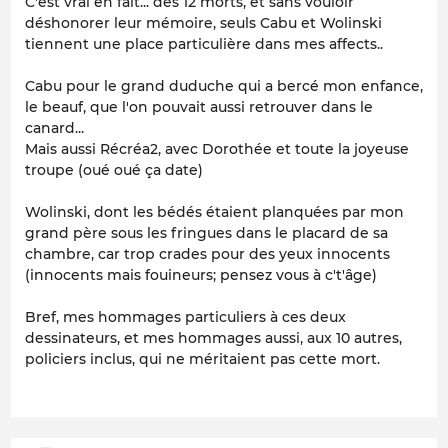
C'est vrai en fait... des 12 morts, et sans vouloir
déshonorer leur mémoire, seuls Cabu et Wolinski
tiennent une place particulière dans mes affects..
Cabu pour le grand duduche qui a bercé mon enfance,
le beauf, que l'on pouvait aussi retrouver dans le
canard...
Mais aussi Récréa2, avec Dorothée et toute la joyeuse
troupe (oué oué ça date)
Wolinski, dont les bédés étaient planquées par mon
grand père sous les fringues dans le placard de sa
chambre, car trop crades pour des yeux innocents
(innocents mais fouineurs; pensez vous à c't'âge)
Bref, mes hommages particuliers à ces deux
dessinateurs, et mes hommages aussi, aux 10 autres,
policiers inclus, qui ne méritaient pas cette mort.