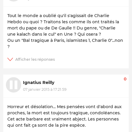
Tout le monde a oublié qu'il s'agissait de Charlie
Hebdo ou quoi ? Traitons les comme ils ont traités la
mort du pape ou de De Gaulle !! Du genre, "Charlie
une kalach dans le cul" en Une ? Qui osera ?
Ou un "Bal tragique à Paris, islamistes 1, Charlie 0"...non
?
0
Ignatius Reilly
07 janvier 2015 à 17:21:59
Horreur et désolation... Mes pensées vont d'abord aux
proches, la mort est toujours tragique, condoléances.
Cet acte barbare est vraiment abject. Les personnes
qui ont fait ça sont de la pire espèce.