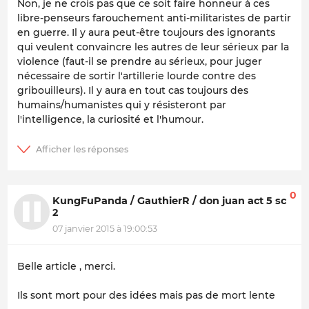
Non, je ne crois pas que ce soit faire honneur à ces
libre-penseurs farouchement anti-militaristes de partir
en guerre. Il y aura peut-être toujours des ignorants
qui veulent convaincre les autres de leur sérieux par la
violence (faut-il se prendre au sérieux, pour juger
nécessaire de sortir l'artillerie lourde contre des
gribouilleurs). Il y aura en tout cas toujours des
humains/humanistes qui y résisteront par
l'intelligence, la curiosité et l'humour.
0
KungFuPanda / GauthierR / don juan act 5 sc
2
07 janvier 2015 à 19:00:53
Belle article , merci.
Ils sont mort pour des idées mais pas de mort lente