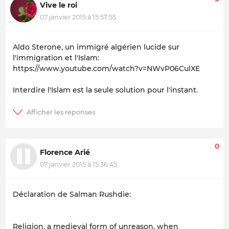
Vive le roi
07 janvier 2015 à 15:57:55
Aldo Sterone, un immigré algérien lucide sur
l'immigration et l'Islam:
https://www.youtube.com/watch?v=NWvP06CulXE
Interdire l'Islam est la seule solution pour l'instant.
0
Florence Arié
07 janvier 2015 à 15:36:45
Déclaration de Salman Rushdie:
Religion, a medieval form of unreason, when