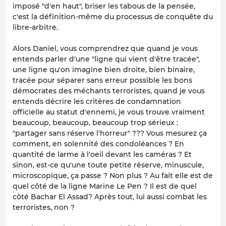
imposé "d'en haut", briser les tabous de la pensée,
c'est la définition-même du processus de conquête du
libre-arbitre.
Alors Daniel, vous comprendrez que quand je vous
entends parler d'une "ligne qui vient d'être tracée",
une ligne qu'on imagine bien droite, bien binaire,
tracée pour séparer sans erreur possible les bons
démocrates des méchants terroristes, quand je vous
entends décrire les critères de condamnation
officielle au statut d'ennemi, je vous trouve vraiment
beaucoup, beaucoup, beaucoup trop sérieux :
"partager sans réserve l'horreur" ??? Vous mesurez ça
comment, en solennité des condoléances ? En
quantité de larme à l'oeil devant les caméras ? Et
sinon, est-ce qu'une toute petite réserve, minuscule,
microscopique, ça passe ? Non plus ? Au fait elle est de
quel côté de la ligne Marine Le Pen ? Il est de quel
côté Bachar El Assad? Après tout, lui aussi combat les
terroristes, non ?