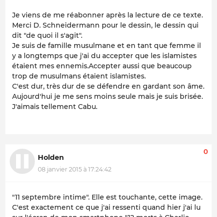
Je viens de me réabonner après la lecture de ce texte.
Merci D. Schneidermann pour le dessin, le dessin qui
dit "de quoi il s'agit".
Je suis de famille musulmane et en tant que femme il
y a longtemps que j'ai du accepter que les islamistes
étaient mes ennemis.Accepter aussi que beaucoup
trop de musulmans étaient islamistes.
C'est dur, très dur de se défendre en gardant son âme.
Aujourd'hui je me sens moins seule mais je suis brisée.
J'aimais tellement Cabu.
0
Holden
08 janvier 2015 à 17:24:42
"11 septembre intime". Elle est touchante, cette image.
C'est exactement ce que j'ai ressenti quand hier j'ai lu