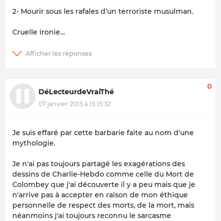
2- Mourir sous les rafales d’un terroriste musulman.
Cruelle ironie…
0
DéLecteurdeVraiThé
07 janvier 2015 à 15:15:32
Je suis effaré par cette barbarie faite au nom d'une
mythologie.
Je n'ai pas toujours partagé les exagérations des
dessins de Charlie-Hebdo comme celle du Mort de
Colombey que j'ai découverte il y a peu mais que je
n'arrive pas à accepter en raison de mon éthique
personnelle de respect des morts, de la mort, mais
néanmoins j'ai toujours reconnu le sarcasme