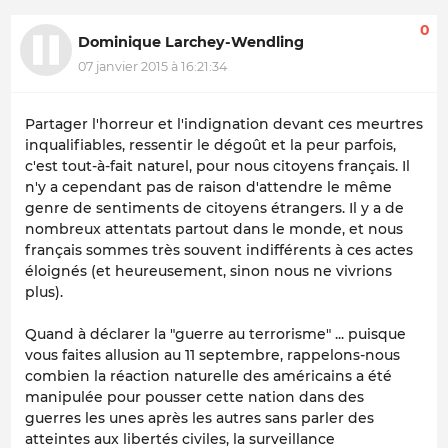
0
Dominique Larchey-Wendling
07 janvier 2015 à 16:21:34
Partager l'horreur et l'indignation devant ces meurtres
inqualifiables, ressentir le dégoût et la peur parfois,
c'est tout-à-fait naturel, pour nous citoyens français. Il
n'y a cependant pas de raison d'attendre le même
genre de sentiments de citoyens étrangers. Il y a de
nombreux attentats partout dans le monde, et nous
français sommes très souvent indifférents à ces actes
éloignés (et heureusement, sinon nous ne vivrions
plus).
Quand à déclarer la "guerre au terrorisme" ... puisque
vous faites allusion au 11 septembre, rappelons-nous
combien la réaction naturelle des américains a été
manipulée pour pousser cette nation dans des
guerres les unes après les autres sans parler des
atteintes aux libertés civiles, la surveillance