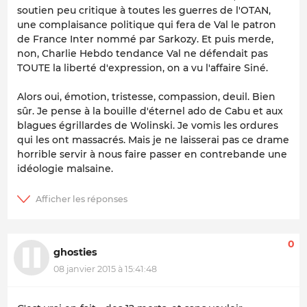
soutien peu critique à toutes les guerres de l'OTAN,
une complaisance politique qui fera de Val le patron
de France Inter nommé par Sarkozy. Et puis merde,
non, Charlie Hebdo tendance Val ne défendait pas
TOUTE la liberté d'expression, on a vu l'affaire Siné.
Alors oui, émotion, tristesse, compassion, deuil. Bien
sûr. Je pense à la bouille d'éternel ado de Cabu et aux
blagues égrillardes de Wolinski. Je vomis les ordures
qui les ont massacrés. Mais je ne laisserai pas ce drame
horrible servir à nous faire passer en contrebande une
idéologie malsaine.
0
ghosties
08 janvier 2015 à 15:41:48