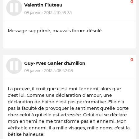
0
Valentin Fluteau
08 janvier 2015 à 10:49:35
Message supprimé, mauvais forum désolé.
0
Guy-Yves Ganier d'Emilion
08 janvier 2015 à 08:42:08
La preuve, il croit que c'est moi l'ennemi, alors que
c'est lui. Comme une déclaration d'amour, une
déclaration de haine n'est pas performative. Elle n'a
pas la faculté de provoquer le sentiment qu'elle porte
chez celui à qui elle est adressée. Celui qui se déclare
mon ennemi ne me transforme pas en ennemi. Mon
véritable ennemi, il a mille visages, mille noms, c'est la
bêtise haineuse.