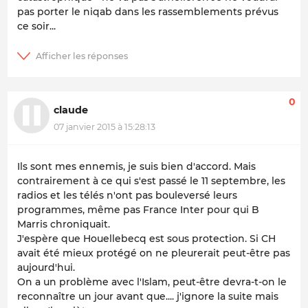
pas porter le niqab dans les rassemblements prévus
ce soir...
0
claude
07 janvier 2015 à 15:28:13
Ils sont mes ennemis, je suis bien d'accord. Mais
contrairement à ce qui s'est passé le 11 septembre, les
radios et les télés n'ont pas bouleversé leurs
programmes, même pas France Inter pour qui B
Marris chroniquait.
J'espère que Houellebecq est sous protection. Si CH
avait été mieux protégé on ne pleurerait peut-être pas
aujourd'hui.
On a un problème avec l'Islam, peut-être devra-t-on le
reconnaître un jour avant que.... j'ignore la suite mais