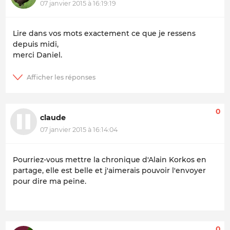
07 janvier 2015 à 16:19:19
Lire dans vos mots exactement ce que je ressens
depuis midi,
merci Daniel.
0
claude
07 janvier 2015 à 16:14:04
Pourriez-vous mettre la chronique d'Alain Korkos en
partage, elle est belle et j'aimerais pouvoir l'envoyer
pour dire ma peine.
0