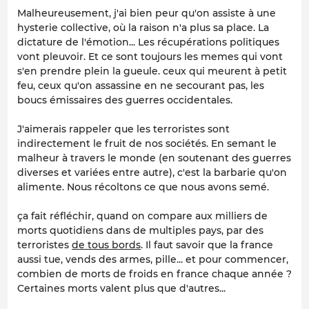
Malheureusement, j'ai bien peur qu'on assiste à une
hysterie collective, où la raison n'a plus sa place. La
dictature de l'émotion... Les récupérations politiques
vont pleuvoir. Et ce sont toujours les memes qui vont
s'en prendre plein la gueule. ceux qui meurent à petit
feu, ceux qu'on assassine en ne secourant pas, les
boucs émissaires des guerres occidentales.
J'aimerais rappeler que les terroristes sont
indirectement le fruit de nos sociétés. En semant le
malheur à travers le monde (en soutenant des guerres
diverses et variées entre autre), c'est la barbarie qu'on
alimente. Nous récoltons ce que nous avons semé.
ça fait réfléchir, quand on compare aux milliers de
morts quotidiens dans de multiples pays, par des
terroristes
de tous bords
. Il faut savoir que la france
aussi tue, vends des armes, pille... et pour commencer,
combien de morts de froids en france chaque année ?
Certaines morts valent plus que d'autres...