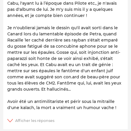
Cabu, l'ayant lu à l’époque dans Pilote etc., je n'avais
pas d'albums de lui. Je m'y suis mis il y a quelques
années, et je compte bien continuer !
Je n'oublierai jamais le dessin qu'il avait sorti dans le
Canard lors du lamentable épisode de Petra, quand
Racaille 1er caché derrière ses rayban s'était emparé
du gosse fatigué de sa concubine aphone pour se le
mettre sur les épaules. Gosse qui, soit injonction anti-
paparazzi soit honte de se voir ainsi exhibé, s'était
caché les yeux. Et Cabu avait eu un trait de génie :
mettre sur ses épaules le fantôme d'un enfant juif
comme avait suggéré son con.ard de beau-père pour
tous les élèves de CM2. Fantôme qui, lui, avait les yeux
grands ouverts. Et hallucinés...
Avoir été un antimilitariste et périr sous la mitraille
d'une kalach, la mort a vraiment un humour vache !