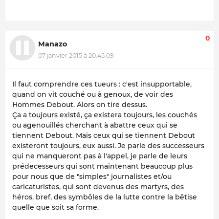
0
Manazo
07 janvier 2015 à 20:45:09
Il faut comprendre ces tueurs : c'est insupportable,
quand on vit couché ou à genoux, de voir des
Hommes Debout. Alors on tire dessus.
Ça a toujours existé, ça existera toujours, les couchés
ou agenouillés cherchant à abattre ceux qui se
tiennent Debout. Mais ceux qui se tiennent Debout
existeront toujours, eux aussi. Je parle des successeurs
qui ne manqueront pas à l'appel, je parle de leurs
prédecesseurs qui sont maintenant beaucoup plus
pour nous que de "simples" journalistes et/ou
caricaturistes, qui sont devenus des martyrs, des
héros, bref, des symbôles de la lutte contre la bêtise
quelle que soit sa forme.