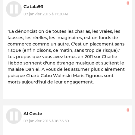
0
Catala93
07 janvier 2015 à 17:20:41
"La dénonciation de toutes les charias, les vraies, les
fausses, les réelles, les imaginaires, est un fonds de
commerce comme un autre. C'est un placement sans
risque (enfin disons, ce matin, sans trop de risque)."
Les propos que vous avez tenus en 2011 sur Charlie
Hebdo sonnent d'une étrange musique et sucitent le
malaise Daniel. A vous de les assumer plus clairement
puisque Charb Cabu Wolinski Maris Tignous sont
morts aujourd'hui de leur engagement.
0
Al Ceste
07 janvier 2015 à 16:35:59