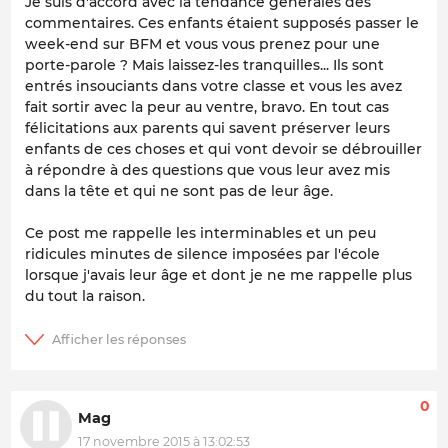
Je suis d'accord avec la tendance générales des
commentaires. Ces enfants étaient supposés passer le
week-end sur BFM et vous vous prenez pour une
porte-parole ? Mais laissez-les tranquilles... Ils sont
entrés insouciants dans votre classe et vous les avez
fait sortir avec la peur au ventre, bravo. En tout cas
félicitations aux parents qui savent préserver leurs
enfants de ces choses et qui vont devoir se débrouiller
à répondre à des questions que vous leur avez mis
dans la tête et qui ne sont pas de leur âge.
Ce post me rappelle les interminables et un peu
ridicules minutes de silence imposées par l'école
lorsque j'avais leur âge et dont je ne me rappelle plus
du tout la raison.
0
Mag
17 novembre 2015 à 13:02:53