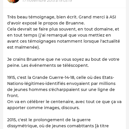
17 novembre 2015 à 19:03:19
Très beau témoignage, bien écrit. Grand merci à ASI
d'avoir exposé le propos de Bruanne.
Cela devrait se faire plus souvent, en tout domaine, et
en tout temps (j'ai remarqué que vous mettiez en
avant ces témoignages notamment lorsque l'actualité
est malmenée).
Je crains Bruanne que ne vous soyez au bout de votre
peine. Les événements se téléscopent.
1915, c'est la
Grande Guerre-14-18
, celle où des Etats-
Nations-légitimes-identifiés envoyaient par millions
de jeunes hommes s'écharppaient sur une ligne de
front.
On va en célébrer le centenaire, avec tout ce que ça va
apporter comme images, discours.
2015, c'est le prolongement de la guerre
dissymétrique, où de jeunes comabttants [
à titre