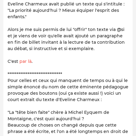
Eveline Charmeux avait publié un texte qui s'intitule :
"La priorité aujourd'hui ? Mieux équiper l'esprit des
enfants."
Alors je me suis permis de lui "offrir" ton texte via @si
et je viens de voir qu'elle avait ajouté un paragraphe
en fin de billet invitant à la lecture de ta contribution
au débat, si instructive et si exemplaire.
C'est
par là
.
******************************
Pour celles et ceux qui manquent de temps ou à qui le
simple énoncé du nom de cette éminente pédagogue
provoque des boutons (oui ça existe aussi !) voici un
court extrait du texte d'Eveline Charmeux :
"La "tête bien faite" chère à Michel Eyquem de
Montaigne, c'est quoi aujourd'hui ?
Beaucoup de choses on changé depuis que cette
phrase a été écrite, et l'on a été longtemps en droit de