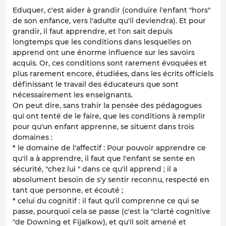
Eduquer, c'est aider à grandir (conduire l'enfant "hors"
de son enfance, vers l'adulte qu'il deviendra). Et pour
grandir, il faut apprendre, et l'on sait depuis
longtemps que les conditions dans lesquelles on
apprend ont une énorme influence sur les savoirs
acquis. Or, ces conditions sont rarement évoquées et
plus rarement encore, étudiées, dans les écrits officiels
définissant le travail des éducateurs que sont
nécessairement les enseignants.
On peut dire, sans trahir la pensée des pédagogues
qui ont tenté de le faire, que les conditions à remplir
pour qu'un enfant apprenne, se situent dans trois
domaines :
* le domaine de l'affectif : Pour pouvoir apprendre ce
qu'il a à apprendre, il faut que l'enfant se sente en
sécurité, "chez lui " dans ce qu'il apprend ; il a
absolument besoin de s'y sentir reconnu, respecté en
tant que personne, et écouté ;
* celui du cognitif : il faut qu'il comprenne ce qui se
passe, pourquoi cela se passe (c'est la "clarté cognitive
"de Downing et Fijalkow), et qu'il soit amené et