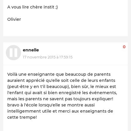
A vous lire chère instit ;)
Olivier
0
ennelle
17 novembre 2015 à 17:59:15
Voilà une enseignante que beaucoup de parents
auraient apprécié qu'elle soit celle de leurs enfants
(peut-être y en t'il beaucoup), bien sûr, le mieux est
l'enfant qui avait si bien enregistré les événements,
mais les parents ne savent pas toujours expliquer!
bravo à l'école lorsqu'elle se montre aussi
intelligemment utile et merci aux enseignants de
cette trempe!