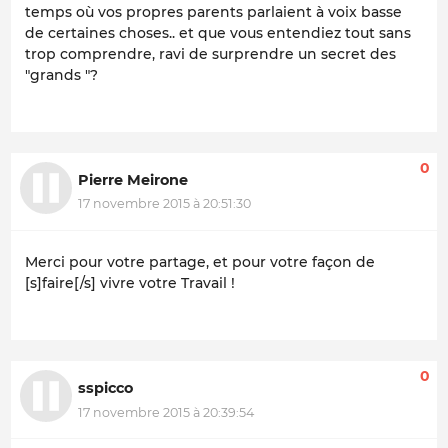
temps où vos propres parents parlaient à voix basse
de certaines choses.. et que vous entendiez tout sans
trop comprendre, ravi de surprendre un secret des
"grands "?
0
Pierre Meirone
17 novembre 2015 à 20:51:30
Merci pour votre partage, et pour votre façon de
[s]faire[/s] vivre votre Travail !
0
sspicco
17 novembre 2015 à 20:39:54