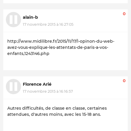
0
alain-b
17 novembre 2015 à 16:27:05
http://www.midilibre.fr/2015/11/17/l-opinon-du-web-
avez-vous-explique-les-attentats-de-paris-a-vos-
enfants,1243146.php
0
Florence Arié
17 novembre 2015 à 16:16:57
Autres difficultés, de classe en classe, certaines
attendues, d'autres moins, avec les 15-18 ans.