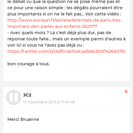
le débat vu que la question ne se pose même pas et
ce pour une raison simple : les dégâts pourraient être
plus importants si on ne le fait pas... Voir cette vidéo :
http://www.europe1.fr/societe/attentats-de-paris-tres-
important-den-parler-aux-enfants-2621177
- Avec quels mots ? Là c'est déjà plus dur, pas de
réponse toute faite... mais un exemple parmi d'autres à
voir ici si vous ne l'avez pas déjà vu :
https://twitter.com/LPJofficiel/status/666351074266079232
bon courage à tous.
0
JC2
17 novembre 2015 à 17:04:46
Merci Bruanne