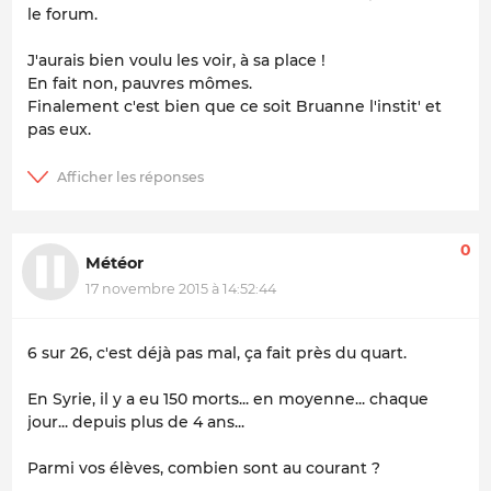
le forum.
J'aurais bien voulu les voir, à sa place !
En fait non, pauvres mômes.
Finalement c'est bien que ce soit Bruanne l'instit' et
pas eux.
0
Météor
17 novembre 2015 à 14:52:44
6 sur 26, c'est déjà pas mal, ça fait près du quart.
En Syrie, il y a eu 150 morts... en moyenne... chaque
jour... depuis plus de 4 ans...
Parmi vos élèves, combien sont au courant ?