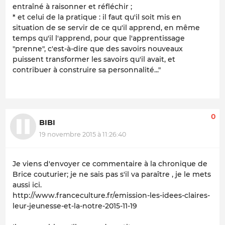
entraîné à raisonner et réfléchir ;
* et celui de la pratique : il faut qu'il soit mis en
situation de se servir de ce qu'il apprend, en même
temps qu'il l'apprend, pour que l'apprentissage
"prenne", c'est-à-dire que des savoirs nouveaux
puissent transformer les savoirs qu'il avait, et
contribuer à construire sa personnalité..."
0
BIBI
19 novembre 2015 à 11:26:40
Je viens d'envoyer ce commentaire à la chronique de
Brice couturier; je ne sais pas s'il va paraître , je le mets
aussi ici.
http://www.franceculture.fr/emission-les-idees-claires-
leur-jeunesse-et-la-notre-2015-11-19