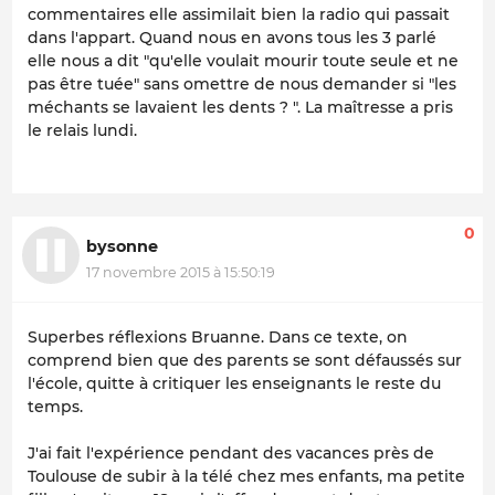
commentaires elle assimilait bien la radio qui passait
dans l'appart. Quand nous en avons tous les 3 parlé
elle nous a dit "qu'elle voulait mourir toute seule et ne
pas être tuée" sans omettre de nous demander si "les
méchants se lavaient les dents ? ". La maîtresse a pris
le relais lundi.
0
bysonne
17 novembre 2015 à 15:50:19
Superbes réflexions Bruanne. Dans ce texte, on
comprend bien que des parents se sont défaussés sur
l'école, quitte à critiquer les enseignants le reste du
temps.
J'ai fait l'expérience pendant des vacances près de
Toulouse de subir à la télé chez mes enfants, ma petite