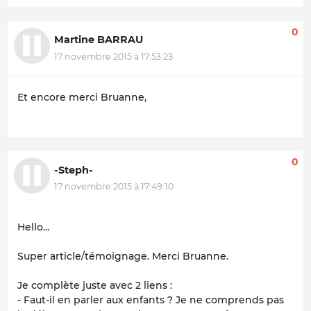
0
Martine BARRAU
17 novembre 2015 à 17:53:23
Et encore merci Bruanne,
0
-Steph-
17 novembre 2015 à 17:49:10
Hello...
Super article/témoignage. Merci Bruanne.
Je complète juste avec 2 liens :
- Faut-il en parler aux enfants ? Je ne comprends pas