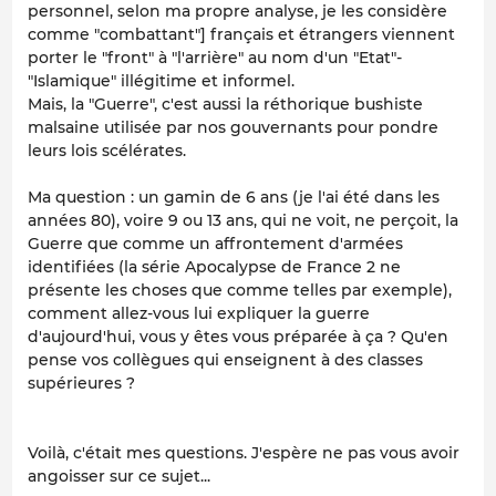
personnel, selon ma propre analyse, je les considère
comme "combattant"
] français et étrangers viennent
porter le "front" à "l'arrière" au nom d'un "Etat"-
"Islamique" illégitime et informel.
Mais, la "Guerre", c'est aussi la réthorique
bushiste
malsaine utilisée par nos gouvernants pour pondre
leurs lois scélérates.
Ma question : un gamin de 6 ans (je l'ai été dans les
années 80), voire 9 ou 13 ans, qui ne voit, ne perçoit, la
Guerre que comme un affrontement d'armées
identifiées (la série Apocalypse de France 2 ne
présente les choses que comme telles par exemple),
comment allez-vous lui expliquer la
guerre
d'aujourd'hui, vous y êtes vous préparée à ça ? Qu'en
pense vos collègues qui enseignent à des classes
supérieures ?
Voilà, c'était mes questions. J'espère ne pas vous avoir
angoisser sur ce sujet...