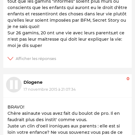
tout que les gamins "informés" soient plus mûrs ou
conscients que les enfants qui auront eu le droit d'être
enfants et ressentiront des choses dans leur vie plutôt
qu'elles leur soient imposées par BFM, Secret Story ou
je ne sais quoi!
Sur 26 gamins, 20 ont une vie avec leurs parents,et ce
n'est pas leur maitresse qui doit leur expliquer la vie:
moi je dis super
0
Diogene
17 novembre 2015 à 21:07:34
BRAVO!
Chère asinaute vous avez fait du boulot de pro. Il en
faudrait plus des instit' comme vous.
Juste un clin d'oeil ironiques aux parents : elle est si
loin votre enfance? Ne vous souvenez vous pas de ce