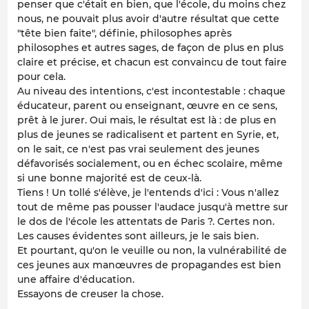
penser que c'était en bien, que l'école, du moins chez
nous, ne pouvait plus avoir d'autre résultat que cette
"tête bien faite", définie, philosophes après
philosophes et autres sages, de façon de plus en plus
claire et précise, et chacun est convaincu de tout faire
pour cela.
Au niveau des intentions, c'est incontestable : chaque
éducateur, parent ou enseignant, œuvre en ce sens,
prêt à le jurer. Oui mais, le résultat est là : de plus en
plus de jeunes se radicalisent et partent en Syrie, et,
on le sait, ce n'est pas vrai seulement des jeunes
défavorisés socialement, ou en échec scolaire, même
si une bonne majorité est de ceux-là.
Tiens ! Un tollé s'élève, je l'entends d'ici : Vous n'allez
tout de même pas pousser l'audace jusqu'à mettre sur
le dos de l'école les attentats de Paris ?. Certes non.
Les causes évidentes sont ailleurs, je le sais bien.
Et pourtant, qu'on le veuille ou non, la vulnérabilité de
ces jeunes aux manœuvres de propagandes est bien
une affaire d'éducation.
Essayons de creuser la chose.