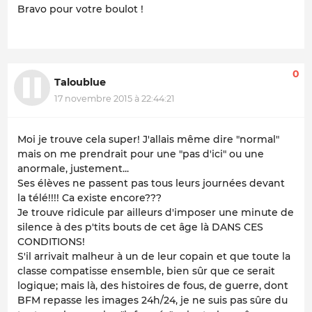
Bravo pour votre boulot !
0
Taloublue
17 novembre 2015 à 22:44:21
Moi je trouve cela super! J'allais même dire "normal"
mais on me prendrait pour une "pas d'ici" ou une
anormale, justement...
Ses élèves ne passent pas tous leurs journées devant
la télé!!!! Ca existe encore???
Je trouve ridicule par ailleurs d'imposer une minute de
silence à des p'tits bouts de cet âge là DANS CES
CONDITIONS!
S'il arrivait malheur à un de leur copain et que toute la
classe compatisse ensemble, bien sûr que ce serait
logique; mais là, des histoires de fous, de guerre, dont
BFM repasse les images 24h/24, je ne suis pas sûre du