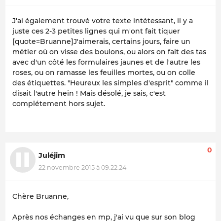
J'ai également trouvé votre texte intétessant, il y a
juste ces 2-3 petites lignes qui m'ont fait tiquer
[quote=Bruanne]J'aimerais, certains jours, faire un
métier où on visse des boulons, ou alors on fait des tas
avec d'un côté les formulaires jaunes et de l'autre les
roses, ou on ramasse les feuilles mortes, ou on colle
des étiquettes. "Heureux les simples d'esprit" comme il
disait l'autre hein ! Mais désolé, je sais, c'est
complétement hors sujet.
0
Juléjim
22 novembre 2015 à 09:22:24
Chère Bruanne,
Après nos échanges en mp, j'ai vu que sur son blog