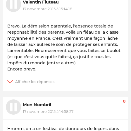
Valentin Fluteau
17 novembre 2015 à 15:14:18
Bravo. La démission parentale, l'absence totale de
responsabilité des parents, voilà un fléau de la classe
moyenne en France. C'est vraiment une façon lâche
de laisser aux autres le soin de protéger ses enfants.
Lamentable. Heureusement que vous faites ce boulot
(et que c'est vous qui le faites), ça justifie tous les
impôts du monde (entre autres).
Encore bravo.
0
Mon Nombril
17 novembre 2015 à 14:58:27
Hmmm, on a un festival de donneurs de leçons dans