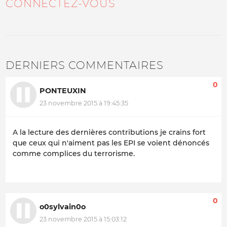
CONNECTEZ-VOUS
DERNIERS COMMENTAIRES
0
PONTEUXIN
23 novembre 2015 à 19:45:35
A la lecture des dernières contributions je crains fort
que ceux qui n'aiment pas les EPI se voient dénoncés
comme complices du terrorisme.
0
o0sylvain0o
23 novembre 2015 à 15:03:12