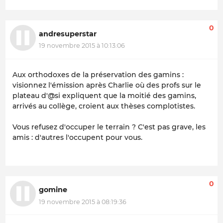
0
andresuperstar
19 novembre 2015 à 10:13:06
Aux orthodoxes de la préservation des gamins :
visionnez l'émission après Charlie où des profs sur le
plateau d'@si expliquent que la moitié des gamins,
arrivés au collège, croient aux thèses complotistes.
Vous refusez d'occuper le terrain ? C'est pas grave, les
amis : d'autres l'occupent pour vous.
0
gomine
19 novembre 2015 à 08:19:36