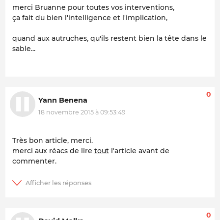
merci Bruanne pour toutes vos interventions,
ça fait du bien l'intelligence et l'implication,
quand aux autruches, qu'ils restent bien la tête dans le
sable...
0
Yann Benena
18 novembre 2015 à 09:53:49
Très bon article, merci.
merci aux réacs de lire
tout
l'article avant de
commenter.
0