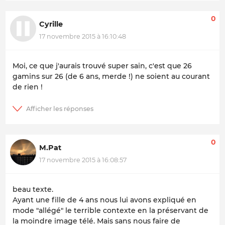
0
Cyrille
17 novembre 2015 à 16:10:48
Moi, ce que j'aurais trouvé super sain, c'est que 26
gamins sur 26 (de 6 ans, merde !) ne soient au courant
de rien !
0
M.Pat
17 novembre 2015 à 16:08:57
beau texte.
Ayant une fille de 4 ans nous lui avons expliqué en
mode "allégé" le terrible contexte en la préservant de
la moindre image télé. Mais sans nous faire de