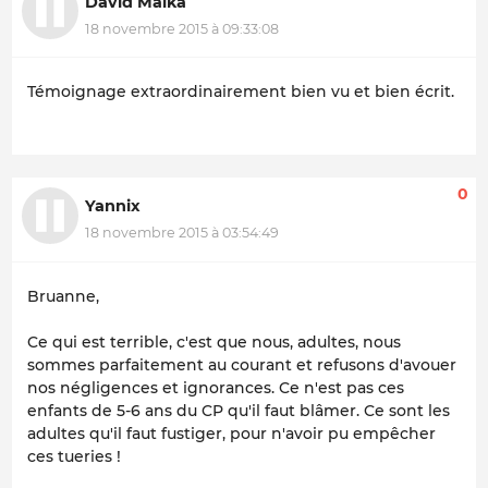
David Malka
18 novembre 2015 à 09:33:08
Témoignage extraordinairement bien vu et bien écrit.
0
Yannix
18 novembre 2015 à 03:54:49
Bruanne,
Ce qui est terrible, c'est que nous, adultes, nous
sommes parfaitement au courant et refusons d'avouer
nos négligences et ignorances. Ce n'est pas ces
enfants de 5-6 ans du CP qu'il faut blâmer. Ce sont les
adultes qu'il faut fustiger, pour n'avoir pu empêcher
ces tueries !