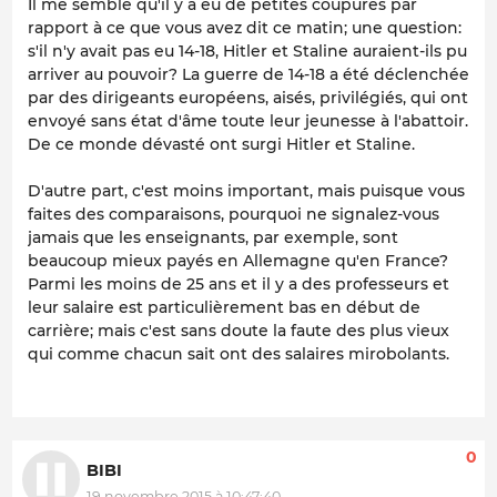
Il me semble qu'il y a eu de petites coupures par
rapport à ce que vous avez dit ce matin; une question:
s'il n'y avait pas eu 14-18, Hitler et Staline auraient-ils pu
arriver au pouvoir? La guerre de 14-18 a été déclenchée
par des dirigeants européens, aisés, privilégiés, qui ont
envoyé sans état d'âme toute leur jeunesse à l'abattoir.
De ce monde dévasté ont surgi Hitler et Staline.
D'autre part, c'est moins important, mais puisque vous
faites des comparaisons, pourquoi ne signalez-vous
jamais que les enseignants, par exemple, sont
beaucoup mieux payés en Allemagne qu'en France?
Parmi les moins de 25 ans et il y a des professeurs et
leur salaire est particulièrement bas en début de
carrière; mais c'est sans doute la faute des plus vieux
qui comme chacun sait ont des salaires mirobolants.
0
BIBI
19 novembre 2015 à 10:47:40