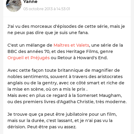
Yanne
05 octobre 2013 à 14:53:01
J'ai vu des morceaux d'épisodes de cette série, mais je
ne peux pas dire que je suis une fana.
C'est un mélange de
Maîtres et Valets
, une série de la
BBC des années 70, et des Heritage Films, genre
Orgueil et Préjugés
ou Retour à Howard's End.
Avec cette façon toute britannique de magnifier de
nobles sentiments, souvent à travers des aristocrates
anglais ou de la gentry, avec ce côté smart et riche de
la mise en scène, où on a mis le prix .
Mais avec en plus ce regard à la Somerset Maugham,
ou des premiers livres d'Agatha Christie, très moderne.
Je trouve que ça peut être jubilatoire pour un film,
mais sur la durée, c'est lassant, et je n'ai pas vu la
dérision. Peut-être pas vu assez.