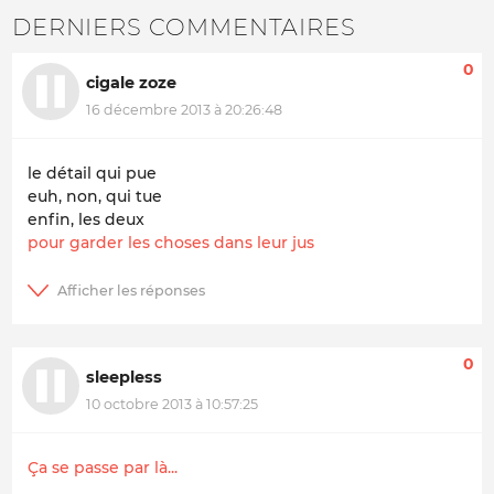
DERNIERS COMMENTAIRES
0
cigale zoze
16 décembre 2013 à 20:26:48
le détail qui pue
euh, non, qui tue
enfin, les deux
pour garder les choses dans leur jus
0
sleepless
10 octobre 2013 à 10:57:25
Ça se passe par là...