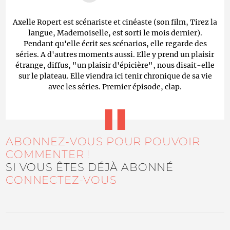
Axelle Ropert est scénariste et cinéaste (son film, Tirez la
langue, Mademoiselle, est sorti le mois dernier).
Pendant qu'elle écrit ses scénarios, elle regarde des
séries. A d'autres moments aussi. Elle y prend un plaisir
étrange, diffus, "un plaisir d'épicière", nous disait-elle
sur le plateau. Elle viendra ici tenir chronique de sa vie
avec les séries. Premier épisode, clap.
ABONNEZ-VOUS POUR POUVOIR
COMMENTER !
SI VOUS ÊTES DÉJÀ ABONNÉ
CONNECTEZ-VOUS