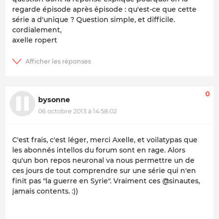
regarde épisode après épisode : qu'est-ce que cette
série a d'unique ? Question simple, et difficile.
cordialement,
axelle ropert
0
bysonne
06 octobre 2013 à 14:58:02
C'est frais, c'est léger, merci Axelle, et voilatypas que
les abonnés intellos du forum sont en rage. Alors
qu'un bon repos neuronal va nous permettre un de
ces jours de tout comprendre sur une série qui n'en
finit pas "la guerre en Syrie". Vraiment ces @sinautes,
jamais contents. :))