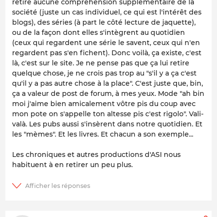
retire aucune compréhension supplémentaire de la
société (juste un cas individuel, ce qui est l'intérêt des
blogs), des séries (à part le côté lecture de jaquette),
ou de la façon dont elles s'intègrent au quotidien
(ceux qui regardent une série le savent, ceux qui n'en
regardent pas s'en fichent). Donc voilà, ça existe, c'est
là, c'est sur le site. Je ne pense pas que ça lui retire
quelque chose, je ne crois pas trop au "s'il y a ça c'est
qu'il y a pas autre chose à la place". C'est juste que, bin,
ça a valeur de post de forum, à mes yeux. Mode "ah bin
moi j'aime bien amicalement vôtre pis du coup avec
mon pote on s'appelle ton altesse pis c'est rigolo". Vali-
valà. Les pubs aussi s'insèrent dans notre quotidien. Et
les "mèmes". Et les livres. Et chacun a son exemple...
Les chroniques et autres productions d'ASI nous
habituent à en retirer un peu plus.