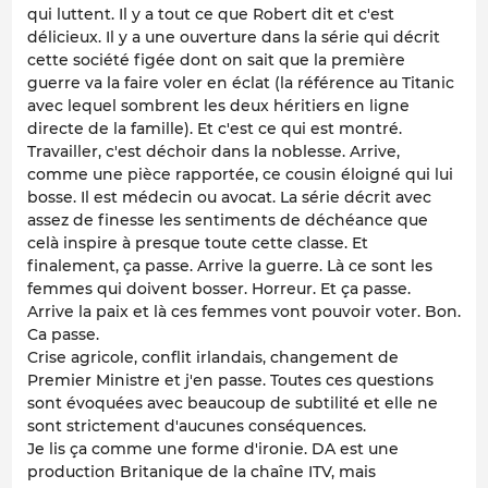
qui luttent. Il y a tout ce que Robert dit et c'est
délicieux. Il y a une ouverture dans la série qui décrit
cette société figée dont on sait que la première
guerre va la faire voler en éclat (la référence au Titanic
avec lequel sombrent les deux héritiers en ligne
directe de la famille). Et c'est ce qui est montré.
Travailler, c'est déchoir dans la noblesse. Arrive,
comme une pièce rapportée, ce cousin éloigné qui lui
bosse. Il est médecin ou avocat. La série décrit avec
assez de finesse les sentiments de déchéance que
celà inspire à presque toute cette classe. Et
finalement, ça passe. Arrive la guerre. Là ce sont les
femmes qui doivent bosser. Horreur. Et ça passe.
Arrive la paix et là ces femmes vont pouvoir voter. Bon.
Ca passe.
Crise agricole, conflit irlandais, changement de
Premier Ministre et j'en passe. Toutes ces questions
sont évoquées avec beaucoup de subtilité et elle ne
sont strictement d'aucunes conséquences.
Je lis ça comme une forme d'ironie. DA est une
production Britanique de la chaîne ITV, mais