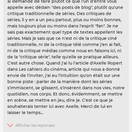
ai demandé de faire plutôt ce que l'un d'entre vous
appelle avec dédain "des posts de blog", plutôt qu'une
critique traditionnelle de séries. Des critiques de
séries, il y en a un peu partout, plus ou moins bonnes,
mais toujours plus ou moins dans l'esprit "fan". Je ne
sais pas exactement quel type de textes appellent les
séries. Mais je sais que ce n'est ni de la critique ciné
traditionnelle, ni de la critique télé comme j'en ai fait,
ni de la critique médias comme nous en faisons ici, ni
de la "critique série", telle qu'elle se pratique ailleurs.
C'est autre chose. Quand j'ai lu l'article d'Axelle Ropert
dans Les cahiers du cinéma, article qui nous a donné
envie de l'inviter, j'ai eu l'intuition qu'on était sur une
bonne piste : parler de la manière dont les séries
s'immiscent, se glissent, s'insèrent dans nos vies, notre
quotidien, nos corps. Et donc, évidemment, se mettre
en scène, se mettre en jeu, dire je. C'est ce que je
souhaiterais tenter ici avec Axelle. Merci de lui en
laisser le temps...