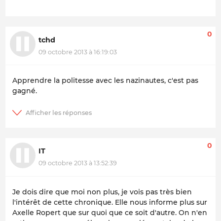
0
tchd
09 octobre 2013 à 16:19:03
Apprendre la politesse avec les nazinautes, c'est pas
gagné.
0
IT
09 octobre 2013 à 13:52:39
Je dois dire que moi non plus, je vois pas très bien
l'intérêt de cette chronique. Elle nous informe plus sur
Axelle Ropert que sur quoi que ce soit d'autre. On n'en