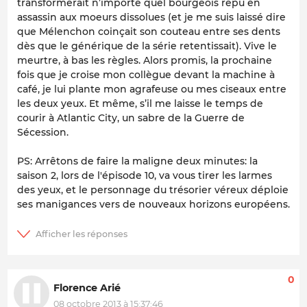
transformerait n’importe quel bourgeois repu en
assassin aux moeurs dissolues (et je me suis laissé dire
que Mélenchon coinçait son couteau entre ses dents
dès que le générique de la série retentissait). Vive le
meurtre, à bas les règles. Alors promis, la prochaine
fois que je croise mon collègue devant la machine à
café, je lui plante mon agrafeuse ou mes ciseaux entre
les deux yeux. Et même, s’il me laisse le temps de
courir à Atlantic City, un sabre de la Guerre de
Sécession.
PS: Arrêtons de faire la maligne deux minutes: la
saison 2, lors de l'épisode 10, va vous tirer les larmes
des yeux, et le personnage du trésorier véreux déploie
ses manigances vers de nouveaux horizons européens.
0
Florence Arié
08 octobre 2013 à 15:37:46