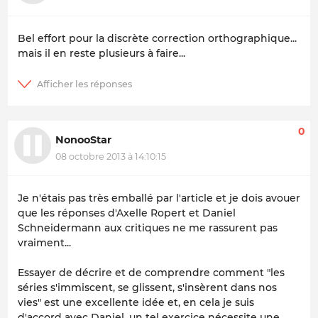
Bel effort pour la discrète correction orthographique...
mais il en reste plusieurs à faire...
0
NonooStar
08 octobre 2013 à 14:10:15
Je n'étais pas très emballé par l'article et je dois avouer
que les réponses d'Axelle Ropert et Daniel
Schneidermann aux critiques ne me rassurent pas
vraiment...
Essayer de décrire et de comprendre comment "les
séries s'immiscent, se glissent, s'insèrent dans nos
vies" est une excellente idée et, en cela je suis
d'accord avec Daniel, un tel exercice nécessite une