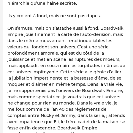
hiérarchie qu’une haine secrète.
Ils y croient à fond, mais ne sont pas dupes.
On s’amuse, mais on s’attache aussi à fond.
Boardwalk
Empire
joue finement la carte de l’auto-dérision, mais
dans le même mouvement rend inoubliables les
valeurs qui fondent son univers. C’est une série
profondément amorale, qui est du côté de la
jouissance et met en scène les ruptures des moeurs,
mais applaudit en sous-main les turpitudes infâmes de
cet univers impitoyable. Cette série a le génie d’allier
la jubilation impertinente et la bassesse d’âme, de se
moquer et d’aimer en même temps. Dans la vraie vie,
je ne supporterais pas l’univers de
Boardwalk Empire
,
mais comme spectatrice, je voudrais que cet univers
ne change pour rien au monde. Dans la vraie vie, je
me fous comme de l’an 40 des règlements de
comptes entre Nucky et Jimmy, dans la série, j’attends
avec impatience que Eli, le frère cadet de la maison, se
fasse enfin descendre.
Boardwalk Empire