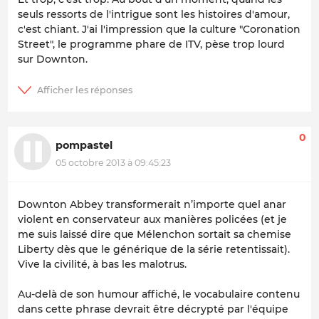
seuls ressorts de l'intrigue sont les histoires d'amour,
c'est chiant. J'ai l'impression que la culture "Coronation
Street", le programme phare de ITV, pèse trop lourd
sur Downton.
0
pompastel
05 octobre 2013 à 09:45:23
Downton Abbey transformerait n’importe quel anar
violent en conservateur aux manières policées (et je
me suis laissé dire que Mélenchon sortait sa chemise
Liberty dès que le générique de la série retentissait).
Vive la civilité, à bas les malotrus.
Au-delà de son humour affiché, le vocabulaire contenu
dans cette phrase devrait être décrypté par l'équipe