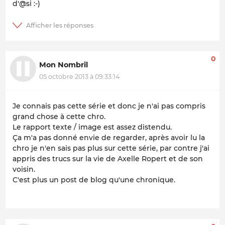
d'@si :-)
0
Mon Nombril
05 octobre 2013 à 09:33:14
Je connais pas cette série et donc je n'ai pas compris
grand chose à cette chro.
Le rapport texte / image est assez distendu.
Ça m'a pas donné envie de regarder, après avoir lu la
chro je n'en sais pas plus sur cette série, par contre j'ai
appris des trucs sur la vie de Axelle Ropert et de son
voisin.
C'est plus un post de blog qu'une chronique.