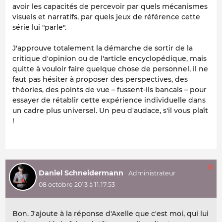
avoir les capacités de percevoir par quels mécanismes
visuels et narratifs, par quels jeux de référence cette
série lui "parle".
J'approuve totalement la démarche de sortir de la
critique d'opinion ou de l'article encyclopédique, mais
quitte à vouloir faire quelque chose de personnel, il ne
faut pas hésiter à proposer des perspectives, des
théories, des points de vue – fussent-ils bancals – pour
essayer de rétablir cette expérience individuelle dans
un cadre plus universel. Un peu d'audace, s'il vous plaît
!
0
Daniel Schneidermann
08 octobre 2013 à 11:17:53
Bon. J'ajoute à la réponse d'Axelle que c'est moi, qui lui