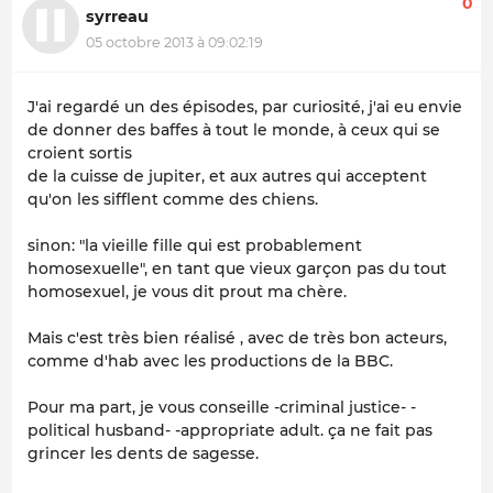
0
syrreau
05 octobre 2013 à 09:02:19
J'ai regardé un des épisodes, par curiosité, j'ai eu envie
de donner des baffes à tout le monde, à ceux qui se
croient sortis
de la cuisse de jupiter, et aux autres qui acceptent
qu'on les sifflent comme des chiens.
sinon: "la vieille fille qui est probablement
homosexuelle", en tant que vieux garçon pas du tout
homosexuel, je vous dit prout ma chère.
Mais c'est très bien réalisé , avec de très bon acteurs,
comme d'hab avec les productions de la BBC.
Pour ma part, je vous conseille -criminal justice- -
political husband- -appropriate adult. ça ne fait pas
grincer les dents de sagesse.