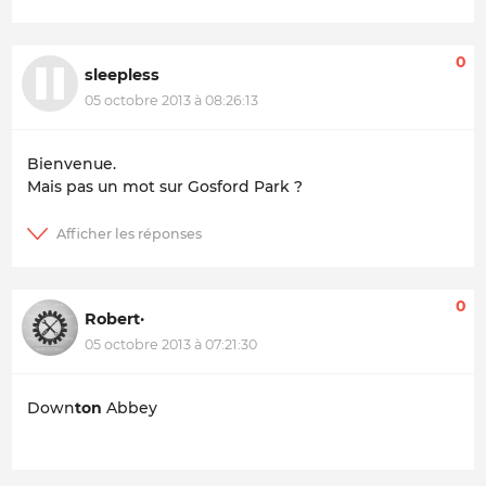
0
sleepless
05 octobre 2013 à 08:26:13
Bienvenue.
Mais pas un mot sur
Gosford Park
?
0
Robert·
05 octobre 2013 à 07:21:30
Down
ton
Abbey