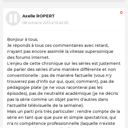
0
Axelle ROPERT
08 octobre 2013 à 10:42:05
Bonjour à tous,
Je réponds à tous ces commentaires avec retard,
n'ayant pas encore assimilé la vitesse supersonique
des forums internet.
L'enjeu de cette chronique sur les séries est justement
de parler des séries d'une manière différente et non
conventionelle : pas de manière factuelle (vous n'y
trouverez pas d'info sur qui, quoi, comment), pas de
pédagogie plate (je ne vous raconterai pas les
épisodes), pas de neutralité académique (je ne décris
pas la série comme un objet parmi d'autres dans
l'actualité télévisuelle de la semaine).
Mais un parti pris très particulier : rendre compte de la
série en tant que que pure et simple spectatrice, qui
n'a ni compétence professionnelle (laquelle n'existe