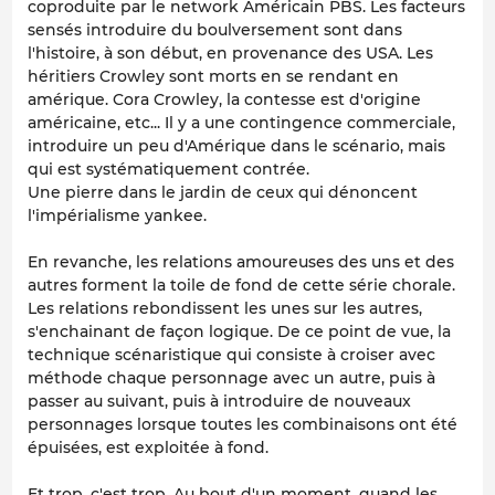
coproduite par le network Américain PBS. Les facteurs
sensés introduire du boulversement sont dans
l'histoire, à son début, en provenance des USA. Les
héritiers Crowley sont morts en se rendant en
amérique. Cora Crowley, la contesse est d'origine
américaine, etc... Il y a une contingence commerciale,
introduire un peu d'Amérique dans le scénario, mais
qui est systématiquement contrée.
Une pierre dans le jardin de ceux qui dénoncent
l'impérialisme yankee.
En revanche, les relations amoureuses des uns et des
autres forment la toile de fond de cette série chorale.
Les relations rebondissent les unes sur les autres,
s'enchainant de façon logique. De ce point de vue, la
technique scénaristique qui consiste à croiser avec
méthode chaque personnage avec un autre, puis à
passer au suivant, puis à introduire de nouveaux
personnages lorsque toutes les combinaisons ont été
épuisées, est exploitée à fond.
Et trop, c'est trop. Au bout d'un moment, quand les