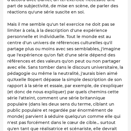
part de subjectivité, de mise en scène, de parler des
réactions qu'une série suscite en soi.
Mais il me semble qu'un tel exercice ne doit pas se
limiter à cela, à la description d'une expérience
personnelle et individuelle. Tout le monde est au
centre d'un univers de références culturelles qu'il
partage plus ou moins avec ses semblables, j'imagine
que l'expérience qu'on fait d'une série dépend des
références et des valeurs qu'on peut ou non partager
avec elle. Sans tomber dans le discours universitaire, la
pédagogie ou même la neutralité, j'aurais bien aimé
qu'Axelle Ropert dépasse la simple description de son
rapport à la série et essaie, par exemple, de s'expliquer
(et donc de nous expliquer) par quels chemins cette
série l'atteint, comment une série britannique
populaire (dans les deux sens du terme, ciblant un
public populaire et regardée par énormément de
monde) parvient à séduire quelqu'un comme elle qui
n'est pas forcément dans le cœur de cible... surtout
qu'en tant que réalisatrice et scénariste, elle devrait