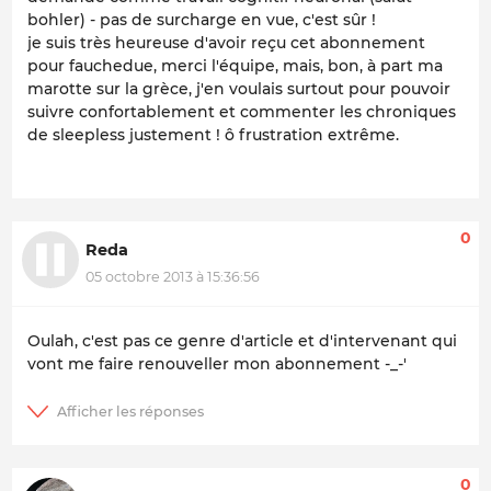
bohler) - pas de surcharge en vue, c'est sûr !
je suis très heureuse d'avoir reçu cet abonnement
pour fauchedue, merci l'équipe, mais, bon, à part ma
marotte sur la grèce, j'en voulais surtout pour pouvoir
suivre confortablement et commenter les chroniques
de sleepless justement ! ô frustration extrême.
0
Reda
05 octobre 2013 à 15:36:56
Oulah, c'est pas ce genre d'article et d'intervenant qui
vont me faire renouveller mon abonnement -_-'
0