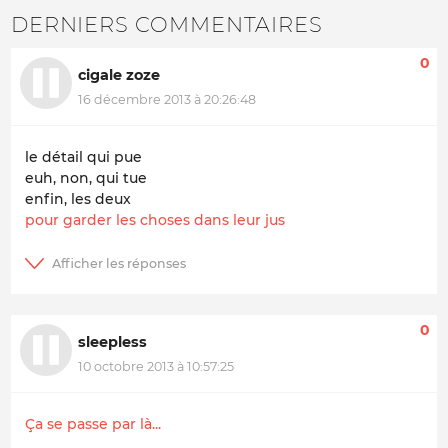
DERNIERS COMMENTAIRES
0
cigale zoze
16 décembre 2013 à 20:26:48
le détail qui pue
euh, non, qui tue
enfin, les deux
pour garder les choses dans leur jus
0
sleepless
10 octobre 2013 à 10:57:25
Ça se passe par là...