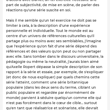
part de subjectivité, de mise en scène, de parler des
réactions qu'une série suscite en soi.
Mais il me semble qu'un tel exercice ne doit pas se
limiter à cela, à la description d'une expérience
personnelle et individuelle. Tout le monde est au
centre d'un univers de références culturelles qu'il
partage plus ou moins avec ses semblables, j'imagine
que l'expérience qu'on fait d'une série dépend des
références et des valeurs qu'on peut ou non partager
avec elle. Sans tomber dans le discours universitaire, la
pédagogie ou même la neutralité, j'aurais bien aimé
qu'Axelle Ropert dépasse la simple description de son
rapport à la série et essaie, par exemple, de s'expliquer
(et donc de nous expliquer) par quels chemins cette
série l'atteint, comment une série britannique
populaire (dans les deux sens du terme, ciblant un
public populaire et regardée par énormément de
monde) parvient à séduire quelqu'un comme elle qui
n'est pas forcément dans le cœur de cible... surtout
qu'en tant que réalisatrice et scénariste, elle devrait