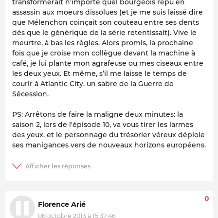
transformerait n’importe quel bourgeois repu en
assassin aux moeurs dissolues (et je me suis laissé dire
que Mélenchon coinçait son couteau entre ses dents
dès que le générique de la série retentissait). Vive le
meurtre, à bas les règles. Alors promis, la prochaine
fois que je croise mon collègue devant la machine à
café, je lui plante mon agrafeuse ou mes ciseaux entre
les deux yeux. Et même, s’il me laisse le temps de
courir à Atlantic City, un sabre de la Guerre de
Sécession.
PS: Arrêtons de faire la maligne deux minutes: la
saison 2, lors de l'épisode 10, va vous tirer les larmes
des yeux, et le personnage du trésorier véreux déploie
ses manigances vers de nouveaux horizons européens.
0
Florence Arié
08 octobre 2013 à 15:37:46