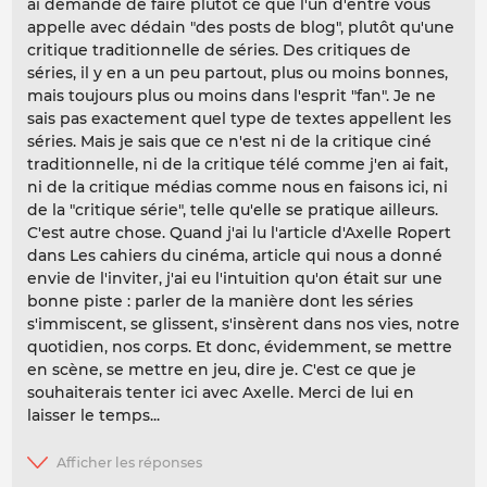
ai demandé de faire plutôt ce que l'un d'entre vous
appelle avec dédain "des posts de blog", plutôt qu'une
critique traditionnelle de séries. Des critiques de
séries, il y en a un peu partout, plus ou moins bonnes,
mais toujours plus ou moins dans l'esprit "fan". Je ne
sais pas exactement quel type de textes appellent les
séries. Mais je sais que ce n'est ni de la critique ciné
traditionnelle, ni de la critique télé comme j'en ai fait,
ni de la critique médias comme nous en faisons ici, ni
de la "critique série", telle qu'elle se pratique ailleurs.
C'est autre chose. Quand j'ai lu l'article d'Axelle Ropert
dans Les cahiers du cinéma, article qui nous a donné
envie de l'inviter, j'ai eu l'intuition qu'on était sur une
bonne piste : parler de la manière dont les séries
s'immiscent, se glissent, s'insèrent dans nos vies, notre
quotidien, nos corps. Et donc, évidemment, se mettre
en scène, se mettre en jeu, dire je. C'est ce que je
souhaiterais tenter ici avec Axelle. Merci de lui en
laisser le temps...