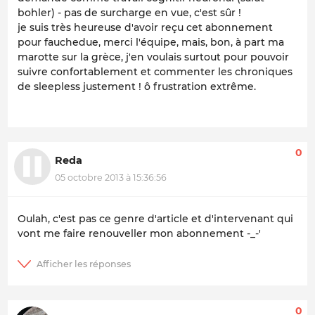
bohler) - pas de surcharge en vue, c'est sûr !
je suis très heureuse d'avoir reçu cet abonnement
pour fauchedue, merci l'équipe, mais, bon, à part ma
marotte sur la grèce, j'en voulais surtout pour pouvoir
suivre confortablement et commenter les chroniques
de sleepless justement ! ô frustration extrême.
0
Reda
05 octobre 2013 à 15:36:56
Oulah, c'est pas ce genre d'article et d'intervenant qui
vont me faire renouveller mon abonnement -_-'
0