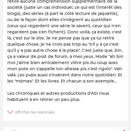
retire aucune compréhension supplémentaire de la
société (juste un cas individuel, ce qui est l'intérêt des
blogs), des séries (à part le côté lecture de jaquette),
ou de la façon dont elles s'intègrent au quotidien
(ceux qui regardent une série le savent, ceux qui n'en
regardent pas s'en fichent). Donc voilà, ça existe, c'est
là, c'est sur le site. Je ne pense pas que ça lui retire
quelque chose, je ne crois pas trop au "s'il y a ça c'est
qu'il y a pas autre chose à la place". C'est juste que, bin,
ça a valeur de post de forum, à mes yeux. Mode "ah bin
moi j'aime bien amicalement vôtre pis du coup avec
mon pote on s'appelle ton altesse pis c'est rigolo". Vali-
valà. Les pubs aussi s'insèrent dans notre quotidien. Et
les "mèmes". Et les livres. Et chacun a son exemple...
Les chroniques et autres productions d'ASI nous
habituent à en retirer un peu plus.