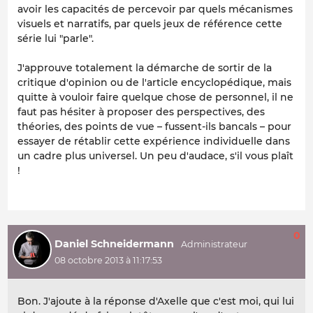
avoir les capacités de percevoir par quels mécanismes
visuels et narratifs, par quels jeux de référence cette
série lui "parle".
J'approuve totalement la démarche de sortir de la
critique d'opinion ou de l'article encyclopédique, mais
quitte à vouloir faire quelque chose de personnel, il ne
faut pas hésiter à proposer des perspectives, des
théories, des points de vue – fussent-ils bancals – pour
essayer de rétablir cette expérience individuelle dans
un cadre plus universel. Un peu d'audace, s'il vous plaît
!
0
Daniel Schneidermann
08 octobre 2013 à 11:17:53
Bon. J'ajoute à la réponse d'Axelle que c'est moi, qui lui