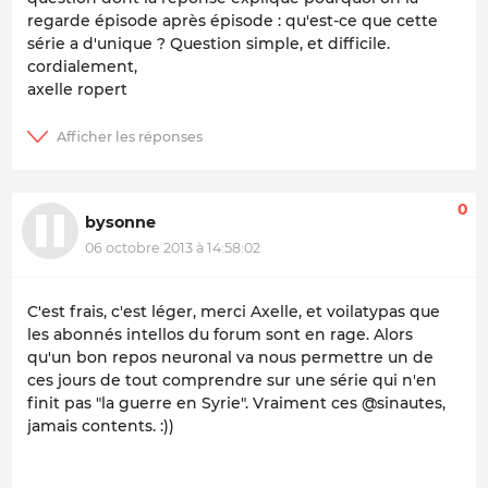
regarde épisode après épisode : qu'est-ce que cette
série a d'unique ? Question simple, et difficile.
cordialement,
axelle ropert
0
bysonne
06 octobre 2013 à 14:58:02
C'est frais, c'est léger, merci Axelle, et voilatypas que
les abonnés intellos du forum sont en rage. Alors
qu'un bon repos neuronal va nous permettre un de
ces jours de tout comprendre sur une série qui n'en
finit pas "la guerre en Syrie". Vraiment ces @sinautes,
jamais contents. :))