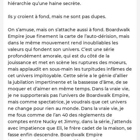
hiérarchie qu’une haine secrète.
Ils y croient à fond, mais ne sont pas dupes.
On s’amuse, mais on s’attache aussi à fond.
Boardwalk
Empire
joue finement la carte de l’auto-dérision, mais
dans le même mouvement rend inoubliables les
valeurs qui fondent son univers. C’est une série
profondément amorale, qui est du côté de la
jouissance et met en scène les ruptures des moeurs,
mais applaudit en sous-main les turpitudes infâmes de
cet univers impitoyable. Cette série a le génie d’allier
la jubilation impertinente et la bassesse d’âme, de se
moquer et d’aimer en même temps. Dans la vraie vie,
je ne supporterais pas l’univers de
Boardwalk Empire
,
mais comme spectatrice, je voudrais que cet univers
ne change pour rien au monde. Dans la vraie vie, je
me fous comme de l’an 40 des règlements de
comptes entre Nucky et Jimmy, dans la série, j’attends
avec impatience que Eli, le frère cadet de la maison, se
fasse enfin descendre.
Boardwalk Empire