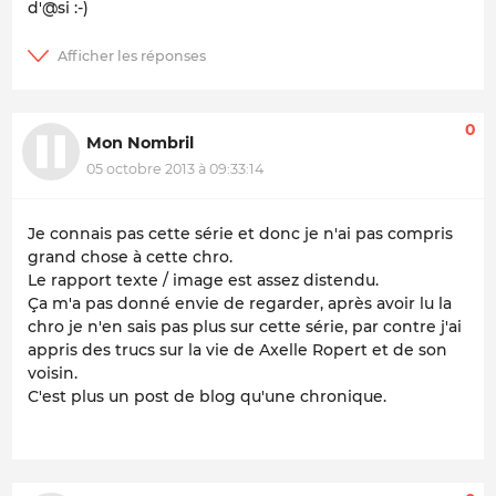
d'@si :-)
0
Mon Nombril
05 octobre 2013 à 09:33:14
Je connais pas cette série et donc je n'ai pas compris
grand chose à cette chro.
Le rapport texte / image est assez distendu.
Ça m'a pas donné envie de regarder, après avoir lu la
chro je n'en sais pas plus sur cette série, par contre j'ai
appris des trucs sur la vie de Axelle Ropert et de son
voisin.
C'est plus un post de blog qu'une chronique.