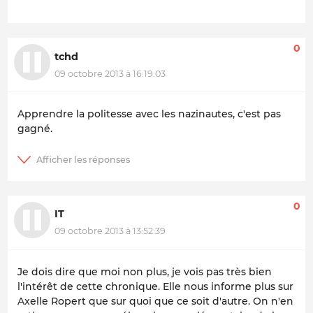
0
tchd
09 octobre 2013 à 16:19:03
Apprendre la politesse avec les nazinautes, c'est pas
gagné.
0
IT
09 octobre 2013 à 13:52:39
Je dois dire que moi non plus, je vois pas très bien
l'intérêt de cette chronique. Elle nous informe plus sur
Axelle Ropert que sur quoi que ce soit d'autre. On n'en