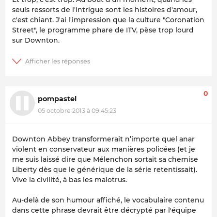
seuls ressorts de l'intrigue sont les histoires d'amour,
c'est chiant. J'ai l'impression que la culture "Coronation
Street", le programme phare de ITV, pèse trop lourd
sur Downton.
0
pompastel
05 octobre 2013 à 09:45:23
Downton Abbey transformerait n’importe quel anar
violent en conservateur aux manières policées (et je
me suis laissé dire que Mélenchon sortait sa chemise
Liberty dès que le générique de la série retentissait).
Vive la civilité, à bas les malotrus.
Au-delà de son humour affiché, le vocabulaire contenu
dans cette phrase devrait être décrypté par l'équipe