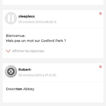
0
sleepless
05 octobre 2013 à 08:26:13
Bienvenue.
Mais pas un mot sur
Gosford Park
?
0
Robert·
05 octobre 2013 à 07:21:30
Down
ton
Abbey