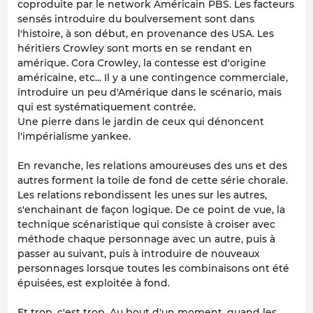
coproduite par le network Américain PBS. Les facteurs
sensés introduire du boulversement sont dans
l'histoire, à son début, en provenance des USA. Les
héritiers Crowley sont morts en se rendant en
amérique. Cora Crowley, la contesse est d'origine
américaine, etc... Il y a une contingence commerciale,
introduire un peu d'Amérique dans le scénario, mais
qui est systématiquement contrée.
Une pierre dans le jardin de ceux qui dénoncent
l'impérialisme yankee.
En revanche, les relations amoureuses des uns et des
autres forment la toile de fond de cette série chorale.
Les relations rebondissent les unes sur les autres,
s'enchainant de façon logique. De ce point de vue, la
technique scénaristique qui consiste à croiser avec
méthode chaque personnage avec un autre, puis à
passer au suivant, puis à introduire de nouveaux
personnages lorsque toutes les combinaisons ont été
épuisées, est exploitée à fond.
Et trop, c'est trop. Au bout d'un moment, quand les