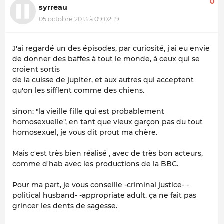
0
syrreau
05 octobre 2013 à 09:02:19
J'ai regardé un des épisodes, par curiosité, j'ai eu envie
de donner des baffes à tout le monde, à ceux qui se
croient sortis
de la cuisse de jupiter, et aux autres qui acceptent
qu'on les sifflent comme des chiens.
sinon: "la vieille fille qui est probablement
homosexuelle", en tant que vieux garçon pas du tout
homosexuel, je vous dit prout ma chère.
Mais c'est très bien réalisé , avec de très bon acteurs,
comme d'hab avec les productions de la BBC.
Pour ma part, je vous conseille -criminal justice- -
political husband- -appropriate adult. ça ne fait pas
grincer les dents de sagesse.