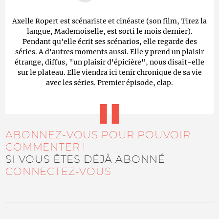
Axelle Ropert est scénariste et cinéaste (son film, Tirez la
langue, Mademoiselle, est sorti le mois dernier).
Pendant qu'elle écrit ses scénarios, elle regarde des
séries. A d'autres moments aussi. Elle y prend un plaisir
étrange, diffus, "un plaisir d'épicière", nous disait-elle
sur le plateau. Elle viendra ici tenir chronique de sa vie
avec les séries. Premier épisode, clap.
ABONNEZ-VOUS POUR POUVOIR
COMMENTER !
SI VOUS ÊTES DÉJÀ ABONNÉ
CONNECTEZ-VOUS