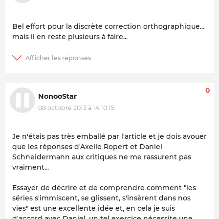
Bel effort pour la discrète correction orthographique...
mais il en reste plusieurs à faire...
0
NonooStar
08 octobre 2013 à 14:10:15
Je n'étais pas très emballé par l'article et je dois avouer
que les réponses d'Axelle Ropert et Daniel
Schneidermann aux critiques ne me rassurent pas
vraiment...
Essayer de décrire et de comprendre comment "les
séries s'immiscent, se glissent, s'insèrent dans nos
vies" est une excellente idée et, en cela je suis
d'accord avec Daniel, un tel exercice nécessite une