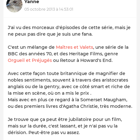
Yanne
05 octobre 2013 à 14:53:01
J'ai vu des morceaux d'épisodes de cette série, mais je
ne peux pas dire que je suis une fana.
C'est un mélange de
Maîtres et Valets
, une série de la
BBC des années 70, et des Heritage Films, genre
Orgueil et Préjugés
ou Retour à Howard's End.
Avec cette façon toute britannique de magnifier de
nobles sentiments, souvent à travers des aristocrates
anglais ou de la gentry, avec ce côté smart et riche de
la mise en scène, où on a mis le prix .
Mais avec en plus ce regard à la Somerset Maugham,
ou des premiers livres d'Agatha Christie, très moderne.
Je trouve que ça peut être jubilatoire pour un film,
mais sur la durée, c'est lassant, et je n'ai pas vu la
dérision. Peut-être pas vu assez.