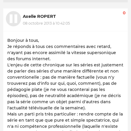
0
Axelle ROPERT
08 octobre 2013 à 10:42:05
Bonjour à tous,
Je réponds à tous ces commentaires avec retard,
n'ayant pas encore assimilé la vitesse supersonique
des forums internet.
L'enjeu de cette chronique sur les séries est justement
de parler des séries d'une manière différente et non
conventionelle : pas de manière factuelle (vous n'y
trouverez pas d'info sur qui, quoi, comment), pas de
pédagogie plate (je ne vous raconterai pas les
épisodes), pas de neutralité académique (je ne décris
pas la série comme un objet parmi d'autres dans
l'actualité télévisuelle de la semaine).
Mais un parti pris très particulier : rendre compte de la
série en tant que que pure et simple spectatrice, qui
n'a ni compétence professionnelle (laquelle n'existe