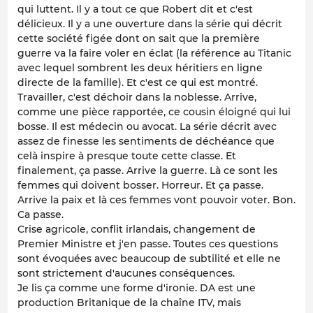
qui luttent. Il y a tout ce que Robert dit et c'est
délicieux. Il y a une ouverture dans la série qui décrit
cette société figée dont on sait que la première
guerre va la faire voler en éclat (la référence au Titanic
avec lequel sombrent les deux héritiers en ligne
directe de la famille). Et c'est ce qui est montré.
Travailler, c'est déchoir dans la noblesse. Arrive,
comme une pièce rapportée, ce cousin éloigné qui lui
bosse. Il est médecin ou avocat. La série décrit avec
assez de finesse les sentiments de déchéance que
celà inspire à presque toute cette classe. Et
finalement, ça passe. Arrive la guerre. Là ce sont les
femmes qui doivent bosser. Horreur. Et ça passe.
Arrive la paix et là ces femmes vont pouvoir voter. Bon.
Ca passe.
Crise agricole, conflit irlandais, changement de
Premier Ministre et j'en passe. Toutes ces questions
sont évoquées avec beaucoup de subtilité et elle ne
sont strictement d'aucunes conséquences.
Je lis ça comme une forme d'ironie. DA est une
production Britanique de la chaîne ITV, mais