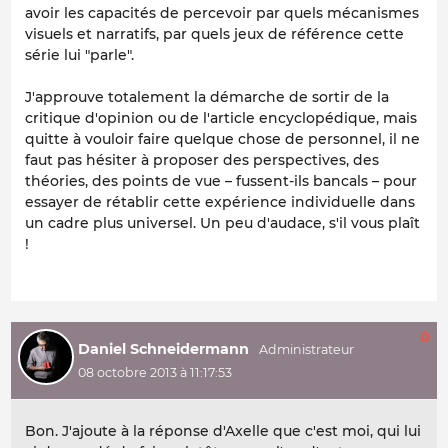
avoir les capacités de percevoir par quels mécanismes
visuels et narratifs, par quels jeux de référence cette
série lui "parle".
J'approuve totalement la démarche de sortir de la
critique d'opinion ou de l'article encyclopédique, mais
quitte à vouloir faire quelque chose de personnel, il ne
faut pas hésiter à proposer des perspectives, des
théories, des points de vue – fussent-ils bancals – pour
essayer de rétablir cette expérience individuelle dans
un cadre plus universel. Un peu d'audace, s'il vous plaît
!
0
Daniel Schneidermann
08 octobre 2013 à 11:17:53
Bon. J'ajoute à la réponse d'Axelle que c'est moi, qui lui