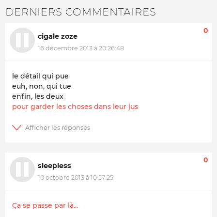
DERNIERS COMMENTAIRES
0
cigale zoze
16 décembre 2013 à 20:26:48
le détail qui pue
euh, non, qui tue
enfin, les deux
pour garder les choses dans leur jus
0
sleepless
10 octobre 2013 à 10:57:25
Ça se passe par là...