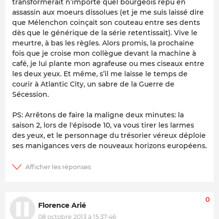
transformerait n’importe quel bourgeois repu en
assassin aux moeurs dissolues (et je me suis laissé dire
que Mélenchon coinçait son couteau entre ses dents
dès que le générique de la série retentissait). Vive le
meurtre, à bas les règles. Alors promis, la prochaine
fois que je croise mon collègue devant la machine à
café, je lui plante mon agrafeuse ou mes ciseaux entre
les deux yeux. Et même, s’il me laisse le temps de
courir à Atlantic City, un sabre de la Guerre de
Sécession.
PS: Arrêtons de faire la maligne deux minutes: la
saison 2, lors de l'épisode 10, va vous tirer les larmes
des yeux, et le personnage du trésorier véreux déploie
ses manigances vers de nouveaux horizons européens.
0
Florence Arié
08 octobre 2013 à 15:37:46