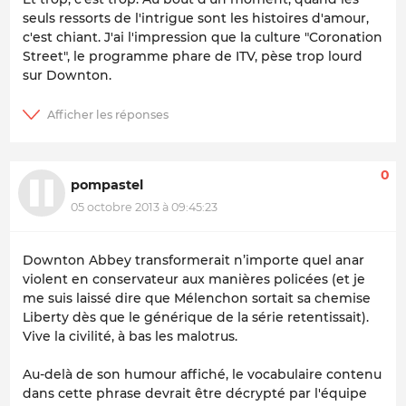
seuls ressorts de l'intrigue sont les histoires d'amour,
c'est chiant. J'ai l'impression que la culture "Coronation
Street", le programme phare de ITV, pèse trop lourd
sur Downton.
0
pompastel
05 octobre 2013 à 09:45:23
Downton Abbey transformerait n’importe quel anar
violent en conservateur aux manières policées (et je
me suis laissé dire que Mélenchon sortait sa chemise
Liberty dès que le générique de la série retentissait).
Vive la civilité, à bas les malotrus.
Au-delà de son humour affiché, le vocabulaire contenu
dans cette phrase devrait être décrypté par l'équipe