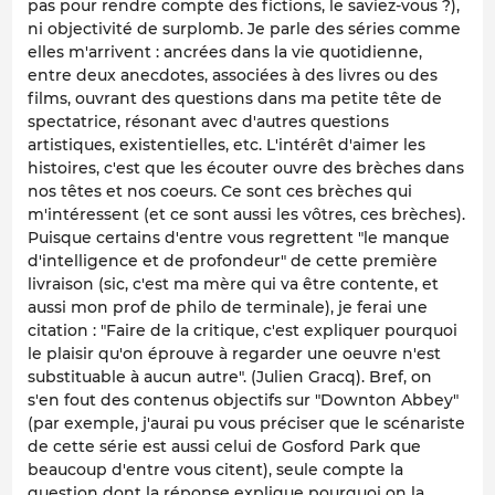
pas pour rendre compte des fictions, le saviez-vous ?),
ni objectivité de surplomb. Je parle des séries comme
elles m'arrivent : ancrées dans la vie quotidienne,
entre deux anecdotes, associées à des livres ou des
films, ouvrant des questions dans ma petite tête de
spectatrice, résonant avec d'autres questions
artistiques, existentielles, etc. L'intérêt d'aimer les
histoires, c'est que les écouter ouvre des brèches dans
nos têtes et nos coeurs. Ce sont ces brèches qui
m'intéressent (et ce sont aussi les vôtres, ces brèches).
Puisque certains d'entre vous regrettent "le manque
d'intelligence et de profondeur" de cette première
livraison (sic, c'est ma mère qui va être contente, et
aussi mon prof de philo de terminale), je ferai une
citation : "Faire de la critique, c'est expliquer pourquoi
le plaisir qu'on éprouve à regarder une oeuvre n'est
substituable à aucun autre". (Julien Gracq). Bref, on
s'en fout des contenus objectifs sur "Downton Abbey"
(par exemple, j'aurai pu vous préciser que le scénariste
de cette série est aussi celui de
Gosford Park
que
beaucoup d'entre vous citent), seule compte la
question dont la réponse explique pourquoi on la