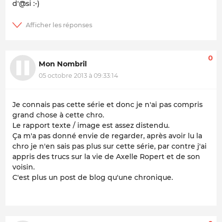
d'@si :-)
0
Mon Nombril
05 octobre 2013 à 09:33:14
Je connais pas cette série et donc je n'ai pas compris
grand chose à cette chro.
Le rapport texte / image est assez distendu.
Ça m'a pas donné envie de regarder, après avoir lu la
chro je n'en sais pas plus sur cette série, par contre j'ai
appris des trucs sur la vie de Axelle Ropert et de son
voisin.
C'est plus un post de blog qu'une chronique.