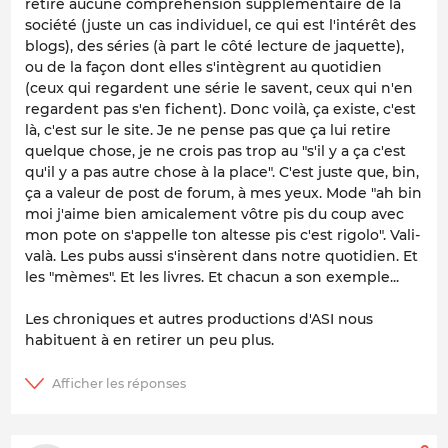
retire aucune compréhension supplémentaire de la
société (juste un cas individuel, ce qui est l'intérêt des
blogs), des séries (à part le côté lecture de jaquette),
ou de la façon dont elles s'intègrent au quotidien
(ceux qui regardent une série le savent, ceux qui n'en
regardent pas s'en fichent). Donc voilà, ça existe, c'est
là, c'est sur le site. Je ne pense pas que ça lui retire
quelque chose, je ne crois pas trop au "s'il y a ça c'est
qu'il y a pas autre chose à la place". C'est juste que, bin,
ça a valeur de post de forum, à mes yeux. Mode "ah bin
moi j'aime bien amicalement vôtre pis du coup avec
mon pote on s'appelle ton altesse pis c'est rigolo". Vali-
valà. Les pubs aussi s'insèrent dans notre quotidien. Et
les "mèmes". Et les livres. Et chacun a son exemple...
Les chroniques et autres productions d'ASI nous
habituent à en retirer un peu plus.