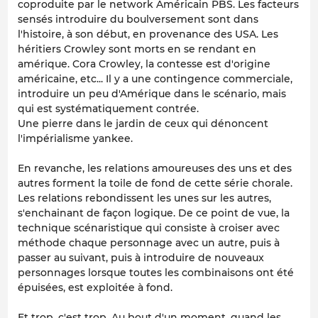
coproduite par le network Américain PBS. Les facteurs
sensés introduire du boulversement sont dans
l'histoire, à son début, en provenance des USA. Les
héritiers Crowley sont morts en se rendant en
amérique. Cora Crowley, la contesse est d'origine
américaine, etc... Il y a une contingence commerciale,
introduire un peu d'Amérique dans le scénario, mais
qui est systématiquement contrée.
Une pierre dans le jardin de ceux qui dénoncent
l'impérialisme yankee.
En revanche, les relations amoureuses des uns et des
autres forment la toile de fond de cette série chorale.
Les relations rebondissent les unes sur les autres,
s'enchainant de façon logique. De ce point de vue, la
technique scénaristique qui consiste à croiser avec
méthode chaque personnage avec un autre, puis à
passer au suivant, puis à introduire de nouveaux
personnages lorsque toutes les combinaisons ont été
épuisées, est exploitée à fond.
Et trop, c'est trop. Au bout d'un moment, quand les