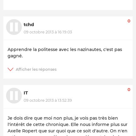
0
tchd
09 octobre 2013 à 16:19:03
Apprendre la politesse avec les nazinautes, c'est pas
gagné.
0
IT
09 octobre 2013 à 13:52:39
Je dois dire que moi non plus, je vois pas très bien
l'intérêt de cette chronique. Elle nous informe plus sur
Axelle Ropert que sur quoi que ce soit d'autre. On n'en