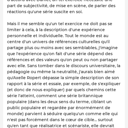
part de subjectivité, de mise en scène, de parler des
réactions qu'une série suscite en soi.
Mais il me semble qu'un tel exercice ne doit pas se
limiter à cela, à la description d'une expérience
personnelle et individuelle. Tout le monde est au
centre d'un univers de références culturelles qu'il
partage plus ou moins avec ses semblables, j'imagine
que l'expérience qu'on fait d'une série dépend des
références et des valeurs qu'on peut ou non partager
avec elle. Sans tomber dans le discours universitaire, la
pédagogie ou même la neutralité, j'aurais bien aimé
qu'Axelle Ropert dépasse la simple description de son
rapport à la série et essaie, par exemple, de s'expliquer
(et donc de nous expliquer) par quels chemins cette
série l'atteint, comment une série britannique
populaire (dans les deux sens du terme, ciblant un
public populaire et regardée par énormément de
monde) parvient à séduire quelqu'un comme elle qui
n'est pas forcément dans le cœur de cible... surtout
qu'en tant que réalisatrice et scénariste, elle devrait