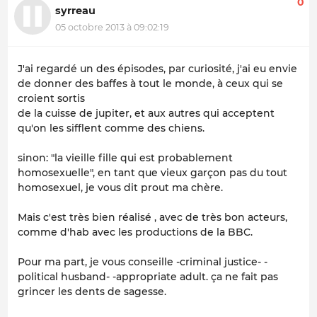
0
syrreau
05 octobre 2013 à 09:02:19
J'ai regardé un des épisodes, par curiosité, j'ai eu envie
de donner des baffes à tout le monde, à ceux qui se
croient sortis
de la cuisse de jupiter, et aux autres qui acceptent
qu'on les sifflent comme des chiens.
sinon: "la vieille fille qui est probablement
homosexuelle", en tant que vieux garçon pas du tout
homosexuel, je vous dit prout ma chère.
Mais c'est très bien réalisé , avec de très bon acteurs,
comme d'hab avec les productions de la BBC.
Pour ma part, je vous conseille -criminal justice- -
political husband- -appropriate adult. ça ne fait pas
grincer les dents de sagesse.