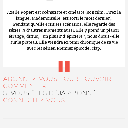
Axelle Ropert est scénariste et cinéaste (son film, Tirez la
langue, Mademoiselle, est sorti le mois dernier).
Pendant qu'elle écrit ses scénarios, elle regarde des
séries. A d'autres moments aussi. Elle y prend un plaisir
étrange, diffus, "un plaisir d'épicière", nous disait-elle
sur le plateau. Elle viendra ici tenir chronique de sa vie
avec les séries. Premier épisode, clap.
ABONNEZ-VOUS POUR POUVOIR
COMMENTER !
SI VOUS ÊTES DÉJÀ ABONNÉ
CONNECTEZ-VOUS