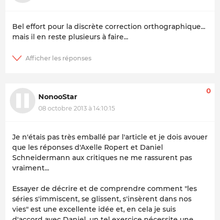
Bel effort pour la discrète correction orthographique...
mais il en reste plusieurs à faire...
0
NonooStar
08 octobre 2013 à 14:10:15
Je n'étais pas très emballé par l'article et je dois avouer
que les réponses d'Axelle Ropert et Daniel
Schneidermann aux critiques ne me rassurent pas
vraiment...
Essayer de décrire et de comprendre comment "les
séries s'immiscent, se glissent, s'insèrent dans nos
vies" est une excellente idée et, en cela je suis
d'accord avec Daniel, un tel exercice nécessite une