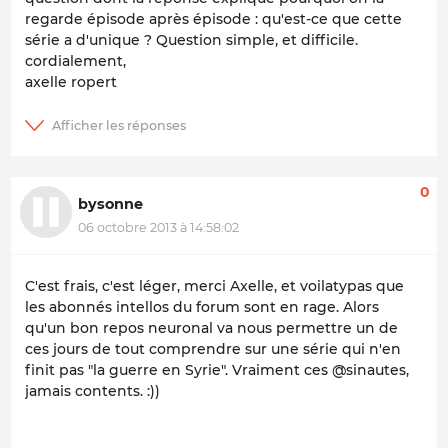
regarde épisode après épisode : qu'est-ce que cette
série a d'unique ? Question simple, et difficile.
cordialement,
axelle ropert
0
bysonne
06 octobre 2013 à 14:58:02
C'est frais, c'est léger, merci Axelle, et voilatypas que
les abonnés intellos du forum sont en rage. Alors
qu'un bon repos neuronal va nous permettre un de
ces jours de tout comprendre sur une série qui n'en
finit pas "la guerre en Syrie". Vraiment ces @sinautes,
jamais contents. :))