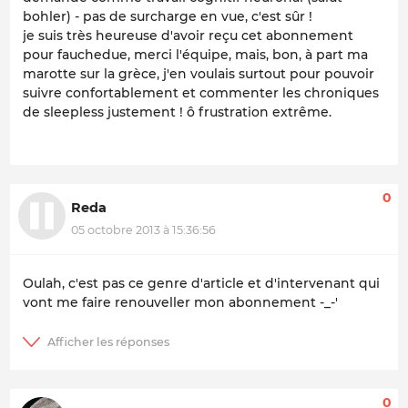
bohler) - pas de surcharge en vue, c'est sûr !
je suis très heureuse d'avoir reçu cet abonnement
pour fauchedue, merci l'équipe, mais, bon, à part ma
marotte sur la grèce, j'en voulais surtout pour pouvoir
suivre confortablement et commenter les chroniques
de sleepless justement ! ô frustration extrême.
0
Reda
05 octobre 2013 à 15:36:56
Oulah, c'est pas ce genre d'article et d'intervenant qui
vont me faire renouveller mon abonnement -_-'
0