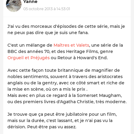
Yanne
05 octobre 2013 à 14:53:01
J'ai vu des morceaux d'épisodes de cette série, mais je
ne peux pas dire que je suis une fana.
C'est un mélange de
Maîtres et Valets
, une série de la
BBC des années 70, et des Heritage Films, genre
Orgueil et Préjugés
ou Retour à Howard's End.
Avec cette façon toute britannique de magnifier de
nobles sentiments, souvent à travers des aristocrates
anglais ou de la gentry, avec ce côté smart et riche de
la mise en scène, où on a mis le prix .
Mais avec en plus ce regard à la Somerset Maugham,
ou des premiers livres d'Agatha Christie, très moderne.
Je trouve que ça peut être jubilatoire pour un film,
mais sur la durée, c'est lassant, et je n'ai pas vu la
dérision. Peut-être pas vu assez.