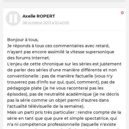
0
Axelle ROPERT
08 octobre 2013 à 10:42:05
Bonjour à tous,
Je réponds à tous ces commentaires avec retard,
n'ayant pas encore assimilé la vitesse supersonique
des forums internet.
L'enjeu de cette chronique sur les séries est justement
de parler des séries d'une manière différente et non
conventionelle : pas de manière factuelle (vous n'y
trouverez pas d'info sur qui, quoi, comment), pas de
pédagogie plate (je ne vous raconterai pas les
épisodes), pas de neutralité académique (je ne décris
pas la série comme un objet parmi d'autres dans
l'actualité télévisuelle de la semaine).
Mais un parti pris très particulier : rendre compte de la
série en tant que que pure et simple spectatrice, qui
n'a ni compétence professionnelle (laquelle n'existe