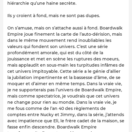
hiérarchie qu’une haine secrète.
Ils y croient à fond, mais ne sont pas dupes.
On s’amuse, mais on s’attache aussi à fond.
Boardwalk
Empire
joue finement la carte de l’auto-dérision, mais
dans le même mouvement rend inoubliables les
valeurs qui fondent son univers. C’est une série
profondément amorale, qui est du côté de la
jouissance et met en scène les ruptures des moeurs,
mais applaudit en sous-main les turpitudes infâmes de
cet univers impitoyable. Cette série a le génie d’allier
la jubilation impertinente et la bassesse d’âme, de se
moquer et d’aimer en même temps. Dans la vraie vie,
je ne supporterais pas l’univers de
Boardwalk Empire
,
mais comme spectatrice, je voudrais que cet univers
ne change pour rien au monde. Dans la vraie vie, je
me fous comme de l’an 40 des règlements de
comptes entre Nucky et Jimmy, dans la série, j’attends
avec impatience que Eli, le frère cadet de la maison, se
fasse enfin descendre.
Boardwalk Empire