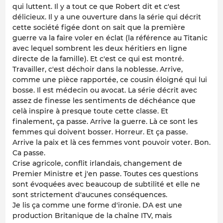
qui luttent. Il y a tout ce que Robert dit et c'est
délicieux. Il y a une ouverture dans la série qui décrit
cette société figée dont on sait que la première
guerre va la faire voler en éclat (la référence au Titanic
avec lequel sombrent les deux héritiers en ligne
directe de la famille). Et c'est ce qui est montré.
Travailler, c'est déchoir dans la noblesse. Arrive,
comme une pièce rapportée, ce cousin éloigné qui lui
bosse. Il est médecin ou avocat. La série décrit avec
assez de finesse les sentiments de déchéance que
celà inspire à presque toute cette classe. Et
finalement, ça passe. Arrive la guerre. Là ce sont les
femmes qui doivent bosser. Horreur. Et ça passe.
Arrive la paix et là ces femmes vont pouvoir voter. Bon.
Ca passe.
Crise agricole, conflit irlandais, changement de
Premier Ministre et j'en passe. Toutes ces questions
sont évoquées avec beaucoup de subtilité et elle ne
sont strictement d'aucunes conséquences.
Je lis ça comme une forme d'ironie. DA est une
production Britanique de la chaîne ITV, mais