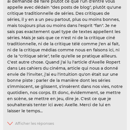
ai demandé de faire plutôt ce que l'un d'entre vous
appelle avec dédain "des posts de blog", plutôt qu'une
critique traditionnelle de séries. Des critiques de
séries, il y en a un peu partout, plus ou moins bonnes,
mais toujours plus ou moins dans l'esprit "fan". Je ne
sais pas exactement quel type de textes appellent les
séries. Mais je sais que ce n'est ni de la critique ciné
traditionnelle, ni de la critique télé comme j'en ai fait,
ni de la critique médias comme nous en faisons ici, ni
de la "critique série", telle qu'elle se pratique ailleurs.
C'est autre chose. Quand j'ai lu l'article d'Axelle Ropert
dans Les cahiers du cinéma, article qui nous a donné
envie de l'inviter, j'ai eu l'intuition qu'on était sur une
bonne piste : parler de la manière dont les séries
s'immiscent, se glissent, s'insèrent dans nos vies, notre
quotidien, nos corps. Et donc, évidemment, se mettre
en scène, se mettre en jeu, dire je. C'est ce que je
souhaiterais tenter ici avec Axelle. Merci de lui en
laisser le temps...