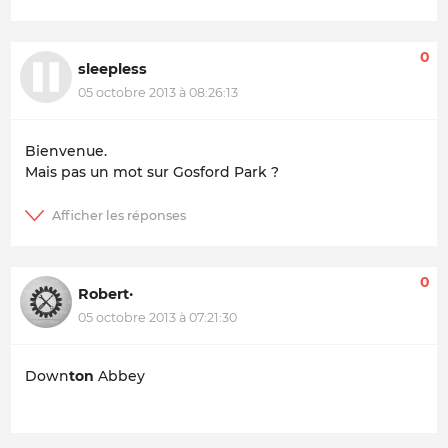
0
sleepless
05 octobre 2013 à 08:26:13
Bienvenue.
Mais pas un mot sur
Gosford Park
?
0
Robert·
05 octobre 2013 à 07:21:30
Down
ton
Abbey