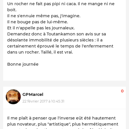
Un rocher ne fait pas pipi ni caca. Il ne mange ni ne
boit.
Il ne s'ennuie même pas, j'imagine.
Il ne bouge pas de lui-même.
Et il n'appelle pas les journaleux.
Demandez donc à Toutankamon son avis sur sa
désolante immobilité de plusieurs siècles : il a
certainement éprouvé le temps de l'enfermement
dans un rocher. Taillé, il est vrai.
Bonne journée
0
GPMarcel
22 février 2017 à 10:45:31
Il me plaît à penser que l'inverse eût été hautement
plus novateur, plus "artistique", plus hermétiquement