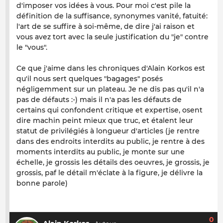
d'imposer vos idées à vous. Pour moi c'est pile la
définition de la suffisance, synonymes vanité, fatuité:
l'art de se suffire à soi-même, de dire j'ai raison et
vous avez tort avec la seule justification du "je" contre
le "vous".
Ce que j'aime dans les chroniques d'Alain Korkos est
qu'il nous sert quelques "bagages" posés
négligemment sur un plateau. Je ne dis pas qu'il n'a
pas de défauts :-) mais il n'a pas les défauts de
certains qui confondent critique et expertise, osent
dire machin peint mieux que truc, et étalent leur
statut de privilégiés à longueur d'articles (je rentre
dans des endroits interdits au public, je rentre à des
moments interdits au public, je monte sur une
échelle, je grossis les détails des oeuvres, je grossis, je
grossis, paf le détail m'éclate à la figure, je délivre la
bonne parole)
0