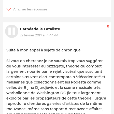
0
Carnéade le Fataliste
22 février 2017 à 14:44:44
Suite à mon appel à sujets de chronique
Si vous en cherchez je ne saurais trop vous suggérer
de vous intéresser au pizzagate, théorie du complot
largement nourrie par le rejet viscéral que suscitent
certaines œuvres d'art contemporain "décadentes" et
malsaines que collectionnaient les Podesta comme
celles de Bijina Djurdjevic et la scène musicale très
warholienne de Washington DC (le tout largement
exploité par les propagateurs de cette théorie, jusqu'à
reproduire d'entières galeries d'artistes de la même
mouvance, même sans rapport direct avec "l'affaire",