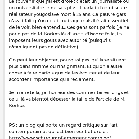
Le souvenir que j'ai est drôle : c’était un journaliste ou
un universitaire je ne sais plus, il parlait d'un obscure
réalisateur yougoslave mort à 25 ans. Ce pauvre gars
n'avait fait qu'un court metrage mais il était essentiel
de le voir, bien entendu... Ces gens sont parfois (je ne
parle pas de M. Korkos là) d'une suffisance folle, ils
imposent leurs gouts avec autorité (puisqu'ils
n'expliquent pas en définitive).
On peut leur objecter, pourquoi pas, qu'ils se situent
plus dans l'infime ou l'insignifiant. Et qu'on a autre
chose à faire parfois que de les écouter et de leur
accorder l'importance qu'il réclament.
Je m'arrête là, j'ai horreur des commentaires longs et
celui là va bientôt dépasser la taille de l'article de M.
Korkos.
PS : un blog qui porte un regard critique sur l'art
contemporain et qui est bien écrit et drôle :
http://www.schtroumpf-emergent.com/blog/