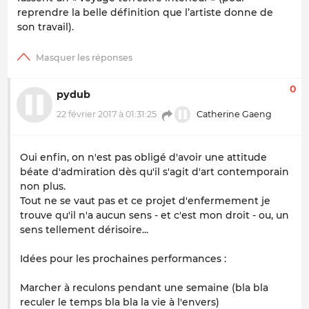
reprendre la belle définition que l’artiste donne de
son travail).
0
pydub
22 février 2017 à 01:31:25
Catherine Gaeng
Oui enfin, on n'est pas obligé d'avoir une attitude
béate d'admiration dès qu'il s'agit d'art contemporain
non plus.
Tout ne se vaut pas et ce projet d'enfermement je
trouve qu'il n'a aucun sens - et c'est mon droit - ou, un
sens tellement dérisoire...
Idées pour les prochaines performances :
Marcher à reculons pendant une semaine (bla bla
reculer le temps bla bla la vie à l'envers)