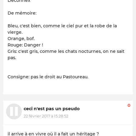
Déconnex
De mémoire:
Bleu, c'est bien, comme le ciel pur et la robe de la
vierge.
Orange, bof.
Rouge: Danger !
Gris: c'est gris, comme les chats nocturnes, on ne sait
pas.
Consigne: pas le droit au Pastoureau.
0
ceci n'est pas un pseudo
22 février 2017 à 15:28:52
il arrive à en vivre où il a fait un héritage ?