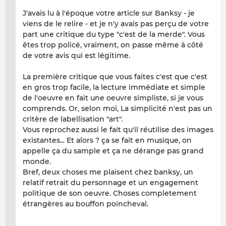
J'avais lu à l'époque votre article sur Banksy - je
viens de le relire - et je n'y avais pas perçu de votre
part une critique du type "c'est de la merde". Vous
êtes trop policé, vraiment, on passe même à côté
de votre avis qui est légitime.
La première critique que vous faites c'est que c'est
en gros trop facile, la lecture immédiate et simple
de l'oeuvre en fait une oeuvre simpliste, si je vous
comprends. Or, selon moi, La simplicité n'est pas un
critère de labellisation "art".
Vous reprochez aussi le fait qu'il réutilise des images
existantes... Et alors ? ça se fait en musique, on
appelle ça du sample et ça ne dérange pas grand
monde.
Bref, deux choses me plaisent chez banksy, un
relatif retrait du personnage et un engagement
politique de son oeuvre. Choses completement
étrangères au bouffon poincheval.