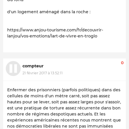
d'un logement aménagé dans la roche :
https://www.anjou-tourisme.com/fr/decouvrir-
lanjou/vos-emotions/lart-de-vivre-en-troglo
0
compteur
21 février 2017 à 13:52:11
Enfermer des prisonniers (parfois politiques) dans des
cellules de moins d'un mètre carré, soit pas assez
hautes pour se lever, soit pas assez larges pour s'assoir,
est une pratique de torture assez récurrente dans bon
nombre de régimes despotiques actuels. Et les
expériences américaines récentes nous montrent que
nos démocraties libérales ne sont pas immunisées