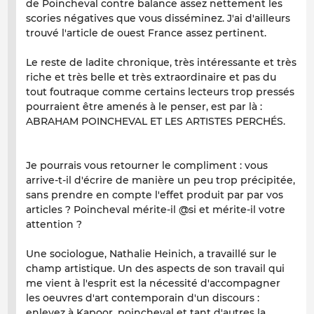
de Poincheval contre balance assez nettement les
scories négatives que vous disséminez. J'ai d'ailleurs
trouvé l'article de ouest France assez pertinent.
Le reste de ladite chronique, très intéressante et très
riche et très belle et très extraordinaire et pas du
tout foutraque comme certains lecteurs trop pressés
pourraient être amenés à le penser, est par là :
ABRAHAM POINCHEVAL ET LES ARTISTES PERCHÉS.
Je pourrais vous retourner le compliment : vous
arrive-t-il d'écrire de manière un peu trop précipitée,
sans prendre en compte l'effet produit par par vos
articles ? Poincheval mérite-il @si et mérite-il votre
attention ?
Une sociologue, Nathalie Heinich, a travaillé sur le
champ artistique. Un des aspects de son travail qui
me vient à l'esprit est la nécessité d'accompagner
les oeuvres d'art contemporain d'un discours :
enlevez à Kapoor, poincheval et tant d'autres la