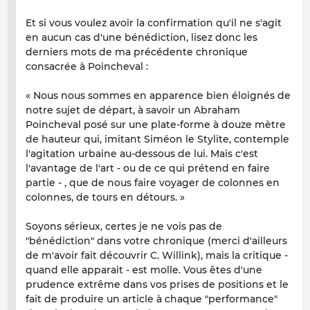
Et si vous voulez avoir la confirmation qu'il ne s'agit
en aucun cas d'une bénédiction, lisez donc les
derniers mots de ma précédente chronique
consacrée à Poincheval :
« Nous nous sommes en apparence bien éloignés de
notre sujet de départ, à savoir un Abraham
Poincheval posé sur une plate-forme à douze mètre
de hauteur qui, imitant Siméon le Stylite, contemple
l'agitation urbaine au-dessous de lui. Mais c'est
l'avantage de l'art - ou de ce qui prétend en faire
partie - , que de nous faire voyager de colonnes en
colonnes, de tours en détours. »
Soyons sérieux, certes je ne vois pas de
"bénédiction" dans votre chronique (merci d'ailleurs
de m'avoir fait découvrir C. Willink), mais la critique -
quand elle apparait - est molle. Vous êtes d'une
prudence extrême dans vos prises de positions et le
fait de produire un article à chaque "performance"