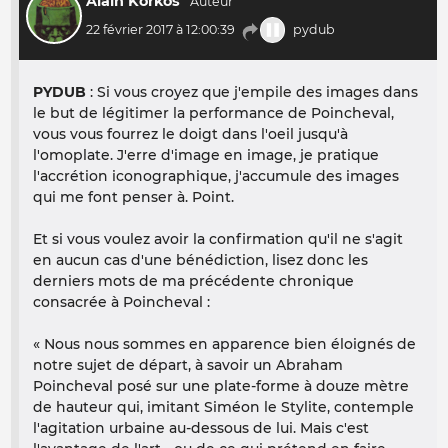
Alain Korkos
22 février 2017 à 12:00:39
pydub
PYDUB
: Si vous croyez que j'empile des images dans
le but de légitimer la performance de Poincheval,
vous vous fourrez le doigt dans l'oeil jusqu'à
l'omoplate. J'erre d'image en image, je pratique
l'accrétion iconographique, j'accumule des images
qui me font penser à. Point.
Et si vous voulez avoir la confirmation qu'il ne s'agit
en aucun cas d'une bénédiction, lisez donc les
derniers mots de ma précédente chronique
consacrée à Poincheval :
«
Nous nous sommes en apparence bien éloignés de
notre sujet de départ, à savoir un Abraham
Poincheval posé sur une plate-forme à douze mètre
de hauteur qui, imitant Siméon le Stylite, contemple
l'agitation urbaine au-dessous de lui. Mais c'est