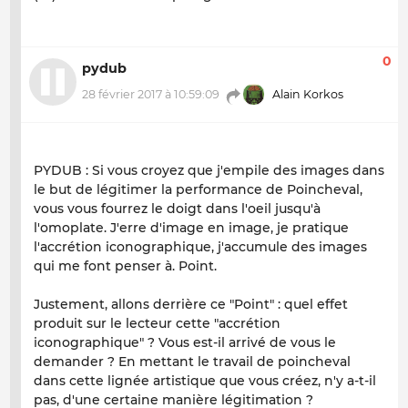
0
pydub
28 février 2017 à 10:59:09
Alain Korkos
PYDUB : Si vous croyez que j'empile des images dans
le but de légitimer la performance de Poincheval,
vous vous fourrez le doigt dans l'oeil jusqu'à
l'omoplate. J'erre d'image en image, je pratique
l'accrétion iconographique, j'accumule des images
qui me font penser à. Point.
Justement, allons derrière ce "Point" : quel effet
produit sur le lecteur cette "accrétion
iconographique" ? Vous est-il arrivé de vous le
demander ? En mettant le travail de poincheval
dans cette lignée artistique que vous créez, n'y a-t-il
pas, d'une certaine manière légitimation ?