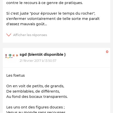
contre le recours à ce genre de pratiques.
Si c'est juste "pour éprouver le temps du rocher",
s'enfermer volontairement de telle sorte me paraît
d'assez mauvais goût...
0
sgd (bientôt disponible )
21 février 2017 à 13:50:57
Les foetus
On en voit de petits, de grands,
De semblables, de différents,
Au fond des bocaux transparents.
Les uns ont des figures douces ;
Venus au monde sans secousses,