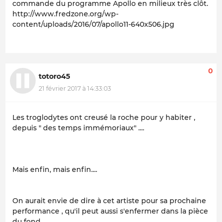
commande du programme Apollo en milieux très clôt.
http://www.fredzone.org/wp-
content/uploads/2016/07/apollo11-640x506.jpg
0
totoro45
21 février 2017 à 14:33:03
Les troglodytes ont creusé la roche pour y habiter ,
depuis " des temps immémoriaux" ....
Mais enfin, mais enfin....
On aurait envie de dire à cet artiste pour sa prochaine
performance , qu'il peut aussi s'enfermer dans la pièce
du fond