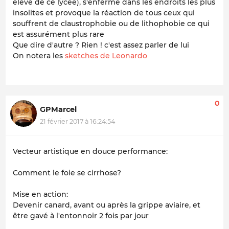
élève de ce lycée), s'enferme dans les endroits les plus
insolites et provoque la réaction de tous ceux qui
souffrent de claustrophobie ou de lithophobie ce qui
est assurément plus rare
Que dire d'autre ? Rien ! c'est assez parler de lui
On notera les
sketches de Leonardo
0
GPMarcel
21 février 2017 à 16:24:54
Vecteur artistique en douce performance:
Comment le foie se cirrhose?
Mise en action:
Devenir canard, avant ou après la grippe aviaire, et
être gavé à l'entonnoir 2 fois par jour