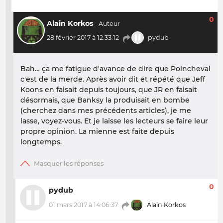
0
Alain Korkos
28 février 2017 à 12:33:12
pydub
Bah… ça me fatigue d'avance de dire que Poincheval
c'est de la merde. Après avoir dit et répété que Jeff
Koons en faisait depuis toujours, que JR en faisait
désormais, que Banksy la produisait en bombe
(cherchez dans mes précédents articles), je me
lasse, voyez-vous. Et je laisse les lecteurs se faire leur
propre opinion. La mienne est faite depuis
longtemps.
0
pydub
01 mars 2017 à 14:06:37
Alain Korkos