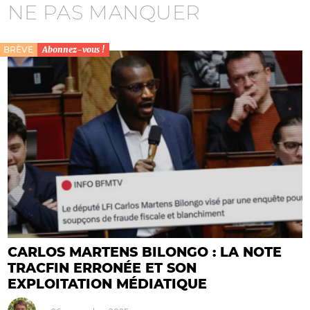
NE PAS MANQUER
BRÈVE
Abonnez-vous !
CARLOS MARTENS BILONGO : LA NOTE
TRACFIN ERRONÉE ET SON
EXPLOITATION MÉDIATIQUE