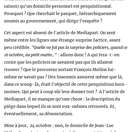
raison) qu'un domicile personnel est perquisitionné.
Pourquoi ? Que cherchait le parquet, hiérarchiquement
soumis au gouvernement, qui dirige l'enquête ?
Cet aspect est absent de l'article de Mediapart. On sent
même entre les lignes une étrange surprise factice, assez
peu crédible.
"Quelle ne fut pas la surprise des policiers, quand ce
16 octobre, au petit matin...
" : allons donc ! A qui fera-t-on
croire que les policiers ne savaient pas qui ils allaient
trouver ? Que le procureur sortant François Molins lui-
même ne savait pas ? Des Insoumis assurent même que là,
dans ce scoop-là, était l'objectif de cette perquisition hors-
normes. Qui peut à coup sûr leur donner tort ? A l'article de
Mediapart, il ne manque qu'une chose : la description du
piège dans lequel ils se sont eux-mêmes retrouvés. Et,
éventuellement, sa dénonciation.
Mise à jour, 24 octobre : non, le domicile de Jean-Luc