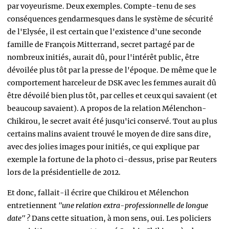
par voyeurisme. Deux exemples. Compte-tenu de ses
conséquences gendarmesques dans le système de sécurité
de l'Elysée, il est certain que l'existence d'une seconde
famille de François Mitterrand, secret partagé par de
nombreux initiés, aurait dû, pour l'intérêt public, être
dévoilée plus tôt par la presse de l'époque. De même que le
comportement harceleur de DSK avec les femmes aurait dû
être dévoilé bien plus tôt, par celles et ceux qui savaient (et
beaucoup savaient). A propos de la relation Mélenchon-
Chikirou, le secret avait été jusqu'ici conservé. Tout au plus
certains malins avaient trouvé le moyen de dire sans dire,
avec des jolies images pour initiés, ce qui explique par
exemple la fortune de la photo ci-dessus, prise par Reuters
lors de la présidentielle de 2012.
Et donc, fallait-il écrire que Chikirou et Mélenchon
entretiennent
"une relation extra-professionnelle de longue
date" ?
Dans cette situation, à mon sens, oui. Les policiers