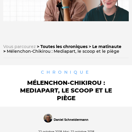
Vous parcourez
Toutes les chroniques
Le matinaute
Mélenchon-Chikirou : Mediapart, le scoop et le piège
CHRONIQUE
MÉLENCHON-CHIKIROU :
MEDIAPART, LE SCOOP ET LE
PIÈGE
Daniel Schneidermann
22 octobre 2018
Maj: 22 octobre 2018