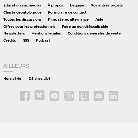
Éducation aux médias
À propos
L'équipe
Nos autres projets
Charte déontologique
Formulaire de contact
Toutes les discussions
Pige, stage, alternance
Aide
Offres pour les professionnels
Faire un don défiscalisable
Newsletters
Mentions légales
Conditions générales de vente
Crédits
RSS
Podcast
AILLEURS
Hors série
DS chez Libé