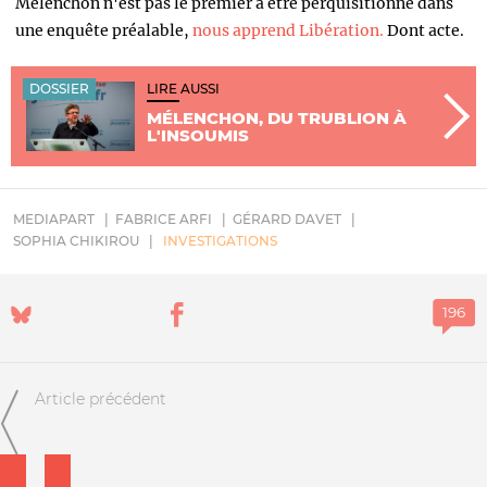
Mélenchon n'est pas le premier à être perquisitionné dans
une enquête préalable,
nous apprend Libération.
Dont acte.
DOSSIER
LIRE AUSSI
MÉLENCHON, DU TRUBLION À
L'INSOUMIS
MEDIAPART
FABRICE ARFI
GÉRARD DAVET
SOPHIA CHIKIROU
INVESTIGATIONS
Article précédent