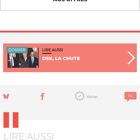
DOSSIER
LIRE AUSSI
DSK, LA CHUTE
Voter
LIRE AUSSI