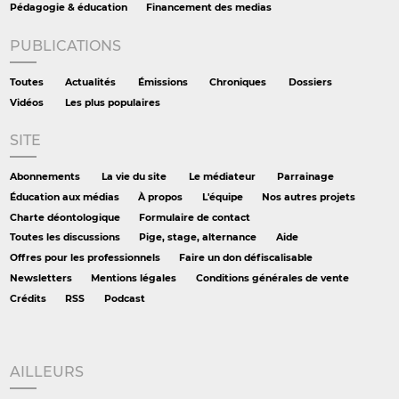
Pédagogie & éducation
Financement des medias
PUBLICATIONS
Toutes
Actualités
Émissions
Chroniques
Dossiers
Vidéos
Les plus populaires
SITE
Abonnements
La vie du site
Le médiateur
Parrainage
Éducation aux médias
À propos
L'équipe
Nos autres projets
Charte déontologique
Formulaire de contact
Toutes les discussions
Pige, stage, alternance
Aide
Offres pour les professionnels
Faire un don défiscalisable
Newsletters
Mentions légales
Conditions générales de vente
Crédits
RSS
Podcast
AILLEURS