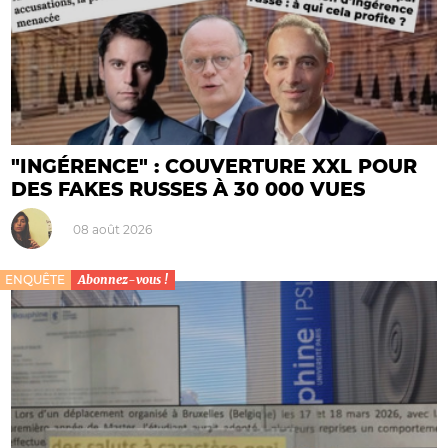
"INGÉRENCE" : COUVERTURE XXL POUR
DES FAKES RUSSES À 30 000 VUES
08 août 2026
ENQUÊTE
Abonnez-vous !