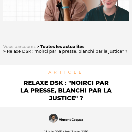
Vous parcourez
Toutes les actualités
Relaxe DSK : "noirci par la presse, blanchi par la justice" ?
ARTICLE
RELAXE DSK : "NOIRCI PAR
LA PRESSE, BLANCHI PAR LA
JUSTICE" ?
Vincent Coquaz
13 juin 2015
Maj: 13 juin 2015