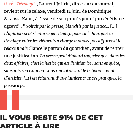
titré "
Décalage
"
, Laurent Joffrin, directeur du journal,
revient sur la relaxe, vendredi 12 juin, de Dominique
Strauss-Kahn, à l'issue de son procès pour "proxénétisme
agravé". "
Noircis par la presse, blanchis par la justice…
[...]
L’opinion peut s’interroger. Tout ça pour ça ? Pourquoi ce
décalage entre les éléments à charge maintes fois diffusés et la
relaxe finale ?
lance le patron du quotidien, avant de tenter
une justification.
La presse peut d’abord rappeler que, dans les
deux affaires, c’est la justice qui est l’initiatrice : sans enquête,
sans mise en examen, sans renvoi devant le tribunal, point
d’articles. [Et] en éclairant d’une lumière crue ces pratiques, la
presse a p...
IL VOUS RESTE 91% DE CET
ARTICLE À LIRE