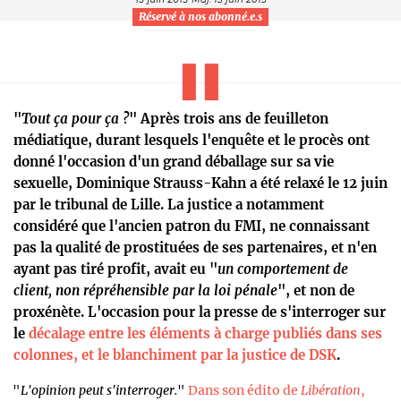
Réservé à nos abonné.e.s
"
Tout ça pour ça ?
" Après trois ans de feuilleton
médiatique, durant lesquels l'enquête et le procès ont
donné l'occasion d'un grand déballage sur sa vie
sexuelle, Dominique Strauss-Kahn a été relaxé le 12 juin
par le tribunal de Lille. La justice a notamment
considéré que l'ancien patron du FMI, ne connaissant
pas la qualité de prostituées de ses partenaires, et n'en
ayant pas tiré profit, avait eu "
un comportement de
client, non répréhensible par la loi pénale
", et non de
proxénète. L'occasion pour la presse de s'interroger sur
le
décalage entre les éléments à charge publiés dans ses
colonnes, et le blanchiment par la justice de DSK
.
"
L'opinion peut s'interroger.
"
Dans son édito de
Libération
,