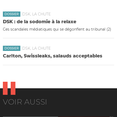
DSK, LA CHUTE
DOSSIER
DSK : de la sodomie à la relaxe
Ces scandales médiatiques qui se dégonflent au tribunal (2)
DSK, LA CHUTE
DOSSIER
Carlton, Swissleaks, salauds acceptables
VOIR AUSSI