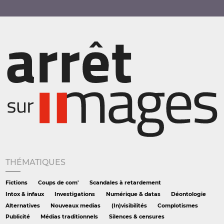
THÉMATIQUES
Fictions
Coups de com'
Scandales à retardement
Intox & infaux
Investigations
Numérique & datas
Déontologie
Alternatives
Nouveaux medias
(In)visibilités
Complotismes
Publicité
Médias traditionnels
Silences & censures