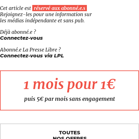
Cet article est
réservé aux abonné.e.s
Rejoignez-les pour une information sur
les médias indépendante et sans pub.
Déjà abonné.e ?
Connectez-vous
Abonné.e
La Presse Libre
?
Connectez-vous via LPL
1 mois pour 1€
puis 5€ par mois sans engagement
TOUTES
NOS OFFRES