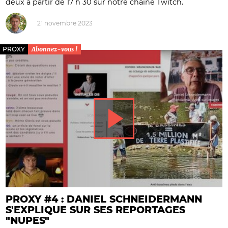
deux à partir de 17 h 30 sur notre chaîne Twitch.
21 novembre 2023
PROXY
Abonnez-vous !
PROXY #4 : DANIEL SCHNEIDERMANN
S'EXPLIQUE SUR SES REPORTAGES
"NUPES"