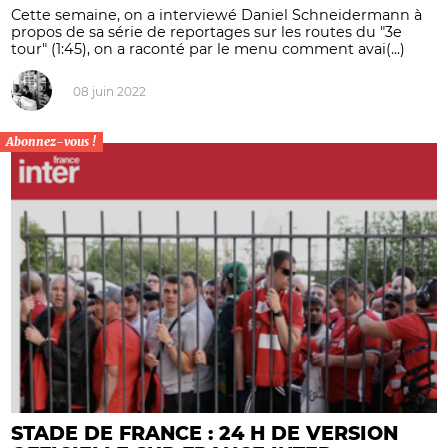
Cette semaine, on a interviewé Daniel Schneidermann à
propos de sa série de reportages sur les routes du "3e
tour" (1:45), on a raconté par le menu comment avai(...)
08 juin 2022
Abonnez-vous !
STADE DE FRANCE : 24 H DE VERSION