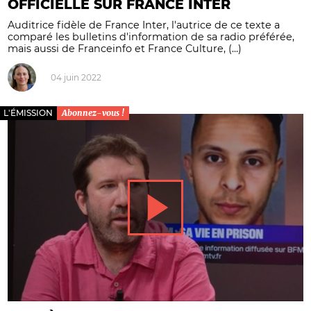
OFFICIELLE SUR FRANCE INTER
Auditrice fidèle de France Inter, l'autrice de ce texte a
comparé les bulletins d'information de sa radio préférée,
mais aussi de Franceinfo et France Culture, (...)
04 juin 2022
L'ÉMISSION
Abonnez-vous !