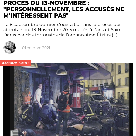
PROCÈS DU 13-NOVEMBRE :
"PERSONNELLEMENT, LES ACCUSÉS NE
M'INTÉRESSENT PAS"
Le 8 septembre dernier s'ouvrait à Paris le procès des
attentats du 13-Novembre 2015 menés à Paris et Saint-
Denis par des terroristes de l'organisation État isl(...)
01 octobre 2021
Abonnez-vous !