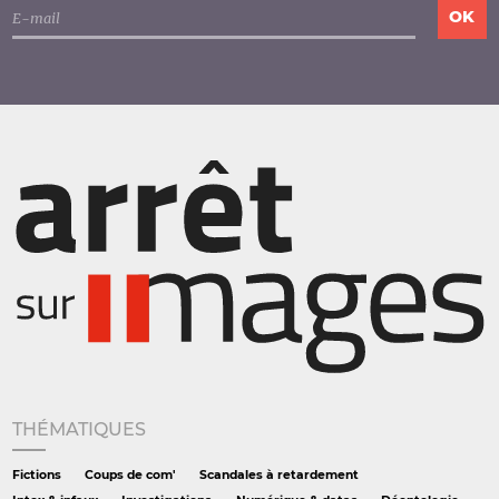
THÉMATIQUES
Fictions
Coups de com'
Scandales à retardement