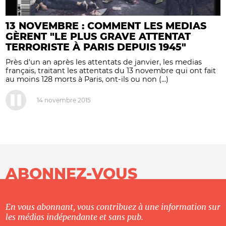
13 NOVEMBRE : COMMENT LES MEDIAS
GÈRENT "LE PLUS GRAVE ATTENTAT
TERRORISTE À PARIS DEPUIS 1945"
Près d'un an après les attentats de janvier, les medias
français, traitant les attentats du 13 novembre qui ont fait
au moins 128 morts à Paris, ont-ils ou non (...)
14 novembre 2015
ABONNEZ-VOUS
En vous abonnant, vous contribuez à une information sur
les médias indépendante et sans pub.