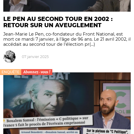
LE PEN AU SECOND TOUR EN 2002 :
RETOUR SUR UN AVEUGLEMENT
Jean-Marie Le Pen, co-fondateur du Front National, est
mort ce mardi 7 janvier, à l'âge de 96 ans. Le 21 avril 2002, il
accédait au second tour de l'élection pr(...)
07 janvier 2025
ENQUÊTE
Abonnez-vous !