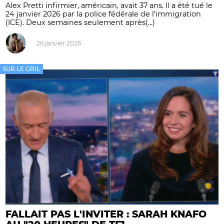
Alex Pretti infirmier, américain, avait 37 ans. Il a été tué le
24 janvier 2026 par la police fédérale de l'immigration
(ICE). Deux semaines seulement après(...)
26 janvier 2026
SUR LE GRIL
FALLAIT PAS L'INVITER : SARAH KNAFO