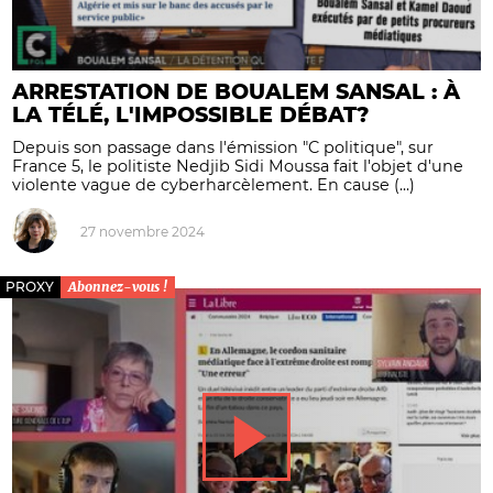
ARRESTATION DE BOUALEM SANSAL : À
LA TÉLÉ, L'IMPOSSIBLE DÉBAT?
Depuis son passage dans l'émission "C politique", sur
France 5, le politiste Nedjib Sidi Moussa fait l'objet d'une
violente vague de cyberharcèlement. En cause (...)
27 novembre 2024
PROXY
Abonnez-vous !