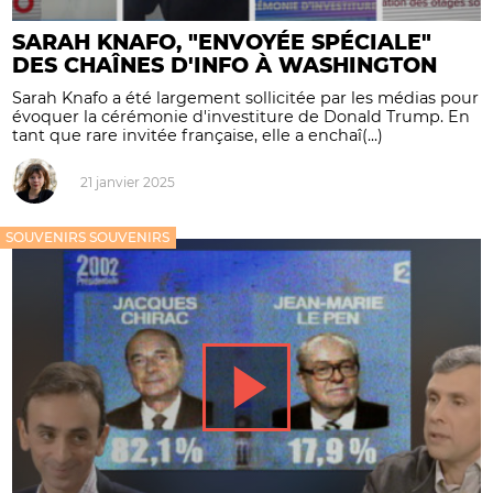
SARAH KNAFO, "ENVOYÉE SPÉCIALE"
DES CHAÎNES D'INFO À WASHINGTON
Sarah Knafo a été largement sollicitée par les médias pour
évoquer la cérémonie d'investiture de Donald Trump. En
tant que rare invitée française, elle a enchaî(...)
21 janvier 2025
SOUVENIRS SOUVENIRS