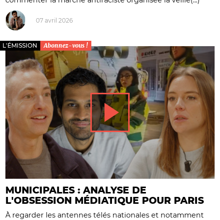
07 avril 2026
L'ÉMISSION
Abonnez-vous !
MUNICIPALES : ANALYSE DE
L'OBSESSION MÉDIATIQUE POUR PARIS
À regarder les antennes télés nationales et notamment