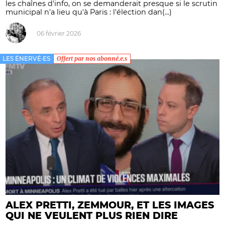
les chaînes d'info, on se demanderait presque si le scrutin
municipal n'a lieu qu'à Paris : l'élection dan(...)
06 février 2026
LES ÉNERVÉ·ES
Offert par nos abonné.e.s
ALEX PRETTI, ZEMMOUR, ET LES IMAGES
QUI NE VEULENT PLUS RIEN DIRE