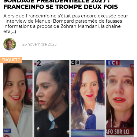
SONDAGE PRÉSIDENTIELLE 2027 :
FRANCEINFO SE TROMPE DEUX FOIS
Alors que Franceinfo ne s'était pas encore excusée pour
l'interview de Manuel Bompard parsemée de fausses
informations à propos de Zohran Mamdani, la chaîne
éta(...)
26 novembre 2025
ENQUÊTE