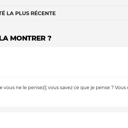
TÉ LA PLUS RÉCENTE
 LA MONTRER ?
Le médiateur
L'équipe
e vous ne le pensez]; vous savez ce que je pense ? Vous ête