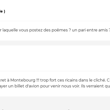
e )
our laquelle vous postez des poêmes ? un pari entre amis 
t à Montebourg !!! trop fort ces ricains dans le cliché. 
yer un billet d'avion pour venir nous voir. Ils verraient 