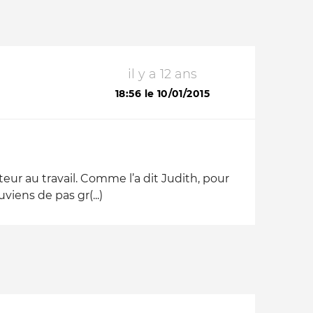
il y a 12 ans
18:56 le 10/01/2015
eur au travail. Comme l’a dit Judith, pour
iens de pas gr(...)