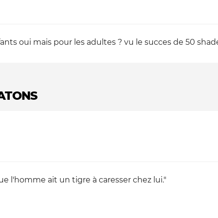
fants oui mais pour les adultes ? vu le succes de 50 shade
HATONS
e l'homme ait un tigre à caresser chez lui."