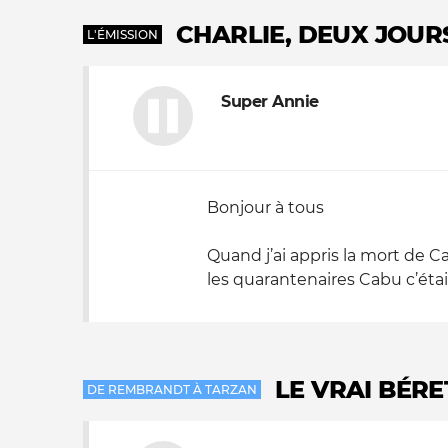
CHARLIE, DEUX JOUR
L'ÉMISSION
Super Annie
Bonjour à tous
Quand j’ai appris la mort de C
les quarantenaires Cabu c’étai
LE VRAI BÉR
DE REMBRANDT À TARZAN