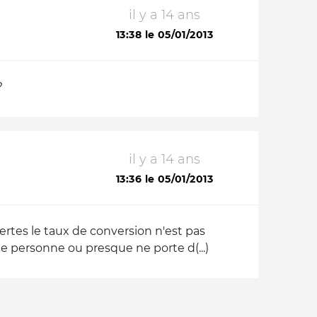
il y a 14 ans
13:38 le 05/01/2013
?
il y a 14 ans
13:36 le 05/01/2013
Certes le taux de conversion n'est pas
que personne ou presque ne porte d(...)