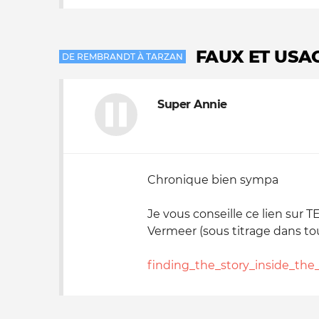
FAUX ET USA
DE REMBRANDT À TARZAN
Super Annie
Chronique bien sympa
Je vous conseille ce lien sur 
Vermeer (sous titrage dans to
finding_the_story_inside_the