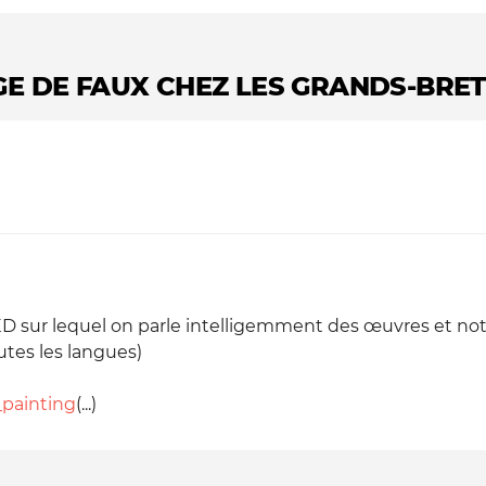
GE DE FAUX CHEZ LES GRANDS-BRE
TED sur lequel on parle intelligemment des œuvres et not
utes les langues)
_painting
(...)