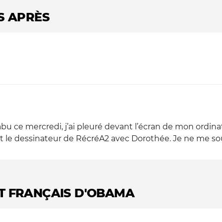
S APRÈS
abu ce mercredi, j’ai pleuré devant l’écran de mon ordinat
t le dessinateur de RécréA2 avec Dorothée. Je ne me souv
ET FRANÇAIS D'OBAMA