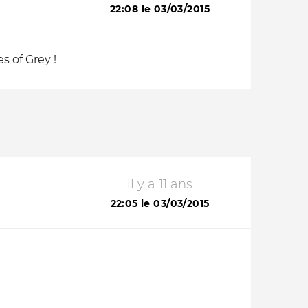
22:08 le 03/03/2015
s of Grey !
il y a 11 ans
22:05 le 03/03/2015