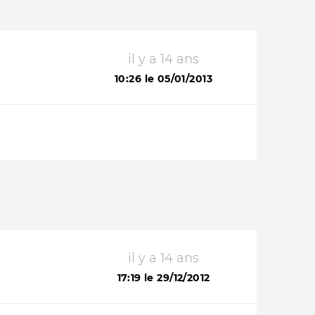
il y a 14 ans
10:26 le 05/01/2013
il y a 14 ans
17:19 le 29/12/2012