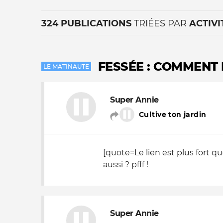
324 PUBLICATIONS
TRIÉES PAR
ACTIVI
FESSÉE : COMMENT
LE MATINAUTE
Super Annie
La vie du site
Cultive ton jardin
[quote=Le lien est plus fort qu
aussi ? pfff !
Super Annie