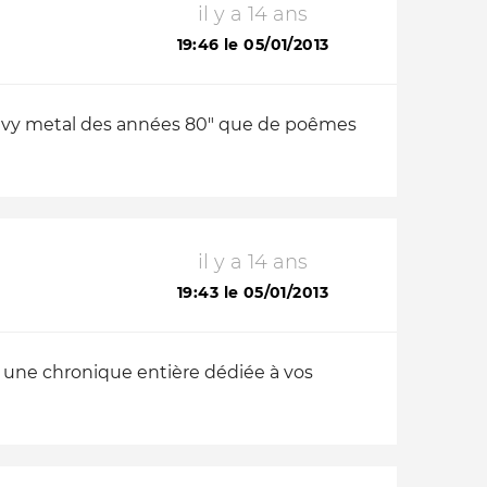
il y a 14 ans
19:46 le 05/01/2013
Heavy metal des années 80" que de poêmes
il y a 14 ans
19:43 le 05/01/2013
ait une chronique entière dédiée à vos