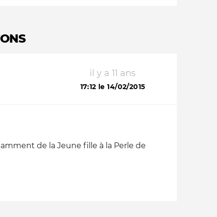
TONS
il y a 11 ans
17:12 le 14/02/2015
amment de la Jeune fille à la Perle de