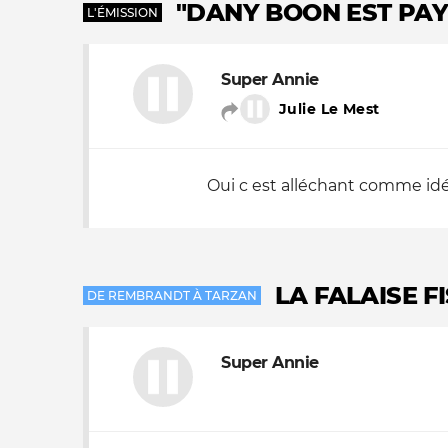
"DANY BOON EST PAY
L'ÉMISSION
Super Annie
Julie Le Mest
Oui c est alléchant comme idée 
LA FALAISE F
DE REMBRANDT À TARZAN
Super Annie