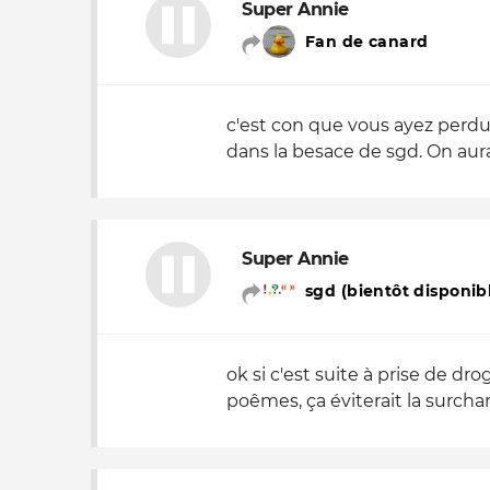
Super Annie
Fan de canard
c'est con que vous ayez perdu
dans la besace de sgd. On aurait
Super Annie
sgd (bientôt disponibl
ok si c'est suite à prise de dr
poêmes, ça éviterait la surchar