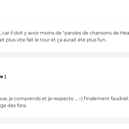
, car il doit y avoir moins de "paroles de chansons de 
 plus vite fait le tour et ça aurait été plus fun.
e )
ogue, je comprends et je respecte ... :-) finalement faudr
ge des fora.