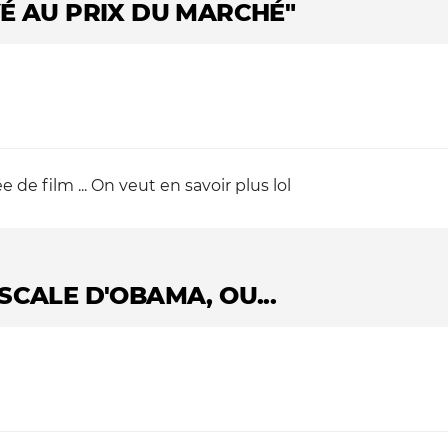
É AU PRIX DU MARCHÉ"
de film ... On veut en savoir plus lol
ISCALE D'OBAMA, OU...