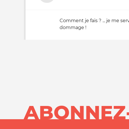
Comment je fais ? ... je me se
dommage !
ABONNEZ