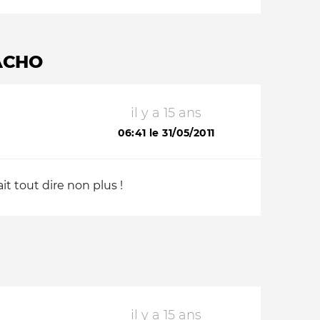
ACHO
il y a 15 ans
06:41 le 31/05/2011
it tout dire non plus !
il y a 15 ans