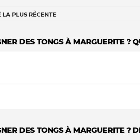
É LA PLUS RÉCENTE
GNER DES TONGS À MARGUERITE ? 
Le médiateur
L'équipe
GNER DES TONGS À MARGUERITE ? 