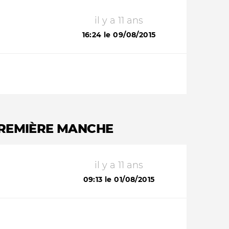
il y a 11 ans
16:24 le 09/08/2015
PREMIÈRE MANCHE
il y a 11 ans
09:13 le 01/08/2015