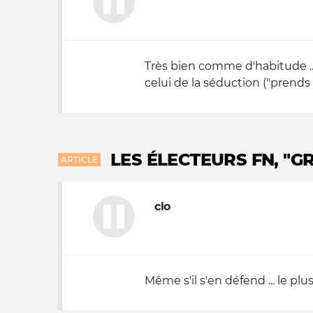
Très bien comme d'habitude ..
celui de la séduction ("prends 
LES ÉLECTEURS FN, "G
ARTICLE
clo
Même s'il s'en défend ... le p