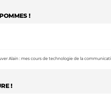
POMMES !
ouver Alain : mes cours de technologie de la communicati
RE !