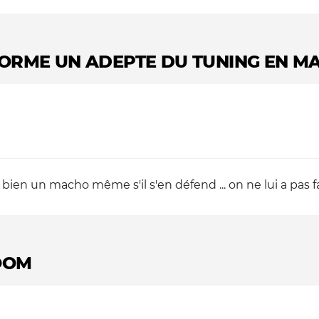
ORME UN ADEPTE DU TUNING EN M
ien un macho même s'il s'en défend ... on ne lui a pas fa
OOM