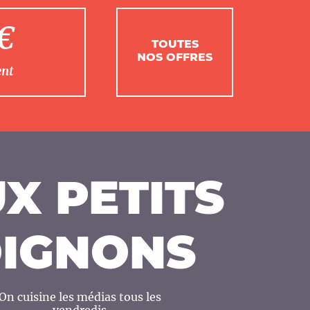
1€
TOUTES
NOS OFFRES
ent
X PETITS
IGNONS
On cuisine les médias tous les