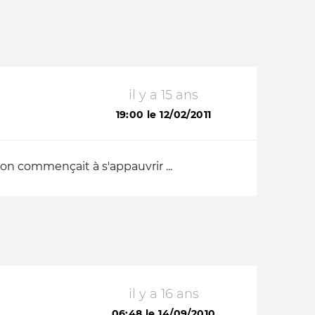
il y a 15 ans
19:00 le 12/02/2011
on commençait à s'appauvrir ...
il y a 16 ans
06:48 le 14/09/2010