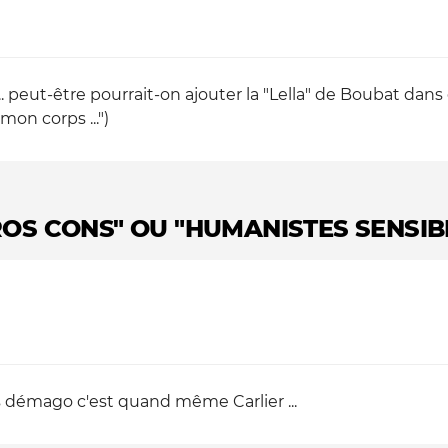
. peut-être pourrait-on ajouter la "Lella" de Boubat da
mon corps ...")
ROS CONS" OU "HUMANISTES SENSIBL
lus démago c'est quand même Carlier ...