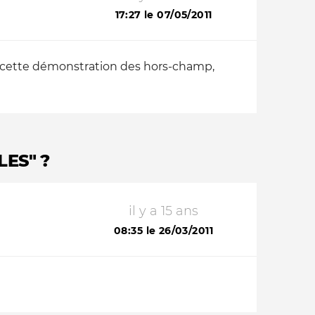
17:27 le 07/05/2011
ns cette démonstration des hors-champ,
ES" ?
il y a 15 ans
08:35 le 26/03/2011