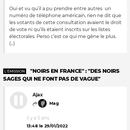
Oui et vu qu’il a pu prendre entre autres un
numéro de téléphone américain, rien ne dit que
les votants de cette consultation avaient le droit
de vote ni qu’ils étaient inscrits sur les listes
électorales. Perso c’est ce qui me gêne le plus.
(...)
"NOIRS EN FRANCE" : "DES NOIRS
L'ÉMISSION
SAGES QUI NE FONT PAS DE VAGUE"
Ajax
Mag
il y a 5 ans
13:48 le 29/01/2022