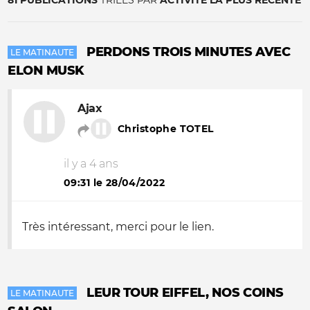
81 PUBLICATIONS
TRIÉES PAR
ACTIVITÉ LA PLUS RÉCENTE
PERDONS TROIS MINUTES AVEC
LE MATINAUTE
ELON MUSK
Ajax
Christophe TOTEL
il y a 4 ans
09:31 le 28/04/2022
Très intéressant, merci pour le lien.
LEUR TOUR EIFFEL, NOS COINS
LE MATINAUTE