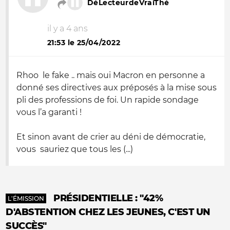
DéLecteurdeVraiThé
il y a 4 ans
21:53 le 25/04/2022
Rhoo le fake .. mais oui Macron en personne a
donné ses directives aux préposés à la mise sous
pli des professions de foi. Un rapide sondage
vous l’a garanti !
Et sinon avant de crier au déni de démocratie,
vous sauriez que tous les (...)
PRÉSIDENTIELLE : "42%
L'ÉMISSION
D'ABSTENTION CHEZ LES JEUNES, C'EST UN
SUCCÈS"