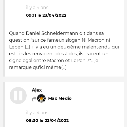
il y a 4 ans
09:11 le 23/04/2022
Quand Daniel Schneidermann dit dans sa
question "sur ce fameux slogan Ni Macron ni
Lepen [...] il y a eu un deuxième malentendu qui
est : ils les renvoient dos à dos, ils tracent un
signe égal entre Macron et LePen ?"... je
remarque qu'ici même(...)
Ajax
Max Médio
il y a 4 ans
08:30 le 23/04/2022