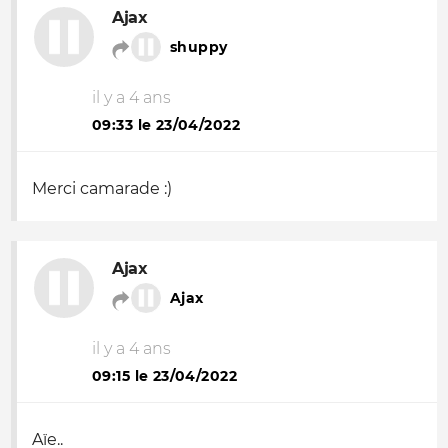
Ajax
shuppy
il y a 4 ans
09:33 le 23/04/2022
Merci camarade :)
Ajax
Ajax
il y a 4 ans
09:15 le 23/04/2022
Aïe..