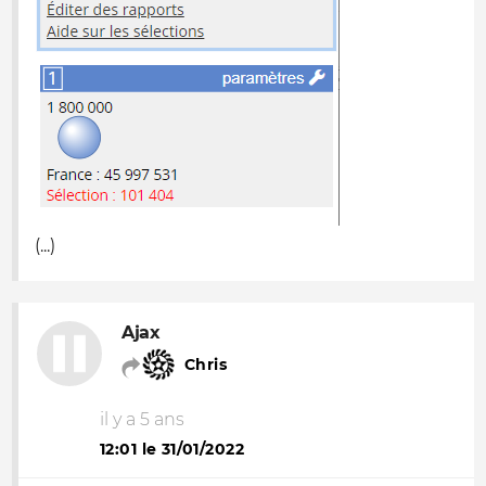
(...)
Ajax
Chris
il y a 5 ans
12:01 le 31/01/2022