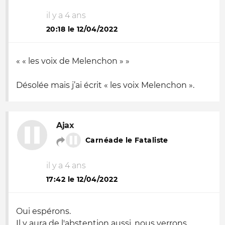
il y a 4 ans
20:18 le 12/04/2022
« « les voix de Melenchon » »
Désolée mais j’ai écrit « les voix Melenchon ».
Ajax
Carnéade le Fataliste
il y a 4 ans
17:42 le 12/04/2022
Oui espérons.
Il y aura de l'abstention aussi, nous verrons.