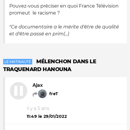
Pouvez-vous préciser en quoi France Télévision
promeut le racisme ?
"Ce documentaire a le mérite d'être de qualité
et d'être passé en prim(...)
MÉLENCHON DANS LE
LE MATINAUTE
TRAQUENARD HANOUNA
Ajax
freT
il y a 5 ans
11:49 le 29/01/2022