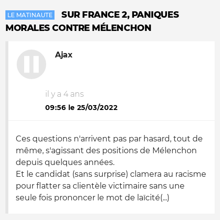
SUR FRANCE 2, PANIQUES
LE MATINAUTE
MORALES CONTRE MÉLENCHON
Ajax
il y a 4 ans
09:56 le 25/03/2022
Ces questions n'arrivent pas par hasard, tout de
même, s'agissant des positions de Mélenchon
depuis quelques années.
Et le candidat (sans surprise) clamera au racisme
pour flatter sa clientèle victimaire sans une
seule fois prononcer le mot de laïcité(...)