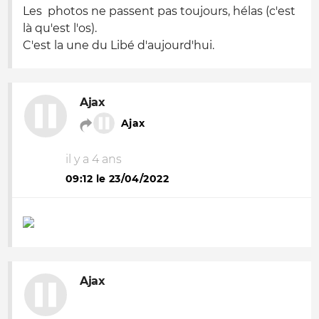
Les photos ne passent pas toujours, hélas (c'est
là qu'est l'os).
C'est la une du Libé d'aujourd'hui.
Ajax
Ajax
il y a 4 ans
09:12 le 23/04/2022
Ajax