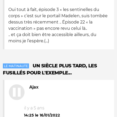
Oui tout à fait, épisode 3 « les sentinelles du
corps » c’est sur le portail Madelen, suis tombée
dessus très récemment .. Épisode 22 « la
vaccination » pas encore revu celui là..
.. et ça doit bien être accessible ailleurs, du
moins je l’espère.(...)
UN SIÈCLE PLUS TARD, LES
LE MATINAUTE
FUSILLÉS POUR L'EXEMPLE...
Ajax
il y a 5 ans
14:25 le 16/01/2022