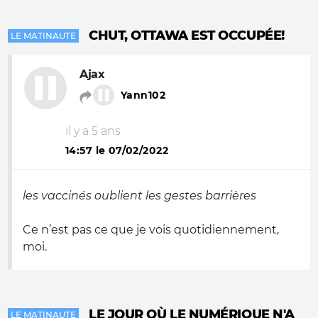
CHUT, OTTAWA EST OCCUPÉE!
LE MATINAUTE
Ajax
Yann102
il y a 5 ans
14:57 le 07/02/2022
les vaccinés oublient les gestes barrières
Ce n’est pas ce que je vois quotidiennement,
moi.
LE JOUR OÙ LE NUMÉRIQUE N'A
LE MATINAUTE