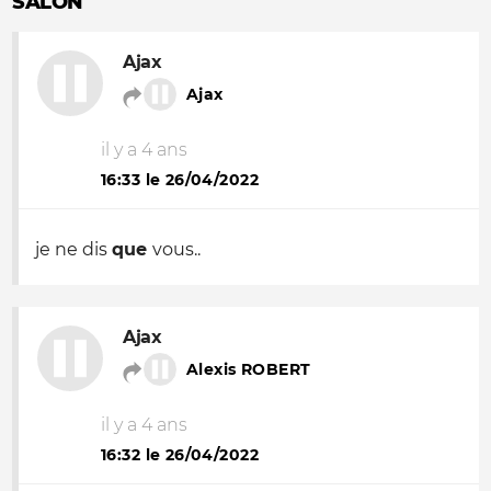
SALON
Ajax
Ajax
il y a 4 ans
16:33 le 26/04/2022
je ne dis
que
vous..
Ajax
Alexis ROBERT
il y a 4 ans
16:32 le 26/04/2022