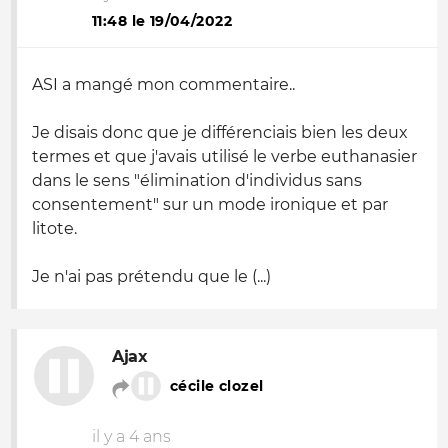
11:48 le 19/04/2022
ASI a mangé mon commentaire..
Je disais donc que je différenciais bien les deux
termes et que j'avais utilisé le verbe euthanasier
dans le sens "élimination d'individus sans
consentement" sur un mode ironique et par
litote.
Je n'ai pas prétendu que le (...)
Ajax
cécile clozel
il y a 4 ans