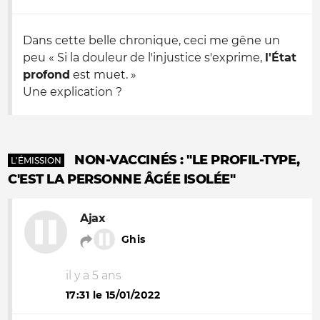
Dans cette belle chronique, ceci me gêne un
peu « Si la douleur de l'injustice s'exprime,
l'État
profond
est muet. »
Une explication ?
NON-VACCINÉS : "LE PROFIL-TYPE,
L'ÉMISSION
C'EST LA PERSONNE ÂGÉE ISOLÉE"
Ajax
Ghis
il y a 5 ans
17:31 le 15/01/2022