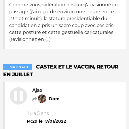
Comme vous, sidération lorsque j'ai visionné ce
passage (j'ai regardé environ une heure entre
23h et minuit). la stature présidentiable du
candidat en a pris un sacré coup avec ces cris,
cette posture et cette gestuelle caricaturales
(revisionnez en (...)
CASTEX ET LE VACCIN, RETOUR
LE MATINAUTE
EN JUILLET
Ajax
Dom
il y a 5 ans
14:29 le 17/01/2022