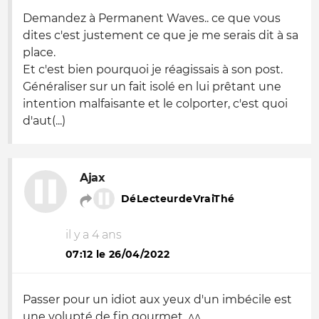
Demandez à Permanent Waves.. ce que vous
dites c'est justement ce que je me serais dit à sa
place.
Et c'est bien pourquoi je réagissais à son post.
Généraliser sur un fait isolé en lui prêtant une
intention malfaisante et le colporter, c'est quoi
d'aut(...)
Ajax
DéLecteurdeVraiThé
il y a 4 ans
07:12 le 26/04/2022
Passer pour un idiot aux yeux d'un imbécile est
une volupté de fin gourmet. ^^