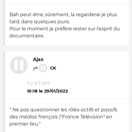
Bah peut-être, sûrement, la regarderai-je plus
tard, dans quelques jours.
Pour le moment je préfère rester sur l'esprit du
documentaire.
Ajax
CK
il y a 5 ans
10:18 le 29/01/2022
" Ne pas questionner les rôles actifs et passifs
des médias français ("France Télévision" en
premier lieu,
"