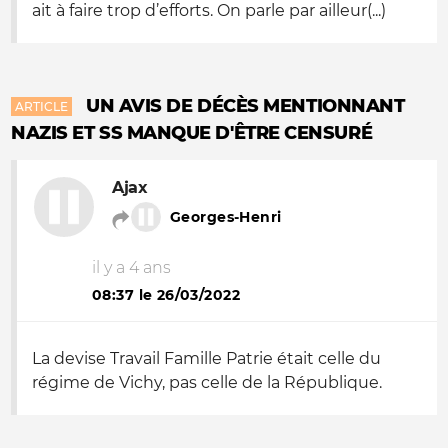
ait à faire trop d’efforts. On parle par ailleur(...)
UN AVIS DE DÉCÈS MENTIONNANT
ARTICLE
NAZIS ET SS MANQUE D'ÊTRE CENSURÉ
Ajax
Georges-Henri
il y a 4 ans
08:37 le 26/03/2022
La devise Travail Famille Patrie était celle du
régime de Vichy, pas celle de la République.