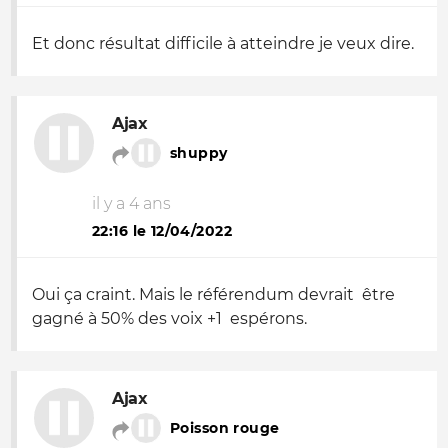
Et donc résultat difficile à atteindre je veux dire.
Ajax
shuppy
il y a 4 ans
22:16 le 12/04/2022
Oui ça craint. Mais le référendum devrait être
gagné à 50% des voix +1 espérons.
Ajax
Poisson rouge