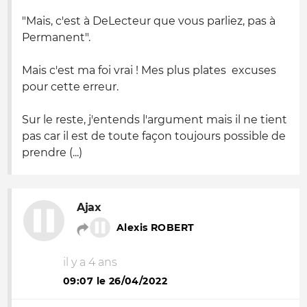
"Mais, c'est à DeLecteur que vous parliez, pas à
Permanent".
Mais c'est ma foi vrai ! Mes plus plates excuses
pour cette erreur.
Sur le reste, j'entends l'argument mais il ne tient
pas car il est de toute façon toujours possible de
prendre (...)
Ajax
Alexis ROBERT
il y a 4 ans
09:07 le 26/04/2022