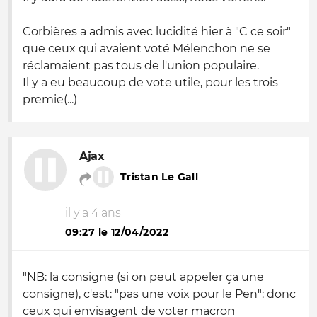
Corbières a admis avec lucidité hier à "C ce soir"
que ceux qui avaient voté Mélenchon ne se
réclamaient pas tous de l'union populaire.
Il y a eu beaucoup de vote utile, pour les trois
premie(...)
Ajax
Tristan Le Gall
il y a 4 ans
09:27 le 12/04/2022
"NB: la consigne (si on peut appeler ça une
consigne), c'est: "pas une voix pour le Pen": donc
ceux qui envisagent de voter macron