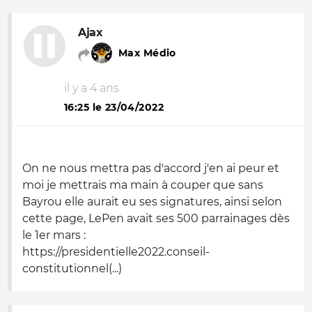
Ajax
Max Médio
il y a 4 ans
16:25 le 23/04/2022
On ne nous mettra pas d'accord j'en ai peur et
moi je mettrais ma main à couper que sans
Bayrou elle aurait eu ses signatures, ainsi selon
cette page, LePen avait ses 500 parrainages dès
le 1er mars :
https://presidentielle2022.conseil-
constitutionnel(...)