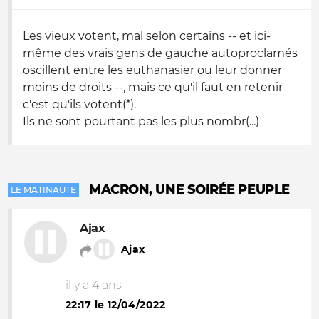
Les vieux votent, mal selon certains -- et ici-
même des vrais gens de gauche autoproclamés
oscillent entre les euthanasier ou leur donner
moins de droits --, mais ce qu'il faut en retenir
c'est qu'ils votent(*).
Ils ne sont pourtant pas les plus nombr(...)
MACRON, UNE SOIRÉE PEUPLE
LE MATINAUTE
Ajax
Ajax
il y a 4 ans
22:17 le 12/04/2022