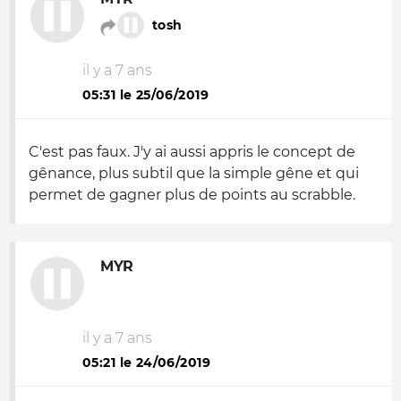
tosh
il y a 7 ans
05:31 le 25/06/2019
C'est pas faux. J'y ai aussi appris le concept de
gênance, plus subtil que la simple gêne et qui
permet de gagner plus de points au scrabble.
MYR
il y a 7 ans
05:21 le 24/06/2019