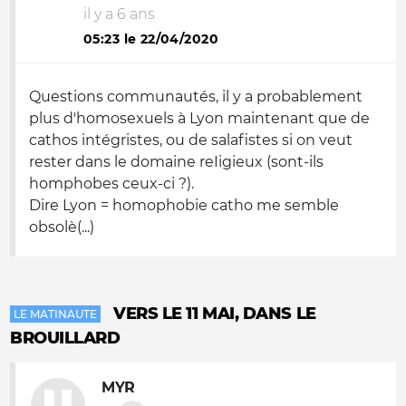
il y a 6 ans
05:23 le 22/04/2020
Questions communautés, il y a probablement
plus d'homosexuels à Lyon maintenant que de
cathos intégristes, ou de salafistes si on veut
rester dans le domaine reIigieux (sont-ils
homphobes ceux-ci ?).
Dire Lyon = homophobie catho me semble
obsolè(...)
VERS LE 11 MAI, DANS LE
LE MATINAUTE
BROUILLARD
MYR