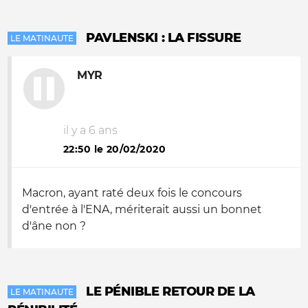
PAVLENSKI : LA FISSURE
LE MATINAUTE
MYR
il y a 6 ans
22:50 le 20/02/2020
Macron, ayant raté deux fois le concours
d'entrée à l'ENA, mériterait aussi un bonnet
d'âne non ?
LE PÉNIBLE RETOUR DE LA
LE MATINAUTE