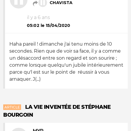
CHAVISTA
il y a 6 ans
05:02 le 15/04/2020
Haha pareil ! dimanche j'ai tenu moins de 10
secondes. Rien que de voir sa face, il y a comme
un désaccord entre son regard et son sourire ;
comme lorsque quelqu'un jubile intérieurement
parce qu'l est sur le point de réussir à vous
arnaquer. J(...)
LA VIE INVENTÉE DE STÉPHANE
ARTICLE
BOURGOIN
MYR