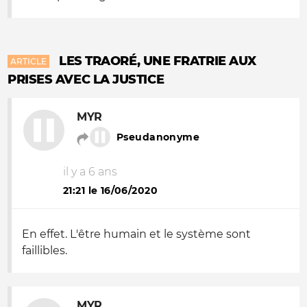
LES TRAORÉ, UNE FRATRIE AUX
ARTICLE
PRISES AVEC LA JUSTICE
MYR
Pseudanonyme
il y a 6 ans
21:21 le 16/06/2020
En effet. L'être humain et le système sont
faillibles.
MYR