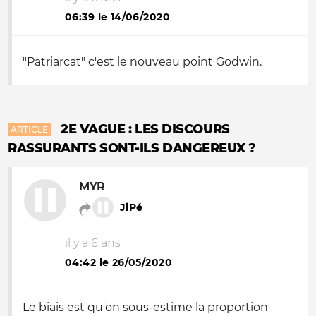
06:39 le 14/06/2020
"Patriarcat" c'est le nouveau point Godwin.
2E VAGUE : LES DISCOURS
ARTICLE
RASSURANTS SONT-ILS DANGEREUX ?
MYR
JiPé
il y a 6 ans
04:42 le 26/05/2020
Le biais est qu'on sous-estime la proportion