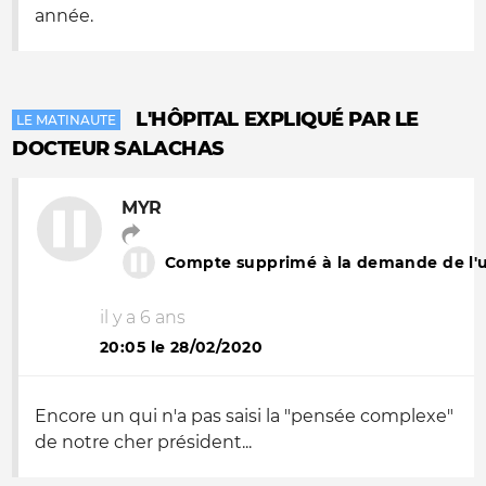
année.
L'HÔPITAL EXPLIQUÉ PAR LE
LE MATINAUTE
DOCTEUR SALACHAS
MYR
Compte supprimé à la demande de l'ut
il y a 6 ans
20:05 le 28/02/2020
Encore un qui n'a pas saisi la "pensée complexe"
de notre cher président...