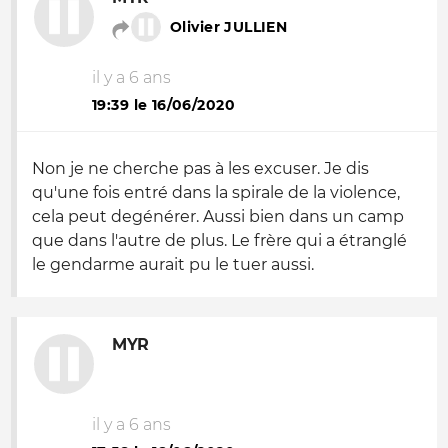
Olivier JULLIEN
il y a 6 ans
19:39 le 16/06/2020
Non je ne cherche pas à les excuser. Je dis
qu'une fois entré dans la spirale de la violence,
cela peut degénérer. Aussi bien dans un camp
que dans l'autre de plus. Le frère qui a étranglé
le gendarme aurait pu le tuer aussi.
MYR
il y a 6 ans