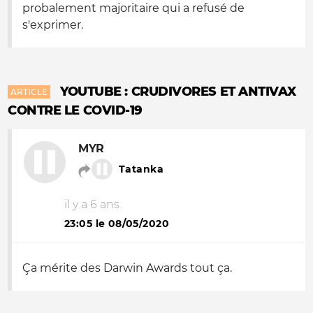
probalement majoritaire qui a refusé de
s'exprimer.
YOUTUBE : CRUDIVORES ET ANTIVAX
ARTICLE
CONTRE LE COVID-19
MYR
Tatanka
il y a 6 ans
23:05 le 08/05/2020
Ça mérite des Darwin Awards tout ça.