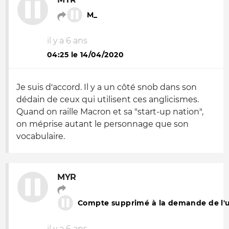
M_
il y a 6 ans
04:25 le 14/04/2020
Je suis d'accord. Il y a un côté snob dans son
dédain de ceux qui utilisent ces anglicismes.
Quand on raille Macron et sa "start-up nation",
on méprise autant le personnage que son
vocabulaire.
MYR
Compte supprimé à la demande de l'ut
il y a 6 ans