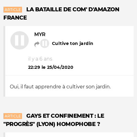
LA BATAILLE DE COM' D'AMAZON
ARTICLE
FRANCE
MYR
Cultive ton jardin
il y a 6 ans
22:29 le 25/04/2020
Oui, il faut apprendre à cultiver son jardin.
GAYS ET CONFINEMENT : LE
ARTICLE
"PROGRÈS" (LYON) HOMOPHOBE ?