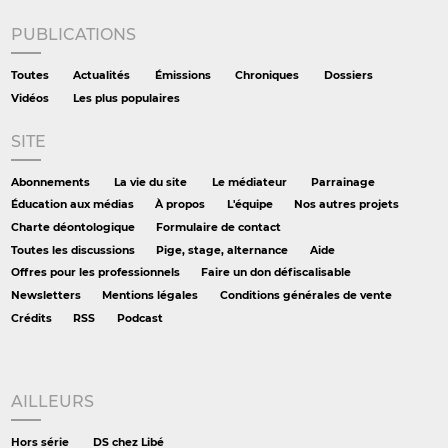
PUBLICATIONS
Toutes
Actualités
Émissions
Chroniques
Dossiers
Vidéos
Les plus populaires
SITE
Abonnements
La vie du site
Le médiateur
Parrainage
Éducation aux médias
À propos
L'équipe
Nos autres projets
Charte déontologique
Formulaire de contact
Toutes les discussions
Pige, stage, alternance
Aide
Offres pour les professionnels
Faire un don défiscalisable
Newsletters
Mentions légales
Conditions générales de vente
Crédits
RSS
Podcast
AILLEURS
Hors série
DS chez Libé