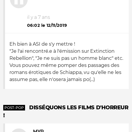
il y a 7 ans
06:02 le 12/11/2019
Eh bien à ASI de s'y mettre !
"Je l'ai rencontré.e à l'émission sur Extinction
Rebellion", "Je ne suis pas un homme blanc" etc.
Vous pouvez même pomper des passages des
romans érotiques de Schiappa, vu qu'elle ne les
assume pas, elle n'osera jamais po(...)
DISSÉQUONS LES FILMS D'HORREUR
POST-POP
!
MYR