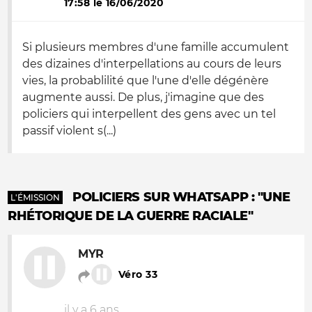
17:58 le 16/06/2020
Si plusieurs membres d'une famille accumulent
des dizaines d'interpellations au cours de leurs
vies, la probablilité que l'une d'elle dégénère
augmente aussi. De plus, j'imagine que des
policiers qui interpellent des gens avec un tel
passif violent s(...)
POLICIERS SUR WHATSAPP : "UNE
L'ÉMISSION
RHÉTORIQUE DE LA GUERRE RACIALE"
MYR
Véro 33
il y a 6 ans