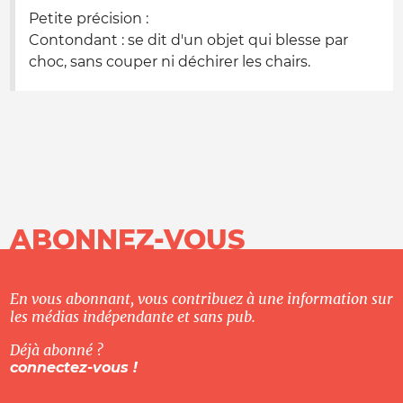
Petite précision :
Contondant : se dit d'un objet qui blesse par
choc, sans couper ni déchirer les chairs.
ABONNEZ-VOUS
En vous abonnant, vous contribuez à une information sur
les médias indépendante et sans pub.
Déjà abonné ?
connectez-vous !