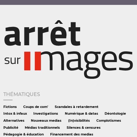
THÉMATIQUES
Fictions
Coups de com'
Scandales à retardement
Intox & infaux
Investigations
Numérique & datas
Déontologie
Alternatives
Nouveaux medias
(In)visibilités
Complotismes
Publicité
Médias traditionnels
Silences & censures
Pédagogie & éducation
Financement des medias