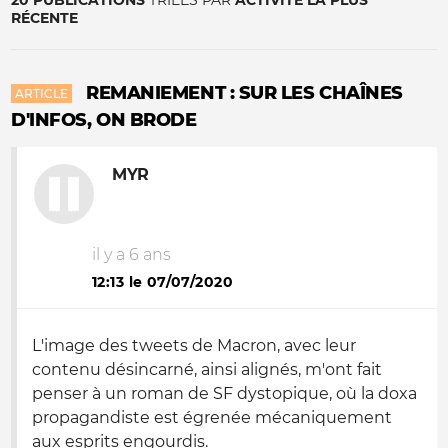
20 PUBLICATIONS
TRIÉES PAR
ACTIVITÉ LA PLUS
RÉCENTE
REMANIEMENT : SUR LES CHAÎNES
ARTICLE
D'INFOS, ON BRODE
MYR
il y a 6 ans
12:13 le 07/07/2020
L'image des tweets de Macron, avec leur
contenu désincarné, ainsi alignés, m'ont fait
penser à un roman de SF dystopique, où la doxa
propagandiste est égrenée mécaniquement
aux esprits engourdis.