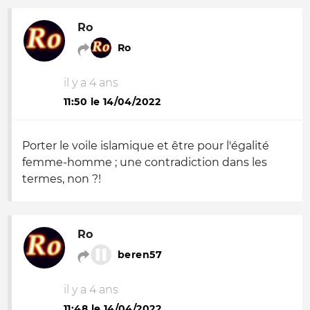
Ro
Ro
il y a 4 ans
11:50 le 14/04/2022
Porter le voile islamique et être pour l'égalité
femme-homme ; une contradiction dans les
termes, non ?!
Ro
beren57
il y a 4 ans
11:48 le 14/04/2022