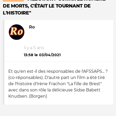
DE MORTS, C'ÉTAIT LE TOURNANT DE
L'HISTOIRE"
Ro
il y a 5 ans
13:58 le 03/04/2021
Et qu'en est-il des responsables de l'AFSSAPS... ?
(co-réponsables). D'autre part un film a été tiré
de l'histoire d'Irène Frachon "La fille de Brest"
avec dans son rôle la délicieuse Sidse Babett
Knudsen. (Borgen)