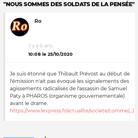
"NOUS SOMMES DES SOLDATS DE LA PENSÉE"
Ro
il y a 6 ans
10:08 le 25/10/2020
Je suis étonné que Thibault Prévost au début de
l'émission n'ait pas évoqué les signalements des
agissements radicalisés de l'assassin de Samuel
Paty à PHAROS (organisme gouvernementale)
avant le drame.
https://www.lexpress.fr/actualite/societe/comme(...)