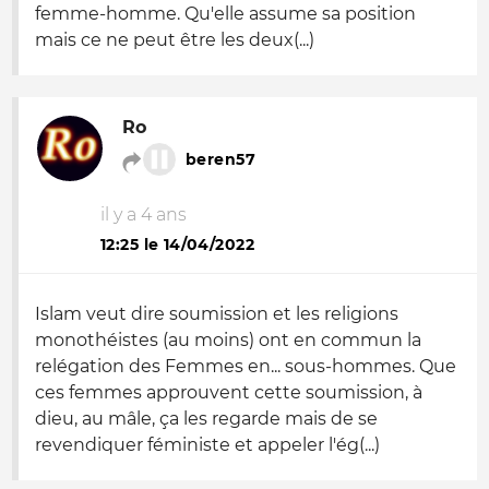
femme-homme. Qu'elle assume sa position
mais ce ne peut être les deux(...)
Ro
beren57
il y a 4 ans
12:25 le 14/04/2022
Islam veut dire soumission et les religions
monothéistes (au moins) ont en commun la
relégation des Femmes en... sous-hommes. Que
ces femmes approuvent cette soumission, à
dieu, au mâle, ça les regarde mais de se
revendiquer féministe et appeler l'ég(...)