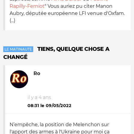
Rapilly-Ferniot
" Vous auriez pu citer Manon
Aubry, députée européenne LFI venue d'Oxfam.
(...)
TIENS, QUELQUE CHOSE A
LE MATINAUTE
CHANGÉ
Ro
il y a 4 ans
08:31 le 09/05/2022
N’empêche, la position de Melenchon sur
l'apport des armes à l'Ukraine pour moi ça