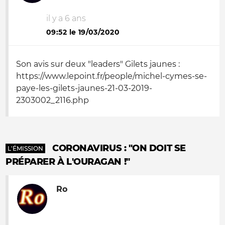
il y a 6 ans
09:52 le 19/03/2020
Son avis sur deux "leaders" Gilets jaunes :
https://www.lepoint.fr/people/michel-cymes-se-
paye-les-gilets-jaunes-21-03-2019-
2303002_2116.php
CORONAVIRUS : "ON DOIT SE
L'ÉMISSION
PRÉPARER À L'OURAGAN !"
Ro