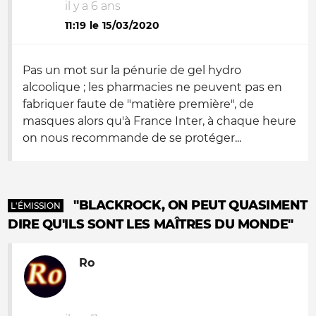
il y a 6 ans
11:19 le 15/03/2020
Pas un mot sur la pénurie de gel hydro
alcoolique ; les pharmacies ne peuvent pas en
fabriquer faute de "matière première", de
masques alors qu'à France Inter, à chaque heure
on nous recommande de se protéger...
"BLACKROCK, ON PEUT QUASIMENT
L'ÉMISSION
DIRE QU'ILS SONT LES MAÎTRES DU MONDE"
Ro