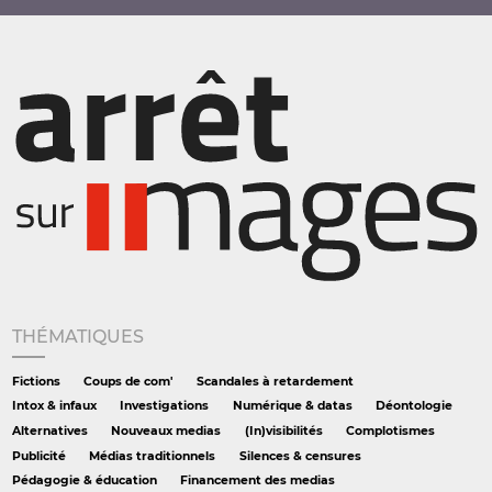
THÉMATIQUES
Fictions
Coups de com'
Scandales à retardement
Intox & infaux
Investigations
Numérique & datas
Déontologie
Alternatives
Nouveaux medias
(In)visibilités
Complotismes
Publicité
Médias traditionnels
Silences & censures
Pédagogie & éducation
Financement des medias