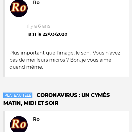
Ro
il y a 6 ans
18:11 le 22/03/2020
Plus important que l'image, le son. Vous n'avez
pas de meilleurs micros ? Bon, je vous aime
quand même.
CORONAVIRUS : UN CYMÈS
PLATEAU TÉLÉ
MATIN, MIDI ET SOIR
Ro