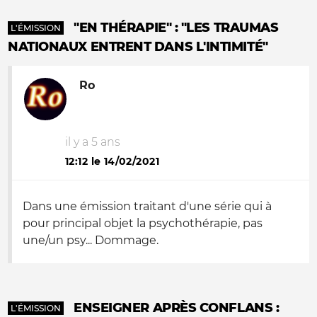
"EN THÉRAPIE" : "LES TRAUMAS
L'ÉMISSION
NATIONAUX ENTRENT DANS L'INTIMITÉ"
Ro
il y a 5 ans
12:12 le 14/02/2021
Dans une émission traitant d'une série qui à
pour principal objet la psychothérapie, pas
une/un psy... Dommage.
ENSEIGNER APRÈS CONFLANS :
L'ÉMISSION