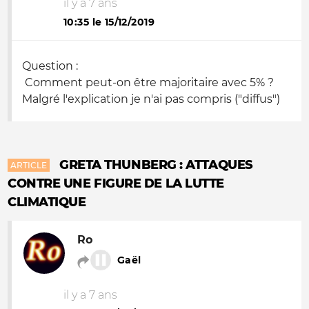
il y a 7 ans
10:35 le 15/12/2019
Question :
Comment peut-on être majoritaire avec 5% ?
Malgré l'explication je n'ai pas compris ("diffus")
GRETA THUNBERG : ATTAQUES
ARTICLE
CONTRE UNE FIGURE DE LA LUTTE
CLIMATIQUE
Ro
Gaël
il y a 7 ans