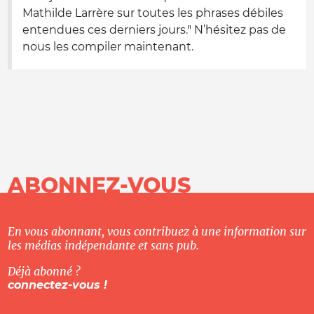
Mathilde Larrère sur toutes les phrases débiles
entendues ces derniers jours." N’hésitez pas de
nous les compiler maintenant.
ABONNEZ-VOUS
En vous abonnant, vous contribuez à une information sur
les médias indépendante et sans pub.
Déjà abonné ?
connectez-vous !