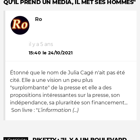
QU’IL PREND UN MÉDIA, IL MET SES HOMMES"
Ro
il y a 5 ans
15:40 le 24/10/2021
Étonné que le nom de Julia Cagé n'ait pas été
cité. Elle a une vision un peu plus
"surplombante" de la presse et elle a des
propositions intéressantes sur la presse, son
indépendance, sa pluraritée son financement...
Son livre : "
L’information (...)