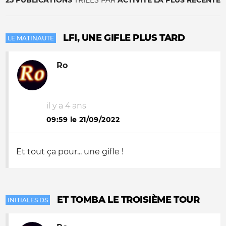
25 PUBLICATIONS
TRIÉES PAR
ACTIVITÉ LA PLUS RÉCENTE
LFI, UNE GIFLE PLUS TARD
LE MATINAUTE
Ro
il y a 4 ans
09:59 le 21/09/2022
Et tout ça pour... une gifle !
ET TOMBA LE TROISIÈME TOUR
INITIALES DS