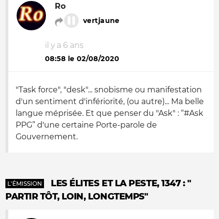
Ro
vertjaune
il y a 6 ans
08:58 le 02/08/2020
"Task force", "desk"... snobisme ou manifestation
d'un sentiment d'infériorité, (ou autre)... Ma belle
langue méprisée. Et que penser du "Ask" : “#Ask
PPG” d'une certaine Porte-parole de
Gouvernement.
LES ÉLITES ET LA PESTE, 1347 : "
L'ÉMISSION
PARTIR TÔT, LOIN, LONGTEMPS"