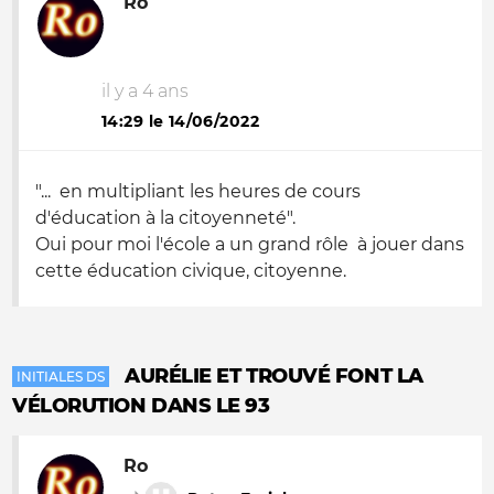
Ro
il y a 4 ans
14:29 le 14/06/2022
"... en multipliant les heures de cours
d'éducation à la citoyenneté".
Oui pour moi l'école a un grand rôle à jouer dans
cette éducation civique, citoyenne.
AURÉLIE ET TROUVÉ FONT LA
INITIALES DS
VÉLORUTION DANS LE 93
Ro