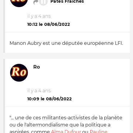
Pates Fraiches
il y a 4 ans
10:12 le 08/06/2022
Manon Aubry est une députée européenne LFI.
Ro
il y a 4 ans
10:09 le 08/06/2022
"... une de ces militantes-activistes de la planète
ou de l'altermondialisme que la politique a
aspirées, comme
Alma Dufour
ou
Pauline