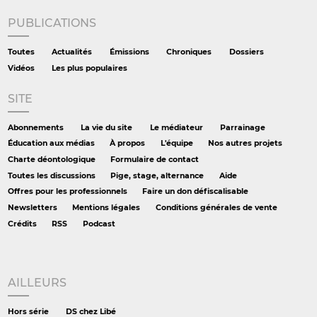
PUBLICATIONS
Toutes
Actualités
Émissions
Chroniques
Dossiers
Vidéos
Les plus populaires
SITE
Abonnements
La vie du site
Le médiateur
Parrainage
Éducation aux médias
À propos
L'équipe
Nos autres projets
Charte déontologique
Formulaire de contact
Toutes les discussions
Pige, stage, alternance
Aide
Offres pour les professionnels
Faire un don défiscalisable
Newsletters
Mentions légales
Conditions générales de vente
Crédits
RSS
Podcast
AILLEURS
Hors série
DS chez Libé