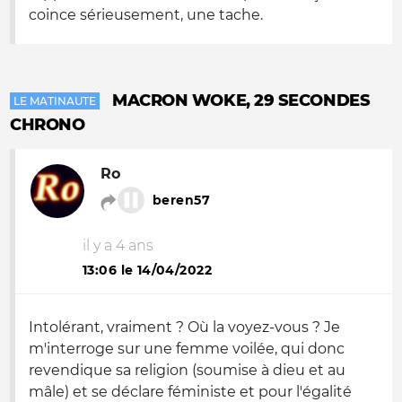
coince sérieusement, une tache.
MACRON WOKE, 29 SECONDES
LE MATINAUTE
CHRONO
Ro
beren57
il y a 4 ans
13:06 le 14/04/2022
Intolérant, vraiment ? Où la voyez-vous ? Je
m'interroge sur une femme voilée, qui donc
revendique sa religion (soumise à dieu et au
mâle) et se déclare féministe et pour l'égalité