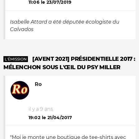
11:06 le 23/07/2019
Isabelle Attard a été députée écologiste du
Calvados
[AVENT 2021] PRÉSIDENTIELLE 2017 :
L'ÉMISSION
MÉLENCHON SOUS L'ŒIL DU PSY MILLER
Ro
il y a 9 ans
19:02 le 21/04/2017
"Moi je monte une boutique de tee-shirts avec