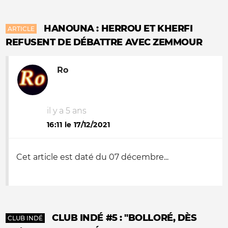
HANOUNA : HERROU ET KHERFI
ARTICLE
REFUSENT DE DÉBATTRE AVEC ZEMMOUR
Ro
il y a 5 ans
16:11 le 17/12/2021
Cet article est daté du 07 décembre...
CLUB INDÉ #5 : "BOLLORÉ, DÈS
CLUB INDÉ