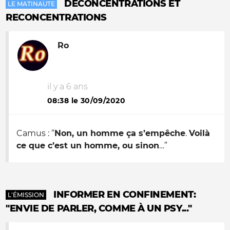
DÉCONCENTRATIONS ET
LE MATINAUTE
RECONCENTRATIONS
Ro
il y a 6 ans
08:38 le 30/09/2020
Camus : “
Non, un homme ça s’empêche
.
Voilà
ce que c’est un homme, ou sinon
…”
INFORMER EN CONFINEMENT:
L'ÉMISSION
"ENVIE DE PARLER, COMME À UN PSY..."