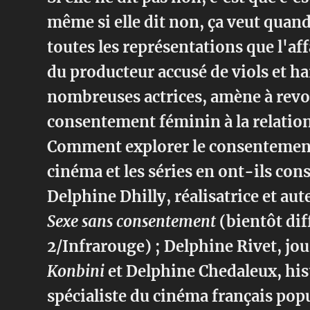
même si elle dit non, ça veut quan
toutes les représentations que l'a
du producteur accusé de viols et h
nombreuses actrices, amène à revoi
consentement féminin à la relation 
Comment explorer le consentement
cinéma et les séries en ont-ils con
Delphine Dhilly, réalisatrice et a
Sexe sans consentement
(bientôt dif
2/Infrarouge) ; Delphine Rivet, jou
Konbini
et Delphine Chedaleux, hi
spécialiste du cinéma français popu