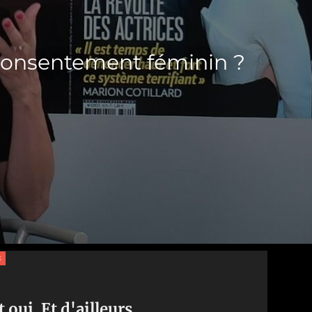
 consentement féminin ?
s
t oui. Et d'ailleurs