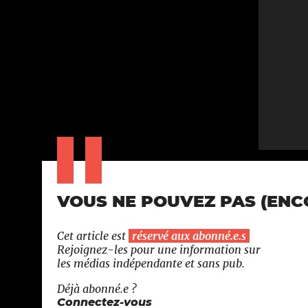
VOUS NE POUVEZ PAS (ENCOR
Cet article est
réservé aux abonné.e.s
Rejoignez-les pour une information sur
les médias indépendante et sans pub.
Déjà abonné.e ?
Connectez-vous