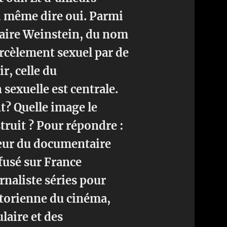
d même dire oui. Parmi
ffaire Weinstein, du nom
arcèlement sexuel par de
r, celle du
sexuelle est centrale.
? Quelle image le
struit ? Pour répondre :
uteur du documentaire
fusé sur France
rnaliste séries pour
storienne du cinéma,
laire et des