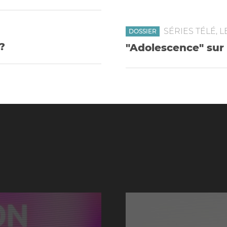
SÉRIES TÉLÉ, 
DOSSIER
?
"Adolescence" sur Ne