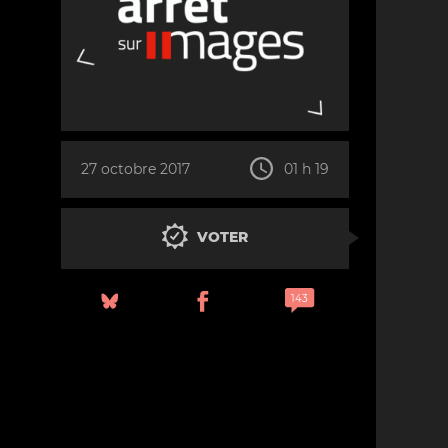
27 octobre 2017
01 h 19
VOTER