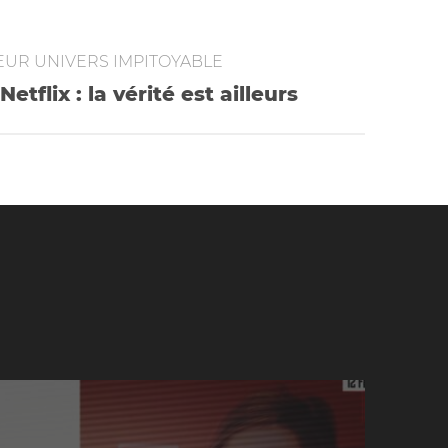
LEUR UNIVERS IMPITOYABLE
tflix : la vérité est ailleurs