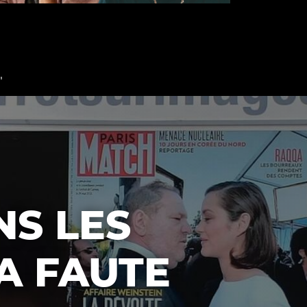
"
Qui sommes-nous ?
NS LES
LA FAUTE