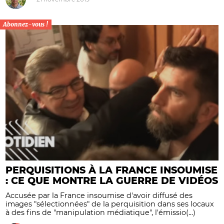
Abonnez-vous !
PERQUISITIONS À LA FRANCE INSOUMISE
: CE QUE MONTRE LA GUERRE DE VIDÉOS
Accusée par la France insoumise d'avoir diffusé des
images "sélectionnées" de la perquisition dans ses locaux
à des fins de "manipulation médiatique", l'émissio(...)