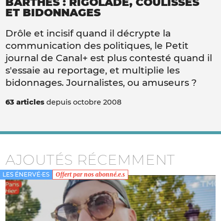
BARTHÈS : RIGOLADE, COULISSES
ET BIDONNAGES
Drôle et incisif quand il décrypte la
communication des politiques, le Petit
journal de Canal+ est plus contesté quand il
s'essaie au reportage, et multiplie les
bidonnages. Journalistes, ou amuseurs ?
63 articles
depuis octobre 2008
AJOUTÉS RÉCEMMENT
LES ÉNERVÉ·ES
Offert par nos abonné.e.s