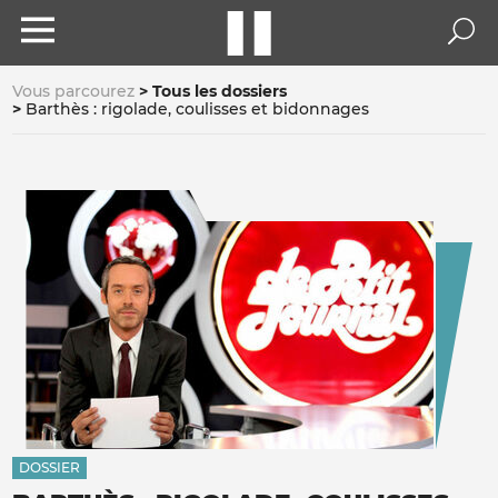
Vous parcourez
Tous les dossiers
Barthès : rigolade, coulisses et bidonnages
DOSSIER