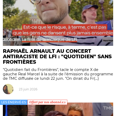
RAPHAËL ARNAULT AU CONCERT
ANTIRACISTE DE LFI : "QUOTIDIEN" SANS
FRONTIÈRES
"Quotidien fait du Frontières", tacle le compte X de
gauche Real Marcel à la suite de l'émission du programme
de TMC diffusée ce lundi 22 juin. "On dirait du Fr(...)
23 juin 2026
LES ÉNERVÉ·ES
Offert par nos abonné.e.s