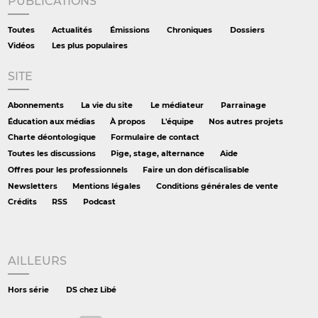
PUBLICATIONS
Toutes
Actualités
Émissions
Chroniques
Dossiers
Vidéos
Les plus populaires
SITE
Abonnements
La vie du site
Le médiateur
Parrainage
Éducation aux médias
À propos
L'équipe
Nos autres projets
Charte déontologique
Formulaire de contact
Toutes les discussions
Pige, stage, alternance
Aide
Offres pour les professionnels
Faire un don défiscalisable
Newsletters
Mentions légales
Conditions générales de vente
Crédits
RSS
Podcast
AILLEURS
Hors série
DS chez Libé