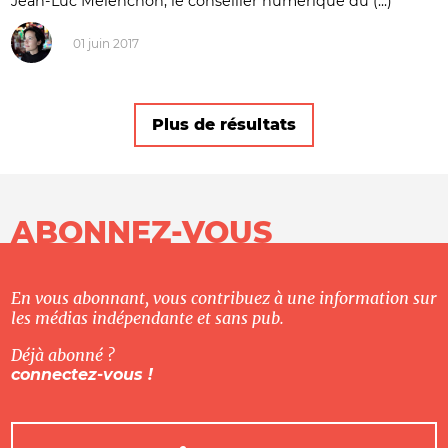
Jean-Luc Mélenchon, le conseiller numérique du (...)
01 juin 2017
Plus de résultats
ABONNEZ-VOUS
En vous abonnant, vous contribuez à une information sur
les médias indépendante et sans pub.
Déjà abonné ?
connectez-vous !