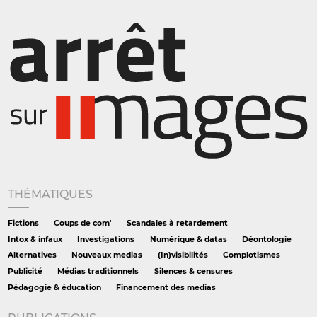
THÉMATIQUES
Fictions
Coups de com'
Scandales à retardement
Intox & infaux
Investigations
Numérique & datas
Déontologie
Alternatives
Nouveaux medias
(In)visibilités
Complotismes
Publicité
Médias traditionnels
Silences & censures
Pédagogie & éducation
Financement des medias