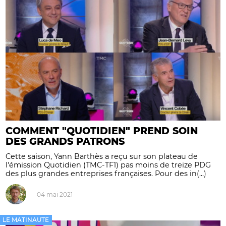
COMMENT "QUOTIDIEN" PREND SOIN
DES GRANDS PATRONS
Cette saison, Yann Barthès a reçu sur son plateau de
l'émission Quotidien (TMC-TF1) pas moins de treize PDG
des plus grandes entreprises françaises. Pour des in(...)
04 mai 2021
LE MATINAUTE