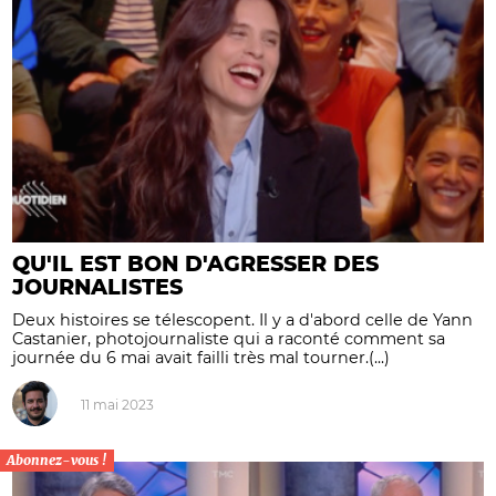
QU'IL EST BON D'AGRESSER DES
JOURNALISTES
Deux histoires se télescopent. Il y a d'abord celle de Yann
Castanier, photojournaliste qui a raconté comment sa
journée du 6 mai avait failli très mal tourner.(...)
11 mai 2023
Abonnez-vous !