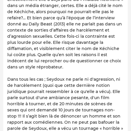
dans un média étranger, certes. Elle a déjà cité le nom
de Kéchiche, alors pourquoi ne pourrait-elle pas le
refaire?… Et bien parce qu’à l’époque de l’interview
donné au Daily Beast (2013) elle ne parlait pas dans un
contexte de sorties d’affaires de harcèlement et
d’agression sexuelles. Cette fois-ci la contrainte est
plus lourde pour elle. Elle risque davantage la
diffamation, et visiblement citer le nom de Kéchiche
lui coûte plus. Quelle qu’en soit les raisons il est
indécent de lui reprocher ou de questionner ce choix
dans un style réprobateur.
Dans tous les cas ; Seydoux ne parle ni d'agression, ni
de harcèlement (quoi que cette dernière notion
juridique pourrait ressembler à ce qu'elle a vécu). Elle
parle surtout d'une ambiance pesante, d'un film
horrible à tourner, et de 20 minutes de scènes de
sexes qui ont demandé 10 jours de tournages non-
stop !!! Il s’agit bien là de dénoncer un homme et son
rapport aux comédiennes. On ne peut pas bafouer la
parole de Seydoux, elle a vécu un tournage « horrible »