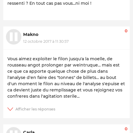
ressenti ? En tout cas pas vous...ni moi !
0
Makno
12 octobre 2017 à 11:30:57
Vous aimez exploiter le filon jusqu'a la moelle, de
rousseau angot prolonger par weintruque... mais est
ce que ca apporte quelque chose de plus dans
l'analyse d'en faire des "tonnes" de billets... au bout
d'un moment le filon au niveau de l'analyse s'epuise et
ca devient juste du remplissage et vous rejoignez vos
confreres dans l'agitation sterile...
0
Carla