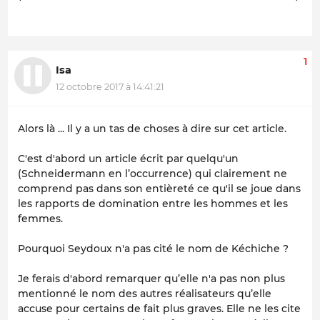
1
Isa
12 octobre 2017 à 14:41:21
Alors là ... Il y a un tas de choses à dire sur cet article.
C'est d'abord un article écrit par quelqu'un
(Schneidermann en l’occurrence) qui clairement ne
comprend pas dans son entièreté ce qu'il se joue dans
les rapports de domination entre les hommes et les
femmes.
Pourquoi Seydoux n'a pas cité le nom de Kéchiche ?
Je ferais d'abord remarquer qu’elle n'a pas non plus
mentionné le nom des autres réalisateurs qu’elle
accuse pour certains de fait plus graves. Elle ne les cite