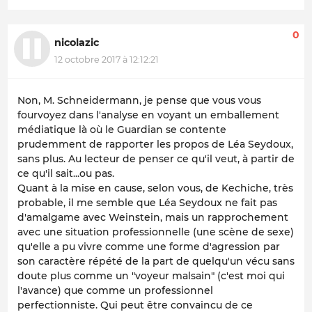
0
nicolazic
12 octobre 2017 à 12:12:21
Non, M. Schneidermann, je pense que vous vous
fourvoyez dans l'analyse en voyant un emballement
médiatique là où le Guardian se contente
prudemment de rapporter les propos de Léa Seydoux,
sans plus. Au lecteur de penser ce qu'il veut, à partir de
ce qu'il sait...ou pas.
Quant à la mise en cause, selon vous, de Kechiche, très
probable, il me semble que Léa Seydoux ne fait pas
d'amalgame avec Weinstein, mais un rapprochement
avec une situation professionnelle (une scène de sexe)
qu'elle a pu vivre comme une forme d'agression par
son caractère répété de la part de quelqu'un vécu sans
doute plus comme un "voyeur malsain" (c'est moi qui
l'avance) que comme un professionnel
perfectionniste. Qui peut être convaincu de ce