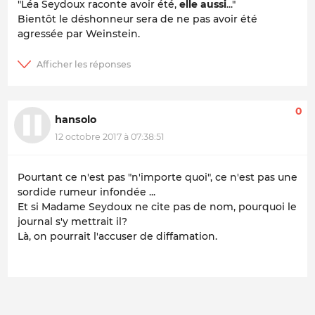
"Léa Seydoux raconte avoir été,
elle aussi
..."
Bientôt le déshonneur sera de ne pas avoir été
agressée par Weinstein.
0
hansolo
12 octobre 2017 à 07:38:51
Pourtant ce n'est pas "n'importe quoi", ce n'est pas une
sordide rumeur infondée ...
Et si Madame Seydoux ne cite pas de nom, pourquoi le
journal s'y mettrait il?
Là, on pourrait l'accuser de diffamation.