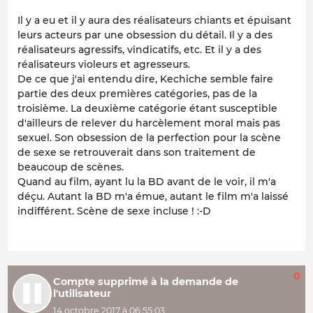
Il y a eu et il y aura des réalisateurs chiants et épuisant
leurs acteurs par une obsession du détail. Il y a des
réalisateurs agressifs, vindicatifs, etc. Et il y a des
réalisateurs violeurs et agresseurs.
De ce que j'ai entendu dire, Kechiche semble faire
partie des deux premières catégories, pas de la
troisième. La deuxième catégorie étant susceptible
d'ailleurs de relever du harcèlement moral mais pas
sexuel. Son obsession de la perfection pour la scène
de sexe se retrouverait dans son traitement de
beaucoup de scènes.
Quand au film, ayant lu la BD avant de le voir, il m'a
déçu. Autant la BD m'a émue, autant le film m'a laissé
indifférent. Scène de sexe incluse ! :-D
0
Compte supprimé à la demande de
l'utilisateur
14 octobre 2017 à 06:55:03