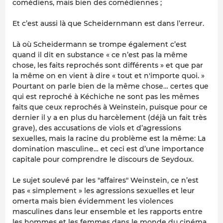
comédiens, mais bien des comédiennes ;
Et c’est aussi là que Scheidernmann est dans l’erreur.
Là où Scheidermann se trompe également c’est
quand il dit en substance « ce n’est pas la même
chose, les faits reprochés sont différents » et que par
la même on en vient à dire « tout et n'importe quoi. »
Pourtant on parle bien de la même chose… certes que
qui est reproché à Kéchiche ne sont pas les mêmes
faits que ceux reprochés à Weinstein, puisque pour ce
dernier il y a en plus du harcèlement (déjà un fait très
grave), des accusations de viols et d’agressions
sexuelles, mais la racine du problème est la même: La
domination masculine… et ceci est d’une importance
capitale pour comprendre le discours de Seydoux.
Le sujet soulevé par les "affaires" Weinstein, ce n’est
pas « simplement » les agressions sexuelles et leur
omerta mais bien évidemment les violences
masculines dans leur ensemble et les rapports entre
les hommes et les femmes dans le monde du cinéma