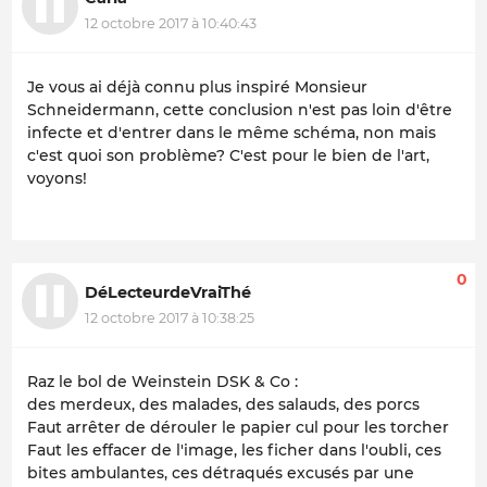
12 octobre 2017 à 10:40:43
Je vous ai déjà connu plus inspiré Monsieur
Schneidermann, cette conclusion n'est pas loin d'être
infecte et d'entrer dans le même schéma, non mais
c'est quoi son problème? C'est pour le bien de l'art,
voyons!
0
DéLecteurdeVraiThé
12 octobre 2017 à 10:38:25
Raz le bol de Weinstein DSK & Co :
des merdeux, des malades, des salauds, des porcs
Faut arrêter de dérouler le papier cul pour les torcher
Faut les effacer de l'image, les ficher dans l'oubli, ces
bites ambulantes, ces détraqués excusés par une