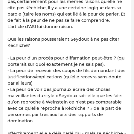
pas, certainement pour les mêmes raisons qu’elle ne
cite pas Kéchiche, Il y a une certaine logique dans sa
parole (taire les noms) qui est lié à la peur de parler. Et
de fait à la peur de ne pas se faire comprendre.
L’article d’ASI lui donne raison.
Quelles raisons pousseraient Seydoux à ne pas citer
Kéchiche?
- La peur d'un procès pour diffamation peut-être ? (qui
porterait sur quoi exactement je ne sais pas).
- La peur de recevoir des coups de fils demandant des
justifications/explications (qu’elle recevra sans doute
par ailleurs)
- La peur de voir des journaux écrire des choses
malveillantes du style « Seydoux sait-elle que les faits
qu’on reproche à Weinstein ce n’est pas comparable
avec ce qu’elle reproche à Kéchiche ? » de la part de
personnes par très aux faits des rapports de
domination.
Effectivement elle a déjà parlé du « malaise Kéchiche »