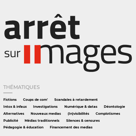
THÉMATIQUES
Fictions
Coups de com'
Scandales à retardement
Intox & infaux
Investigations
Numérique & datas
Déontologie
Alternatives
Nouveaux medias
(In)visibilités
Complotismes
Publicité
Médias traditionnels
Silences & censures
Pédagogie & éducation
Financement des medias