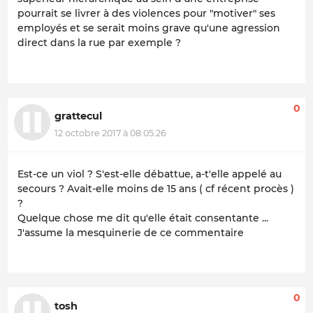
pourrait se livrer à des violences pour "motiver" ses
employés et se serait moins grave qu'une agression
direct dans la rue par exemple ?
0
grattecul
12 octobre 2017 à 08:05:26
Est-ce un viol ? S'est-elle débattue, a-t'elle appelé au
secours ? Avait-elle moins de 15 ans ( cf récent procès )
?
Quelque chose me dit qu'elle était consentante ...
J'assume la mesquinerie de ce commentaire
0
tosh