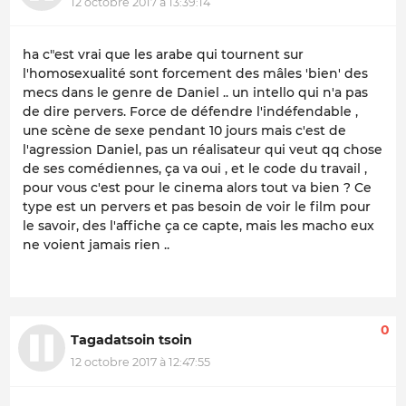
12 octobre 2017 à 13:39:14
ha c"est vrai que les arabe qui tournent sur
l'homosexualité sont forcement des mâles 'bien' des
mecs dans le genre de Daniel .. un intello qui n'a pas
de dire pervers. Force de défendre l'indéfendable ,
une scène de sexe pendant 10 jours mais c'est de
l'agression Daniel, pas un réalisateur qui veut qq chose
de ses comédiennes, ça va oui , et le code du travail ,
pour vous c'est pour le cinema alors tout va bien ? Ce
type est un pervers et pas besoin de voir le film pour
le savoir, des l'affiche ça ce capte, mais les macho eux
ne voient jamais rien ..
0
Tagadatsoin tsoin
12 octobre 2017 à 12:47:55