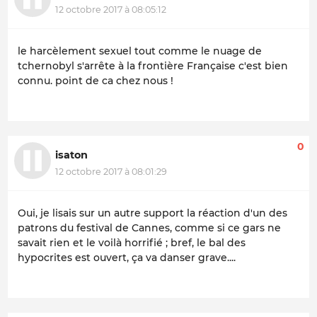
12 octobre 2017 à 08:05:12
le harcèlement sexuel tout comme le nuage de
tchernobyl s'arrête à la frontière Française c'est bien
connu. point de ca chez nous !
0
isaton
12 octobre 2017 à 08:01:29
Oui, je lisais sur un autre support la réaction d'un des
patrons du festival de Cannes, comme si ce gars ne
savait rien et le voilà horrifié ; bref, le bal des
hypocrites est ouvert, ça va danser grave....