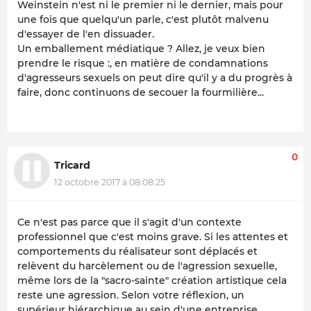
Weinstein n'est ni le premier ni le dernier, mais pour
une fois que quelqu'un parle, c'est plutôt malvenu
d'essayer de l'en dissuader.
Un emballement médiatique ? Allez, je veux bien
prendre le risque :, en matière de condamnations
d'agresseurs sexuels on peut dire qu'il y a du progrès à
faire, donc continuons de secouer la fourmilière...
0
Tricard
12 octobre 2017 à 08:08:25
Ce n'est pas parce que il s'agit d'un contexte
professionnel que c'est moins grave. Si les attentes et
comportements du réalisateur sont déplacés et
relèvent du harcèlement ou de l'agression sexuelle,
même lors de la "sacro-sainte" création artistique cela
reste une agression. Selon votre réflexion, un
supérieur hiérarchique au sein d'une entreprise