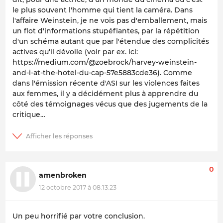
le plus souvent l'homme qui tient la caméra. Dans
l'affaire Weinstein, je ne vois pas d'emballement, mais
un flot d'informations stupéfiantes, par la répétition
d'un schéma autant que par l'étendue des complicités
actives qu'il dévoile (voir par ex. ici:
https://medium.com/@zoebrock/harvey-weinstein-
and-i-at-the-hotel-du-cap-57e5883cde36). Comme
dans l'émission récente d'ASI sur les violences faites
aux femmes, il y a décidément plus à apprendre du
côté des témoignages vécus que des jugements de la
critique…
0
amenbroken
12 octobre 2017 à 08:13:23
Un peu horrifié par votre conclusion.