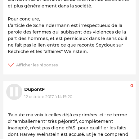
et plus généralement dans la société.
Pour conclure,
L’article de Scheindermann est irrespectueux de la
parole des femmes qui subissent des violences de la
part des hommes, et est pernicieux dans le sens où il
ne fait pas le lien entre ce que raconte Seydoux sur
Kéchiche et les "affaires" Weinstein.
0
DupontF
12 octobre 2017 à 14:19:20
J'ajoute ma voix à celles déjà exprimées ici : ce terme
d' "emballement" très péjoratif, complètement
inadapté, n'est pas digne d'ASI pour qualifier les faits
dont Harvey Weinstein est accusé. Et je ne comprend