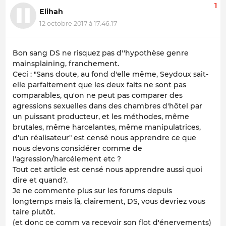
1
Elihah
12 octobre 2017 à 17:46:17
Bon sang DS ne risquez pas d''hypothèse genre
mainsplaining, franchement.
Ceci : "Sans doute, au fond d'elle même, Seydoux sait-
elle parfaitement que les deux faits ne sont pas
comparables, qu'on ne peut pas comparer des
agressions sexuelles dans des chambres d'hôtel par
un puissant producteur, et les méthodes, même
brutales, même harcelantes, même manipulatrices,
d'un réalisateur" est censé nous apprendre ce que
nous devons considérer comme de
l'agression/harcélement etc ?
Tout cet article est censé nous apprendre aussi quoi
dire et quand?.
Je ne commente plus sur les forums depuis
longtemps mais là, clairement, DS, vous devriez vous
taire plutôt.
(et donc ce comm va recevoir son flot d'énervements)