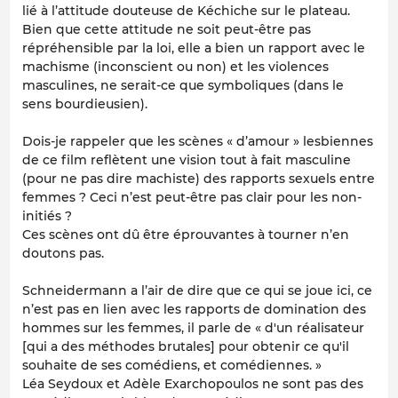
lié à l’attitude douteuse de Kéchiche sur le plateau.
Bien que cette attitude ne soit peut-être pas
répréhensible par la loi, elle a bien un rapport avec le
machisme (inconscient ou non) et les violences
masculines, ne serait-ce que symboliques (dans le
sens bourdieusien).
Dois-je rappeler que les scènes « d’amour » lesbiennes
de ce film reflètent une vision tout à fait masculine
(pour ne pas dire machiste) des rapports sexuels entre
femmes ? Ceci n’est peut-être pas clair pour les non-
initiés ?
Ces scènes ont dû être éprouvantes à tourner n’en
doutons pas.
Schneidermann a l’air de dire que ce qui se joue ici, ce
n’est pas en lien avec les rapports de domination des
hommes sur les femmes, il parle de « d'un réalisateur
[qui a des méthodes brutales] pour obtenir ce qu'il
souhaite de ses comédiens, et comédiennes. »
Léa Seydoux et Adèle Exarchopoulos ne sont pas des