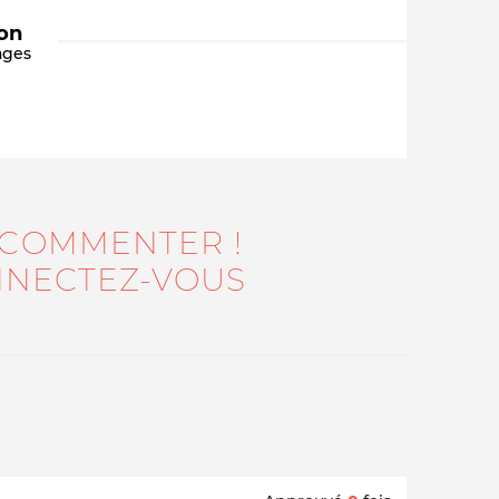
ion
ages
 COMMENTER !
Qui sommes-nous ?
NECTEZ-VOUS