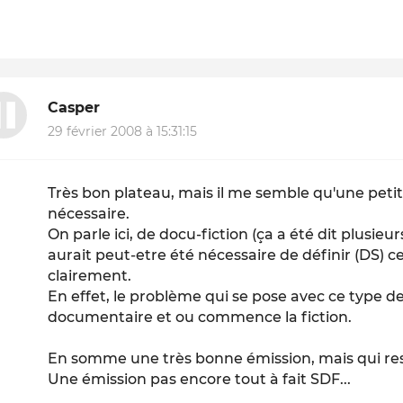
Casper
29 février 2008 à 15:31:15
Très bon plateau, mais il me semble qu'une petite
nécessaire.
On parle ici, de docu-fiction (ça a été dit plusieurs
aurait peut-etre été nécessaire de définir (DS) c
clairement.
En effet, le problème qui se pose avec ce type de
documentaire et ou commence la fiction.
En somme une très bonne émission, mais qui reste
Une émission pas encore tout à fait SDF...