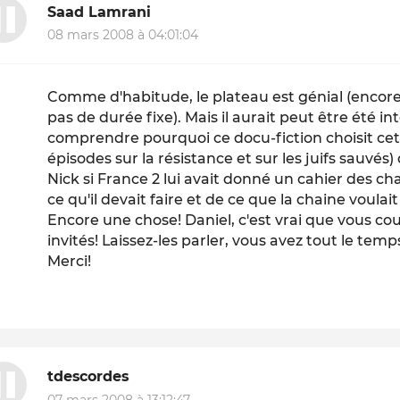
Saad Lamrani
08 mars 2008 à 04:01:04
Comme d'habitude, le plateau est génial (encore 
pas de durée fixe). Mais il aurait peut être été 
comprendre pourquoi ce docu-fiction choisit cet 
épisodes sur la résistance et sur les juifs sauv
Nick si France 2 lui avait donné un cahier des c
ce qu'il devait faire et de ce que la chaine voulait
Encore une chose! Daniel, c'est vrai que vous co
invités! Laissez-les parler, vous avez tout le temps
Merci!
tdescordes
07 mars 2008 à 13:12:47