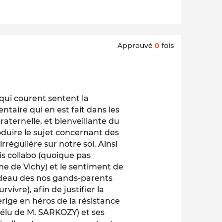
Approuvé
0
fois
 qui courent sentent la
taire qui en est fait dans les
raternelle, et bienveillante du
duire le sujet concernant des
rrégulière sur notre sol. Ainsi
dis collabo (quoique pas
ime de Vichy) et le sentiment de
fardeau des nos gands-parents
rvivre), afin de justifier la
érige en héros de la résistance
élu de M. SARKOZY) et ses