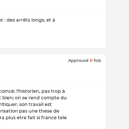
: des arrêts longs, et à
Approuvé
0
fois
oincé; l'historien, pas trop à
rt bien; on se rend compte du
critiquer; son travail est
arisation pas une these de
a plus etre fait si france tele