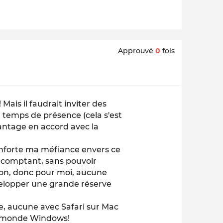
Approuvé
0
fois
 Mais il faudrait inviter des
r temps de présence (cela s'est
vantage en accord avec la
 conforte ma méfiance envers ce
t comptant, sans pouvoir
tion, donc pour moi, aucune
velopper une grande réserve
ge, aucune avec Safari sur Mac
du monde Windows!