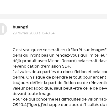
huangti
29 février 2008 à 15:40:54
C'est vrai qu'on se serait cru à "Arrêt sur images"!
gens qui n'ont pas un rendez-vous qui limite leu
déjà produit avec Michel Rocard),cela serait da
revendication d'émission SDF.
J'ai vu les deux parties du docu-fiction et cela
genre. On risque de prendre le tout pour argen
toujours définir la part de fiction ou de réinven
valeur pédagogique, sauf peut-être celle de dé
devant toute image.
Pour ce qui concerne les difficultés de visionna
OS 10.4(Tiger), j'échappe donc aux difficultés 