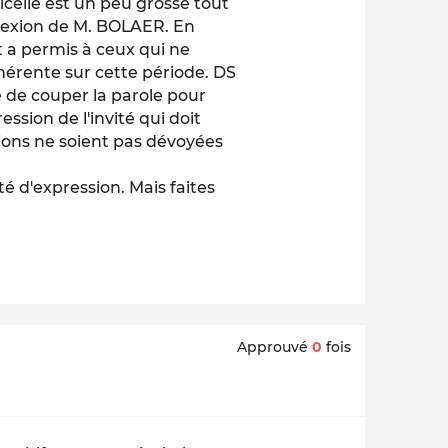
ficelle est un peu grosse tout
flexion de M. BOLAER. En
t a permis à ceux qui ne
ohérente sur cette période. DS
rce de couper la parole pour
ression de l'invité qui doit
tions ne soient pas dévoyées
té d'expression. Mais faites
Approuvé
0
fois