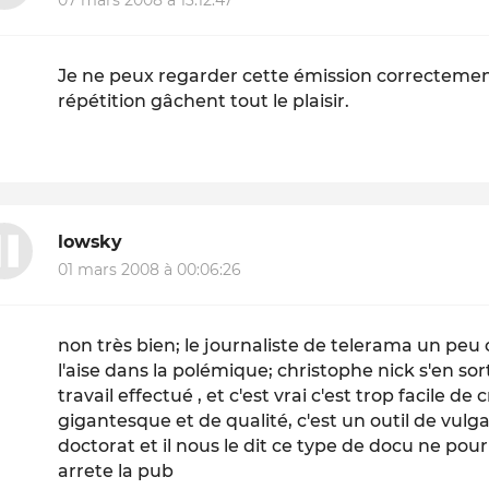
Je ne peux regarder cette émission correctement 
répétition gâchent tout le plaisir.
lowsky
01 mars 2008 à 00:06:26
non très bien; le journaliste de telerama un peu c
l'aise dans la polémique; christophe nick s'en so
travail effectué , et c'est vrai c'est trop facile de 
gigantesque et de qualité, c'est un outil de vulg
doctorat et il nous le dit ce type de docu ne pourr
arrete la pub