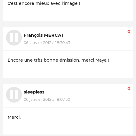
c'est encore mieux avec l'image !
0
François MERCAT
06 janvier 2012 à 18:30:43
Encore une très bonne émission, merci Maya !
0
sleepless
06 janvier 2012 à 18:07:50
Merci.