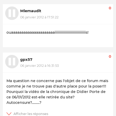
0
Mlemaudit
06 janvier 2012 à 17:51:22
ouaaaaaaaaaaaaaaaaaaaaaiiiiiiiiiiiiiiiiiiiiiiiiiiiiiis!
0
gpx57
06 janvier 2012 à 16:31:53
Ma question ne concerne pas l'objet de ce forum mais
comme je ne trouve pas d'autre place pour la poser!!!
Pourquoi la vidéo de la chronique de Didier Porte de
ce 06/01/2012 est-elle retirée du site?
Autocensure?..........?