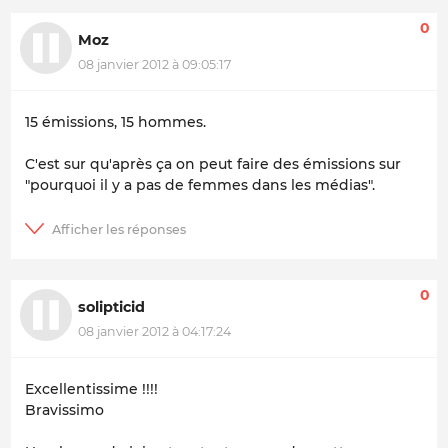
0
Moz
08 janvier 2012 à 09:05:17
15 émissions, 15 hommes.
C'est sur qu'après ça on peut faire des émissions sur
"pourquoi il y a pas de femmes dans les médias".
0
solipticid
08 janvier 2012 à 04:17:24
Excellentissime !!!!
Bravissimo