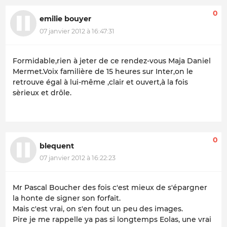
0
emilie bouyer
07 janvier 2012 à 16:47:31
Formidable,rien à jeter de ce rendez-vous Maja Daniel
Mermet.Voix familière de 15 heures sur Inter,on le
retrouve égal à lui-même ,clair et ouvert,à la fois
sèrieux et drôle.
0
blequent
07 janvier 2012 à 16:22:23
Mr Pascal Boucher des fois c'est mieux de s'épargner
la honte de signer son forfait.
Mais c'est vrai, on s'en fout un peu des images.
Pire je me rappelle ya pas si longtemps Eolas, une vrai