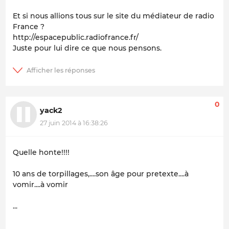
Et si nous allions tous sur le site du médiateur de radio
France ?
http://espacepublic.radiofrance.fr/
Juste pour lui dire ce que nous pensons.
0
yack2
27 juin 2014 à 16:38:26
Quelle honte!!!!
10 ans de torpillages,....son âge pour pretexte....à
vomir....à vomir
...