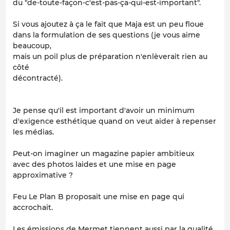
du "de-toute-façon-c'est-pas-ça-qui-est-important".
Si vous ajoutez à ça le fait que Maja est un peu floue
dans la formulation de ses questions (je vous aime
beaucoup,
mais un poil plus de préparation n'enlèverait rien au
côté
décontracté).
Je pense qu'il est important d'avoir un minimum
d'exigence esthétique quand on veut aider à repenser
les médias.
Peut-on imaginer un magazine papier ambitieux
avec des photos laides et une mise en page
approximative ?
Feu Le Plan B proposait une mise en page qui
accrochait.
Les émissions de Mermet tiennent aussi par la qualité