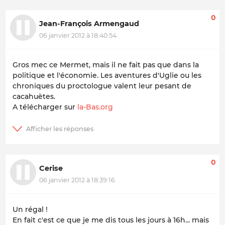
0
Jean-François Armengaud
06 janvier 2012 à 18:40:54
Gros mec ce Mermet, mais il ne fait pas que dans la
politique et l'économie. Les aventures d'Uglie ou les
chroniques du proctologue valent leur pesant de
cacahuètes.
A télécharger sur
la-Bas.org
0
Cerise
06 janvier 2012 à 18:39:16
Un régal !
En fait c'est ce que je me dis tous les jours à 16h... mais