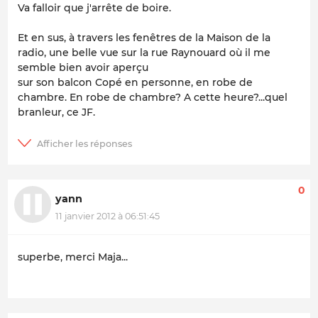
Va falloir que j'arrête de boire.
Et en sus, à travers les fenêtres de la Maison de la
radio, une belle vue sur la rue Raynouard où il me
semble bien avoir aperçu
sur son balcon Copé en personne, en robe de
chambre. En robe de chambre? A cette heure?...quel
branleur, ce JF.
0
yann
11 janvier 2012 à 06:51:45
superbe, merci Maja...