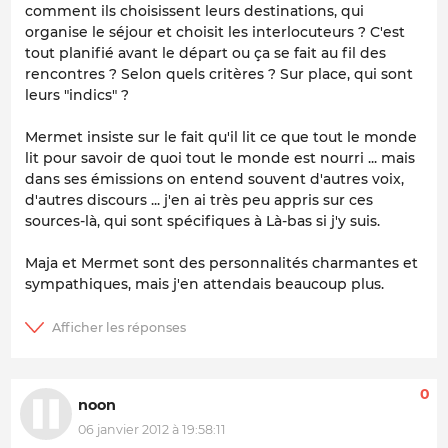
comment ils choisissent leurs destinations, qui
organise le séjour et choisit les interlocuteurs ? C'est
tout planifié avant le départ ou ça se fait au fil des
rencontres ? Selon quels critères ? Sur place, qui sont
leurs "indics" ?
Mermet insiste sur le fait qu'il lit ce que tout le monde
lit pour savoir de quoi tout le monde est nourri ... mais
dans ses émissions on entend souvent d'autres voix,
d'autres discours ... j'en ai très peu appris sur ces
sources-là, qui sont spécifiques à Là-bas si j'y suis.
Maja et Mermet sont des personnalités charmantes et
sympathiques, mais j'en attendais beaucoup plus.
0
noon
06 janvier 2012 à 19:58:11