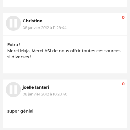
0
Christine
08 janvier 2012 à 11:28:44
Extra !
Merci Maja, Merci ASI de nous offrir toutes ces sources
si diverses !
0
joelle lanteri
08 janvier 2012 à 10:28:40
super génial