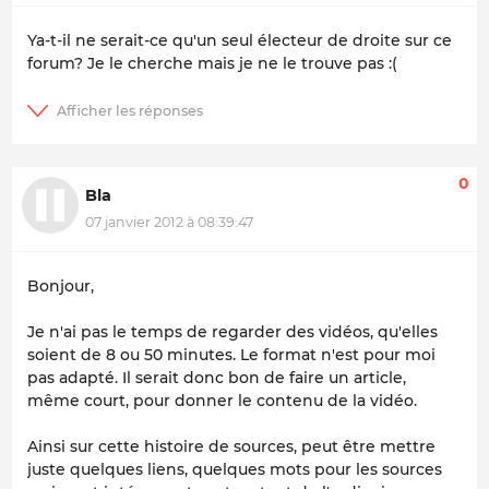
Ya-t-il ne serait-ce qu'un seul électeur de droite sur ce
forum? Je le cherche mais je ne le trouve pas :(
0
Bla
07 janvier 2012 à 08:39:47
Bonjour,
Je n'ai pas le temps de regarder des vidéos, qu'elles
soient de 8 ou 50 minutes. Le format n'est pour moi
pas adapté. Il serait donc bon de faire un article,
même court, pour donner le contenu de la vidéo.
Ainsi sur cette histoire de sources, peut être mettre
juste quelques liens, quelques mots pour les sources