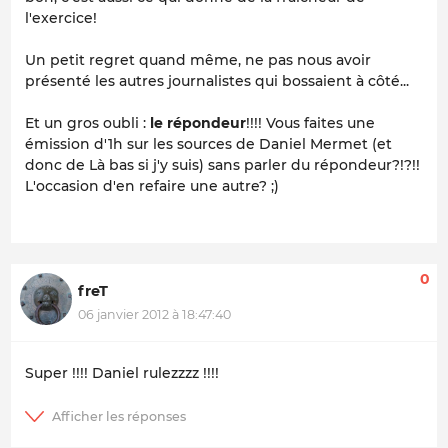
l'exercice!
Un petit regret quand même, ne pas nous avoir
présenté les autres journalistes qui bossaient à côté...
Et un gros oubli :
le répondeur
!!!! Vous faites une
émission d'1h sur les sources de Daniel Mermet (et
donc de Là bas si j'y suis) sans parler du répondeur?!?!!
L'occasion d'en refaire une autre? ;)
0
freT
06 janvier 2012 à 18:47:40
Super !!!! Daniel rulezzzz !!!!