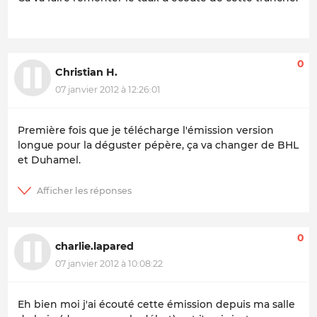
0
Christian H.
07 janvier 2012 à 12:26:01
Première fois que je télécharge l'émission version
longue pour la déguster pépère, ça va changer de BHL
et Duhamel.
0
charlie.lapared
07 janvier 2012 à 10:08:22
Eh bien moi j'ai écouté cette émission depuis ma salle