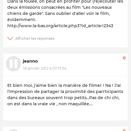
Dans la foulée, on peut en profiter pour (ré)écouter les
deux émissions consacrées au film "Les nouveaux
chiens de garde". Sans oublier d'aller voir le film,
évidemment.
http://www.la-bas.org/article.php3?id_article=2343
0
jeanno
18 janvier 2012 à 07:15:54
Et bien moi, j'aime bien la manière de filmer ! Na ! J'ai
l'impression de partager la proximité des parrticipants
dans des bureaux souvent trop petits...Pas de chi chi,
on est dans la vraie vie , non maquillée....
0