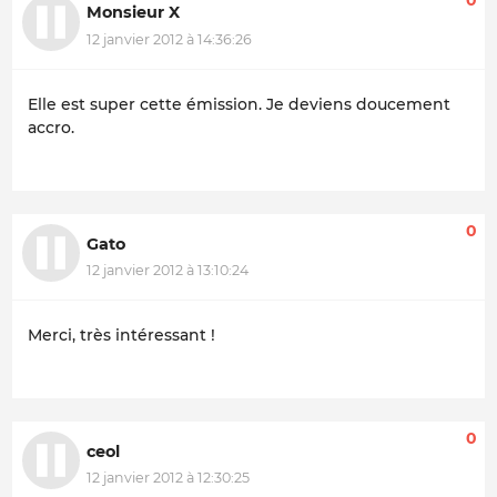
Monsieur X
12 janvier 2012 à 14:36:26
Elle est super cette émission. Je deviens doucement
accro.
0
Gato
12 janvier 2012 à 13:10:24
Merci, très intéressant !
0
ceol
12 janvier 2012 à 12:30:25