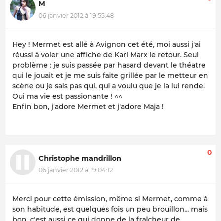
M
06 janvier 2012 à 19:55:48
Hey ! Mermet est allé à Avignon cet été, moi aussi j'ai
réussi à voler une affiche de Karl Marx le retour. Seul
problème : je suis passée par hasard devant le théatre
qui le jouait et je me suis faite grillée par le metteur en
scène ou je sais pas qui, qui a voulu que je la lui rende.
Oui ma vie est passionante ! ^^
Enfin bon, j'adore Mermet et j'adore Maja !
0
Christophe mandrillon
06 janvier 2012 à 19:04:12
Merci pour cette émission, même si Mermet, comme à
son habitude, est quelques fois un peu brouillon... mais
bon, c'est aussi ce qui donne de la fraîcheur de