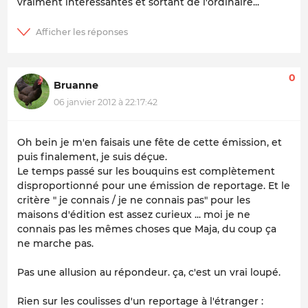
vraiment intéressantes et sortant de l'ordinaire...
0
Bruanne
06 janvier 2012 à 22:17:42
Oh bein je m'en faisais une fête de cette émission, et
puis finalement, je suis déçue.
Le temps passé sur les bouquins est complètement
disproportionné pour une émission de reportage. Et le
critère " je connais / je ne connais pas" pour les
maisons d'édition est assez curieux ... moi je ne
connais pas les mêmes choses que Maja, du coup ça
ne marche pas.
Pas une allusion au répondeur. ça, c'est un vrai loupé.
Rien sur les coulisses d'un reportage à l'étranger :