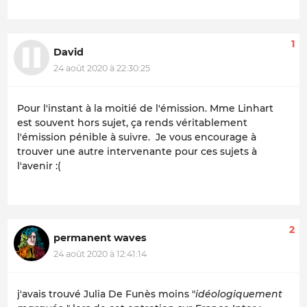
1
David
24 août 2020 à 22:30:25
Pour l'instant à la moitié de l'émission. Mme
Linhart
est souvent hors sujet, ça rends véritablement
l'émission pénible à suivre. Je vous encourage à
trouver une autre intervenante pour ces sujets à
l'avenir :(
2
permanent waves
24 août 2020 à 12:41:14
j'avais trouvé Julia De Funès moins "
idéologiquement