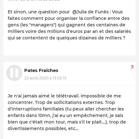
Et sinon, une question pour @Julia de Funès : Vous
faites comment pour organiser la confiance entre des
gens (les "managers") qui gagnent des centaines de
milliers voire des millions d'euros par an et des salariés
qui se contentent de quelques dizaines de milliers ?
3
Pates Fraiches
22 août 2020 à 13:02:15
Je n'ai jamais aimé le télétravail. Impossible de me
concentrer. Trop de sollicitations externes. Trop
d'interruptions familiales (tu peux aller chercher les
enfants dans 10mn, j'ai eu un empêchement, je sais
bien que c'était mon tour, mais s'il te plait....), trop de
divertissements possibles, etc...