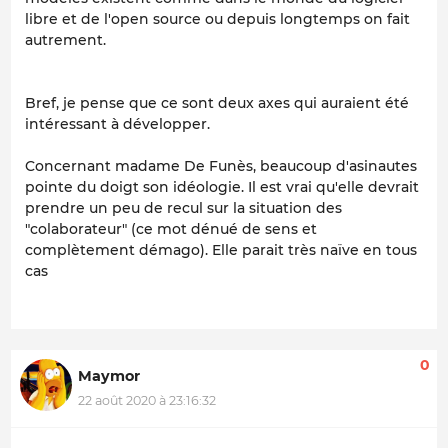
libre et de l'open source ou depuis longtemps on fait
autrement.
Bref, je pense que ce sont deux axes qui auraient été
intéressant à développer.
Concernant madame De Funès, beaucoup d'asinautes
pointe du doigt son idéologie. Il est vrai qu'elle devrait
prendre un peu de recul sur la situation des
"colaborateur" (ce mot dénué de sens et
complètement démago). Elle parait très naïve en tous
cas
0
Maymor
22 août 2020 à 23:16:32