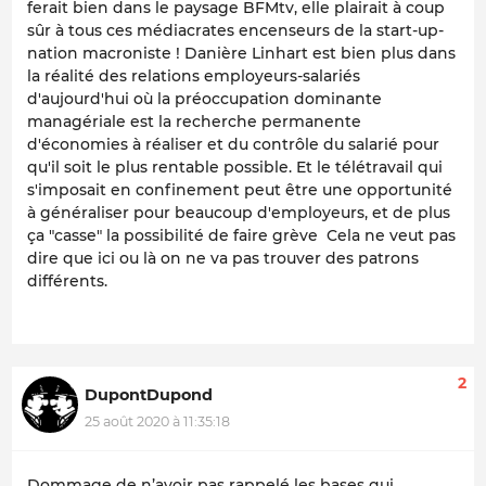
ferait bien dans le paysage BFMtv, elle plairait à coup
sûr à tous ces médiacrates encenseurs de la start-up-
nation macroniste ! Danière Linhart est bien plus dans
la réalité des relations employeurs-salariés
d'aujourd'hui où la préoccupation dominante
managériale est la recherche permanente
d'économies à réaliser et du contrôle du salarié pour
qu'il soit le plus rentable possible. Et le télétravail qui
s'imposait en confinement peut être une opportunité
à généraliser pour beaucoup d'employeurs, et de plus
ça "casse" la possibilité de faire grève Cela ne veut pas
dire que ici ou là on ne va pas trouver des patrons
différents.
2
DupontDupond
25 août 2020 à 11:35:18
Dommage de n’avoir pas rappelé les bases qui