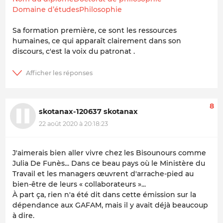
Domaine d’étudesPhilosophie
Sa formation première, ce sont les ressources
humaines, ce qui apparaît clairement dans son
discours, c'est la voix du patronat .
8
skotanax-120637 skotanax
22 août 2020 à 20:18:23
J'aimerais bien aller vivre chez les Bisounours comme
Julia De Funès... Dans ce beau pays où le Ministère du
Travail et les managers œuvrent d'arrache-pied au
bien-être de leurs « collaborateurs »...
À part ça, rien n'a été dit dans cette émission sur la
dépendance aux GAFAM, mais il y avait déjà beaucoup
à dire.