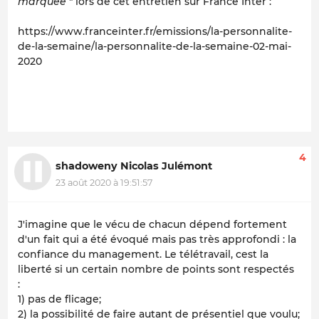
marquée
" lors de cet entretien sur France Inter :
https://www.franceinter.fr/emissions/la-personnalite-
de-la-semaine/la-personnalite-de-la-semaine-02-mai-
2020
4
shadoweny Nicolas Julémont
23 août 2020 à 19:51:57
J'imagine que le vécu de chacun dépend fortement
d'un fait qui a été évoqué mais pas très approfondi : la
confiance du management. Le télétravail, cest la
liberté si un certain nombre de points sont respectés
:
1) pas de flicage;
2) la possibilité de faire autant de présentiel que voulu;