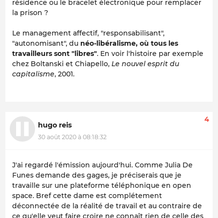
résidence ou le bracelet électronique pour remplacer
la prison ?
Le management affectif, "responsabilisant",
"autonomisant", du
néo-libéralisme, où tous les
travailleurs sont "libres"
. En voir l'histoire par exemple
chez Boltanski et Chiapello,
Le nouvel esprit du
capitalisme
, 2001.
4
hugo reis
30 août 2020 à 08:18:32
J'ai regardé l'émission aujourd'hui. Comme Julia De
Funes demande des gages, je préciserais que je
travaille sur une plateforme téléphonique en open
space. Bref cette dame est complétement
déconnectée de la réalité de travail et au contraire de
ce qu'elle veut faire croire ne connaît rien de celle des