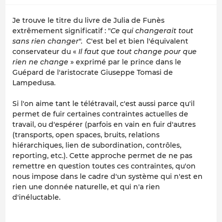
Je trouve le titre du livre de Julia de Funès
extrêmement significatif : "
Ce qui changerait tout
sans rien changer
". C'est bel et bien l'équivalent
conservateur du «
Il faut que tout change pour que
rien ne change
» exprimé par le prince dans le
Guépard de l'aristocrate Giuseppe Tomasi de
Lampedusa.
Si l'on aime tant le télétravail, c'est aussi parce qu'il
permet de fuir certaines contraintes actuelles de
travail, ou d'espérer (parfois en vain en fuir d'autres
(transports, open spaces, bruits, relations
hiérarchiques, lien de subordination, contrôles,
reporting, etc.). Cette approche permet de ne pas
remettre en question toutes ces contraintes, qu'on
nous impose dans le cadre d'un système qui n'est en
rien une donnée naturelle, et qui n'a rien
d'inéluctable.