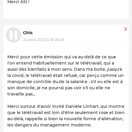
Merci ASI !
3
Ghis
22 août 2020 à 18:28:43
Merci pour cette émission qui va au-delà de ce que
l'on entend habituellement sur le télétravail, qui a
aussi des bienfaits à mon sens. Dans ma boite, jusqu'à
la covid, le télétravail était refusé, car perçu comme un
manque de contrôle du.de la salarié.e : s'il ou elle est à
son domicile, je ne pourrai pas voir s'il ou elle ne
travaille pas...
Merci surtout d'avoir invité Danièle Linhart, qui montre
que le télétravail est loin d'être seulement rose et bien
au-delà, rappelle si bien la nouvelle forme d'aliénation,
les dangers du management moderne.