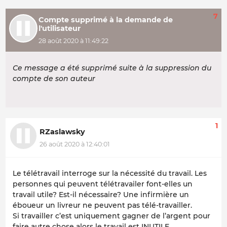
7
Compte supprimé à la demande de
l'utilisateur
28 août 2020 à 11:49:22
Ce message a été supprimé suite à la suppression du
compte de son auteur
1
RZaslawsky
26 août 2020 à 12:40:01
Le télétravail interroge sur la nécessité du travail. Les
personnes qui peuvent télétravailer font-elles un
travail utile? Est-il nécessaire? Une infirmière un
éboueur un livreur ne peuvent pas télé-travailler.
Si travailler c’est uniquement gagner de l’argent pour
faire autre chose alors le travail est INUTILE.