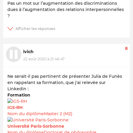
Pas un mot sur l’augmentation des discriminations
dues à l’augmentation des relations interpersonnelles
?
8
ivich
22 août 2020 à 21:46:47
Ne serait-il pas pertinent de présenter Julia de Funès
en rappelant sa formation, que j'ai relevée sur
Linkedin :
Formation
IGS-RH
Nom du diplômeMaster 2 (M2)
Université Paris-Sorbonne
Nom du diplômeDoctorat de philosophie