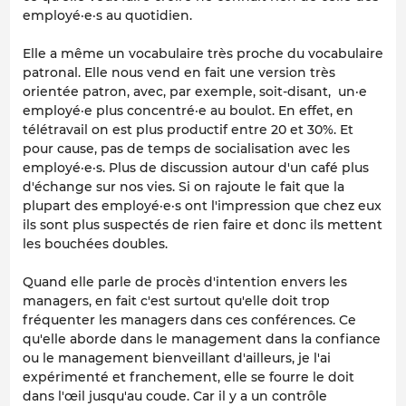
employé·e·s au quotidien.
Elle a même un vocabulaire très proche du vocabulaire
patronal. Elle nous vend en fait une version très
orientée patron, avec, par exemple, soit-disant, un·e
employé·e plus concentré·e au boulot. En effet, en
télétravail on est plus productif entre 20 et 30%. Et
pour cause, pas de temps de socialisation avec les
employé·e·s. Plus de discussion autour d'un café plus
d'échange sur nos vies. Si on rajoute le fait que la
plupart des employé·e·s ont l'impression que chez eux
ils sont plus suspectés de rien faire et donc ils mettent
les bouchées doubles.
Quand elle parle de procès d'intention envers les
managers, en fait c'est surtout qu'elle doit trop
fréquenter les managers dans ces conférences. Ce
qu'elle aborde dans le management dans la confiance
ou le management bienveillant d'ailleurs, je l'ai
expérimenté et franchement, elle se fourre le doit
dans l'œil jusqu'au coude. Car il y a un contrôle