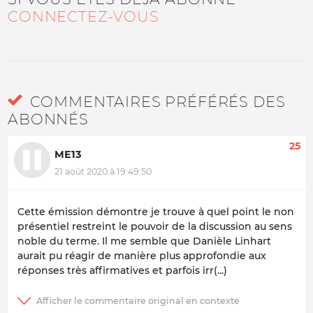
CONNECTEZ-VOUS
COMMENTAIRES PRÉFÉRÉS DES
ABONNÉS
25
ME13
21 août 2020 à 19:49:50
Cette émission démontre je trouve à quel point le non
présentiel restreint le pouvoir de la discussion au sens
noble du terme. Il me semble que Danièle Linhart
aurait pu réagir de manière plus approfondie aux
réponses très affirmatives et parfois irr(...)