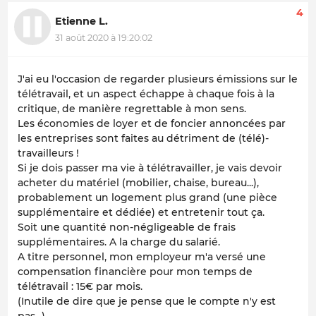
4
Etienne L.
31 août 2020 à 19:20:02
J'ai eu l'occasion de regarder plusieurs émissions sur le
télétravail, et un aspect échappe à chaque fois à la
critique, de manière regrettable à mon sens.
Les économies de loyer et de foncier annoncées par
les entreprises sont faites au détriment de (télé)-
travailleurs !
Si je dois passer ma vie à télétravailler, je vais devoir
acheter du matériel (mobilier, chaise, bureau...),
probablement un logement plus grand (une pièce
supplémentaire et dédiée) et entretenir tout ça.
Soit une quantité non-négligeable de frais
supplémentaires. A la charge du salarié.
A titre personnel, mon employeur m'a versé une
compensation financière pour mon temps de
télétravail : 15€ par mois.
(Inutile de dire que je pense que le compte n'y est