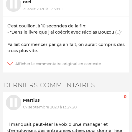
orel
21 août 2020 à 17:58:01
C'est couillon, à 10 secondes de la fin:
- "Dans le livre que j'ai coécrit avec Nicolas Bouzou (...)"
Fallait commencer par ça en fait, on aurait compris des
trucs plus vite.
DERNIERS COMMENTAIRES
0
Martius
07 septembre 2020 à 13:27:20
Il manquait peut-êter la voix d'un.e manager et
d'employé.e.s des entreprises citées pour donner leur