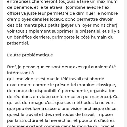
entreprises chercheront toujours à faire un maximum
de bénéfice, et le télétravail (combiné avec le flex
office) va juste leur permettre de diminuer le nombre
d'employés dans les locaux, donc permettre d'avoir
des bâtiments plus petits (payer un loyer moins cher)
voir tout simplement supprimer le présentiel, et s'il y a
un bénéfice derrière, qu'importe le côté humain du
présentiel.
L'autre problématique
Bref, je pense que ce sont deux axes qui auraient été
intéressant à
qu'il me vient c'est que le télétravail est abordé
exactement comme le présentiel (horaires classique,
demande de disponibilité permanente, organisation
de réunions en vidéo conférence en permanence). Ce
qui est dommage c'est que ces méthodes là ne vont
que peu évoluer à cause d'une vision archaïque de ce
qu'est le travail et des méthodes de travail, imposer
par la structure et la hiérarchie ; et pourtant d'autres
modèles existent comme dans le monde du logiciel