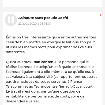
1
Asinaute sans pseudo 3dcfd
22 août 2020 à 08:18:07
Émission très intéressante qui a entre autres mérites
celui de bien mettre en exergue le fait que l’on peut
utiliser les mêmes mots pour exprimer des valeurs
différentes.
Quant au travail,
son contenu
: la personne qui le
réalise l’adresse à quelqu’un et à quelque chose. Elle
l’adresse également à elle-même : à ce qu’elle est, à
ses valeurs, à sa subjectivité (se reporter entres autres
aux dramatiques épisodes survenus à France
Telecomm et au Technocentre Renault-Guyancourt).
Le travail n’est donc pas qu’une question de
rentabilité, de performance, de coûts, voire de
dividendes à verser.