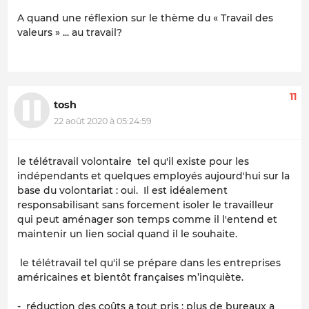
A quand une réflexion sur le thème du « Travail des
valeurs » ... au travail?
11
tosh
22 août 2020 à 05:24:59
le télétravail volontaire tel qu'il existe pour les
indépendants et quelques employés aujourd'hui sur la
base du volontariat : oui. Il est idéalement
responsabilisant sans forcement isoler le travailleur
qui peut aménager son temps comme il l'entend et
maintenir un lien social quand il le souhaite.
le télétravail tel qu'il se prépare dans les entreprises
américaines et bientôt françaises m’inquiète.
- réduction des coûts a tout pris : plus de bureaux a