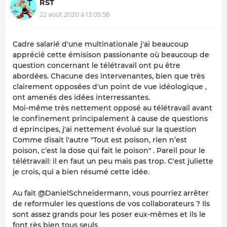
RST
22 août 2020 à 13:05:58
Cadre salarié d'une multinationale j'ai beaucoup
apprécié cette émisison passionante où beaucoup de
question concernant le télétravail ont pu être
abordées. Chacune des intervenantes, bien que très
clairement opposées d'un point de vue idéologique ,
ont amenés des idées interressantes.
Moi-même très nettement opposé au télétravail avant
le confinement principalement à cause de questions
d eprincipes, j'ai nettement évolué sur la question
Comme disait l'autre "Tout est poison, rien n’est
poison, c’est la dose qui fait le poison" . Pareil pour le
télétravail: il en faut un peu mais pas trop. C'est juliette
je crois, qui a bien résumé cette idée.
Au fait @DanielSchneidermann, vous pourriez arrêter
de reformuler les questions de vos collaborateurs ? Ils
sont assez grands pour les poser eux-mêmes et ils le
font rès bien tous seuls