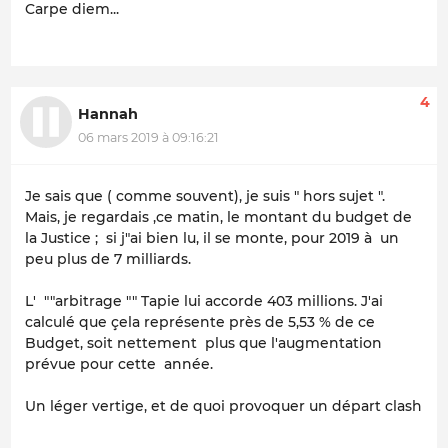
Carpe diem...
4
Hannah
06 mars 2019 à 09:16:21
Je sais que ( comme souvent), je suis " hors sujet ".
Mais, je regardais ,ce matin, le montant du budget de
la Justice ; si j"ai bien lu, il se monte, pour 2019 à un
peu plus de 7 milliards.
L' ""arbitrage "" Tapie lui accorde 403 millions. J'ai
calculé que çela représente près de 5,53 % de ce
Budget, soit nettement plus que l'augmentation
prévue pour cette année.
Un léger vertige, et de quoi provoquer un départ clash