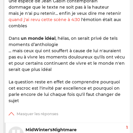
une espèce de Jean Gabin contemporain
dommage que le texte ne soit pas à la hauteur
mais je n'ai pu retenir... enfin je veux dire me retenir
quand j'ai revu cette scène à 4:30
l'émotion était aux
combles
Dans
un monde idéal
, hélas, on serait privé de tels
moments d’anthologie
... mais ceux qui ont souffert à cause de lui n'auraient
pas eu à vivre les moments douloureux qu'ils ont vécu
et pour certains continuent de vivre et le monde n'en
serait que plus idéal
La question reste en effet de comprendre pourquoi
cet escroc est l'invité par excellence et pourquoi on
parle encore de lui chaque fois qu'il faut changer de
sujet
1
MidWinter'sNightmare