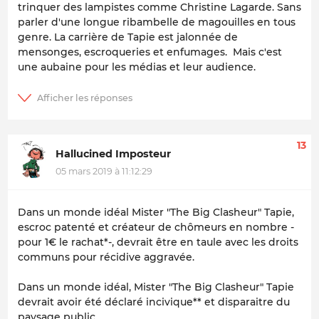
trinquer des lampistes comme Christine Lagarde. Sans
parler d'une longue ribambelle de magouilles en tous
genre. La carrière de Tapie est jalonnée de
mensonges, escroqueries et enfumages. Mais c'est
une aubaine pour les médias et leur audience.
13
Hallucined Imposteur
05 mars 2019 à 11:12:29
Dans un monde idéal Mister "The Big Clasheur" Tapie,
escroc patenté et créateur de chômeurs en nombre -
pour 1€ le rachat*-, devrait être en taule avec les droits
communs pour récidive aggravée.
Dans un monde idéal, Mister "The Big Clasheur" Tapie
devrait avoir été déclaré incivique** et disparaitre du
paysage public.