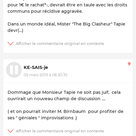
pour 1€ le rachat*-, devrait être en taule avec les droits
communs pour récidive aggravée.
Dans un monde idéal, Mister "The Big Clasheur" Tapie
devr(...)
9
KE-SAIS-je
05 mars 2019 à 08:30:35
Dommage que Monsieur Tapie ne soit pas juif, cela
ouvrirait un nouveau champ de discussion ....
( et on pourrait inviter M. Birnbaum pour profiter de
ses " géniales " improvisations .)