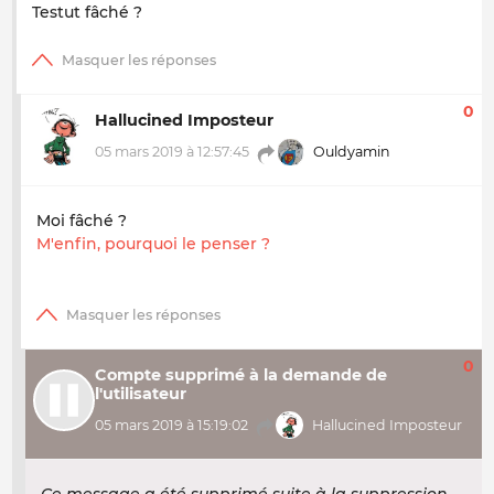
Testut fâché ?
0
Hallucined Imposteur
05 mars 2019 à 12:57:45
Ouldyamin
Moi fâché ?
M'enfin, pourquoi le penser ?
0
Compte supprimé à la demande de
l'utilisateur
05 mars 2019 à 15:19:02
Hallucined Imposteur
Ce message a été supprimé suite à la suppression