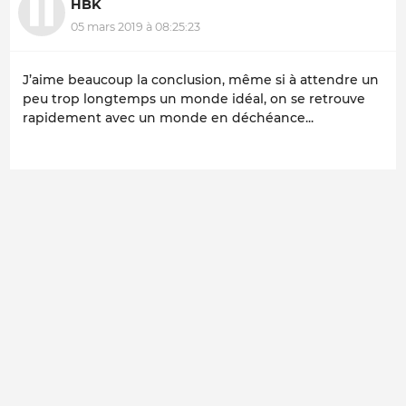
HBK
05 mars 2019 à 08:25:23
J’aime beaucoup la conclusion, même si à attendre un
peu trop longtemps un monde idéal, on se retrouve
rapidement avec un monde en déchéance...