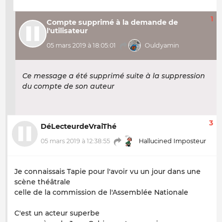
1
Compte supprimé à la demande de
l'utilisateur
05 mars 2019 à 18:05:01
Ouldyamin
Ce message a été supprimé suite à la suppression
du compte de son auteur
3
DéLecteurdeVraiThé
05 mars 2019 à 12:38:55
Hallucined Imposteur
Je connaissais Tapie pour l'avoir vu un jour dans une
scène théâtrale
celle de la commission de l'Assemblée Nationale
C'est un acteur superbe