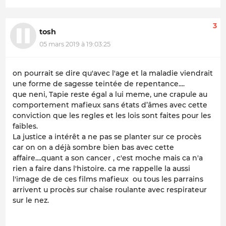
3
tosh
05 mars 2019 à 19:03:25
on pourrait se dire qu'avec l'age et la maladie viendrait
une forme de sagesse teintée de repentance....
que neni, Tapie reste égal a lui meme, une crapule au
comportement mafieux sans états d’âmes avec cette
conviction que les regles et les lois sont faites pour les
faibles.
La justice a intérêt a ne pas se planter sur ce procès
car on on a déjà sombre bien bas avec cette
affaire....quant a son cancer , c'est moche mais ca n'a
rien a faire dans l'histoire. ca me rappelle la aussi
l'image de de ces films mafieux ou tous les parrains
arrivent u procès sur chaise roulante avec respirateur
sur le nez.