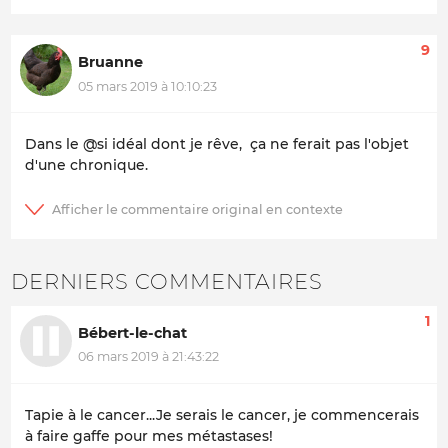
9
Bruanne
05 mars 2019 à 10:10:23
Dans le @si idéal dont je rêve, ça ne ferait pas l'objet
d'une chronique.
DERNIERS COMMENTAIRES
1
Bébert-le-chat
06 mars 2019 à 21:43:22
Tapie à le cancer...Je serais le cancer, je commencerais
à faire gaffe pour mes métastases!