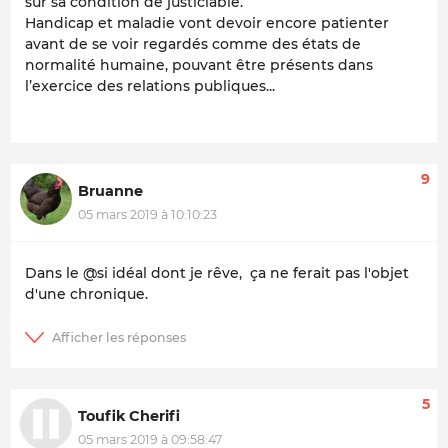
sur sa condition de justiciable.
Handicap et maladie vont devoir encore patienter
avant de se voir regardés comme des états de
normalité humaine, pouvant être présents dans
l’exercice des relations publiques...
9
Bruanne
05 mars 2019 à 10:10:23
Dans le @si idéal dont je rêve, ça ne ferait pas l'objet
d'une chronique.
5
Toufik Cherifi
05 mars 2019 à 09:58:47