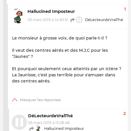
1
Hallucined Imposteur
05 mars 2019 à 14:50:51
DéLecteurdeVraiThé
Le monsieur à grosse voix, de quoi parle-t-il ?
Il veut des centres aérés et des M.J.C pour les
"Jaunes" ?
Et pourquoi seulement ceux atteints par un ictère ?
La Jaunisse, c'est pas terrible pour s'amuser dans
des centres aérés.
2
DéLecteurdeVraiThé
05 mars 2019 à 15:28:48
Hallucined Imposteur