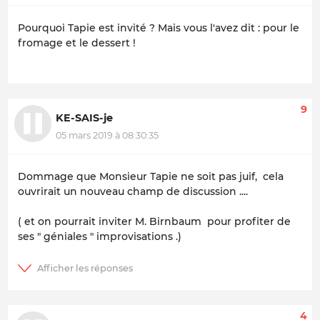
Pourquoi Tapie est invité ? Mais vous l'avez dit : pour le
fromage et le dessert !
9
KE-SAIS-je
05 mars 2019 à 08:30:35
Dommage que Monsieur Tapie ne soit pas juif, cela
ouvrirait un nouveau champ de discussion ....
( et on pourrait inviter M. Birnbaum pour profiter de
ses " géniales " improvisations .)
4