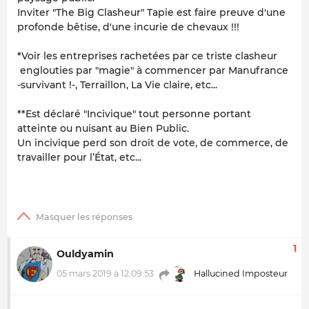
Inviter "The Big Clasheur" Tapie est faire preuve d'une
profonde bêtise, d'une incurie de chevaux !!!
*Voir les entreprises rachetées par ce triste clasheur
englouties par "magie" à commencer par Manufrance
-survivant !-, Terraillon, La Vie claire, etc...
**Est déclaré "Incivique" tout personne portant
atteinte ou nuisant au Bien Public.
Un incivique perd son droit de vote, de commerce, de
travailler pour l’État, etc...
1
Ouldyamin
05 mars 2019 à 12:09:53
Hallucined Imposteur