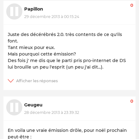
0
Papillon
29 décembre 2013 à 00:15:24
Juste des décérébrés 2.0. très contents de ce qu'ils
font.
Tant mieux pour eux.
Mais pourquoi cette émission?
Des fois j' me dis que le parti pris pro-internet de DS
lui brouille un peu l'esprit (un peu j'ai dit...).
0
Geugeu
28 décembre 2013 à 23:39:32
En voila une vraie émission drôle, pour noël prochain
peut-être :