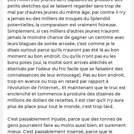
petits sketches qui se laissent regarder sans trop de
mal par d'autres jeunes du même âge, par contre il n'y
a jamais eu des milliers de troupes du Splendid
potentielles, la comparaison est vraiment foireuse.
Simplement, si ces milliers d'autres jeunes n'auront
jamais la moindre chance de gagner un centime avec
leurs blagues de soirée arrosée, c'est comme je le
disais surtout parce qu'ils n'auront pas été là au bon
moment au bon endroit. Ou qu'ils n'ont pas eu les
bons potes (oui, la moitié sont arrivés alléchés et
éberlués par l'odeur du fric facile que se faisaient des
connaissances de leur entourage). Pas au bon endroit,
trop en avance ou trop en retard par rapport à
l'évolution de l'internet... Et maintenant que le truc est
enclenché et commence à produire des dizaines de
millions de dollars de recettes, il est clair qu'il n'y aura
plus de place pour tout le monde, c'est trop tard.
C'est passablement injuste, parce que des tonnes de
gens pourraient faire au moins aussi bien, et surement
mieux. C'est passablement insensé, parce que le