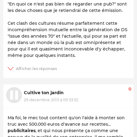
"En quoi ce n'est pas bien de regarder une pub?" sont
les deux choses que je retiendrai de cette émission.
Cet clash des cultures résume parfaitement cette
incompréhension mutuelle entre la génération de DS
"issue des années 70" et l'actuelle, qui pour sa part est
née dans un monde où la pub est omniprésente et
pour qui il est quasiment inconcevable d'y échapper,
même pour quelques instants.
0
Cultive ton jardin
29 décembre 2013 à 09:33:52
Ma foi, le mec tout content qu'on l'aide à monter son
truc avec 500.000 euros d'avance sur recettes...
publicitaires
, et qui nous présente ça comme une