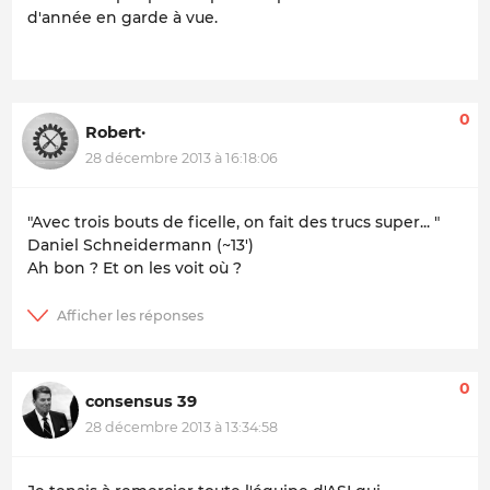
d'année en garde à vue.
0
Robert·
28 décembre 2013 à 16:18:06
"Avec trois bouts de ficelle, on fait des trucs super... "
Daniel Schneidermann (~13')
Ah bon ? Et on les voit où ?
0
consensus 39
28 décembre 2013 à 13:34:58