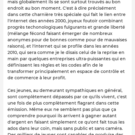
mais globalement ils se sont surtout trouvés au bon
endroit au bon moment. C'est à dire précisément
dans cette charnière très spéciale qui fait le lien entre
l'internet des années 2000, joyeux foutoir combinant
progrès techonologiques fulgurants et grande liberté
(mélange fécond faisant émerger de nombreux
anonymes pour de bonnes comme pour de mauvaises
raisons), et l'internet qui se profile dans les années
2010, qui sera comme je le disais celui de la reprise en
main par quelques entreprises ultra-puissantes qui en
définissent les règles et les codes afin de le
transformer principalement en espace de contrôle et
de commerce à leur profit.
Ces jeunes, au demeurant sympathiques en général,
sont complètement dépassés par ce qu'ils vivent, c'est
une fois de plus complètement flagrant dans cette
émission. Même eux ne semblent pas plus que ça
comprendre pourquoi ils arrivent à gagner autant
d'argent en faisant simplement ce qu'ont fait tous les
ados dans leur coin, mais sans public et sans caméra.
Des milliers de jeunes sont capables de produire des