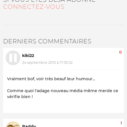
CONNECTEZ-VOUS
DERNIERS COMMENTAIRES
0
kiki22
24 septembre 2015 à 17:35:52
Vraiment bof, voir très beauf leur humour...
Comme quoi l'adage nouveau média même merde ce
vérifie bien !
1
Paddy