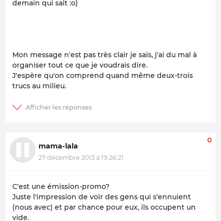
demain qui sait :o)
Mon message n'est pas très clair je sais, j'ai du mal à
organiser tout ce que je voudrais dire.
J'espère qu'on comprend quand même deux-trois
trucs au milieu.
0
mama-lala
27 décembre 2013 à 19:26:21
C'est une émission-promo?
Juste l'impression de voir des gens qui s'ennuient
(nous avec) et par chance pour eux, ils occupent un
vide.