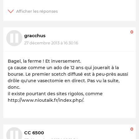
0
gracchus
27 décembre 2013 à 16:30:16
Bagel, la ferme ! Et inversement.
ça cause comme un ado de 12 ans qui jouerait à la
bourse. Le premier scetch diffusé est à peu-près aussi
drôle qu'une vasectomie en direct. Pas vu la suite,
donc.
il existe pourtant des sites rigolos, comme
http://www.nioutaik.fr/index.php/.
0
CC 6500