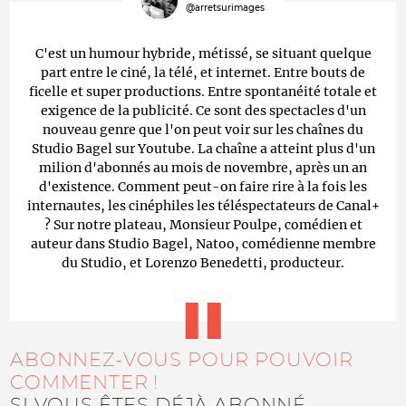
@arretsurimages
C'est un humour hybride, métissé, se situant quelque
part entre le ciné, la télé, et internet. Entre bouts de
ficelle et super productions. Entre spontanéité totale et
exigence de la publicité. Ce sont des spectacles d'un
nouveau genre que l'on peut voir sur les chaînes du
Studio Bagel sur Youtube. La chaîne a atteint plus d'un
milion d'abonnés au mois de novembre, après un an
d'existence. Comment peut-on faire rire à la fois les
internautes, les cinéphiles les téléspectateurs de Canal+
? Sur notre plateau, Monsieur Poulpe, comédien et
auteur dans Studio Bagel, Natoo, comédienne membre
du Studio, et Lorenzo Benedetti, producteur.
ABONNEZ-VOUS POUR POUVOIR
COMMENTER !
SI VOUS ÊTES DÉJÀ ABONNÉ