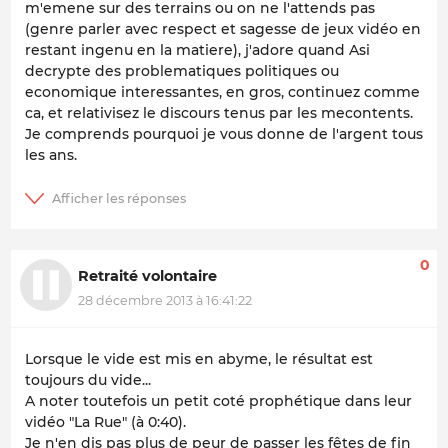
m'emene sur des terrains ou on ne l'attends pas
(genre parler avec respect et sagesse de jeux vidéo en
restant ingenu en la matiere), j'adore quand Asi
decrypte des problematiques politiques ou
economique interessantes, en gros, continuez comme
ca, et relativisez le discours tenus par les mecontents.
Je comprends pourquoi je vous donne de l'argent tous
les ans.
0
Retraité volontaire
28 décembre 2013 à 16:41:22
Lorsque le vide est mis en abyme, le résultat est
toujours du vide...
A noter toutefois un petit coté prophétique dans leur
vidéo "La Rue" (à 0:40).
Je n'en dis pas plus de peur de passer les fêtes de fin