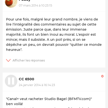
07 mars 2014 à 10:23:15
Pour une fois, malgré leur grand nombre, je viens de
lire l'intégralité des commentaires au sujet de cette
émission. Juste parce que, dans leur immense
majorité, ils font un bien inoui au moral. L'espoir est
mince; mais il subsiste. A un poil près, si on se
dépêche un peu, on devrait pouvoir "quitter ce monde
heureux".
0
CC 6500
24 janvier 2014 à 16:14:23
"Canal+ veut racheter Studio Bagel (BFMTV.com)"
ben voilà!