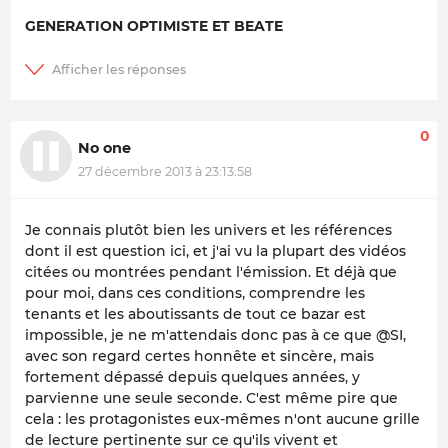
GENERATION OPTIMISTE ET BEATE
0
No one
27 décembre 2013 à 23:13:58
Je connais plutôt bien les univers et les références
dont il est question ici, et j'ai vu la plupart des vidéos
citées ou montrées pendant l'émission. Et déjà que
pour moi, dans ces conditions, comprendre les
tenants et les aboutissants de tout ce bazar est
impossible, je ne m'attendais donc pas à ce que @SI,
avec son regard certes honnête et sincère, mais
fortement dépassé depuis quelques années, y
parvienne une seule seconde. C'est même pire que
cela : les protagonistes eux-mêmes n'ont aucune grille
de lecture pertinente sur ce qu'ils vivent et