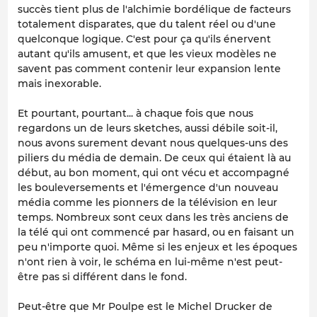
succès tient plus de l'alchimie bordélique de facteurs
totalement disparates, que du talent réel ou d'une
quelconque logique. C'est pour ça qu'ils énervent
autant qu'ils amusent, et que les vieux modèles ne
savent pas comment contenir leur expansion lente
mais inexorable.
Et pourtant, pourtant... à chaque fois que nous
regardons un de leurs sketches, aussi débile soit-il,
nous avons surement devant nous quelques-uns des
piliers du média de demain. De ceux qui étaient là au
début, au bon moment, qui ont vécu et accompagné
les bouleversements et l'émergence d'un nouveau
média comme les pionners de la télévision en leur
temps. Nombreux sont ceux dans les très anciens de
la télé qui ont commencé par hasard, ou en faisant un
peu n'importe quoi. Même si les enjeux et les époques
n'ont rien à voir, le schéma en lui-même n'est peut-
être pas si différent dans le fond.
Peut-être que Mr Poulpe est le Michel Drucker de