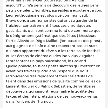
Je tenais à remercier toute l'équipe d'ASI qui
aujourd'hui m'a permis de découvrir des jeunes gens
pétris de talent, humbles, agréables à écouter et à voir.
Leur enthousiasme est plus que communicatif.
Bravo donc à ces humoristes qui ont su garder de la
fraîcheur contrairement à tous ces chroniqueurs
gauchisants qui n'ont comme fond de commerce que
le dénigrement systématique des élites ( Messieurs
Porte, Alévéque, Régis Maillot , j'en passe et des pires) ,
aux guignols de l'info qui ne respectent pas les stars
qui nous apportent du rêve sur les terrains de football
ou les écrans de cinéma ou des individus vulgaires
représentant un pays nauséabond, le Groland.
Quelle poilade, tous ces petits sketchs qui mettent en
avant nos travers quotidiens, j'espère que nous
retrouverons très rapidement tous ces artistes de
talent dans des émissions de qualité comme celles de
Laurent Ruquier ou Patrick Sébastien, de véritbales
découvreurs qui sauront reconnaître la qualité des
textes et des interprétations de ces nouveaux venus
dans l'univers de l'humour.