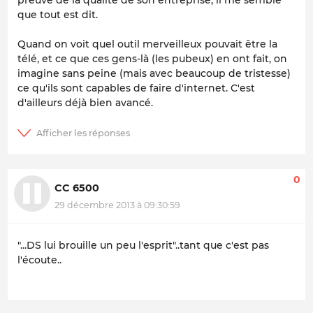
preuve de la qualité de son entreprise, il me semble
que tout est dit.
Quand on voit quel outil merveilleux pouvait être la
télé, et ce que ces gens-là (les pubeux) en ont fait, on
imagine sans peine (mais avec beaucoup de tristesse)
ce qu'ils sont capables de faire d'internet. C'est
d'ailleurs déjà bien avancé.
0
CC 6500
29 décembre 2013 à 09:30:59
"...DS lui brouille un peu l'esprit"..tant que c'est pas
l'écoute..