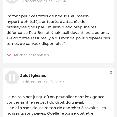
27 décembre 2013 à 16:21:54
im'font peur ces têtes de noeuds ,au melon
hypertrophié,déja entourés d'attachés de
presse,désignés par 1 million d'ado prépubaires
défoncé au Red Bull et Knaki ball devant leurs écrans..
TF1 doit être rassurée ,y a du monde pour préparer "les
temps de cervaux disponibles"
0
Julot Iglésias
27 décembre 2013 à 13:36:21
Je ne sais pas jusqu'où on peut aller dans l'exigence
concernant le respect du droit du travail.
Daniel a sans doute raison de chercher à savoir si les
figurants sont payés. Quelle réponse doit être