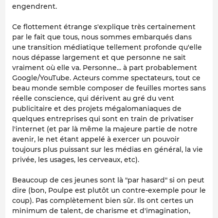
engendrent.
Ce flottement étrange s'explique très certainement
par le fait que tous, nous sommes embarqués dans
une transition médiatique tellement profonde qu'elle
nous dépasse largement et que personne ne sait
vraiment où elle va. Personne... à part probablement
Google/YouTube. Acteurs comme spectateurs, tout ce
beau monde semble composer de feuilles mortes sans
réelle conscience, qui dérivent au gré du vent
publicitaire et des projets mégalomaniaques de
quelques entreprises qui sont en train de privatiser
l'internet (et par là même la majeure partie de notre
avenir, le net étant appelé à exercer un pouvoir
toujours plus puissant sur les médias en général, la vie
privée, les usages, les cerveaux, etc).
Beaucoup de ces jeunes sont là "par hasard" si on peut
dire (bon, Poulpe est plutôt un contre-exemple pour le
coup). Pas complètement bien sûr. Ils ont certes un
minimum de talent, de charisme et d'imagination,