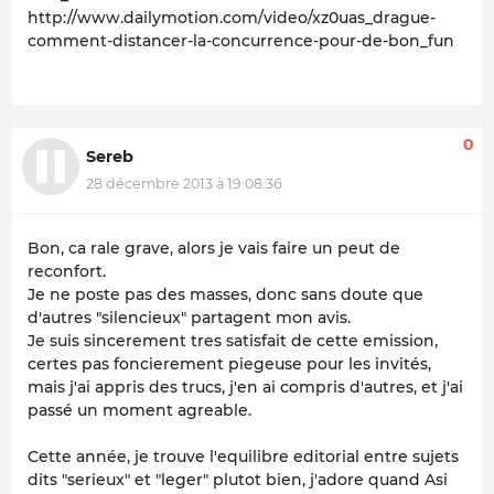
http://www.dailymotion.com/video/xz0uas_drague-
comment-distancer-la-concurrence-pour-de-bon_fun
0
Sereb
28 décembre 2013 à 19:08:36
Bon, ca rale grave, alors je vais faire un peut de
reconfort.
Je ne poste pas des masses, donc sans doute que
d'autres "silencieux" partagent mon avis.
Je suis sincerement tres satisfait de cette emission,
certes pas foncierement piegeuse pour les invités,
mais j'ai appris des trucs, j'en ai compris d'autres, et j'ai
passé un moment agreable.
Cette année, je trouve l'equilibre editorial entre sujets
dits "serieux" et "leger" plutot bien, j'adore quand Asi