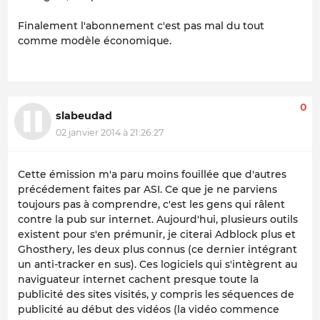
Finalement l'abonnement c'est pas mal du tout
comme modèle économique.
0
slabeudad
02 janvier 2014 à 21:26:27
Cette émission m'a paru moins fouillée que d'autres
précédement faites par ASI. Ce que je ne parviens
toujours pas à comprendre, c'est les gens qui râlent
contre la pub sur internet. Aujourd'hui, plusieurs outils
existent pour s'en prémunir, je citerai Adblock plus et
Ghosthery, les deux plus connus (ce dernier intégrant
un anti-tracker en sus). Ces logiciels qui s'intègrent au
naviguateur internet cachent presque toute la
publicité des sites visités, y compris les séquences de
publicité au début des vidéos (la vidéo commence