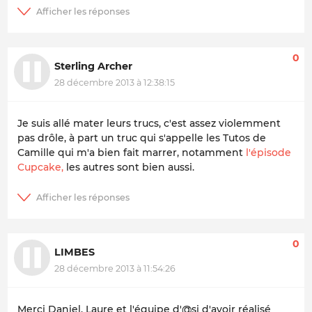
0
Sterling Archer
28 décembre 2013 à 12:38:15
Je suis allé mater leurs trucs, c'est assez violemment
pas drôle, à part un truc qui s'appelle les Tutos de
Camille qui m'a bien fait marrer, notamment
l'épisode
Cupcake,
les autres sont bien aussi.
0
LIMBES
28 décembre 2013 à 11:54:26
Merci Daniel, Laure et l'équipe d'@si d'avoir réalisé