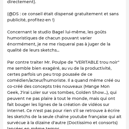
directement).
(@DS : ce conseil était dispensé gratuitement et sans
publicité, profitez-en !)
Concernant le studio Bagel lui-même, les goûts
humoristiques de chacun pouvant varier
énormément, je ne me risquerai pas à juger de la
qualité de leurs sketchs...
Par contre traiter Mr. Poulpe de "VERITABLE trou noir"
me semble bien exagéré, au vu de la productivité,
certes parfois un peu trop poussée de ce
comédien/acteur/humoriste. Il a quand même créé ou
co-créé des concepts très nouveaux (Mange Mon
Geek, J'irai Loler sur vos tombes, Golden Show...), qui
peuvent ne pas plaire à tout le monde, mais qui ont
fait bouger les lignes de la création de vidéos sur
internet. Ce n'est pas pour rien s'il se retrouve à écrire
les sketchs de la seule chaîne youtube française qui ait
survécue à la dizaine d'autre (Doctissimo et consorts)
lancées en même temps.