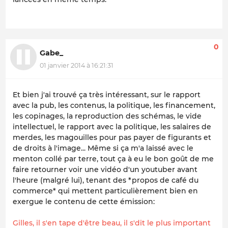
0
Gabe_
01 janvier 2014 à 16:21:31
Et bien j'ai trouvé ça très intéressant, sur le rapport
avec la pub, les contenus, la politique, les financement,
les copinages, la reproduction des schémas, le vide
intellectuel, le rapport avec la politique, les salaires de
merdes, les magouilles pour pas payer de figurants et
de droits à l'image... Même si ça m'a laissé avec le
menton collé par terre, tout ça à eu le bon goût de me
faire retourner voir une vidéo d'un youtuber avant
l'heure (malgré lui), tenant des *propos de café du
commerce* qui mettent particulièrement bien en
exergue le contenu de cette émission:
Gilles, il s'en tape d'être beau, il s'dit le plus important