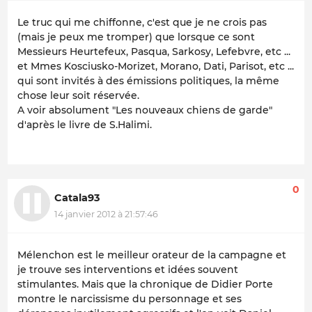
Le truc qui me chiffonne, c'est que je ne crois pas
(mais je peux me tromper) que lorsque ce sont
Messieurs Heurtefeux, Pasqua, Sarkosy, Lefebvre, etc ...
et Mmes Kosciusko-Morizet, Morano, Dati, Parisot, etc ...
qui sont invités à des émissions politiques, la même
chose leur soit réservée.
A voir absolument "Les nouveaux chiens de garde"
d'après le livre de S.Halimi.
0
Catala93
14 janvier 2012 à 21:57:46
Mélenchon est le meilleur orateur de la campagne et
je trouve ses interventions et idées souvent
stimulantes. Mais que la chronique de Didier Porte
montre le narcissisme du personnage et ses