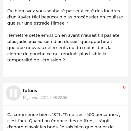
Ou bien avez vous souhaité passer à coté des foudres
d'un Xavier Niel beaucoup plus procédurier en coulisse
que sur une estrade filmée ?
Remettre cette émission en avant n'aurait t'il pas été
plus judicieux au sein d'un dossier qui apporterait
quelque nouveaux éléments ou du moins dans la
clonne de gauche ce qui rendrait plus lisible la
temporalité de l'émission ?
0
fufons
16 janvier 2012 à 08:22:56
Ça commence bien : 13'11 : "Free c'est 400 personnes",
c'est faux. Quand on énonce des chiffres, il s'agit
d'abord d'avoir les bons. Je sais bien que parler de