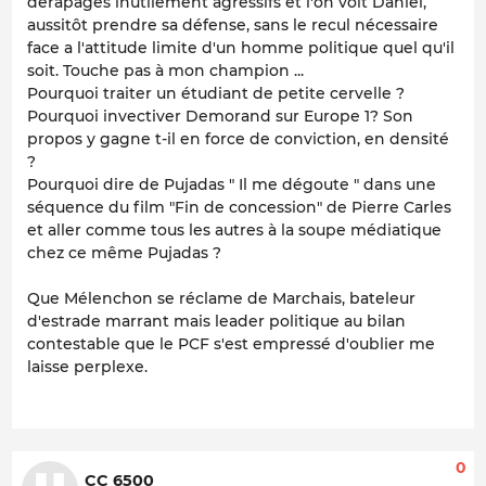
dérapages inutilement agressifs et l'on voit Daniel,
aussitôt prendre sa défense, sans le recul nécessaire
face a l'attitude limite d'un homme politique quel qu'il
soit. Touche pas à mon champion ...
Pourquoi traiter un étudiant de petite cervelle ?
Pourquoi invectiver Demorand sur Europe 1? Son
propos y gagne t-il en force de conviction, en densité
?
Pourquoi dire de Pujadas " Il me dégoute " dans une
séquence du film "Fin de concession" de Pierre Carles
et aller comme tous les autres à la soupe médiatique
chez ce même Pujadas ?
Que Mélenchon se réclame de Marchais, bateleur
d'estrade marrant mais leader politique au bilan
contestable que le PCF s'est empressé d'oublier me
laisse perplexe.
0
CC 6500