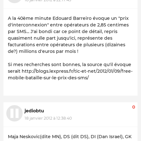
A la 40ème minute Edouard Barreiro évoque un "prix
d'interconnexion" entre opérateurs de 2,85 centimes
par SMS... J'ai bondi car ce point de détail, repris
quasiment nulle part jusqu'ici, représente des
facturations entre opérateurs de plusieurs (dizaines
de?) millions d'euros par mois !
Si mes recherches sont bonnes, la source qu'il évoque
serait http://blogs.lexpress.fr/tic-et-net/2012/01/09/free-
mobile-bataille-sur-le-prix-des-sms/
0
jediobtu
18 janvier 2012 à 12:38:40
Maja Neskovic(dite MN), DS (dit DS), DI (Dan Israel), GK