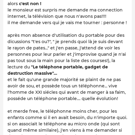
alors
c'est non !
le monsieur est surpris me demande ma connection
internet, la télévision que nous n'avons pas!!!!
il me demande vers qui je vais me tourner : personne !
après mon absence d'utilisation du portable pour des
dicussions "t'es ou?", " je prends quoi là je suis devant
le rayon de pates..." et j'en passe, j'attend de voir les
personnes pour leur parler et j'improvise quand je n'ai
pas tout sous la main pour la liste des courses!), la
lecture du
"Le téléphone portable, gadget de
destruction massive"...
et le fait qu'une grande majorité se plaint de ne pas
avoir de sou, et possède tous un téléphonne... vive
l'homme de XXI siécles qui avant de manger à sa faim,
posséde un téléphone portable.... quelle évolution!
et merde free, le téléphonne moins cher, pour les
enfants comme si il en avait besoin, du n'importe quoi.
si on associait le téléphone au micro onde (qui sont
quand même similaire), j'en viens à me demander si