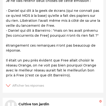
Je ne vais retenir deux choses de cette émission :
- Daniel qui dit à la geek de écrans (qui ne connait pas
ce qu'est MD5 à la base) qu'elle a fait des papiers sur
du rien. Libération l'avait même mis à côté de sa une la
veille du lancement de Free.
- Daniel qui dit à Barreirro : "mais on les avait prévenu
[les concurrents de Free] pourquoi n'ont-ils rien fait ?"
étrangement ces remarques n'ont pas beaucoup de
réponse.
Il était un peu près évident que Free allait choisir le
réseau Orange, on ne voit pas bien pourquoi Orange
avec le meilleur réseau aurait fait le meilleur/un bon
prix à Free (c'est ce que dit Barreirro).
0
Cultive ton jardin