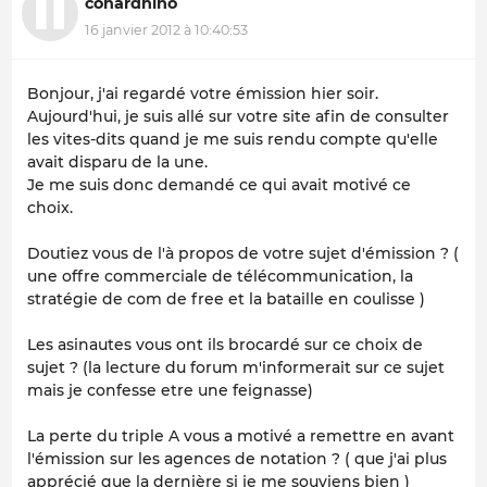
conardhino
16 janvier 2012 à 10:40:53
Bonjour, j'ai regardé votre émission hier soir.
Aujourd'hui, je suis allé sur votre site afin de consulter
les vites-dits quand je me suis rendu compte qu'elle
avait disparu de la une.
Je me suis donc demandé ce qui avait motivé ce
choix.
Doutiez vous de l'à propos de votre sujet d'émission ? (
une offre commerciale de télécommunication, la
stratégie de com de free et la bataille en coulisse )
Les asinautes vous ont ils brocardé sur ce choix de
sujet ? (la lecture du forum m'informerait sur ce sujet
mais je confesse etre une feignasse)
La perte du triple A vous a motivé a remettre en avant
l'émission sur les agences de notation ? ( que j'ai plus
apprécié que la dernière si je me souviens bien )