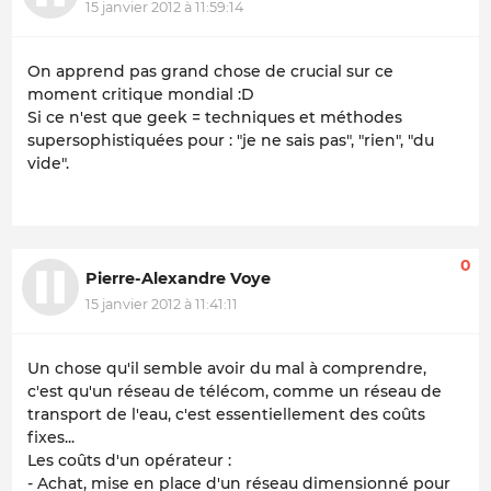
15 janvier 2012 à 11:59:14
On apprend pas grand chose de crucial sur ce
moment critique mondial :D
Si ce n'est que geek = techniques et méthodes
supersophistiquées pour : "je ne sais pas", "rien", "du
vide".
0
Pierre-Alexandre Voye
15 janvier 2012 à 11:41:11
Un chose qu'il semble avoir du mal à comprendre,
c'est qu'un réseau de télécom, comme un réseau de
transport de l'eau, c'est essentiellement des coûts
fixes...
Les coûts d'un opérateur :
- Achat, mise en place d'un réseau dimensionné pour