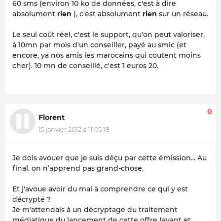
60 sms (environ 10 ko de données, c'est à dire
absolument
rien
), c'est absolument
rien
sur un réseau.
Le seul coût réel, c'est le support, qu'on peut valoriser,
à 10mn par mois d'un conseiller, payé au smic (et
encore, ya nos amis les marocains qui coutent moins
cher). 10 mn de conseillé, c'est 1 euros 20.
0
Florent
15 janvier 2012 à 11:05:19
Je dois avouer que je suis déçu par cette émission... Au
final, on n’apprend pas grand-chose.
Et j'avoue avoir du mal à comprendre ce qui y est
décrypté ?
Je m'attendais à un décryptage du traitement
médiatique du lancement de cette offre (avant et