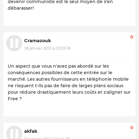
devenir communiste est le seul moyen de s'en
débarasser!
0
Cramazouk
18 janvier 2012 à 03:53:18
Un aspect que vous n'avez pas abordé sur les
conséquences possibles de cette entrée sur le
marché. Les autres fournisseurs en téléphonie mobile
ne risquent t-ils pas de faire de larges plans sociaux
pour réduire drastiquement leurs coûts et s'aligner sur
Free ?
0
akfak
17 janvier 2012 à 12:44:15