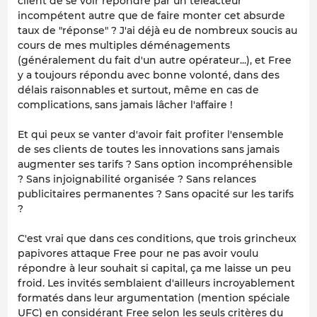
client de se voir répondre par un téléacteur
incompétent autre que de faire monter cet absurde
taux de "réponse" ? J'ai déjà eu de nombreux soucis au
cours de mes multiples déménagements
(généralement du fait d'un autre opérateur...), et Free
y a toujours répondu avec bonne volonté, dans des
délais raisonnables et surtout, même en cas de
complications, sans jamais lâcher l'affaire !
Et qui peux se vanter d'avoir fait profiter l'ensemble
de ses clients de toutes les innovations sans jamais
augmenter ses tarifs ? Sans option incompréhensible
? Sans injoignabilité organisée ? Sans relances
publicitaires permanentes ? Sans opacité sur les tarifs
?
C'est vrai que dans ces conditions, que trois grincheux
papivores attaque Free pour ne pas avoir voulu
répondre à leur souhait si capital, ça me laisse un peu
froid. Les invités semblaient d'ailleurs incroyablement
formatés dans leur argumentation (mention spéciale
UFC) en considérant Free selon les seuls critères du