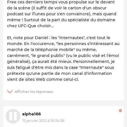
Free ces derniers temps vous propulse sur le devant
de la scène (il suffit de voir le carton d'un obscur
podcast sur iTunes pour s'en convaincre), mais quand
même ! Surtout de la part du spécialiste du domaine
chez UFC-Que choisir...
Et, note pour Daniel : les "internautes", c'est tout le
monde. En l'occurence, "les personnes s'intéressant au
marché de la téléphonie mobile" ou même,
carrément, "le grand public" (vu le public visé et l'émoi
généralisé), ça aurait été mieux. Personnellement, je
suis fatigué d'être mis dans la case "Internaute" sous
prétexte qu'une partie de mon canal d'information
vient de sites Web comme celui-ci.
0
alpha166
15 janvier 2012 à 16:34:56