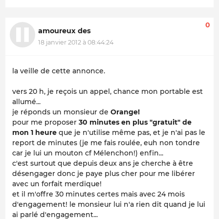
0
amoureux des
18 janvier 2012 à 08:44:24
la veille de cette annonce.
vers 20 h, je reçois un appel, chance mon portable est
allumé...
je réponds un monsieur de
Orange!
pour me proposer
30 minutes en plus "gratuit" de
mon 1 heure
que je n'utilise même pas, et je n'ai pas le
report de minutes (je me fais roulée, euh non tondre
car je lui un mouton cf Mélenchon!) enfin...
c'est surtout que depuis deux ans je cherche à être
désengager donc je paye plus cher pour me libérer
avec un forfait merdique!
et il m'offre 30 minutes certes mais avec 24 mois
d'engagement! le monsieur lui n'a rien dit quand je lui
ai parlé d'engagement...