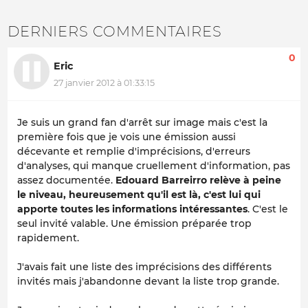
DERNIERS COMMENTAIRES
0
Eric
27 janvier 2012 à 01:33:15
Je suis un grand fan d'arrêt sur image mais c'est la
première fois que je vois une émission aussi
décevante et remplie d'imprécisions, d'erreurs
d'analyses, qui manque cruellement d'information, pas
assez documentée.
Edouard Barreirro relève à peine
le niveau, heureusement qu'il est là, c'est lui qui
apporte toutes les informations intéressantes
. C'est le
seul invité valable. Une émission préparée trop
rapidement.
J'avais fait une liste des imprécisions des différents
invités mais j'abandonne devant la liste trop grande.