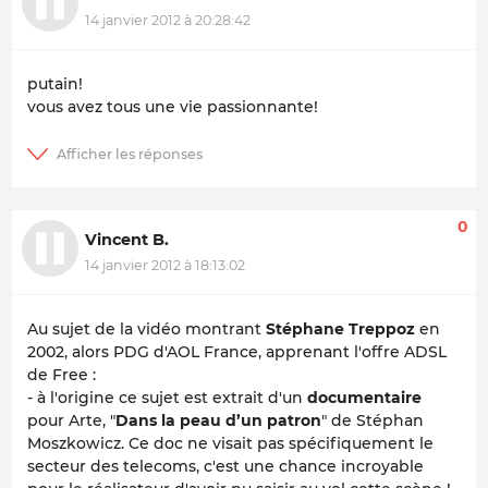
14 janvier 2012 à 20:28:42
putain!
vous avez tous une vie passionnante!
0
Vincent B.
14 janvier 2012 à 18:13:02
Au sujet de la vidéo montrant
Stéphane Treppoz
en
2002, alors PDG d'AOL France, apprenant l'offre ADSL
de Free :
- à l'origine ce sujet est extrait d'un
documentaire
pour Arte, "
Dans la peau d’un patron
" de Stéphan
Moszkowicz. Ce doc ne visait pas spécifiquement le
secteur des telecoms, c'est une chance incroyable