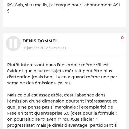
PS: Gab, si tu me lis, j'ai craqué pour l'abonnement ASI.
:)
0
DENIS DOMMEL
16 janvier 2012 à 12:09:00
Plutôt intéressant dans l'ensemble même s'il est
évident que d'autres sujets méritait peut être plus
d'attention (mais bon, il y en a quand même une par
semaine des émissions, ça ira).
Mais ce qui est assez drôle, c'est l'absence dans
l'émission d'une dimension pourtant intéressante et
que je ne pense pas si marginale : l'exemplarité de
Free en tant qu'entreprise 3.0 (c'est pour la formule ;
on pourrait dire "d'avenir", "du XXIe siècle", "
progressiste", mais je dirais d'avantage "participant à