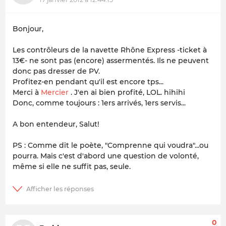
Bonjour,
Les contrôleurs de la navette Rhône Express -ticket à
13€- ne sont pas (encore) assermentés. Ils ne peuvent
donc pas dresser de PV.
Profitez-en pendant qu'il est encore tps...
Merci à
Mercier
. J'en ai bien profité, LOL. hihihi
Donc, comme toujours : 1ers arrivés, 1ers servis...
A bon entendeur, Salut!
PS : Comme dit le poète, "Comprenne qui voudra"...ou
pourra. Mais c'est d'abord une question de volonté,
même si elle ne suffit pas, seule.
0