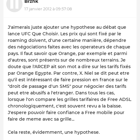
Brzhk
17 janvier 2012 à 09:57:08
J'aimerais juste ajouter une hypothese au débat que
lance UFC Que Choisir. Les prix qui sont fixé par le
roaming doivent, d'une certaine manière, dépendre
des négociations faites avec les operateurs de chaque
pays. Il faut savoir que Orange, par exemple et parmi
d'autres, sont présents sur de nombreux terrains. Je
doute que l'ARCEP ait son mot a dire sur les tarifs fixés
par Orange Egypte. Par contre, X. Niel se dit peut etre
qu'il est intéressant de faire pression en france sur le
"droit de passage d'un SMS" pour négocier des tarifs
peut etre abusifs a l'etranger. Dans tous les cas,
lorsque l'on compare les grilles tarifaires de Free ADSL
chronologiquement, c'est souvent revu a la baisse.
J'espere pouvoir faire confiance a Free mobile pour
faire de meme avec sa grille...
Cela reste, évidemment, une hypothese.