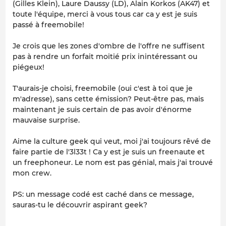
(Gilles Klein), Laure Daussy (LD), Alain Korkos (AK47) et
toute l'équipe, merci à vous tous car ca y est je suis
passé à freemobile!
Je crois que les zones d'ombre de l'offre ne suffisent
pas à rendre un forfait moitié prix inintéressant ou
piégeux!
T'aurais-je choisi, freemobile (oui c'est à toi que je
m'adresse), sans cette émission? Peut-être pas, mais
maintenant je suis certain de pas avoir d'énorme
mauvaise surprise.
Aime la culture geek qui veut, moi j'ai toujours rêvé de
faire partie de l'3l33t ! Ca y est je suis un freenaute et
un freephoneur. Le nom est pas génial, mais j'ai trouvé
mon crew.
PS: un message codé est caché dans ce message,
sauras-tu le découvrir aspirant geek?