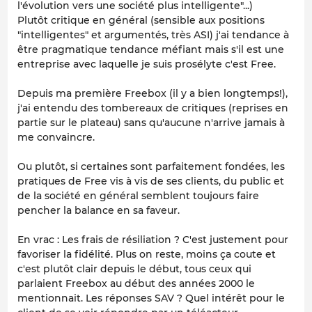
l'évolution vers une société plus intelligente"...)
Plutôt critique en général (sensible aux positions
"intelligentes" et argumentés, très ASI) j'ai tendance à
être pragmatique tendance méfiant mais s'il est une
entreprise avec laquelle je suis prosélyte c'est Free.
Depuis ma première Freebox (il y a bien longtemps!),
j'ai entendu des tombereaux de critiques (reprises en
partie sur le plateau) sans qu'aucune n'arrive jamais à
me convaincre.
Ou plutôt, si certaines sont parfaitement fondées, les
pratiques de Free vis à vis de ses clients, du public et
de la société en général semblent toujours faire
pencher la balance en sa faveur.
En vrac : Les frais de résiliation ? C'est justement pour
favoriser la fidélité. Plus on reste, moins ça coute et
c'est plutôt clair depuis le début, tous ceux qui
parlaient Freebox au début des années 2000 le
mentionnait. Les réponses SAV ? Quel intérêt pour le