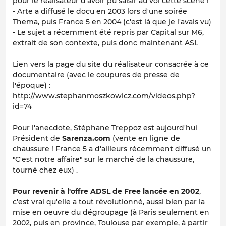
pour le réalisateur d'avoir pu saisir au vol cette scène !
- Arte a diffusé le docu en 2003 lors d'une soirée
Thema, puis France 5 en 2004 (c'est là que je l'avais vu)
- Le sujet a récemment été repris par Capital sur M6,
extrait de son contexte, puis donc maintenant ASI.
Lien vers la page du site du réalisateur consacrée à ce
documentaire (avec le coupures de presse de
l'époque) :
http://www.stephanmoszkowicz.com/videos.php?
id=74
Pour l'anecdote, Stéphane Treppoz est aujourd'hui
Président de
Sarenza.com
(vente en ligne de
chaussure ! France 5 a d'ailleurs récemment diffusé un
"C'est notre affaire" sur le marché de la chaussure,
tourné chez eux) .
Pour revenir à l'offre ADSL de Free lancée en 2002
,
c'est vrai qu'elle a tout révolutionné, aussi bien par la
mise en oeuvre du dégroupage (à Paris seulement en
2002, puis en province, Toulouse par exemple, à partir