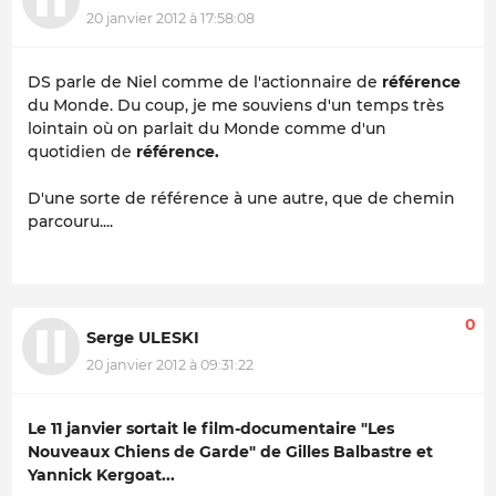
20 janvier 2012 à 17:58:08
DS parle de Niel comme de l'actionnaire de
référence
du Monde. Du coup, je me souviens d'un temps très
lointain où on parlait du Monde comme d'un
quotidien de
référence.
D'une sorte de référence à une autre, que de chemin
parcouru....
0
Serge ULESKI
20 janvier 2012 à 09:31:22
Le 11 janvier sortait le film-documentaire "Les
Nouveaux Chiens de Garde" de Gilles Balbastre et
Yannick Kergoat...