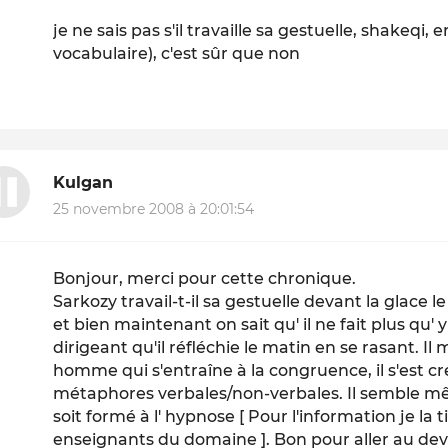
je ne sais pas s'il travaille sa gestuelle, shakeqi,
vocabulaire), c'est sûr que non
Kulgan
25 novembre 2008 à 20:01:54
Bonjour, merci pour cette chronique.
Sarkozy travail-t-il sa gestuelle devant la glace l
et bien maintenant on sait qu' il ne fait plus qu' y
dirigeant qu'il réfléchie le matin en se rasant. Il
homme qui s'entraîne à la congruence, il s'est c
métaphores verbales/non-verbales. Il semble
soit formé à l' hypnose [ Pour l'information je la
enseignants du domaine ]. Bon pour aller au dev