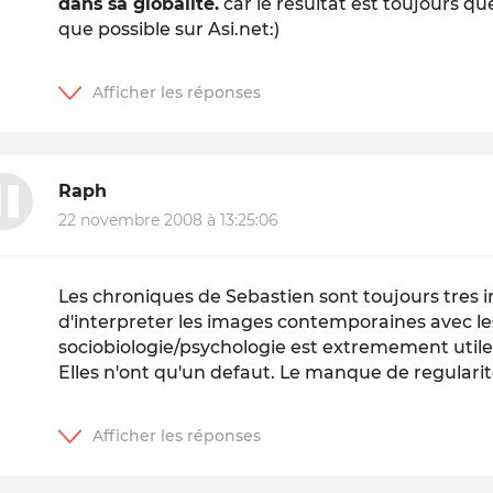
dans sa globalité.
car le résultat est toujours que
que possible sur Asi.net:)
Raph
22 novembre 2008 à 13:25:06
Les chroniques de Sebastien sont toujours tres i
d'interpreter les images contemporaines avec le
sociobiologie/psychologie est extremement utile
Elles n'ont qu'un defaut. Le manque de regularit