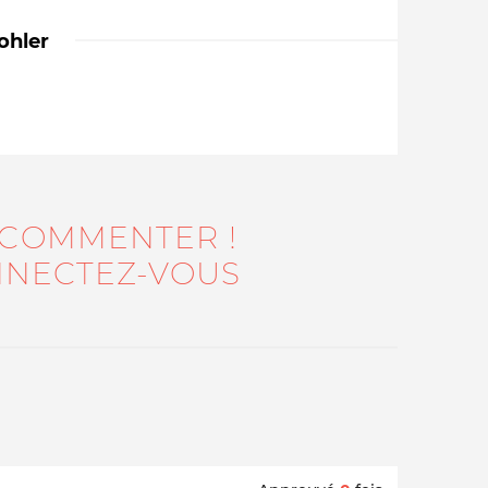
ohler
 COMMENTER !
Qui sommes-nous ?
NECTEZ-VOUS