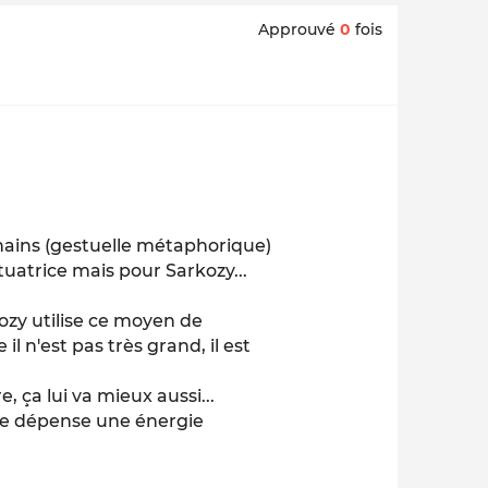
Approuvé
0
fois
 mains (gestuelle métaphorique)
tuatrice mais pour Sarkozy...
y utilise ce moyen de
 n'est pas très grand, il est
ça lui va mieux aussi...
oute dépense une énergie