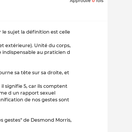
Approuvé
0
fois
le sujet la définition est celle
t extérieure). Unité du corps,
re indispensable au praticien d
urne sa tête sur sa droite, et
il signifie 5, car ils comptent
ime d un rapport sexuel
gnification de nos gestes sont
es gestes" de Desmond Morris,