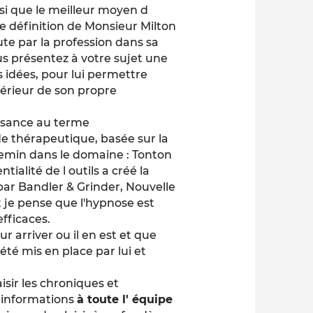
nsi que le meilleur moyen d
e définition de Monsieur Milton
te par la profession dans sa
us présentez à votre sujet une
idées, pour lui permettre
ntérieur de son propre
ssance au terme
e thérapeutique, basée sur la
emin dans le domaine : Tonton
ialité de l outils a créé la
par Bandler & Grinder, Nouvelle
je pense que l'hypnose est
fficaces.
 arriver ou il en est et que
té mis en place par lui et
sir les chroniques et
s informations
à toute l' équipe