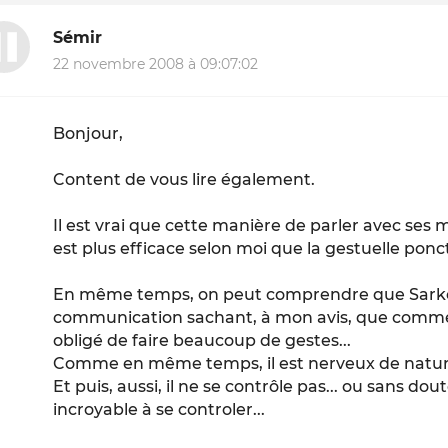
Sémir
22 novembre 2008 à 09:07:02
Bonjour,
Content de vous lire également.
Il est vrai que cette manière de parler avec ses
est plus efficace selon moi que la gestuelle ponc
En même temps, on peut comprendre que Sarkoz
communication sachant, à mon avis, que comme il
obligé de faire beaucoup de gestes...
Comme en même temps, il est nerveux de nature, 
Et puis, aussi, il ne se contrôle pas... ou sans d
incroyable à se controler...