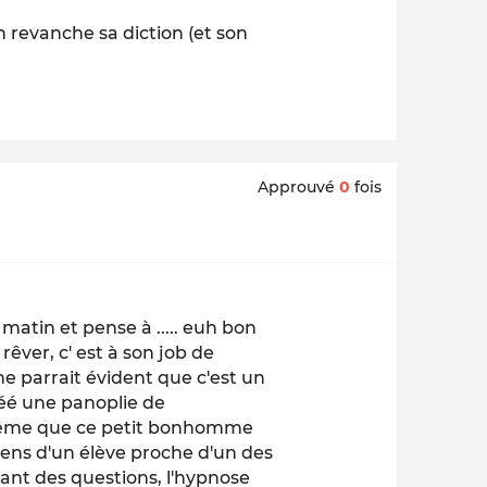
 en revanche sa diction (et son
Approuvé
0
fois
e matin et pense à ..... euh bon
 rêver, c' est à son job de
 me parrait évident que c'est un
réé une panoplie de
 même que ce petit bonhomme
 tiens d'un élève proche d'un des
ant des questions, l'hypnose