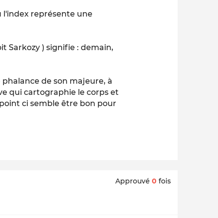
ù l'index représente une
it Sarkozy ) signifie : demain,
re phalance de son majeure, à
e qui cartographie le corps et
 point ci semble être bon pour
Approuvé
0
fois