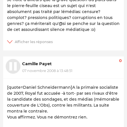
le pierre-feuille ciseau est un sujet qui n'est
absolument pas traité par lémédias: censure?
complot? pressions politiques? corruptions en tous
genres? ça mériterait qu'@si se penche sur la question
de cet assourdissant silence médiatique :
o
)
0
Camille Payet
07 novembre 2008 à 13:48:51
[quote=Daniel Schneidermann]A la primaire socialiste
de 2007, Royal fut accusée -à tort- par ses rivaux d'être
la candidate des sondages, et des médias (mémorable
couverture de L'Obs), contre les militants. La suite
montra le contraire.
Vous affirmez. Vous ne démontrez rien.