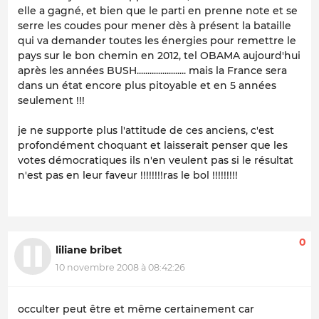
elle a gagné, et bien que le parti en prenne note et se
serre les coudes pour mener dès à présent la bataille
qui va demander toutes les énergies pour remettre le
pays sur le bon chemin en 2012, tel OBAMA aujourd'hui
après les années BUSH....................... mais la France sera
dans un état encore plus pitoyable et en 5 années
seulement !!!
je ne supporte plus l'attitude de ces anciens, c'est
profondément choquant et laisserait penser que les
votes démocratiques ils n'en veulent pas si le résultat
n'est pas en leur faveur !!!!!!!!ras le bol !!!!!!!!!
0
liliane bribet
10 novembre 2008 à 08:42:26
occulter peut être et même certainement car