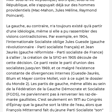
République, elle s'appuyait déjà sur des hommes
providentiels (Mac-Mahon, Jules Méline, Raymond
Poincaré).
La gauche, au contraire, n'a toujours existé qu'à partir
d'une idéologie, même si elle a pu rassembler des
visions contradictoires. Par exemple, en 1904,
l'Internationale Socialiste oblige Jules Guesde (gauche
révolutionnaire - Parti socialiste français) et Jean
Jaurès (gauche réformiste - Parti socialiste de France)
à s'allier ; la création de la SFIO en 1905 découle de
cette décision. Ce parti reste le parti d'union des
socialistes jusqu'en 1969, et ce malgré l'existence
constante de divergences internes (Guesde-Jaurès,
Blum et Mayer contre Mollet, voir à ce sujet le dossier
du
Monde 2
). Les partis de gauche, même alliés au sein
de la Fédération de la Gauche Démocrate et Socialiste
(FGDS), ne parviennent pas à renverser les raz-de-
marée gaullistes. C'est seulement en 1971 au Congrès
d'Épinay que la gauche sort la tête de l'eau, alors que
François Mitterrand fait du jeune Parti Socialiste "son"