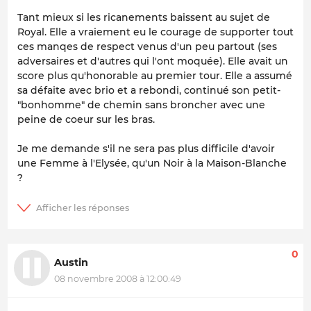
Tant mieux si les ricanements baissent au sujet de
Royal. Elle a vraiement eu le courage de supporter tout
ces manqes de respect venus d'un peu partout (ses
adversaires et d'autres qui l'ont moquée). Elle avait un
score plus qu'honorable au premier tour. Elle a assumé
sa défaite avec brio et a rebondi, continué son petit-
"bonhomme" de chemin sans broncher avec une
peine de coeur sur les bras.
Je me demande s'il ne sera pas plus difficile d'avoir
une Femme à l'Elysée, qu'un Noir à la Maison-Blanche
?
0
Austin
08 novembre 2008 à 12:00:49