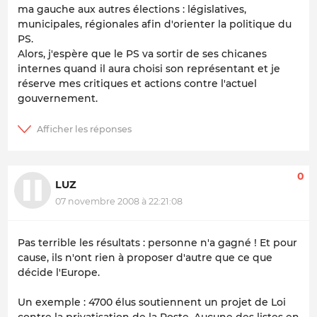
ma gauche aux autres élections : législatives,
municipales, régionales afin d'orienter la politique du
PS.
Alors, j'espère que le PS va sortir de ses chicanes
internes quand il aura choisi son représentant et je
réserve mes critiques et actions contre l'actuel
gouvernement.
0
LUZ
07 novembre 2008 à 22:21:08
Pas terrible les résultats : personne n'a gagné ! Et pour
cause, ils n'ont rien à proposer d'autre que ce que
décide l'Europe.
Un exemple : 4700 élus soutiennent un projet de Loi