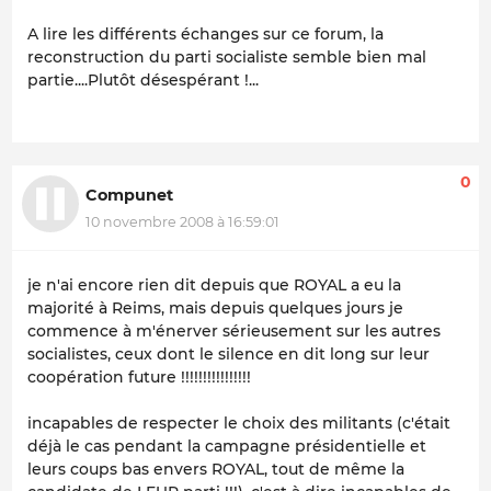
A lire les différents échanges sur ce forum, la
reconstruction du parti socialiste semble bien mal
partie....Plutôt désespérant !...
0
Compunet
10 novembre 2008 à 16:59:01
je n'ai encore rien dit depuis que ROYAL a eu la
majorité à Reims, mais depuis quelques jours je
commence à m'énerver sérieusement sur les autres
socialistes, ceux dont le silence en dit long sur leur
coopération future !!!!!!!!!!!!!!!!
incapables de respecter le choix des militants (c'était
déjà le cas pendant la campagne présidentielle et
leurs coups bas envers ROYAL, tout de même la