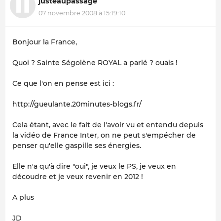
justeaupassage
07 novembre 2008 à 15:19:10
Bonjour la France,
Quoi ? Sainte Ségolène ROYAL a parlé ? ouais !
Ce que l'on en pense est ici :
http://gueulante.20minutes-blogs.fr/
Cela étant, avec le fait de l'avoir vu et entendu depuis
la vidéo de France Inter, on ne peut s'empécher de
penser qu'elle gaspille ses énergies.
Elle n'a qu'à dire "oui", je veux le PS, je veux en
découdre et je veux revenir en 2012 !
A plus
JD