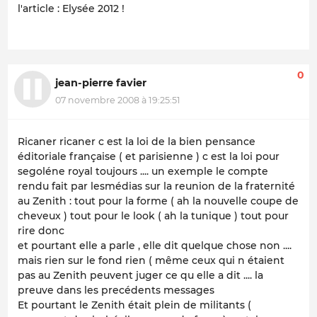
l'article : Elysée 2012 !
0
jean-pierre favier
07 novembre 2008 à 19:25:51
Ricaner ricaner c est la loi de la bien pensance
éditoriale française ( et parisienne ) c est la loi pour
segoléne royal toujours .... un exemple le compte
rendu fait par lesmédias sur la reunion de la fraternité
au Zenith : tout pour la forme ( ah la nouvelle coupe de
cheveux ) tout pour le look ( ah la tunique ) tout pour
rire donc
et pourtant elle a parle , elle dit quelque chose non ....
mais rien sur le fond rien ( même ceux qui n étaient
pas au Zenith peuvent juger ce qu elle a dit .... la
preuve dans les precédents messages
Et pourtant le Zenith était plein de militants (