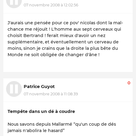
07 novembre 2008 à 12:02:56
J'aurais une pensée pour ce pov' nicolas dont la mal-
chance me réjouit ! L'homme aux sept cerveaux qui
choisit Bertrand ! ferait mieux d'avoir un nez
supplémentaire, et éventuellement un cerveau de
moins, sinon je crains que la droite la plus bête du
Monde ne soit obligée de changer d'âne !
0
Patrice Guyot
07 novembre 2008 à 11:08:39
Tempête dans un dé à coudre
Nous savons depuis Mallarmé “qu'un coup de dés
jamais n'abolira le hasard”