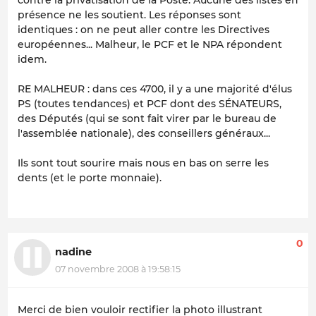
contre la privatisation de la Poste. Aucune des listes en
présence ne les soutient. Les réponses sont
identiques : on ne peut aller contre les Directives
européennes... Malheur, le PCF et le NPA répondent
idem.
RE MALHEUR : dans ces 4700, il y a une majorité d'élus
PS (toutes tendances) et PCF dont des SÉNATEURS,
des Députés (qui se sont fait virer par le bureau de
l'assemblée nationale), des conseillers généraux...
Ils sont tout sourire mais nous en bas on serre les
dents (et le porte monnaie).
0
nadine
07 novembre 2008 à 19:58:15
Merci de bien vouloir rectifier la photo illustrant