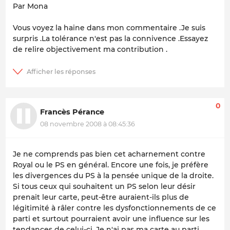
Par Mona
Vous voyez la haine dans mon commentaire .Je suis
surpris .La tolérance n'est pas la connivence .Essayez
de relire objectivement ma contribution .
0
Francès Pérance
08 novembre 2008 à 08:45:36
Je ne comprends pas bien cet acharnement contre
Royal ou le PS en général. Encore une fois, je préfère
les divergences du PS à la pensée unique de la droite.
Si tous ceux qui souhaitent un PS selon leur désir
prenait leur carte, peut-être auraient-ils plus de
légitimité à râler contre les dysfonctionnements de ce
parti et surtout pourraient avoir une influence sur les
tendances de celui-ci. Je n'ai pas ma carte au parti