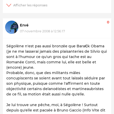
0
Ervé
07 novembre 2008 à 12:56:17
Ségolène n'est pas aussi bronzée que Bara
C
k Obama
(je ne me lasserai jamais des plaisanteries de Silvio qui
sont à l'humour ce qu'un gros qui tache est au
Romanée Conti, mais comme lui, elle est belle et
(encore) jeune.
Probable, donc, que des militants mâles
concupiscents se soient avant tout laissés séduire par
son physique, puisque comme l'affirment en toute
objectivité certains delanoéistes et martineaubristes
de ce fil, sa motion était aussi nulle qu'elle.
Je lui trouve une pêche, moi, à Ségolène ! Surtout
depuis qu'elle est pacsée à Bruno Gaccio (Info Vite dit