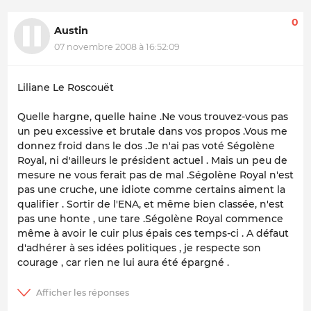
0
Austin
07 novembre 2008 à 16:52:09
Liliane Le Roscouët
Quelle hargne, quelle haine .Ne vous trouvez-vous pas
un peu excessive et brutale dans vos propos .Vous me
donnez froid dans le dos .Je n'ai pas voté Ségolène
Royal, ni d'ailleurs le président actuel . Mais un peu de
mesure ne vous ferait pas de mal .Ségolène Royal n'est
pas une cruche, une idiote comme certains aiment la
qualifier . Sortir de l'ENA, et même bien classée, n'est
pas une honte , une tare .Ségolène Royal commence
même à avoir le cuir plus épais ces temps-ci . A défaut
d'adhérer à ses idées politiques , je respecte son
courage , car rien ne lui aura été épargné .