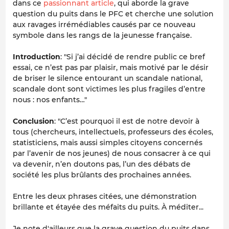
dans ce
passionnant article
, qui aborde la grave
question du puits dans le PFC et cherche une solution
aux ravages irrémédiables causés par ce nouveau
symbole dans les rangs de la jeunesse française.
Introduction
: "
Si j’ai décidé de rendre public ce bref
essai, ce n’est pas par plaisir, mais motivé par le désir
de briser le silence entourant un scandale national,
scandale dont sont victimes les plus fragiles d’entre
nous : nos enfants…
"
Conclusion
: "
C’est pourquoi il est de notre devoir à
tous (chercheurs, intellectuels, professeurs des écoles,
statisticiens, mais aussi simples citoyens concernés
par l’avenir de nos jeunes) de nous consacrer à ce qui
va devenir, n’en doutons pas, l’un des débats de
société les plus brûlants des prochaines années.
Entre les deux phrases citées, une démonstration
brillante et étayée des méfaits du puits. À méditer...
Je note d'ailleurs que la grave question du puits dans