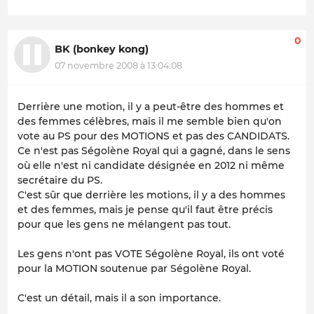
0
BK (bonkey kong)
07 novembre 2008 à 13:04:08
Derrière une motion, il y a peut-être des hommes et
des femmes célèbres, mais il me semble bien qu'on
vote au PS pour des MOTIONS et pas des CANDIDATS.
Ce n'est pas Ségolène Royal qui a gagné, dans le sens
où elle n'est ni candidate désignée en 2012 ni même
secrétaire du PS.
C'est sûr que derrière les motions, il y a des hommes
et des femmes, mais je pense qu'il faut être précis
pour que les gens ne mélangent pas tout.
Les gens n'ont pas VOTE Ségolène Royal, ils ont voté
pour la MOTION soutenue par Ségolène Royal.
C'est un détail, mais il a son importance.