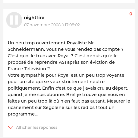
0
nightfire
07 novembre 2008 à 17:08:02
Un peu trop ouvertement Royaliste Mr
Schneidermann. Vous ne vous rendez pas compte ?
C'est quoi le truc avec Royal ? C'est depuis qu'elle
proposé de reprendre ASI après son éviction de
France Télévision ?
Votre sympathie pour Royal est un peu trop voyante
pour un site qui se veux strictement neutre
politiquement. Enfin c'est ce que j'avais cru au départ,
quand je me suis abonné. Bref je trouve que vous en
faites un peu trop là où n'en faut pas autant. Mesurer le
ricanement sur Segolène sur les radios ! tout un
programme...