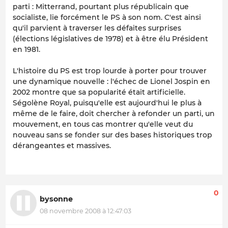
parti : Mitterrand, pourtant plus républicain que
socialiste, lie forcément le PS à son nom. C'est ainsi
qu'il parvient à traverser les défaites surprises
(élections législatives de 1978) et à être élu Président
en 1981.
L'histoire du PS est trop lourde à porter pour trouver
une dynamique nouvelle : l'échec de Lionel Jospin en
2002 montre que sa popularité était artificielle.
Ségolène Royal, puisqu'elle est aujourd'hui le plus à
même de le faire, doit chercher à refonder un parti, un
mouvement, en tous cas montrer qu'elle veut du
nouveau sans se fonder sur des bases historiques trop
dérangeantes et massives.
0
bysonne
08 novembre 2008 à 12:47:03