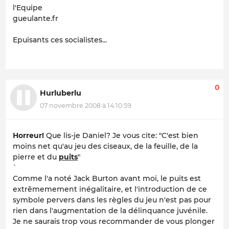
l'Equipe
gueulante.fr
Epuisants ces socialistes...
0
Hurluberlu
07 novembre 2008 à 14:10:59
Horreur!
Que lis-je Daniel? Je vous cite: "
C'est bien
moins net qu'au jeu des ciseaux, de la feuille, de la
pierre et du
puits
"
`
Comme l'a noté Jack Burton avant moi, le puits est
extrêmemement inégalitaire, et l'introduction de ce
symbole pervers dans les règles du jeu n'est pas pour
rien dans l'augmentation de la délinquance juvénile.
Je ne saurais trop vous recommander de vous plonger