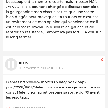
beaucoup ont la mémoire courte mais imposer NON
JAMAIS ; elle a pourtant changé de discours semble t il
la gourgandine mais chacun sait ce que une "com"
bien dirigée peut provoquer. En tout cas ce n'est pas
un revirement de mon opinion qui s'enclenche car il
est nécessaire d'avoir un discours de gauche et de
rentrer en résistance, Hamont n'a pas tort...... A voir sur
le long terme!
0
marc
09 novembre 2008 à 16:50:05
D'après http://www.intox2007.info/index.php?
post/2008/11/08/Melenchon-prend-les-gens-pour-des-
cons , Mélenchon aurait préparé sa sortie du PS avant
les résultats...