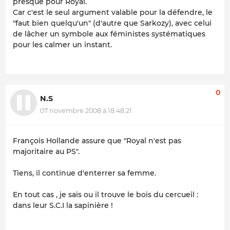
presque pour Royal.
Car c'est le seul argument valable pour la défendre, le
"faut bien quelqu'un" (d'autre que Sarkozy), avec celui
de lâcher un symbole aux féministes systématiques
pour les calmer un instant.
0
N.S
07 novembre 2008 à 18:48:21
François Hollande assure que "Royal n'est pas
majoritaire au PS".
Tiens, il continue d'enterrer sa femme.
En tout cas , je sais ou il trouve le bois du cercueil :
dans leur S.C.I la sapinière !