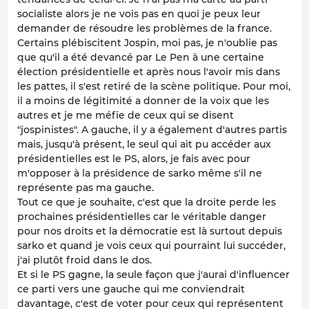
socialiste alors je ne vois pas en quoi je peux leur
demander de résoudre les problèmes de la france.
Certains plébiscitent Jospin, moi pas, je n'oublie pas
que qu'il a été devancé par Le Pen à une certaine
élection présidentielle et après nous l'avoir mis dans
les pattes, il s'est retiré de la scène politique. Pour moi,
il a moins de légitimité a donner de la voix que les
autres et je me méfie de ceux qui se disent
"jospinistes". A gauche, il y a également d'autres partis
mais, jusqu'à présent, le seul qui ait pu accéder aux
présidentielles est le PS, alors, je fais avec pour
m'opposer à la présidence de sarko même s'il ne
représente pas ma gauche.
Tout ce que je souhaite, c'est que la droite perde les
prochaines présidentielles car le véritable danger
pour nos droits et la démocratie est là surtout depuis
sarko et quand je vois ceux qui pourraint lui succéder,
j'ai plutôt froid dans le dos.
Et si le PS gagne, la seule façon que j'aurai d'influencer
ce parti vers une gauche qui me conviendrait
davantage, c'est de voter pour ceux qui représentent