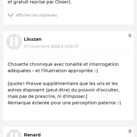
et gratuit reprise par Closer).
0
Lisuzan
07 novembre 2008 à 12:35:37
Chouette chronique avec tonalité et interrogation
adéquates –
et l’illustration appropriée
:-)
[quote=
Preuve supplémentaire que les uns et les
autres disposent (peut-être) du pouvoir d'occulter,
mais pas de prescrire, ni d'imposer
.]
Remarque éclairée pour une perception patente :-)
0
Renard