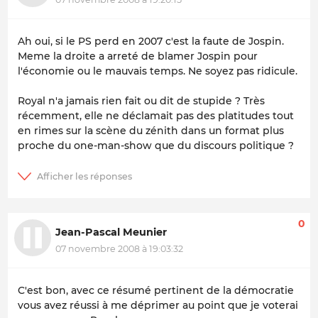
Ah oui, si le PS perd en 2007 c'est la faute de Jospin.
Meme la droite a arreté de blamer Jospin pour
l'économie ou le mauvais temps. Ne soyez pas ridicule.
Royal n'a jamais rien fait ou dit de stupide ? Très
récemment, elle ne déclamait pas des platitudes tout
en rimes sur la scène du zénith dans un format plus
proche du one-man-show que du discours politique ?
0
Jean-Pascal Meunier
07 novembre 2008 à 19:03:32
C'est bon, avec ce résumé pertinent de la démocratie
vous avez réussi à me déprimer au point que je voterai