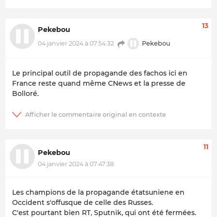
13
Pekebou
Pekebou
04 janvier 2024 à 07:54:32
Le principal outil de propagande des fachos ici en
France reste quand même CNews et la presse de
Bolloré.
11
Pekebou
04 janvier 2024 à 07:47:38
Les champions de la propagande étatsuniene en
Occident s'offusque de celle des Russes.
C'est pourtant bien RT, Sputnik, qui ont été fermées.