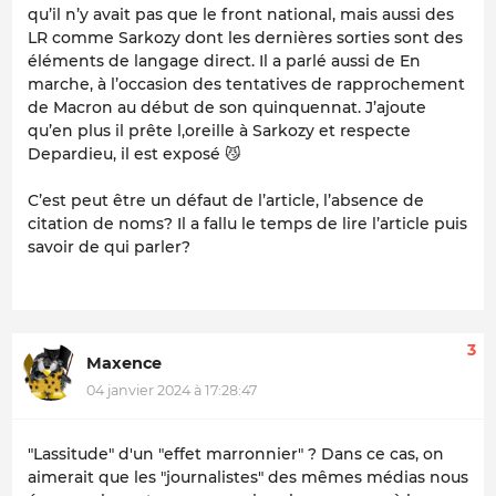
qu’il n’y avait pas que le front national, mais aussi des
LR comme Sarkozy dont les dernières sorties sont des
éléments de langage direct. Il a parlé aussi de En
marche, à l’occasion des tentatives de rapprochement
de Macron au début de son quinquennat. J’ajoute
qu’en plus il prête l,oreille à Sarkozy et respecte
Depardieu, il est exposé 😼
C’est peut être un défaut de l’article, l’absence de
citation de noms? Il a fallu le temps de lire l’article puis
savoir de qui parler?
3
Maxence
04 janvier 2024 à 17:28:47
"Lassitude" d'un "effet marronnier" ? Dans ce cas, on
aimerait que les "journalistes" des mêmes médias nous