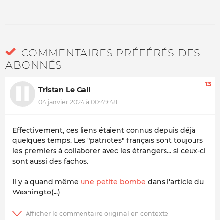
COMMENTAIRES PRÉFÉRÉS DES
ABONNÉS
13
Tristan Le Gall
04 janvier 2024 à 00:49:48
Effectivement, ces liens étaient connus depuis déjà
quelques temps. Les "patriotes" français sont toujours
les premiers à collaborer avec les étrangers... si ceux-ci
sont aussi des fachos.
Il y a quand même
une petite bombe
dans l'article du
Washingto(...)