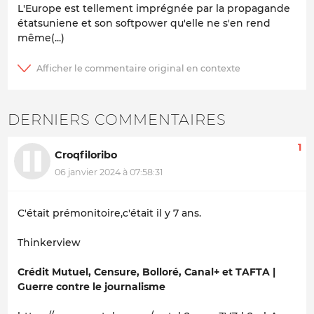
L'Europe est tellement imprégnée par la propagande
étatsuniene et son softpower qu'elle ne s'en rend
même(...)
DERNIERS COMMENTAIRES
1
Croqfiloribo
06 janvier 2024 à 07:58:31
C'était prémonitoire,c'était il y 7 ans.
Thinkerview
Crédit Mutuel, Censure, Bolloré, Canal+ et TAFTA |
Guerre contre le journalisme