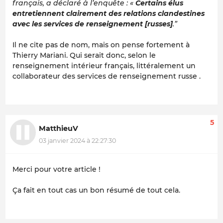
français, a déclaré à l’enquête : «
Certains élus
entretiennent clairement des relations clandestines
avec les services de renseignement [russes]
.”
Il ne cite pas de nom, mais on pense fortement à
Thierry Mariani. Qui serait donc, selon le
renseignement intérieur français, littéralement un
collaborateur des services de renseignement russe .
5
MatthieuV
03 janvier 2024 à 22:27:30
Merci pour votre article !
Ça fait en tout cas un bon résumé de tout cela.