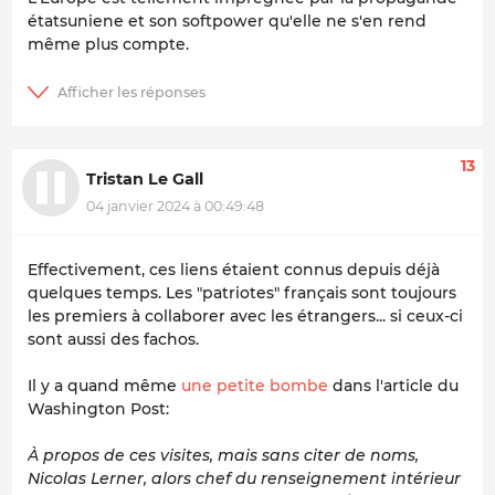
étatsuniene et son softpower qu'elle ne s'en rend
même plus compte.
13
Tristan Le Gall
04 janvier 2024 à 00:49:48
Effectivement, ces liens étaient connus depuis déjà
quelques temps. Les "patriotes" français sont toujours
les premiers à collaborer avec les étrangers... si ceux-ci
sont aussi des fachos.
Il y a quand même
une petite bombe
dans l'article du
Washington Post:
À propos de ces visites, mais sans citer de noms,
Nicolas Lerner, alors chef du renseignement intérieur