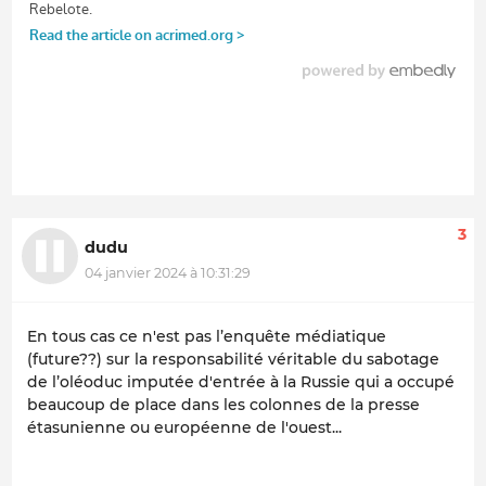
3
dudu
04 janvier 2024 à 10:31:29
En tous cas ce n'est pas l’enquête médiatique
(future??) sur la responsabilité véritable du sabotage
de l’oléoduc imputée d'entrée à la Russie qui a occupé
beaucoup de place dans les colonnes de la presse
étasunienne ou européenne de l'ouest...