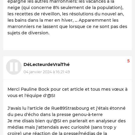
épargne les autres marronniers: les vacances à la
neige (qui concerne 8% seulement de la population),
les recettes de réveillon, les résolutions du nouvel an,
les bains dans la mer en hiver, ... Apparemment les
marronniers ne lassent que lorsque ce ne sont pas des
sujets de diversion.
5
DéLecteurdeVraiThé
04 janvier 2024 à 16:21:49
Merci Pauline Bock pour cet article et tous mes vœux à
vous et l'équipe d'@SI
J'avais lu l'article de Rue89Strasbourg et j'étais étonné
du peu d'écho dans la presse genou-à-terre
Je me disais bien qu'@SI en parlerait en analyseur des
médias mais j'attendais avec curiosité (sans trop y
croire) une réaction de la presse/médias de la