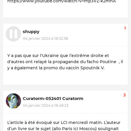
https://www.youtube.com/watch?v=mp3VZ-k2mhA
1
shuppy
04 janvier 2024 à 18:52:58
Y a pas que sur l'Ukraine que l’extrême droite et
d'autres ont relayé la propagande du facho Poutine , il
y a également la promo du vaccin Spoutnik V.
3
Curatorm-052401 Curatorm
04 janvier 2024 à 18:48:23
L’article à été évoqué sur LCI mercredi matin. L’auteur
d’un livre sur le sujet (allo Paris ici Moscou) soulignait