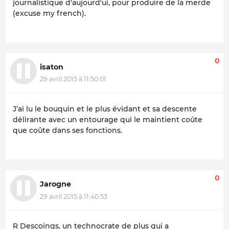
journalistique d'aujourd'ui, pour produire de la merde
(excuse my french).
0
isaton
29 avril 2015 à 11:50:01
J’ai lu le bouquin et le plus évidant et sa descente
délirante avec un entourage qui le maintient coûte
que coûte dans ses fonctions.
0
Jarogne
29 avril 2015 à 11:40:53
R Descoings, un technocrate de plus qui a