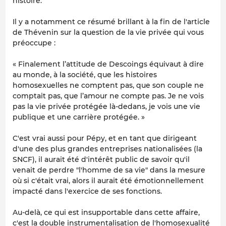
histoire.
Il y a notamment ce résumé brillant à la fin de l'article
de Thévenin sur la question de la vie privée qui vous
préoccupe :
«
Finalement l’attitude de Descoings équivaut à dire
au monde, à la société, que les histoires
homosexuelles ne comptent pas, que son couple ne
comptait pas, que l’amour ne compte pas. Je ne vois
pas la vie privée protégée là-dedans, je vois une vie
publique et une carrière protégée.
»
C'est vrai aussi pour Pépy, et en tant que dirigeant
d'une des plus grandes entreprises nationalisées (la
SNCF), il aurait été d'intérêt public de savoir qu'il
venait de perdre "l'homme de sa vie" dans la mesure
où si c'était vrai, alors il aurait été émotionnellement
impacté dans l'exercice de ses fonctions.
Au-delà, ce qui est insupportable dans cette affaire,
c'est la double instrumentalisation de l'homosexualité