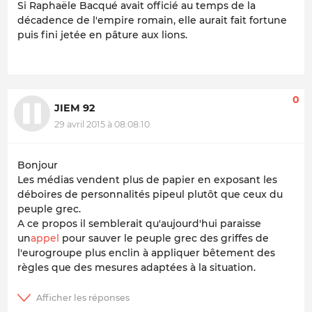
Si Raphaële Bacqué avait officié au temps de la
décadence de l'empire romain, elle aurait fait fortune
puis fini jetée en pâture aux lions.
0
JIEM 92
29 avril 2015 à 08:08:10
Bonjour
Les médias vendent plus de papier en exposant les
déboires de personnalités pipeul plutôt que ceux du
peuple grec.
A ce propos il semblerait qu'aujourd'hui paraisse
un
appel
pour sauver le peuple grec des griffes de
l'eurogroupe plus enclin à appliquer bêtement des
règles que des mesures adaptées à la situation.