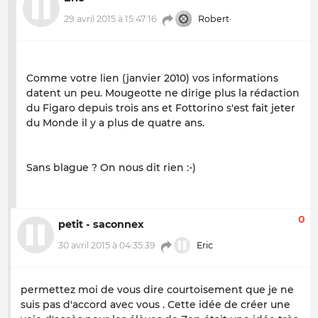
29 avril 2015 à 15:47:16
Robert·
Comme votre lien (janvier 2010) vos informations
datent un peu. Mougeotte ne dirige plus la rédaction
du Figaro depuis trois ans et Fottorino s'est fait jeter
du Monde il y a plus de quatre ans.
Sans blague ? On nous dit rien :-)
0
petit - saconnex
30 avril 2015 à 04:35:39
Eric
permettez moi de vous dire courtoisement que je ne
suis pas d'accord avec vous . Cette idée de créer une