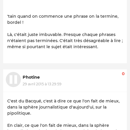
'tain quand on commence une phrase on la termine,
bordel !
Là, c'était juste imbuvable. Presque chaque phrases
n'étaient pas terminées. C'était très désagréable à lire ;
même si pourtant le sujet était intéressant.
0
Photine
29 avril 2015 à 13:29:59
C'est du Bacqué, c'est à dire ce que l'on fait de mieux,
dans la sphère journalistique d'aujourd'ui, sur la
pipolitique.
En clair, ce que l'on fait de mieux, dans la sphère