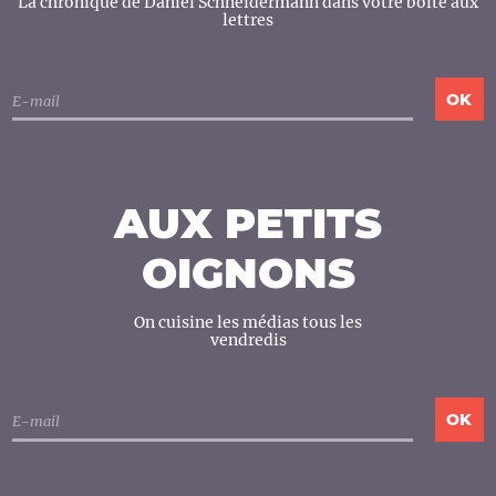
La chronique de Daniel Schneidermann dans votre boîte aux
lettres
AUX PETITS
OIGNONS
On cuisine les médias tous les
vendredis