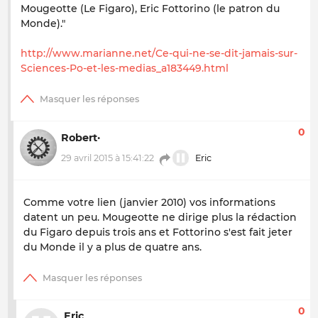
Mougeotte (Le Figaro), Eric Fottorino (le patron du
Monde)."
http://www.marianne.net/Ce-qui-ne-se-dit-jamais-sur-
Sciences-Po-et-les-medias_a183449.html
0
Robert·
29 avril 2015 à 15:41:22
Eric
Comme votre lien (janvier 2010) vos informations
datent un peu. Mougeotte ne dirige plus la rédaction
du Figaro depuis trois ans et Fottorino s'est fait jeter
du Monde il y a plus de quatre ans.
0
Eric