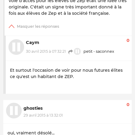
voie d'accès pour les élèves de Zep était une idée très
originale. C'était un signe très important donné à la
fois aux élèves de Zep et à la société française.
0
Caym
30 avril 2015 à 07:32:21
petit - saconnex
Et surtout l'occasion de voir pour nous futures élites
ce qu'est un habitant de ZEP.
0
ghosties
29 avril 2015 à 13:32:01
oui, vraiment désolé...