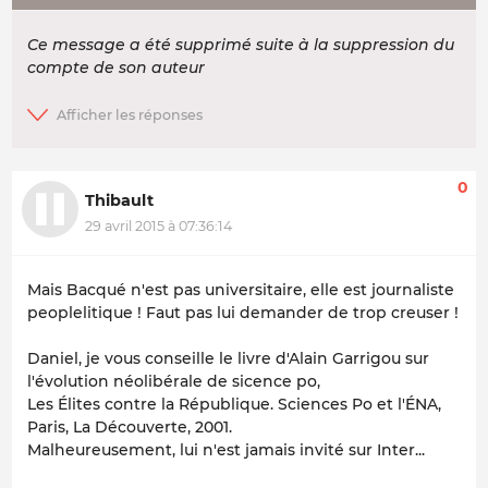
Ce message a été supprimé suite à la suppression du
compte de son auteur
0
Thibault
29 avril 2015 à 07:36:14
Mais Bacqué n'est pas universitaire, elle est journaliste
peoplelitique ! Faut pas lui demander de trop creuser !
Daniel, je vous conseille le livre d'Alain Garrigou sur
l'évolution néolibérale de sicence po,
Les Élites contre la République. Sciences Po et l'ÉNA
,
Paris, La Découverte, 2001.
Malheureusement, lui n'est jamais invité sur Inter...