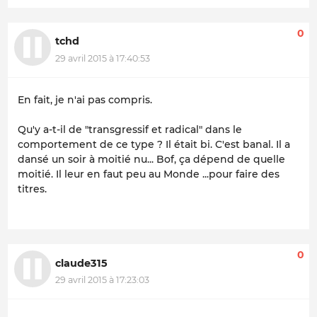
0
tchd
29 avril 2015 à 17:40:53
En fait, je n'ai pas compris.
Qu'y a-t-il de "transgressif et radical" dans le
comportement de ce type ? Il était bi. C'est banal. Il a
dansé un soir à moitié nu... Bof, ça dépend de quelle
moitié. Il leur en faut peu au Monde ...pour faire des
titres.
0
claude315
29 avril 2015 à 17:23:03