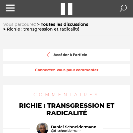
Vous parcourez
Toutes les discussions
Richie : transgression et radicalité
Accéder à l'article
Connectez-vous pour commenter
COMMENTAIRES
RICHIE : TRANSGRESSION ET
RADICALITÉ
Daniel Schneidermann
@d_schneidermann