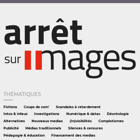
THÉMATIQUES
Fictions
Coups de com'
Scandales à retardement
Intox & infaux
Investigations
Numérique & datas
Déontologie
Alternatives
Nouveaux medias
(In)visibilités
Complotismes
Publicité
Médias traditionnels
Silences & censures
Pédagogie & éducation
Financement des medias