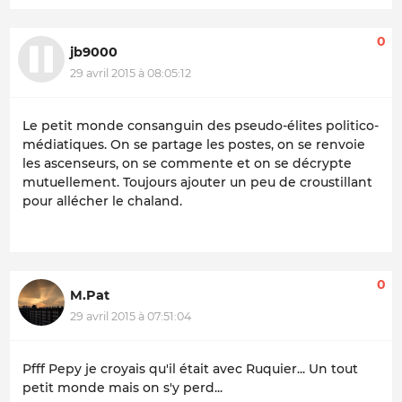
0
jb9000
29 avril 2015 à 08:05:12
Le petit monde consanguin des pseudo-élites politico-
médiatiques. On se partage les postes, on se renvoie
les ascenseurs, on se commente et on se décrypte
mutuellement. Toujours ajouter un peu de croustillant
pour allécher le chaland.
0
M.Pat
29 avril 2015 à 07:51:04
Pfff Pepy je croyais qu'il était avec Ruquier... Un tout
petit monde mais on s'y perd...