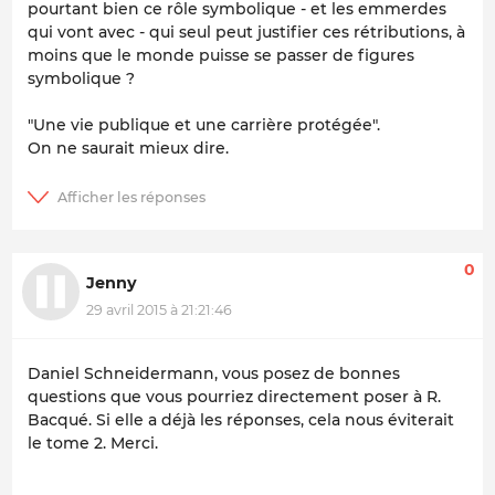
pourtant bien ce rôle symbolique - et les emmerdes
qui vont avec - qui seul peut justifier ces rétributions, à
moins que le monde puisse se passer de figures
symbolique ?
"Une vie publique et une carrière protégée"
.
On ne saurait mieux dire.
0
Jenny
29 avril 2015 à 21:21:46
Daniel Schneidermann, vous posez de bonnes
questions que vous pourriez directement poser à R.
Bacqué. Si elle a déjà les réponses, cela nous éviterait
le tome 2. Merci.