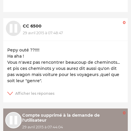
0
CC 6500
29 avril 2015 à 07:48:47
Pepy outé ??!!!!
Ha aha !
Vous n'avez pas rencontrer beaucoup de cheminots...
et pis ces cheminots y vous aurez dit aussi qu'on dit
pas wagon mais voiture pour les voyageurs ,quel que
soit leur "genre".
0
Compte supprimé à la demande de
l'utilisateur
29 avril 2015 à 07:44:04