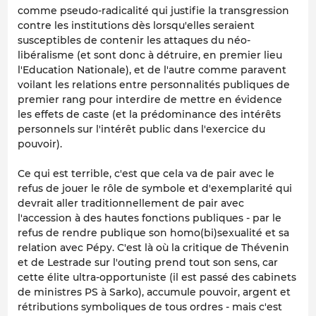
comme pseudo-radicalité qui justifie la transgression
contre les institutions dès lorsqu'elles seraient
susceptibles de contenir les attaques du néo-
libéralisme (et sont donc à détruire, en premier lieu
l'Education Nationale), et de l'autre comme paravent
voilant les relations entre personnalités publiques de
premier rang pour interdire de mettre en évidence
les effets de caste (et la prédominance des intérêts
personnels sur l'intérêt public dans l'exercice du
pouvoir).
Ce qui est terrible, c'est que cela va de pair avec le
refus de jouer le rôle de symbole et d'exemplarité qui
devrait aller traditionnellement de pair avec
l'accession à des hautes fonctions publiques - par le
refus de rendre publique son homo(bi)sexualité et sa
relation avec Pépy. C'est là où la critique de Thévenin
et de Lestrade sur l'outing prend tout son sens, car
cette élite ultra-opportuniste (il est passé des cabinets
de ministres PS à Sarko), accumule pouvoir, argent et
rétributions symboliques de tous ordres - mais c'est