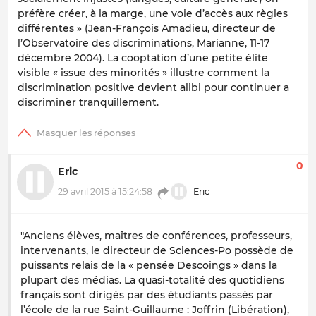
préfère créer, à la marge, une voie d’accès aux règles
différentes » (Jean-François Amadieu, directeur de
l’Observatoire des discriminations, Marianne, 11-17
décembre 2004). La cooptation d’une petite élite
visible « issue des minorités » illustre comment la
discrimination positive devient alibi pour continuer a
discriminer tranquillement.
0
Eric
29 avril 2015 à 15:24:58
Eric
"Anciens élèves, maîtres de conférences, professeurs,
intervenants, le directeur de Sciences-Po possède de
puissants relais de la « pensée Descoings » dans la
plupart des médias. La quasi-totalité des quotidiens
français sont dirigés par des étudiants passés par
l’école de la rue Saint-Guillaume : Joffrin (Libération),