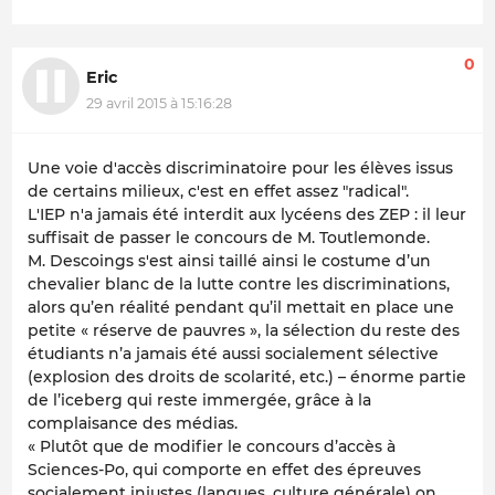
0
Eric
29 avril 2015 à 15:16:28
Une voie d'accès discriminatoire pour les élèves issus
de certains milieux, c'est en effet assez "radical".
L'IEP n'a jamais été interdit aux lycéens des ZEP : il leur
suffisait de passer le concours de M. Toutlemonde.
M. Descoings s'est ainsi taillé ainsi le costume d’un
chevalier blanc de la lutte contre les discriminations,
alors qu’en réalité pendant qu’il mettait en place une
petite « réserve de pauvres », la sélection du reste des
étudiants n’a jamais été aussi socialement sélective
(explosion des droits de scolarité, etc.) – énorme partie
de l’iceberg qui reste immergée, grâce à la
complaisance des médias.
« Plutôt que de modifier le concours d’accès à
Sciences-Po, qui comporte en effet des épreuves
socialement injustes (langues, culture générale) on