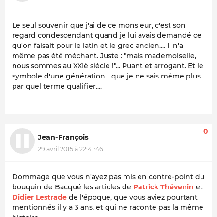
Le seul souvenir que j'ai de ce monsieur, c'est son
regard condescendant quand je lui avais demandé ce
qu'on faisait pour le latin et le grec ancien.... Il n'a
même pas été méchant. Juste : "mais mademoiselle,
nous sommes au XXIè siècle !"... Puant et arrogant. Et le
symbole d'une génération... que je ne sais même plus
par quel terme qualifier....
0
Jean-François
29 avril 2015 à 22:41:46
Dommage que vous n'ayez pas mis en contre-point du
bouquin de Bacqué les articles de
Patrick Thévenin
et
Didier Lestrade
de l'époque, que vous aviez pourtant
mentionnés il y a 3 ans, et qui ne raconte pas la même