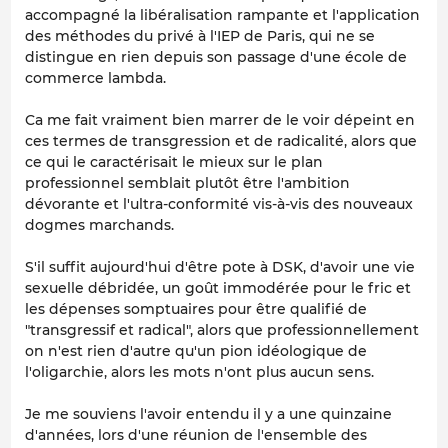
accompagné la libéralisation rampante et l'application
des méthodes du privé à l'IEP de Paris, qui ne se
distingue en rien depuis son passage d'une école de
commerce lambda.
Ca me fait vraiment bien marrer de le voir dépeint en
ces termes de transgression et de radicalité, alors que
ce qui le caractérisait le mieux sur le plan
professionnel semblait plutôt être l'ambition
dévorante et l'ultra-conformité vis-à-vis des nouveaux
dogmes marchands.
S'il suffit aujourd'hui d'être pote à DSK, d'avoir une vie
sexuelle débridée, un goût immodérée pour le fric et
les dépenses somptuaires pour être qualifié de
"transgressif et radical", alors que professionnellement
on n'est rien d'autre qu'un pion idéologique de
l'oligarchie, alors les mots n'ont plus aucun sens.
Je me souviens l'avoir entendu il y a une quinzaine
d'années, lors d'une réunion de l'ensemble des