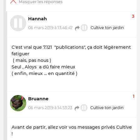
3
Hannah
06 mars 2019 à 13:46:47
Cultive ton jardin
C'est vrai que 7.121 "publications", ça doit légèrement
fatiguer
( mais, pas nous )
Seul , Aloys a dû faire mieux
( enfin, mieux ... en quantité )
1
Bruanne
06 mars 2019 à 14:53:23
Cultive ton jardin
Avant de partir, allez voir vos messages privés Cultive
!