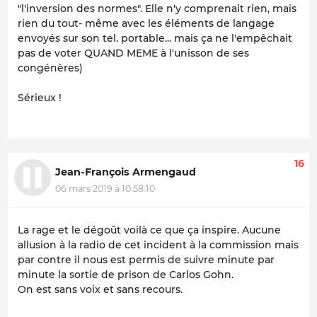
"l'inversion des normes". Elle n'y comprenait rien, mais
rien du tout- même avec les éléments de langage
envoyés sur son tel. portable... mais ça ne l'empêchait
pas de voter QUAND MEME à l'unisson de ses
congénères)
Sérieux !
16
Jean-François Armengaud
06 mars 2019 à 10:58:10
La rage et le dégoût voilà ce que ça inspire. Aucune
allusion à la radio de cet incident à la commission mais
par contre il nous est permis de suivre minute par
minute la sortie de prison de Carlos Gohn.
On est sans voix et sans recours.