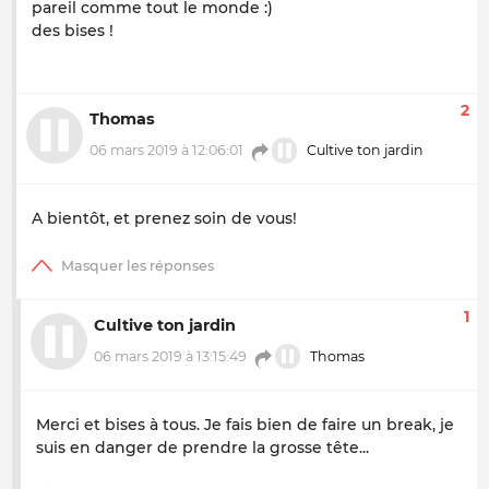
pareil comme tout le monde :)
des bises !
2
Thomas
06 mars 2019 à 12:06:01
Cultive ton jardin
A bientôt, et prenez soin de vous!
1
Cultive ton jardin
06 mars 2019 à 13:15:49
Thomas
Merci et bises à tous. Je fais bien de faire un break, je
suis en danger de prendre la grosse tête...