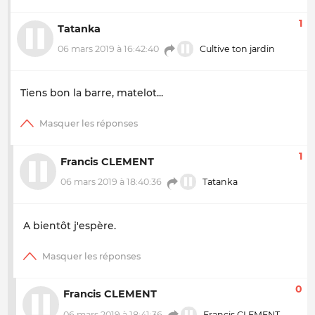
1
Tatanka
06 mars 2019 à 16:42:40
Cultive ton jardin
Tiens bon la barre, matelot...
1
Francis CLEMENT
06 mars 2019 à 18:40:36
Tatanka
A bientôt j'espère.
0
Francis CLEMENT
06 mars 2019 à 18:41:36
Francis CLEMENT