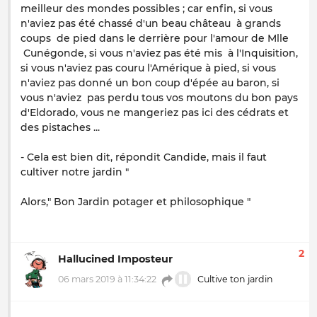
meilleur des mondes possibles ; car enfin, si vous
n'aviez pas été chassé d'un beau château à grands
coups de pied dans le derrière pour l'amour de Mlle
Cunégonde, si vous n'aviez pas été mis à l'Inquisition,
si vous n'aviez pas couru l'Amérique à pied, si vous
n'aviez pas donné un bon coup d'épée au baron, si
vous n'aviez pas perdu tous vos moutons du bon pays
d'Eldorado, vous ne mangeriez pas ici des cédrats et
des pistaches ...
- Cela est bien dit, répondit Candide, mais il faut
cultiver notre jardin "
Alors," Bon Jardin potager et philosophique "
2
Hallucined Imposteur
06 mars 2019 à 11:34:22
Cultive ton jardin