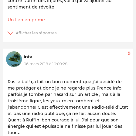
contre Ruffin des injures, voilà qui va ajouter au
sentiment de révolte
Un lien en prime
9
inta
06 mars 2019 à 10:09:28
Ras le bol! ça fait un bon moment que j'ai décidé de
me protéger et donc je ne regarde plus France Info,
parfois je tombe par hasard sur un article , mais à la
troisième ligne, les yeux m'en tombent et
j'abandonne! C'est effectivement une Radio-télé d’État
et pas une radio publique, ça ne fait aucun doute.
Quant à Ruffin, ben courage à lui. J'ai peur que son
énergie qui est épuisable ne finisse par lui jouer des
tours.