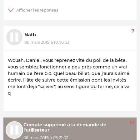
7
Nath
06 mars 2019 à 10:06:53
Wouah, Daniel, vous reprenez vite du poil de la bête,
vous semblez fonctionner à peu près comme un vrai
humain de l'ère 0.0. Quel beau billet, que j'aurais aimé
écrire. Hâte de suivre cette émission dont les invités
me font déjà "saliver", au sens figuré du terme, cela va
q
14
Compte supprimé à la demande de
l'utilisateur
06 mars 2019 à 09:21:02