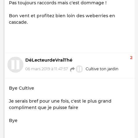
Pas toujours raccords mais c'est dommage !
Bon vent et profitez bien loin des weberries en
cascade.
2
DéLecteurdeVraiThé
06 mars 2019 à 11:47:57
Cultive ton jardin
Bye Cultive
Je serais bref pour une fois, c'est le plus grand
compliment que je puisse faire
Bye