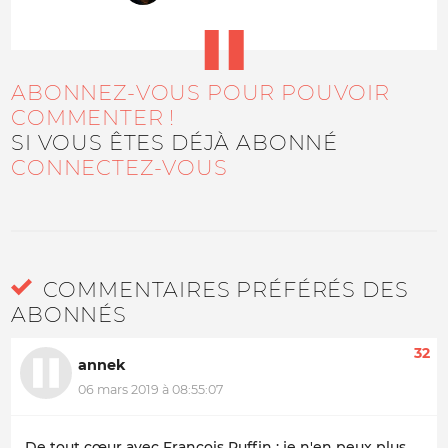
ABONNEZ-VOUS POUR POUVOIR
COMMENTER !
SI VOUS ÊTES DÉJÀ ABONNÉ
CONNECTEZ-VOUS
COMMENTAIRES PRÉFÉRÉS DES
ABONNÉS
32
annek
06 mars 2019 à 08:55:07
De tout cœur avec François Ruffin : je n'en peux plus