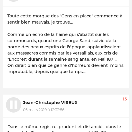
Toute cette morgue des "Gens en place" commence à
sentir bien mauvais, je trouve...
Comme un écho de la haine qui s'abattit sur les
communards, quand une George Sand, suivie de la
horde des beaux esprits de l'époque, applaudissaient
aux massacres commis par les versaillais, aux cris de
"Encore!", durant la semaine sanglante, en Mai 1871...
On dirait bien que ce genre d'horreurs devient moins
improbable, depuis quelque temps...
15
Jean-Christophe VISEUX
06 mars 2019 à 12:33:56
Dans le même registre, prudent et distancié, dans le