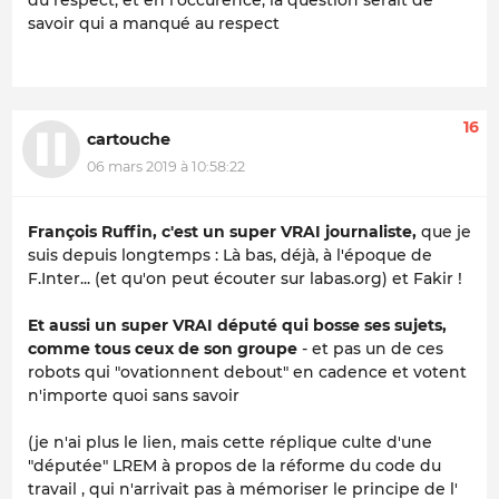
savoir qui a manqué au respect
16
cartouche
06 mars 2019 à 10:58:22
François Ruffin, c'est un super VRAI journaliste,
que je
suis depuis longtemps : Là bas, déjà, à l'époque de
F.Inter... (et qu'on peut écouter sur labas.org) et Fakir !
Et aussi un super VRAI député qui bosse ses sujets,
comme tous ceux de son groupe
- et pas un de ces
robots qui "ovationnent debout" en cadence et votent
n'importe quoi sans savoir
(je n'ai plus le lien, mais cette réplique culte d'une
"députée" LREM à propos de la réforme du code du
travail , qui n'arrivait pas à mémoriser le principe de l'