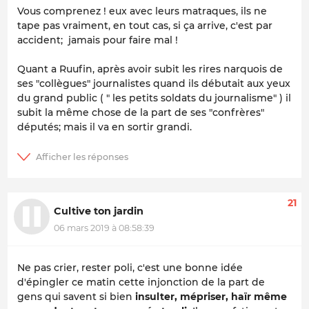
Vous comprenez ! eux avec leurs matraques, ils ne
tape pas vraiment, en tout cas, si ça arrive, c'est par
accident; jamais pour faire mal !
Quant a Ruufin, après avoir subit les rires narquois de
ses "collègues" journalistes quand ils débutait aux yeux
du grand public ( " les petits soldats du journalisme" ) il
subit la même chose de la part de ses "confrères"
députés; mais il va en sortir grandi.
21
Cultive ton jardin
06 mars 2019 à 08:58:39
Ne pas crier, rester poli, c'est une bonne idée
d'épingler ce matin cette injonction de la part de
gens qui savent si bien
insulter, mépriser, haïr même