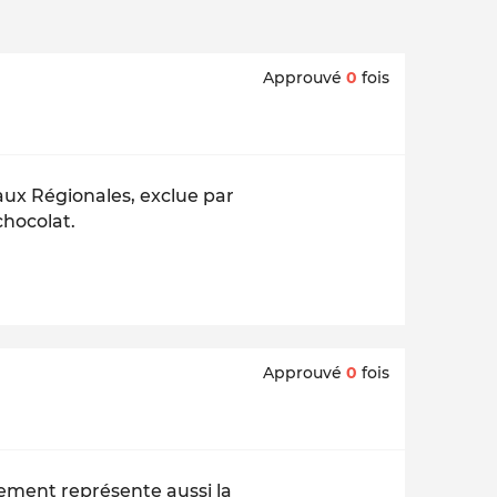
Approuvé
0
fois
aux Régionales, exclue par
chocolat.
Approuvé
0
fois
lement représente aussi la