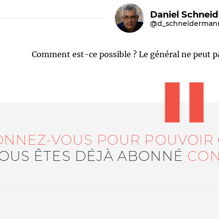
Daniel Schnei
@d_schneiderman
Comment est-ce possible ? Le général ne peut pas
Le médiateur
L'équipe
ONNEZ-VOUS POUR POUVOIR
VOUS ÊTES DÉJÀ ABONNÉ
CON