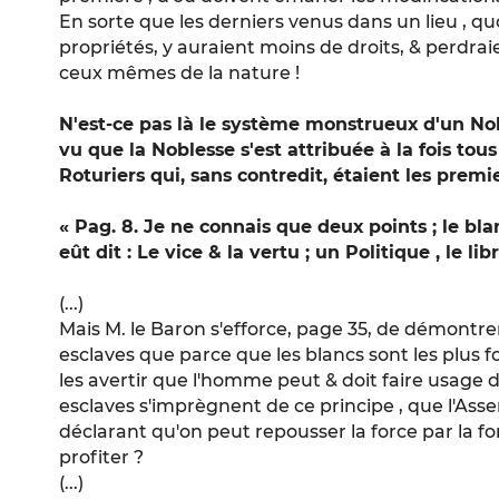
En sorte que les derniers venus dans un lieu , quo
propriétés, y auraient moins de droits, & perdraie
ceux mêmes de la nature !
N'est-ce pas là le système monstrueux d'un No
vu que la Noblesse s'est attribuée à la fois tous
Roturiers qui, sans contredit, étaient les premi
« Pag. 8. Je ne connais que deux points ; le bla
eût dit : Le vice & la vertu ; un Politique , le lib
(...)
Mais M. le Baron s'efforce, page 35, de démontre
esclaves que parce que les blancs sont les plus for
les avertir que l'homme peut & doit faire usage de 
esclaves s'imprègnent de ce principe , que l'A
déclarant qu'on peut repousser la force par la fo
profiter ?
(...)