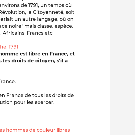
environs de 1791, un temps où
Révolution, la Citoyenneté, soit
arlait un autre langage, où on
ace noire" mais classe, espèce,
 Africains, Francs etc.
che, 1791
homme est libre en France, et
 les droits de citoyen, s'il a
 France.
en France de tous les droits de
itution pour les exercer.
les hommes de couleur libres