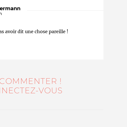
dermann
n
 avoir dit une chose pareille !
Qui sommes-nous ?
 COMMENTER !
NECTEZ-VOUS