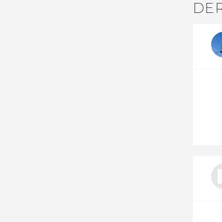
DE
Nos autres projets