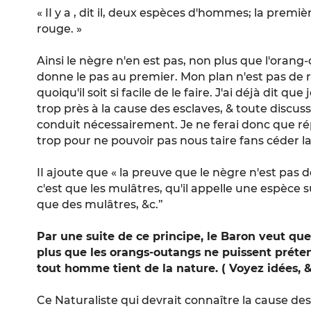
« II y a , dit il, deux espèces d'hommes; la premièr
rouge. »
Ainsi le nègre n'en est pas, non plus que l'orang
donne le pas au premier. Mon plan n'est pas de 
quoiqu'il soit si facile de le faire. J'ai déjà dit q
trop près à la cause des esclaves, & toute discus
conduit nécessairement. Je ne ferai donc que ré
trop pour ne pouvoir pas nous taire fans céder la 
II ajoute que « la preuve que le nègre n'est pas
c'est que les mulâtres, qu'il appelle une espèce s
que des mulâtres, &c.”
Par une suite de ce principe, le Baron veut que 
plus que les orangs-outangs ne puissent prét
tout homme tient de la nature. ( Voyez idées, &
Ce Naturaliste qui devrait connaître la cause des