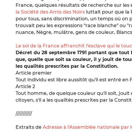
France, quelques résultats de recherche sur les 
la Société des Amis des Noirs
luttait pour que la 
pour tous, sans discrimination, un temps où on p
trouvait peu les expressions "race blanche" ou "r
nuance, Nègre, mulâtre, gens de couleur, Blancs,
Le sol de la France affranchit l'esclave qui le tou
Décret du 28 septembre 1791 portant que tout 
que, quelle que soit sa couleur, il y jouit de tous
les qualités prescrites par la Constitution.
Article premier
Tout individu est libre aussitôt qu'il est entré en
Article 2
Tout homme, de quelque couleur qu'il soit, jouit 
citoyen, s'il a les qualités prescrites par la Const
///////////
Extraits de
Adresse à l'Assemblée nationale par 