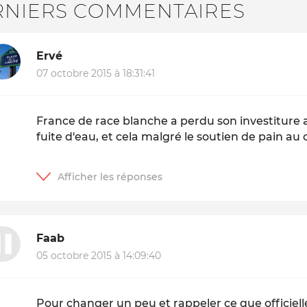
RNIERS COMMENTAIRES
Ervé
07 octobre 2015 à 18:31:41
France de race blanche a perdu son investiture 
fuite d'eau, et cela malgré le soutien de pain au 
Faab
05 octobre 2015 à 14:09:40
Pour changer un peu et rappeler ce que officiel