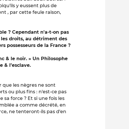
iqu'ils y eussent plus de
nt , par cette feule raison,
ble ? Cependant n'a-t-on pas
 les droits, au détriment des
ers possesseurs de la France ?
nc & le noir. » Un Philosophe
re & l’esclave.
r que les nègres ne sont
ts ou plus fins : n'est-ce pas
sa force ? Et si une fois les
ssemblée a comme décrété, en
rce, ne tenteront-ils pas d'en