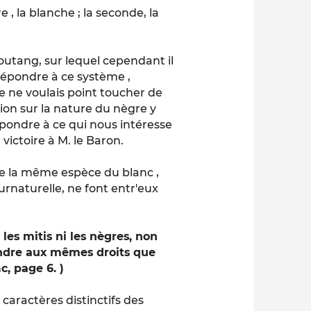
e , la blanche ; la seconde, la
-outang, sur lequel cependant il
répondre à ce système ,
ue je ne voulais point toucher de
sion sur la nature du nègre y
pondre à ce qui nous intéresse
victoire à M. le Baron.
 de la même espèce du blanc ,
urnaturelle, ne font entr'eux
les mitis ni les nègres, non
endre aux mêmes droits que
c, page 6. )
 caractères distinctifs des