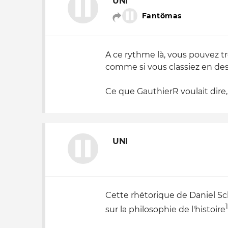
UNI
Fantômas
A ce rythme là, vous pouvez t
comme si vous classiez en des
Ce que GauthierR voulait dire, à
UNI
Cette rhétorique de Daniel Sc
1
sur la philosophie de l'histoire