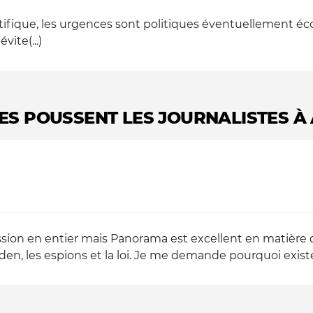
entifique, les urgences sont politiques éventuellement é
ite(...)
TES POUSSENT LES JOURNALISTES À 
ssion en entier mais Panorama est excellent en matière d
n, les espions et la loi. Je me demande pourquoi existe-i