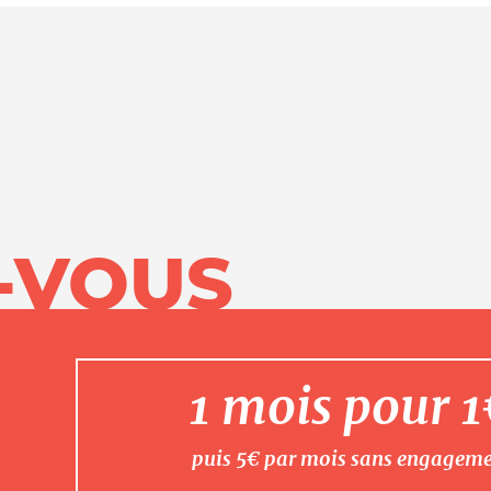
-VOUS
1 mois pour 
puis 5€ par mois sans engagem