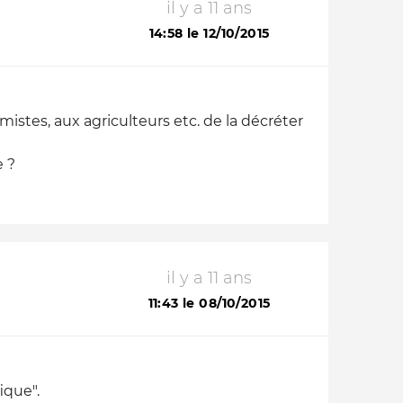
il y a 11 ans
14:58 le 12/10/2015
mistes, aux agriculteurs etc. de la décréter
e ?
il y a 11 ans
11:43 le 08/10/2015
ique".