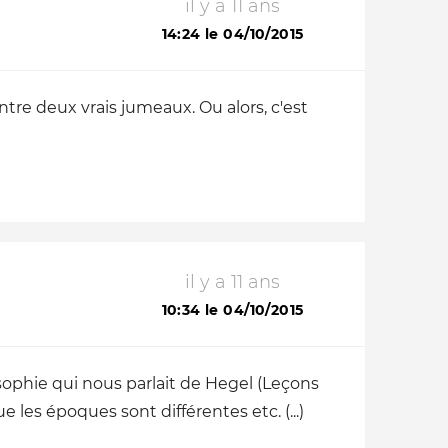
il y a 11 ans
14:24 le 04/10/2015
tre deux vrais jumeaux. Ou alors, c'est
il y a 11 ans
10:34 le 04/10/2015
phie qui nous parlait de Hegel (
Leçons
e les époques sont différentes etc. (...)