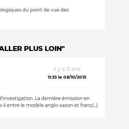
cologiques du point de vue des
ALLER PLUS LOIN"
il y a 11 ans
11:33 le 08/10/2015
'investigation. La dernière émission en
l entre le modèle anglo-saxon et franç(...)