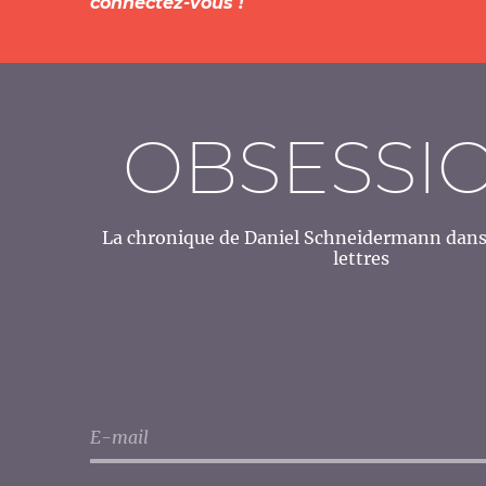
connectez-vous !
OBSESSI
La chronique de Daniel Schneidermann dans 
lettres