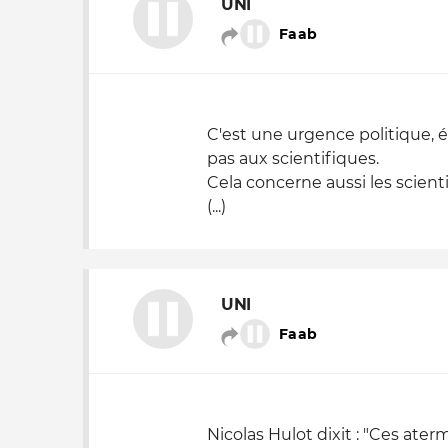
UNI
Faab
Nos autres projets
C'est une urgence politique, é
pas aux scientifiques.
Cela concerne aussi les scienti
(...)
UNI
Faab
Nicolas Hulot dixit : "Ces ate