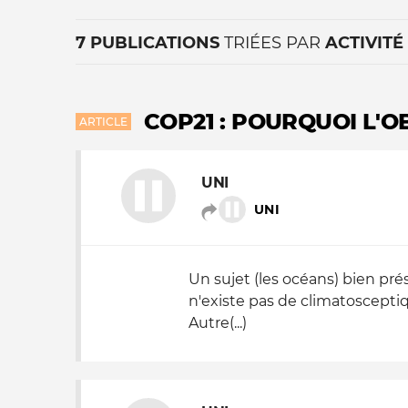
7 PUBLICATIONS
TRIÉES PAR
ACTIVITÉ
COP21 : POURQUOI L'OB
ARTICLE
UNI
La vie du site
UNI
Un sujet (les océans) bien pré
n'existe pas de climatoscepti
Autre(...)