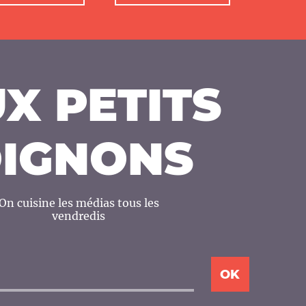
X PETITS
IGNONS
On cuisine les médias tous les
vendredis