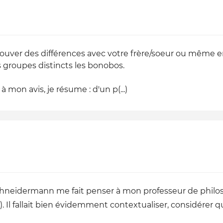
rouver des différences avec votre frère/soeur ou même en
 groupes distincts les bonobos.
 mon avis, je résume : d'un p(...)
hneidermann me fait penser à mon professeur de philoso
). Il fallait bien évidemment contextualiser, considérer qu