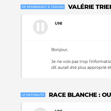
VALÉRIE TRIE
DE REMBRANDT À TARZAN
UNI
Bonjour,
Je ne vois pas trop l'informat
dit aurait été plus approprié ét
RACE BLANCHE : OUI,
LE MATINAUTE