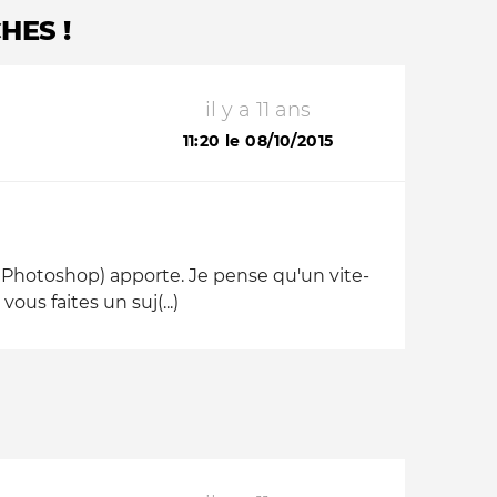
HES !
il y a 11 ans
11:20 le 08/10/2015
 - Photoshop) apporte. Je pense qu'un vite-
ous faites un suj(...)