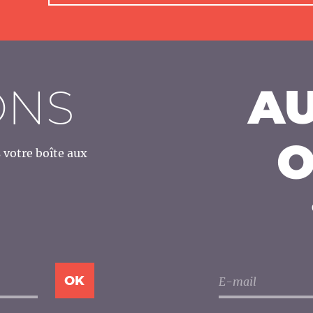
ONS
AU
O
votre boîte aux