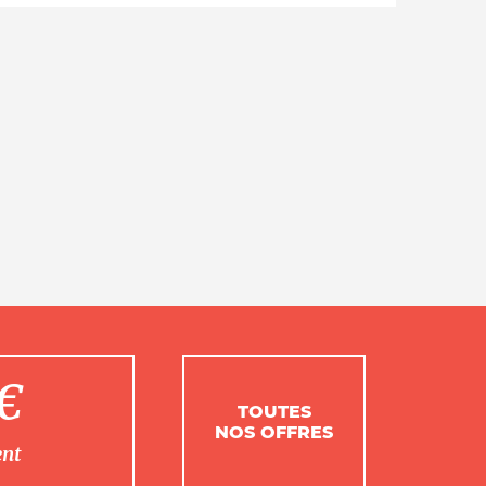
1€
TOUTES
NOS OFFRES
ent