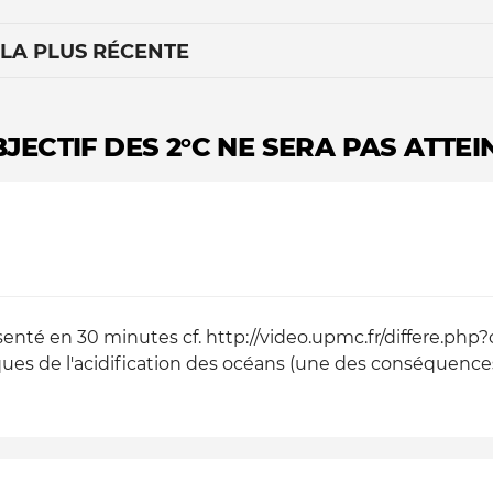
 LA PLUS RÉCENTE
JECTIF DES 2°C NE SERA PAS ATTEI
Le médiateur
L'équipe
senté en 30 minutes cf. http://video.upmc.fr/differe.php?
ques de l'acidification des océans (une des conséquen