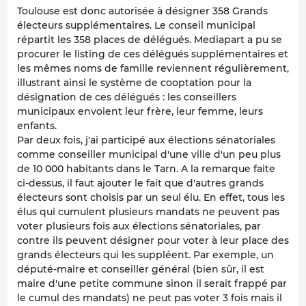
Toulouse est donc autorisée à désigner 358 Grands
électeurs supplémentaires. Le conseil municipal
répartit les 358 places de délégués. Mediapart a pu se
procurer le listing de ces délégués supplémentaires et
les mêmes noms de famille reviennent régulièrement,
illustrant ainsi le système de cooptation pour la
désignation de ces délégués : les conseillers
municipaux envoient leur frère, leur femme, leurs
enfants.
Par deux fois, j'ai participé aux élections sénatoriales
comme conseiller municipal d'une ville d'un peu plus
de 10 000 habitants dans le Tarn. A la remarque faite
ci-dessus, il faut ajouter le fait que d'autres grands
électeurs sont choisis par un seul élu. En effet, tous les
élus qui cumulent plusieurs mandats ne peuvent pas
voter plusieurs fois aux élections sénatoriales, par
contre ils peuvent désigner pour voter à leur place des
grands électeurs qui les suppléent. Par exemple, un
député-maire et conseiller général (bien sûr, il est
maire d'une petite commune sinon il serait frappé par
le cumul des mandats) ne peut pas voter 3 fois mais il