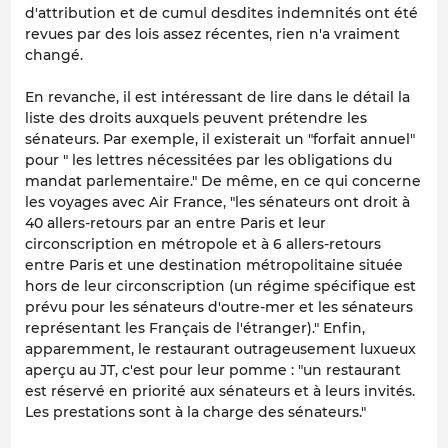
d'attribution et de cumul desdites indemnités ont été
revues par des lois assez récentes, rien n'a vraiment
changé.
En revanche, il est intéressant de lire dans le détail la
liste des droits auxquels peuvent prétendre les
sénateurs. Par exemple, il existerait un "forfait annuel"
pour " les lettres nécessitées par les obligations du
mandat parlementaire." De même, en ce qui concerne
les voyages avec Air France, "les sénateurs ont droit à
40 allers-retours par an entre Paris et leur
circonscription en métropole et à 6 allers-retours
entre Paris et une destination métropolitaine située
hors de leur circonscription (un régime spécifique est
prévu pour les sénateurs d'outre-mer et les sénateurs
représentant les Français de l'étranger)." Enfin,
apparemment, le restaurant outrageusement luxueux
aperçu au JT, c'est pour leur pomme : "un restaurant
est réservé en priorité aux sénateurs et à leurs invités.
Les prestations sont à la charge des sénateurs."