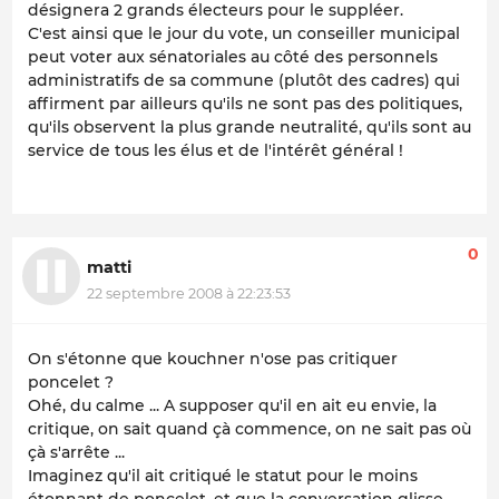
désignera 2 grands électeurs pour le suppléer.
C'est ainsi que le jour du vote, un conseiller municipal
peut voter aux sénatoriales au côté des personnels
administratifs de sa commune (plutôt des cadres) qui
affirment par ailleurs qu'ils ne sont pas des politiques,
qu'ils observent la plus grande neutralité, qu'ils sont au
service de tous les élus et de l'intérêt général !
0
matti
22 septembre 2008 à 22:23:53
On s'étonne que kouchner n'ose pas critiquer
poncelet ?
Ohé, du calme ... A supposer qu'il en ait eu envie, la
critique, on sait quand çà commence, on ne sait pas où
çà s'arrête ...
Imaginez qu'il ait critiqué le statut pour le moins