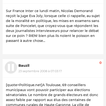
Sur France Inter ce lundi matin, Nicolas Demorand
reçoit la juge Eva Joly, lorsque celle ci rappelle, au sujet
de la moralité en politique, les mises en examens sans
suite de Poncelet, que croyez-vous que répondent les
deux journalistes intervieweurs pour relancer le débat
sur ce poin ? RIEN! bien plus ils noient le poisson en
passant à autre chose...
0
Bauzil
23 septembre 2008 à 07:03:17
[quote=Politique.net]A Toulouse, 69 conseillers
municipaux vont pouvoir participer aux élections
sénatoriales. Le nombre de grands électeurs est donc
assez faible par rapport aux élus des centaines de
communes rurales de Haute-Garonne. La ville de