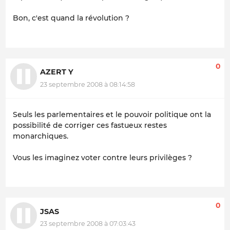
Bon, c'est quand la révolution ?
0
AZERT Y
23 septembre 2008 à 08:14:58
Seuls les parlementaires et le pouvoir politique ont la
possibilité de corriger ces fastueux restes
monarchiques.
Vous les imaginez voter contre leurs privilèges ?
0
JSAS
23 septembre 2008 à 07:03:43