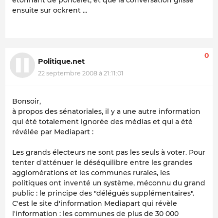
étonnant de poncelet, et que la conversation glisse
ensuite sur ockrent ...
0
Politique.net
22 septembre 2008 à 21:11:01
Bonsoir,
à propos des sénatoriales, il y a une autre information
qui été totalement ignorée des médias et qui a été
révélée par Mediapart :
Les grands électeurs ne sont pas les seuls à voter. Pour
tenter d'atténuer le déséquilibre entre les grandes
agglomérations et les communes rurales, les
politiques ont inventé un système, méconnu du grand
public : le principe des "délégués supplémentaires".
C'est le site d'information Mediapart qui révèle
l'information : les communes de plus de 30 000