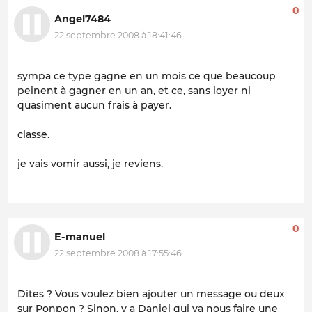
0
Angel7484
22 septembre 2008 à 18:41:46
sympa ce type gagne en un mois ce que beaucoup
peinent à gagner en un an, et ce, sans loyer ni
quasiment aucun frais à payer.
classe.
je vais vomir aussi, je reviens.
0
E-manuel
22 septembre 2008 à 17:55:46
Dites ? Vous voulez bien ajouter un message ou deux
sur Ponpon ? Sinon, y a Daniel qui va nous faire une