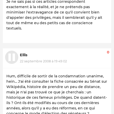
Je ne sais pas si ces articles correspondent
exactement à la réalité, et je ne prétends pas
minimiser l'extravagance de ce qu'il convient bien
d'appeler des privilèges, mais il semblerait qu'il y ait
tout de même eu des petits cas de conscience
textuels.
0
Ellis
22 septembre 2008 à 19:49:02
Hum, difficile de sortir de la condamnation unanime,
hein... J'ai été consulter la fiche consacrée au Sénat sur
Wikipédia, histoire de prendre un peu de distance,
mais je n'ai pas trouvé ce que je cherchais : un
historique de ces fameux privilèges. De quand datent-
ils ? Ont-ils été modifiés au cours de ces dernières
années, alors qu'il y a eu des réformes, en ce qui
concerne le mode d'élection des sénateurs ?