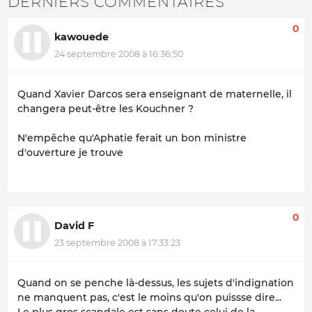
DERNIERS COMMENTAIRES
0
kawouede
24 septembre 2008 à 16:36:50
Quand Xavier Darcos sera enseignant de maternelle, il
changera peut-être les Kouchner ?
N'empêche qu'Aphatie ferait un bon ministre
d'ouverture je trouve
0
David F
23 septembre 2008 à 17:33:23
Quand on se penche là-dessus, les sujets d'indignation
ne manquent pas, c'est le moins qu'on puissse dire...