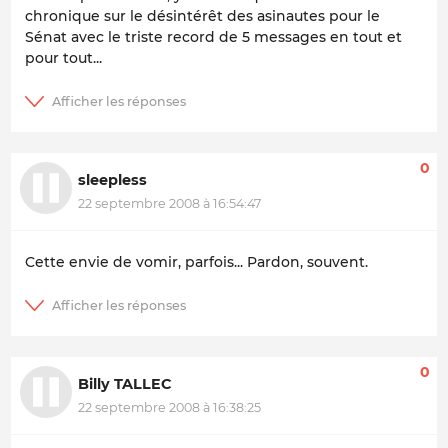
chronique sur le désintérêt des asinautes pour le
Sénat avec le triste record de 5 messages en tout et
pour tout...
0
sleepless
22 septembre 2008 à 16:54:47
Cette envie de vomir, parfois... Pardon, souvent.
0
Billy TALLEC
22 septembre 2008 à 16:38:25