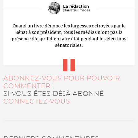
La rédaction
@arretsurimages
Quand un livre dénonce les largesses octroyées par le
Sénat à son président, tous les médias n'ont pas la
présence d'esprit d'en faire état pendant les élections
sénatoriales.
ABONNEZ-VOUS POUR POUVOIR
COMMENTER !
SI VOUS ÊTES DÉJÀ ABONNÉ
CONNECTEZ-VOUS