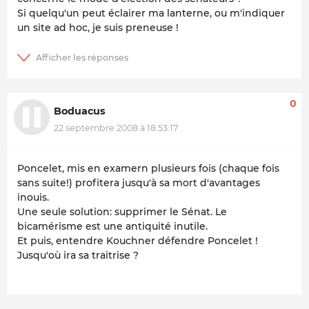
Si quelqu'un peut éclairer ma lanterne, ou m'indiquer
un site ad hoc, je suis preneuse !
0
Boduacus
22 septembre 2008 à 18:53:17
Poncelet, mis en examern plusieurs fois (chaque fois
sans suite!) profitera jusqu'à sa mort d'avantages
inouis.
Une seule solution: supprimer le Sénat. Le
bicamérisme est une antiquité inutile.
Et puis, entendre Kouchner défendre Poncelet !
Jusqu'où ira sa traitrise ?