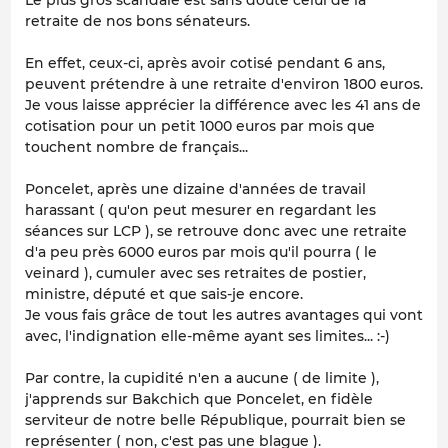
Le plus gros scandale est sans doute celui de la
retraite de nos bons sénateurs.
En effet, ceux-ci, après avoir cotisé pendant 6 ans,
peuvent prétendre à une retraite d'environ 1800 euros.
Je vous laisse apprécier la différence avec les 41 ans de
cotisation pour un petit 1000 euros par mois que
touchent nombre de français...
Poncelet, après une dizaine d'années de travail
harassant ( qu'on peut mesurer en regardant les
séances sur LCP ), se retrouve donc avec une retraite
d'a peu près 6000 euros par mois qu'il pourra ( le
veinard ), cumuler avec ses retraites de postier,
ministre, député et que sais-je encore.
Je vous fais grâce de tout les autres avantages qui vont
avec, l'indignation elle-même ayant ses limites... :-)
Par contre, la cupidité n'en a aucune ( de limite ),
j'apprends sur Bakchich que Poncelet, en fidèle
serviteur de notre belle République, pourrait bien se
représenter ( non, c'est pas une blague ).