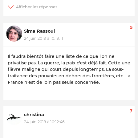
5
Sima Rassoul
24 juin 2019 à 10:19:11
Il faudra bientôt faire une liste de ce que l'on ne
privatise pas. La guerre, la paix c'est déjà fait. Cette une
fièvre maligne qui court depuis longtemps. La sous-
traitance des pouvoirs en dehors des frontières, etc. La
France n'est de loin pas seule concernée.
7
christina
24 juin 2019 à 10:12:46