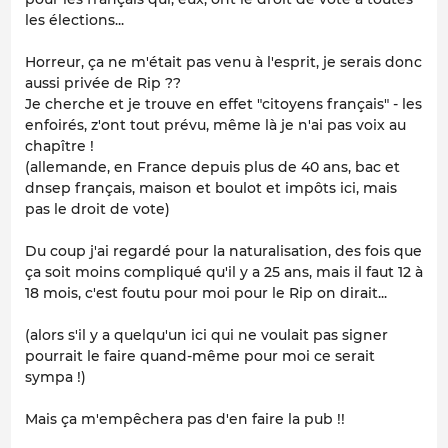
les élections...
Horreur, ça ne m'était pas venu à l'esprit, je serais donc
aussi privée de Rip ??
Je cherche et je trouve en effet "citoyens français" - les
enfoirés, z'ont tout prévu, même là je n'ai pas voix au
chapître !
(allemande, en France depuis plus de 40 ans, bac et
dnsep français, maison et boulot et impôts ici, mais
pas le droit de vote)
Du coup j'ai regardé pour la naturalisation, des fois que
ça soit moins compliqué qu'il y a 25 ans, mais il faut 12 à
18 mois, c'est foutu pour moi pour le Rip on dirait...
(alors s'il y a quelqu'un ici qui ne voulait pas signer
pourrait le faire quand-même pour moi ce serait
sympa !)
Mais ça m'empêchera pas d'en faire la pub !!