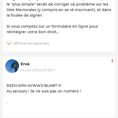
le "plus simple" serait de corriger ce problème sur les
liste électorales (y compris en se ré-inscrivant), et dans
la foulée de signer.
Si vous comptez sur un formulaire en ligne pour
réintégrer votre bon droit...
3
Ervé
24 juin 2019 à 07:33:11
93ZVI-611H-AYWW3-BLM9T !!!
Au secours ! Je ne suis pas un numéro !
.