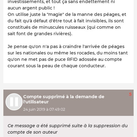
investissements, et tout ça sans endettement ni
aucun argent public !
On utilise juste la "magie" de la manne des péages, et
du fait qu'à défaut d'être tout à fait invisibles, ils sont
constitués de minuscules ruisseaux (qui comme on
sait font de grandes rivières).
Je pense qu'on n'a pas à craindre l'arrivée de péages
sur les nationales ou même les rocades, du moins tant
qu'on ne met pas de puce RFID adossée au compte
courant sous la peau de chaque conducteur.
5
Compte supprimé à la demande de
l'utilisateur
24 juin 2019 à 07:49:02
Ce message a été supprimé suite à la suppression du
compte de son auteur