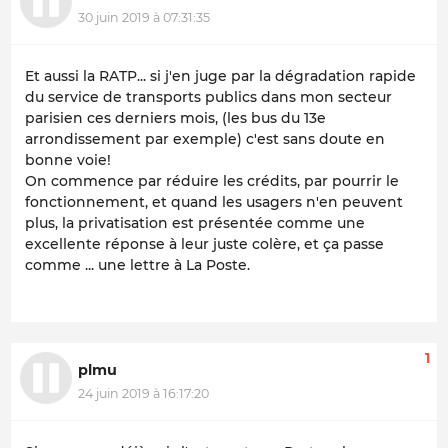
30 juin 2019 à 07:31:35
Et aussi la RATP... si j'en juge par la dégradation rapide
du service de transports publics dans mon secteur
parisien ces derniers mois, (les bus du 13e
arrondissement par exemple) c'est sans doute en
bonne voie!
On commence par réduire les crédits, par pourrir le
fonctionnement, et quand les usagers n'en peuvent
plus, la privatisation est présentée comme une
excellente réponse à leur juste colère, et ça passe
comme ... une lettre à La Poste.
1
plmu
24 juin 2019 à 16:17:20