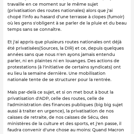
travaille en ce moment sur le même sujet
(privatisation des routes nationales) alors que j'ai
chopé l'info au hasard d'une terrasse à clopes (fumoir)
où les gens s'obligent à se parler de la pluie et du beau
temps sans se connaître.
Et j'ai appris que plusieurs routes nationales ont déjà
été privatisées(Sources, la DIR) et ce, depuis quelques
années sans que nous n'en ayons jamais entendu
parler, ni en plaintes ni en louanges. Des actions de
protestations (à l'initiative de certains syndicats) ont
eu lieu la semaine dernière. Une mobilisation
nationale tente de se structurer pour la rentrée.
Mais par-delà ce sujet, et si on met bout à bout la
privatisation d'ADP, celle des routes, celle de
l'administration des finances publiques (big big sujet
aussi à traiter en urgence), la privatisation de nos
caisses de retraite, de nos caisses de Sécu, des
ministères de la culture et des sports, et j'en passe, il
faudra convenir d'une chose au moins: Quand Macron