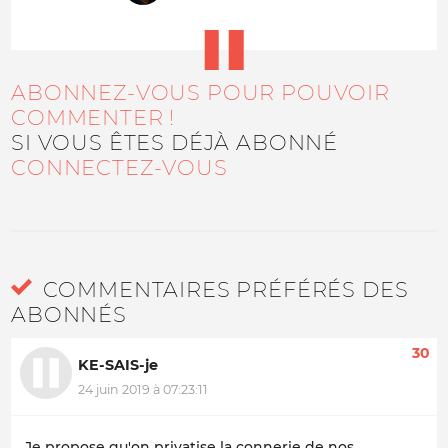
ABONNEZ-VOUS POUR POUVOIR
COMMENTER !
SI VOUS ÊTES DÉJÀ ABONNÉ
CONNECTEZ-VOUS
COMMENTAIRES PRÉFÉRÉS DES
ABONNÉS
30
KE-SAIS-je
24 juin 2019 à 07:23:11
Je propose qu'on privatise la connerie de nos