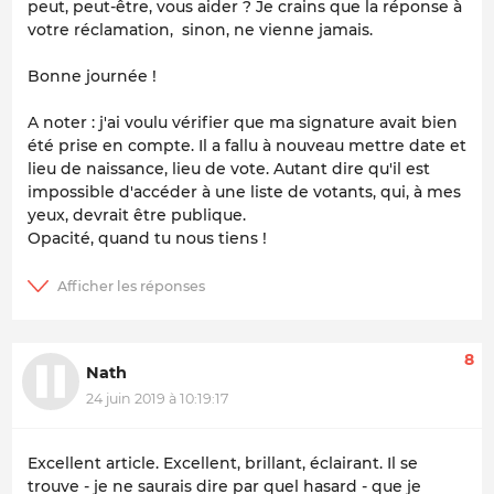
peut, peut-être, vous aider ? Je crains que la réponse à
votre réclamation, sinon, ne vienne jamais.
Bonne journée !
A noter : j'ai voulu vérifier que ma signature avait bien
été prise en compte. Il a fallu à nouveau mettre date et
lieu de naissance, lieu de vote. Autant dire qu'il est
impossible d'accéder à une liste de votants, qui, à mes
yeux, devrait être publique.
Opacité, quand tu nous tiens !
8
Nath
24 juin 2019 à 10:19:17
Excellent article. Excellent, brillant, éclairant. Il se
trouve - je ne saurais dire par quel hasard - que je