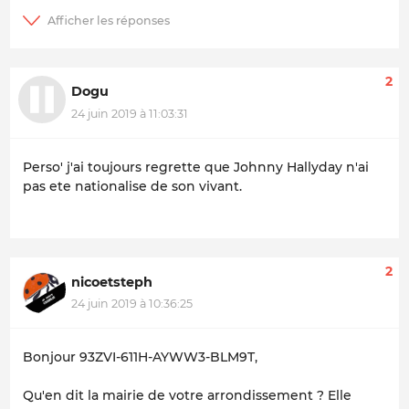
2
Dogu
24 juin 2019 à 11:03:31
Perso' j'ai toujours regrette que Johnny Hallyday n'ai
pas ete nationalise de son vivant.
2
nicoetsteph
24 juin 2019 à 10:36:25
Bonjour 93ZVI-611H-AYWW3-BLM9T,
Qu'en dit la mairie de votre arrondissement ? Elle