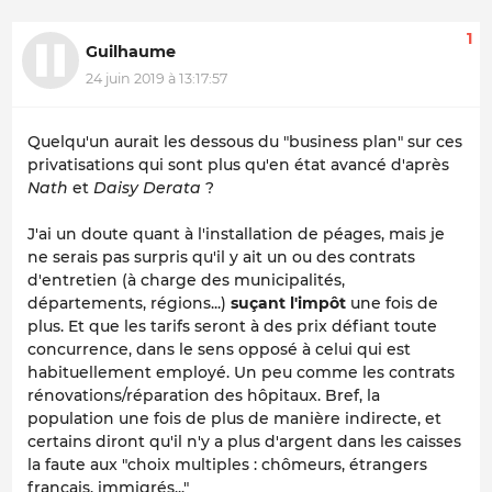
1
Guilhaume
24 juin 2019 à 13:17:57
Quelqu'un aurait les dessous du "business plan" sur ces
privatisations qui sont plus qu'en état avancé d'après
Nath
et
Daisy Derata
?
J'ai un doute quant à l'installation de péages, mais je
ne serais pas surpris qu'il y ait un ou des contrats
d'entretien (à charge des municipalités,
départements, régions...)
suçant l'impôt
une fois de
plus. Et que les tarifs seront à des prix défiant toute
concurrence, dans le sens opposé à celui qui est
habituellement employé. Un peu comme les contrats
rénovations/réparation des hôpitaux. Bref, la
population une fois de plus de manière indirecte, et
certains diront qu'il n'y a plus d'argent dans les caisses
la faute aux "choix multiples : chômeurs, étrangers
français, immigrés..."