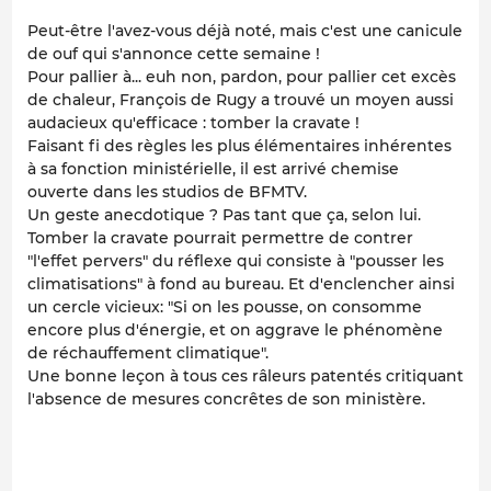
Peut-être l'avez-vous déjà noté, mais c'est une canicule
de ouf qui s'annonce cette semaine !
Pour pallier à... euh non, pardon, pour pallier cet excès
de chaleur, François de Rugy a trouvé un moyen aussi
audacieux qu'efficace : tomber la cravate !
Faisant fi des règles les plus élémentaires inhérentes
à sa fonction ministérielle, il est arrivé chemise
ouverte dans les studios de BFMTV.
Un geste anecdotique ? Pas tant que ça, selon lui.
Tomber la cravate pourrait permettre de contrer
"l'effet pervers" du réflexe qui consiste à "pousser les
climatisations" à fond au bureau. Et d'enclencher ainsi
un cercle vicieux: "Si on les pousse, on consomme
encore plus d'énergie, et on aggrave le phénomène
de réchauffement climatique".
Une bonne leçon à tous ces râleurs patentés critiquant
l'absence de mesures concrêtes de son ministère.