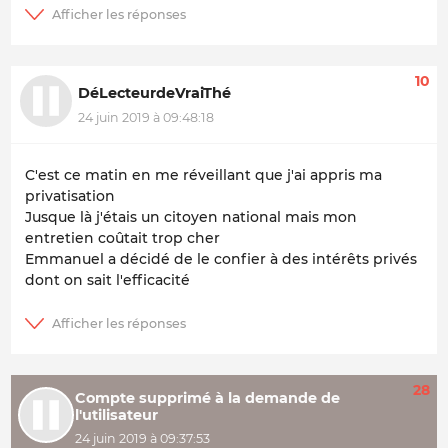
10
DéLecteurdeVraiThé
24 juin 2019 à 09:48:18
C'est ce matin en me réveillant que j'ai appris ma
privatisation
Jusque là j'étais un citoyen national mais mon
entretien coûtait trop cher
Emmanuel a décidé de le confier à des intérêts privés
dont on sait l'efficacité
28
Compte supprimé à la demande de
l'utilisateur
24 juin 2019 à 09:37:53