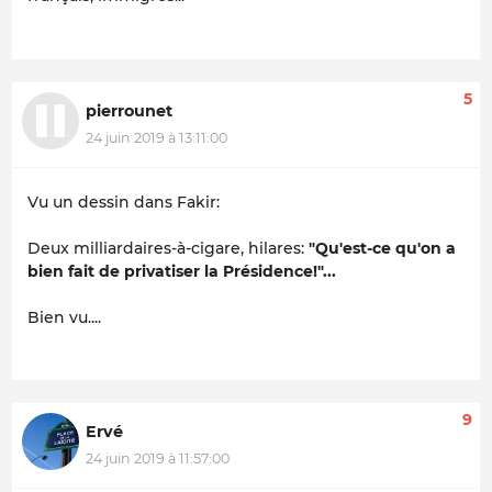
5
pierrounet
24 juin 2019 à 13:11:00
Vu un dessin dans Fakir:
Deux milliardaires-à-cigare, hilares:
"Qu'est-ce qu'on a
bien fait de privatiser la Présidence!"...
Bien vu....
9
Ervé
24 juin 2019 à 11:57:00