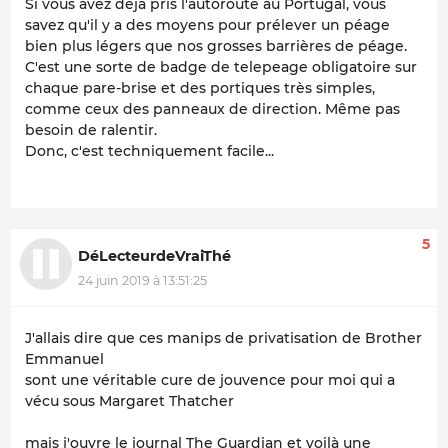
Si vous avez déjà pris l'autoroute au Portugal, vous
savez qu'il y a des moyens pour prélever un péage
bien plus légers que nos grosses barrières de péage.
C'est une sorte de badge de telepeage obligatoire sur
chaque pare-brise et des portiques très simples,
comme ceux des panneaux de direction. Même pas
besoin de ralentir.
Donc, c'est techniquement facile...
5
DéLecteurdeVraiThé
24 juin 2019 à 13:51:25
J'allais dire que ces manips de privatisation de Brother
Emmanuel
sont une véritable cure de jouvence pour moi qui a
vécu sous Margaret Thatcher
mais j'ouvre le journal The Guardian et voilà une