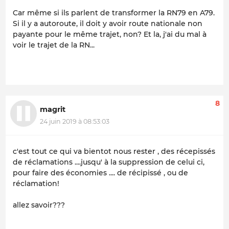
Car même si ils parlent de transformer la RN79 en A79.
Si il y a autoroute, il doit y avoir route nationale non
payante pour le même trajet, non? Et la, j'ai du mal à
voir le trajet de la RN...
8
magrit
24 juin 2019 à 08:53:03
c'est tout ce qui va bientot nous rester , des récepissés
de réclamations ....jusqu' à la suppression de celui ci,
pour faire des économies .... de récipissé , ou de
réclamation!
allez savoir???