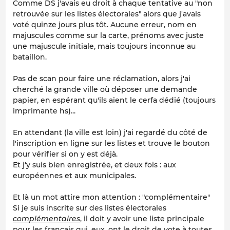
Comme DS j'avais eu droit à chaque tentative au "non
retrouvée sur les listes électorales" alors que j'avais
voté quinze jours plus tôt. Aucune erreur, nom en
majuscules comme sur la carte, prénoms avec juste
une majuscule initiale, mais toujours inconnue au
bataillon.
Pas de scan pour faire une réclamation, alors j'ai
cherché la grande ville où déposer une demande
papier, en espérant qu'ils aient le cerfa dédié (toujours
imprimante hs)...
En attendant (la ville est loin) j'ai regardé du côté de
l'inscription en ligne sur les listes et trouve le bouton
pour vérifier si on y est déjà.
Et j'y suis bien enregistrée, et deux fois : aux
européennes et aux municipales.
Et là un mot attire mon attention : "complémentaire"
Si je suis inscrite sur des listes électorales
complémentaires
, il doit y avoir une liste principale
pour les français qui, eux, ont le droit de vote à toutes