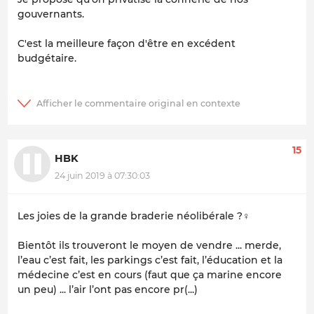
gouvernants.
C'est la meilleure façon d'être en excédent
budgétaire.
15
HBK
24 juin 2019 à 07:30:03
Les joies de la grande braderie néolibérale ?‍♀️
Bientôt ils trouveront le moyen de vendre ... merde,
l’eau c’est fait, les parkings c’est fait, l’éducation et la
médecine c’est en cours (faut que ça marine encore
un peu) ... l’air l’ont pas encore pr(...)