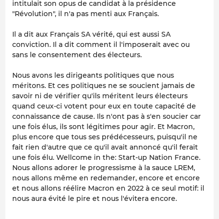
intitulait son opus de candidat à la présidence
"Révolution", il n'a pas menti aux Français.
Il a dit aux Français SA vérité, qui est aussi SA
conviction. Il a dit comment il l'imposerait avec ou
sans le consentement des électeurs.
Nous avons les dirigeants politiques que nous
méritons. Et ces politiques ne se soucient jamais de
savoir ni de vérifier qu'ils méritent leurs électeurs
quand ceux-ci votent pour eux en toute capacité de
connaissance de cause. Ils n'ont pas à s'en soucier car
une fois élus, ils sont légitimes pour agir. Et Macron,
plus encore que tous ses prédécesseurs, puisqu'il ne
fait rien d'autre que ce qu'il avait annoncé qu'il ferait
une fois élu. Wellcome in the: Start-up Nation France.
Nous allons adorer le progressisme à la sauce LREM,
nous allons même en redemander, encore et encore
et nous allons réélire Macron en 2022 à ce seul motif: il
nous aura évité le pire et nous l'évitera encore.