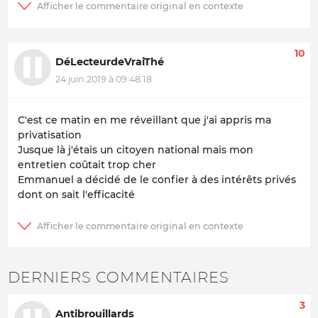
10
DéLecteurdeVraiThé
24 juin 2019 à 09:48:18
C'est ce matin en me réveillant que j'ai appris ma
privatisation
Jusque là j'étais un citoyen national mais mon
entretien coûtait trop cher
Emmanuel a décidé de le confier à des intérêts privés
dont on sait l'efficacité
DERNIERS COMMENTAIRES
3
Antibrouillards