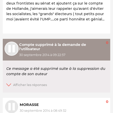
deux frontistes au sénat et ajoutent ça sur le compte
de Hollande, j'aimerais leur rappeler qu'avant d'éviter
les socialistes, les "grands" électeurs ( tout petits pour
moi )avaient évité l'UMP.....ce parti honnête et génial...
0
Compte supprimé à la demande de
l'utilisateur
30 septembre 2014 à 09:22:57
Ce message a été supprimé suite à la suppression du
compte de son auteur
0
MORASSE
30 septembre 2014 à 08:49:32