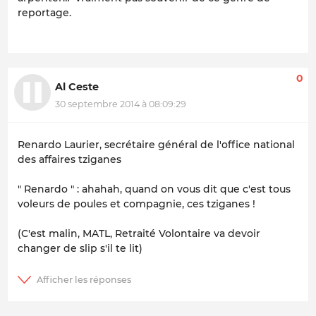
reportage.
0
Al Ceste
30 septembre 2014 à 08:09:29
Renardo Laurier, secrétaire général de l'office national
des affaires tziganes
" Renardo " : ahahah, quand on vous dit que c'est tous
voleurs de poules et compagnie, ces tziganes !
(C'est malin, MATL, Retraité Volontaire va devoir
changer de slip s'il te lit)