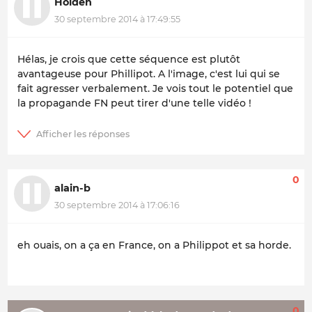
Holden
30 septembre 2014 à 17:49:55
Hélas, je crois que cette séquence est plutôt
avantageuse pour Phillipot. A l'image, c'est lui qui se
fait agresser verbalement. Je vois tout le potentiel que
la propagande FN peut tirer d'une telle vidéo !
0
alain-b
30 septembre 2014 à 17:06:16
eh ouais, on a ça en France, on a Philippot et sa horde.
0