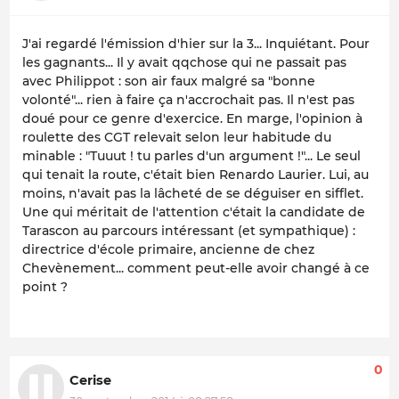
J'ai regardé l'émission d'hier sur la 3... Inquiétant. Pour
les gagnants... Il y avait qqchose qui ne passait pas
avec Philippot : son air faux malgré sa "bonne
volonté"... rien à faire ça n'accrochait pas. Il n'est pas
doué pour ce genre d'exercice. En marge, l'opinion à
roulette des CGT relevait selon leur habitude du
minable : "Tuuut ! tu parles d'un argument !"... Le seul
qui tenait la route, c'était bien Renardo Laurier. Lui, au
moins, n'avait pas la lâcheté de se déguiser en sifflet.
Une qui méritait de l'attention c'était la candidate de
Tarascon au parcours intéressant (et sympathique) :
directrice d'école primaire, ancienne de chez
Chevènement... comment peut-elle avoir changé à ce
point ?
0
Cerise