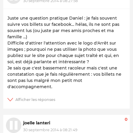
30 septembre 2014 à 08:27:58
Juste une question pratique Daniel : je fais souvent
suivre vos billets sur facebook... hélas, ils ne sont pas
souvent lus (ou juste par mes amis proches et ma
famille ...)
Difficile d'attirer l'attention avec le logo d'Arrêt sur
images ; pourquoi ne pas utiliser la photo que vous
publiez sur le site pour chaque sujet traîté et qui, en
soi, est déjà parlante et intéressante ?
Je sais que c'est bassement racoleur mais c'est une
constatation que je fais régulièrement : vos billets ne
sont pas lus malgré mon petit mot
d'accompagnement.
0
joelle lanteri
30 septembre 2014 à 08:21:49