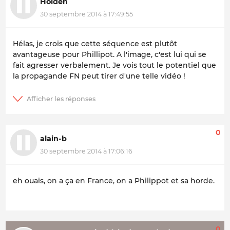
Holden
30 septembre 2014 à 17:49:55
Hélas, je crois que cette séquence est plutôt
avantageuse pour Phillipot. A l'image, c'est lui qui se
fait agresser verbalement. Je vois tout le potentiel que
la propagande FN peut tirer d'une telle vidéo !
0
alain-b
30 septembre 2014 à 17:06:16
eh ouais, on a ça en France, on a Philippot et sa horde.
0