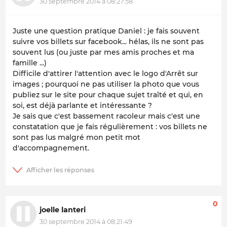
30 septembre 2014 à 08:27:58
Juste une question pratique Daniel : je fais souvent
suivre vos billets sur facebook... hélas, ils ne sont pas
souvent lus (ou juste par mes amis proches et ma
famille ...)
Difficile d'attirer l'attention avec le logo d'Arrêt sur
images ; pourquoi ne pas utiliser la photo que vous
publiez sur le site pour chaque sujet traîté et qui, en
soi, est déjà parlante et intéressante ?
Je sais que c'est bassement racoleur mais c'est une
constatation que je fais régulièrement : vos billets ne
sont pas lus malgré mon petit mot
d'accompagnement.
0
joelle lanteri
30 septembre 2014 à 08:21:49