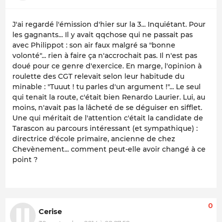
J'ai regardé l'émission d'hier sur la 3... Inquiétant. Pour
les gagnants... Il y avait qqchose qui ne passait pas
avec Philippot : son air faux malgré sa "bonne
volonté"... rien à faire ça n'accrochait pas. Il n'est pas
doué pour ce genre d'exercice. En marge, l'opinion à
roulette des CGT relevait selon leur habitude du
minable : "Tuuut ! tu parles d'un argument !"... Le seul
qui tenait la route, c'était bien Renardo Laurier. Lui, au
moins, n'avait pas la lâcheté de se déguiser en sifflet.
Une qui méritait de l'attention c'était la candidate de
Tarascon au parcours intéressant (et sympathique) :
directrice d'école primaire, ancienne de chez
Chevènement... comment peut-elle avoir changé à ce
point ?
0
Cerise