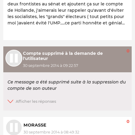
deux frontistes au sénat et ajoutent ça sur le compte
de Hollande, j'aimerais leur rappeler qu'avant d'éviter
les socialistes, les "grands" électeurs ( tout petits pour
moi )avaient évité l'UMP.....ce parti honnête et génial...
0
Compte supprimé à la demande de
l'utilisateur
30 septembre 2014 à 09:22:57
Ce message a été supprimé suite à la suppression du
compte de son auteur
0
MORASSE
30 septembre 2014 à 08:49:32