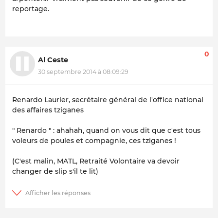
reportage.
0
Al Ceste
30 septembre 2014 à 08:09:29
Renardo Laurier, secrétaire général de l'office national
des affaires tziganes
" Renardo " : ahahah, quand on vous dit que c'est tous
voleurs de poules et compagnie, ces tziganes !
(C'est malin, MATL, Retraité Volontaire va devoir
changer de slip s'il te lit)