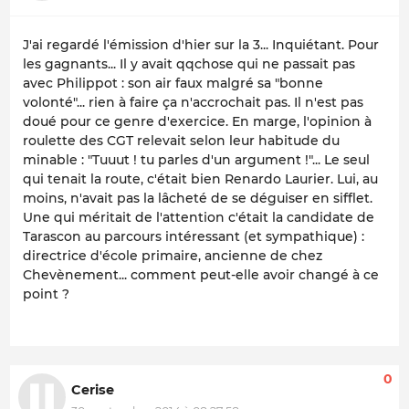
J'ai regardé l'émission d'hier sur la 3... Inquiétant. Pour
les gagnants... Il y avait qqchose qui ne passait pas
avec Philippot : son air faux malgré sa "bonne
volonté"... rien à faire ça n'accrochait pas. Il n'est pas
doué pour ce genre d'exercice. En marge, l'opinion à
roulette des CGT relevait selon leur habitude du
minable : "Tuuut ! tu parles d'un argument !"... Le seul
qui tenait la route, c'était bien Renardo Laurier. Lui, au
moins, n'avait pas la lâcheté de se déguiser en sifflet.
Une qui méritait de l'attention c'était la candidate de
Tarascon au parcours intéressant (et sympathique) :
directrice d'école primaire, ancienne de chez
Chevènement... comment peut-elle avoir changé à ce
point ?
0
Cerise