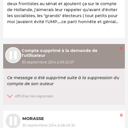
deux frontistes au sénat et ajoutent ça sur le compte
de Hollande, j'aimerais leur rappeler qu'avant d'éviter
les socialistes, les "grands" électeurs ( tout petits pour
moi )avaient évité l'UMP.....ce parti honnête et génial...
0
Compte supprimé à la demande de
l'utilisateur
30 septembre 2014 à 09:22:57
Ce message a été supprimé suite à la suppression du
compte de son auteur
0
MORASSE
30 septembre 2014 à 08:49:32