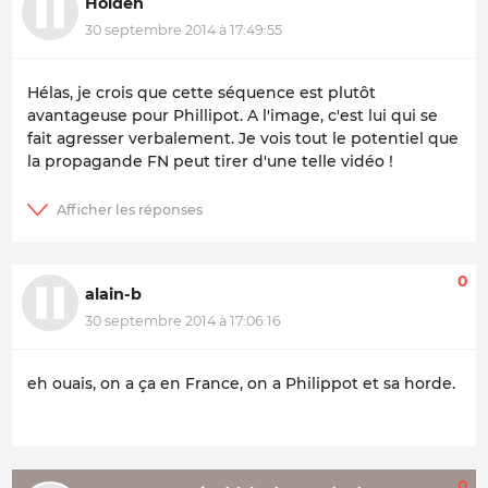
Holden
30 septembre 2014 à 17:49:55
Hélas, je crois que cette séquence est plutôt
avantageuse pour Phillipot. A l'image, c'est lui qui se
fait agresser verbalement. Je vois tout le potentiel que
la propagande FN peut tirer d'une telle vidéo !
0
alain-b
30 septembre 2014 à 17:06:16
eh ouais, on a ça en France, on a Philippot et sa horde.
0