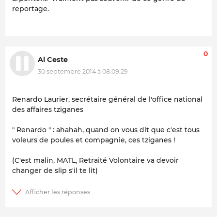
reportage.
0
Al Ceste
30 septembre 2014 à 08:09:29
Renardo Laurier, secrétaire général de l'office national
des affaires tziganes
" Renardo " : ahahah, quand on vous dit que c'est tous
voleurs de poules et compagnie, ces tziganes !
(C'est malin, MATL, Retraité Volontaire va devoir
changer de slip s'il te lit)