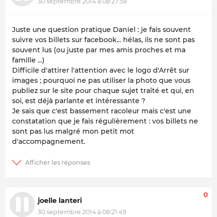
30 septembre 2014 à 08:27:58
Juste une question pratique Daniel : je fais souvent
suivre vos billets sur facebook... hélas, ils ne sont pas
souvent lus (ou juste par mes amis proches et ma
famille ...)
Difficile d'attirer l'attention avec le logo d'Arrêt sur
images ; pourquoi ne pas utiliser la photo que vous
publiez sur le site pour chaque sujet traîté et qui, en
soi, est déjà parlante et intéressante ?
Je sais que c'est bassement racoleur mais c'est une
constatation que je fais régulièrement : vos billets ne
sont pas lus malgré mon petit mot
d'accompagnement.
0
joelle lanteri
30 septembre 2014 à 08:21:49