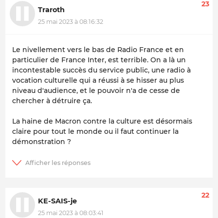
23
Traroth
25 mai 2023 à 08:16:32
Le nivellement vers le bas de Radio France et en
particulier de France Inter, est terrible. On a là un
incontestable succès du service public, une radio à
vocation culturelle qui a réussi à se hisser au plus
niveau d'audience, et le pouvoir n'a de cesse de
chercher à détruire ça.
La haine de Macron contre la culture est désormais
claire pour tout le monde ou il faut continuer la
démonstration ?
22
KE-SAIS-je
25 mai 2023 à 08:03:41