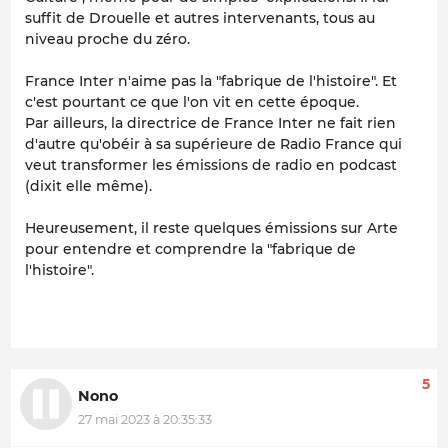
suffit de Drouelle et autres intervenants, tous au
niveau proche du zéro.
France Inter n'aime pas la "fabrique de l'histoire". Et
c'est pourtant ce que l'on vit en cette époque.
Par ailleurs, la directrice de France Inter ne fait rien
d'autre qu'obéir à sa supérieure de Radio France qui
veut transformer les émissions de radio en podcast
(dixit elle même).
Heureusement, il reste quelques émissions sur Arte
pour entendre et comprendre la "fabrique de
l'histoire".
5
Nono
27 mai 2023 à 20:35:33