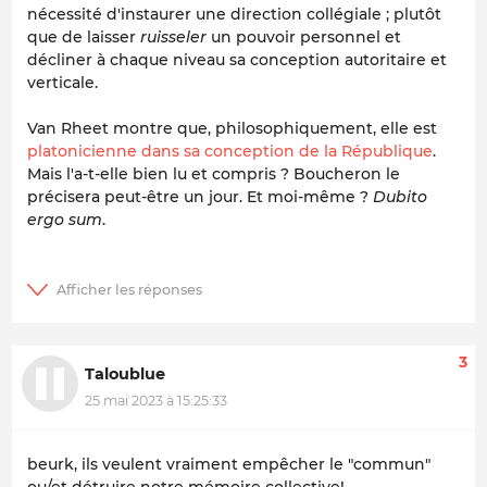
nécessité d'instaurer une direction collégiale ; plutôt
que de laisser
ruisseler
un pouvoir personnel et
décliner à chaque niveau sa conception autoritaire et
verticale.
Van Rheet montre que, philosophiquement, elle est
platonicienne dans sa conception de la République
.
Mais l'a-t-elle bien lu et compris ? Boucheron le
précisera peut-être un jour. Et moi-même ?
Dubito
ergo sum
.
3
Taloublue
25 mai 2023 à 15:25:33
beurk, ils veulent vraiment empêcher le "commun"
ou/et détruire notre mémoire collective!