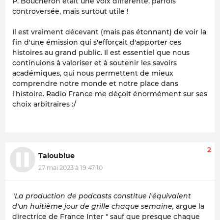
P. Boucheron était une voix différente, parfois
controversée, mais surtout utile !
Il est vraiment décevant (mais pas étonnant) de voir la
fin d'une émission qui s'efforçait d'apporter ces
histoires au grand public. Il est essentiel que nous
continuions à valoriser et à soutenir les savoirs
académiques, qui nous permettent de mieux
comprendre notre monde et notre place dans
l'histoire. Radio France me déçoit énormément sur ses
choix arbitraires :/
2
Taloublue
27 mai 2023 à 19:47:10
"
La production de podcasts constitue l'équivalent
d'un huitième jour de grille chaque semaine,
argue la
directrice de France Inter " sauf que presque chaque