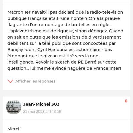
Macron 1er navait-il pas déclaré que la radio-television
publique française etait "une honte"? On a la preuve
flagrante d'un remontage de bretelles en règle.
L'aplaventrisme est de rigueur, sinon dégagez. Quand
on sait en outre que les emissions de divertissement
débilitant sur la télé publique sont concoctées par
Banijay -dont Cyril Hanouna est actionnaire - pas
étonnant que le niveau est tiré vers la non-
intelligence. Revoir le sketch de PE Barré sur cette
question... lui meme evincé naguère de France Inter!
0
Jean-Michel 303
25 mai 2023 à 11:13:56
Merci !