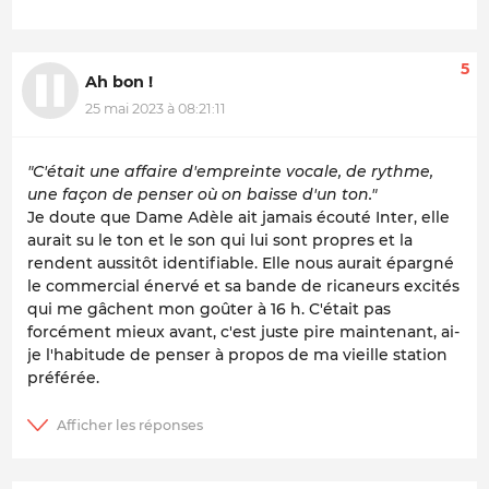
5
Ah bon !
25 mai 2023 à 08:21:11
"C'était une affaire d'empreinte vocale, de rythme,
une façon de penser où on baisse d'un ton."
Je doute que Dame Adèle ait jamais écouté Inter, elle
aurait su le ton et le son qui lui sont propres et la
rendent aussitôt identifiable. Elle nous aurait épargné
le commercial énervé et sa bande de ricaneurs excités
qui me gâchent mon goûter à 16 h. C'était pas
forcément mieux avant, c'est juste pire maintenant, ai-
je l'habitude de penser à propos de ma vieille station
préférée.