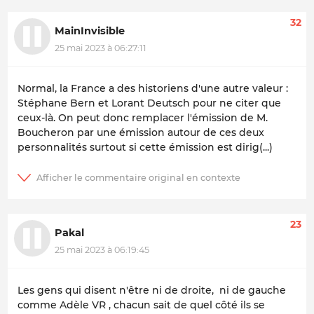
32
MainInvisible
25 mai 2023 à 06:27:11
Normal, la France a des historiens d'une autre valeur :
Stéphane Bern et Lorant Deutsch pour ne citer que
ceux-là. On peut donc remplacer l'émission de M.
Boucheron par une émission autour de ces deux
personnalités surtout si cette émission est dirig(...)
23
Pakal
25 mai 2023 à 06:19:45
Les gens qui disent n'être ni de droite, ni de gauche
comme Adèle VR , chacun sait de quel côté ils se