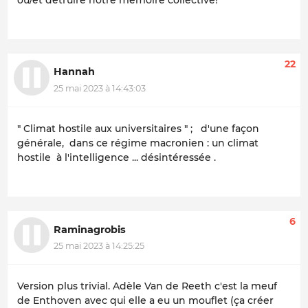
22
Hannah
25 mai 2023 à 14:43:03
" Climat hostile aux universitaires " ; d'une façon
générale, dans ce régime macronien : un climat
hostile à l'intelligence ... désintéressée .
6
Raminagrobis
25 mai 2023 à 14:25:25
Version plus trivial. Adèle Van de Reeth c'est la meuf
de Enthoven avec qui elle a eu un mouflet (ça créer