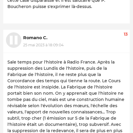
cette case disparaisse et il est salutaire que P.
Boucheron puisse s'exprimer là-dessus.
13
Romano C.
25 mai 2023 à 18:09:04
Sale temps pour l'histoire à Radio France. Après la
suppression des Lundis de l'histoire, puis de la
Fabrique de l'histoire, il ne reste plus que la
Corcordance des temps qui tienne la route. Le Cours
de l'histoire est insipide. La Fabrique de l'histoire
portait bien son nom. On y apprenait que l'histoire ne
tombe pas du ciel, mais est une construction humaine
révisable selon l'évolution des mœurs, l'échelle des
valeurs, l'apport de nouvelles connaissances... Trop
subtil, trop cher (1 émission sur 5 de la Fabrique de
l'histoire était un documentaire), trop subversif. Avec
la suppression de la redevance, il sera de plus en plus