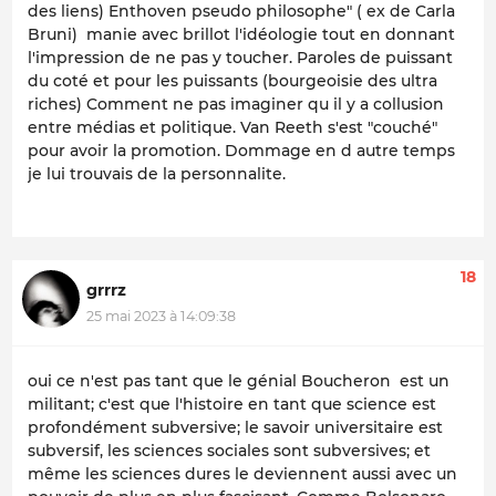
des liens) Enthoven pseudo philosophe" ( ex de Carla
Bruni) manie avec brillot l'idéologie tout en donnant
l'impression de ne pas y toucher. Paroles de puissant
du coté et pour les puissants (bourgeoisie des ultra
riches) Comment ne pas imaginer qu il y a collusion
entre médias et politique. Van Reeth s'est "couché"
pour avoir la promotion. Dommage en d autre temps
je lui trouvais de la personnalite.
18
grrrz
25 mai 2023 à 14:09:38
oui ce n'est pas tant que le génial Boucheron est un
militant; c'est que l'histoire en tant que science est
profondément subversive; le savoir universitaire est
subversif, les sciences sociales sont subversives; et
même les sciences dures le deviennent aussi avec un