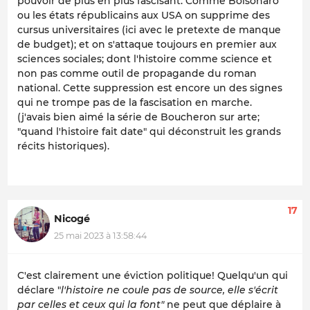
pouvoir de plus en plus fascisant. Comme Bolsonaro
ou les états républicains aux USA on supprime des
cursus universitaires (ici avec le pretexte de manque
de budget); et on s'attaque toujours en premier aux
sciences sociales; dont l'histoire comme science et
non pas comme outil de propagande du roman
national. Cette suppression est encore un des signes
qui ne trompe pas de la fascisation en marche.
(j'avais bien aimé la série de Boucheron sur arte;
"quand l'histoire fait date" qui déconstruit les grands
récits historiques).
17
Nicogé
25 mai 2023 à 13:58:44
C'est clairement une éviction politique! Quelqu'un qui
déclare "
l'histoire ne coule pas de source, elle s'écrit
par celles et ceux qui la font"
ne peut que déplaire à