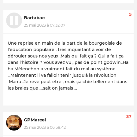
5
Bartabac
25 mai 2023 à 07:32:07
Une reprise en main de la part de la bourgeoisie de
l'éducation populaire , très inquiétant a voir de
dérouler sous nos yeux .Mais qui fait ça ? Qui a fait ça
dans l'histoire ? Vous avez vu , pas de point godwin..Ha
ha Mélenchon a vraiment fait du mal au système
...Maintenant il va falloir tenir jusqu'à la révolution
Manu .Je reve peut etre , mais ça chie tellement dans
les braies que ....sait on jamais ...
37
GPMarcel
25 mai 2023 à 06:58:42