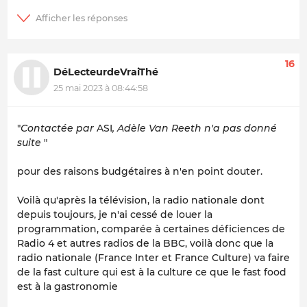
16
DéLecteurdeVraiThé
25 mai 2023 à 08:44:58
"
Contactée par
ASI
, Adèle Van Reeth n'a pas donné
suite
"
pour des raisons budgétaires à n'en point douter.
Voilà qu'après la télévision, la radio nationale dont
depuis toujours, je n'ai cessé de louer la
programmation, comparée à certaines déficiences de
Radio 4 et autres radios de la BBC, voilà donc que la
radio nationale (France Inter et France Culture) va faire
de la fast culture qui est à la culture ce que le fast food
est à la gastronomie