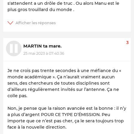
s'attendent a un drôle de truc . Ou alors Manu est le
plus gros trouillard du monde .
3
MARTIN ta mare.
25 mai 2023 à 07:40:36
Je ne crois pas trente secondes à une méfiance du «
monde académique ». Ça n’aurait vraiment aucun
sens, des chercheurs de toutes disciplines sont
d’ailleurs régulièrement invités sur l’antenne. Ça ne
colle pas.
Non, je pense que la raison avancée est la bonne : il n’y
a plus d’argent POUR CE TYPE D’ÉMISSION. Peu
importe que ce n’est pas cher, ça le sera toujours trop
face à la nouvelle direction.