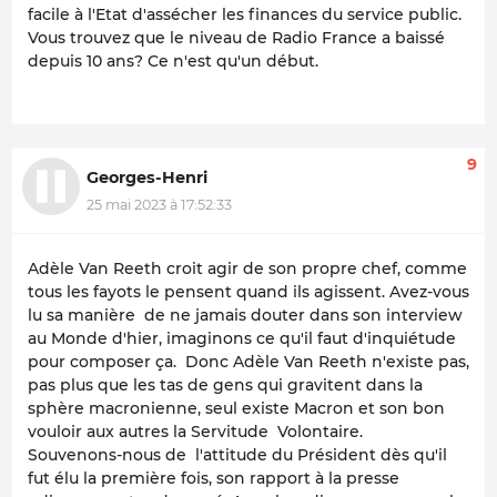
facile à l'Etat d'assécher les finances du service public.
Vous trouvez que le niveau de Radio France a baissé
depuis 10 ans? Ce n'est qu'un début.
9
Georges-Henri
25 mai 2023 à 17:52:33
Adèle Van Reeth croit agir de son propre chef, comme
tous les fayots le pensent quand ils agissent. Avez-vous
lu sa manière de ne jamais douter dans son interview
au Monde d'hier, imaginons ce qu'il faut d'inquiétude
pour composer ça. Donc Adèle Van Reeth n'existe pas,
pas plus que les tas de gens qui gravitent dans la
sphère macronienne, seul existe Macron et son bon
vouloir aux autres la Servitude Volontaire.
Souvenons-nous de l'attitude du Président dès qu'il
fut élu la première fois, son rapport à la presse