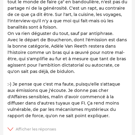
tout le monde de faire ça" en bandoulière, n'est pas du
partage ni de la générosité. C'est un rapt, au contraire
de ce que ça dit être. Sur l'art, la cuisine, les voyages,
l'interview-qu'il n'y a que moi qui fait-mais où les
banalités sont à foison.
On va rien déguster du tout, sauf par antiphrase.
Avec le départ de Boucheron, dont l'émission est dans
la bonne catégorie, Adèle Van Reeth restera dans
l'histoire comme un bras qui a œuvré pour notre mal-
être, qui s'amplifie au fur et à mesure que tant de bras
agissent pour l'ambition dictatorial ou autocrate, ce
qu'on sait pas déjà, de bidulon.
:-) Je pense que c'est ma faute, puisqu'elle s'attaque
aux émissions que j'écoute. Je donne pas cher
d'Affaires sensibles, malin d'avoir commencé à la
diffuser dans d'autres tuyaux que FI. Ça rend moins
vulnérable, de par les mécanismes mystérieux du
rapport de force, qu'on ne sait point expliquer.