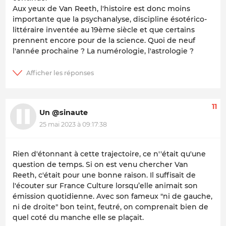
Aux yeux de Van Reeth, l'histoire est donc moins
importante que la psychanalyse, discipline ésotérico-
littéraire inventée au 19ème siècle et que certains
prennent encore pour de la science. Quoi de neuf
l'année prochaine ? La numérologie, l'astrologie ?
11
Un @sinaute
25 mai 2023 à 09:17:38
Rien d'étonnant à cette trajectoire, ce n''était qu'une
question de temps. Si on est venu chercher Van
Reeth, c'était pour une bonne raison. Il suffisait de
l'écouter sur France Culture lorsqu’elle animait son
émission quotidienne. Avec son fameux "ni de gauche,
ni de droite" bon teint, feutré, on comprenait bien de
quel coté du manche elle se plaçait.