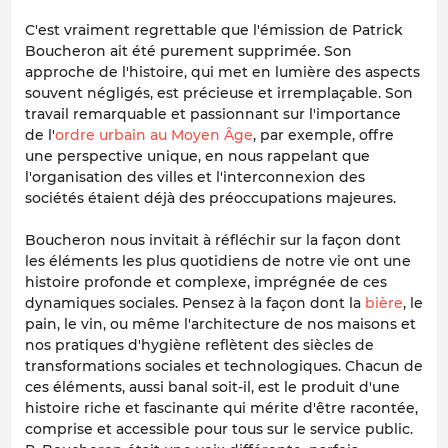
C'est vraiment regrettable que l'émission de Patrick
Boucheron ait été purement supprimée. Son
approche de l'histoire, qui met en lumière des aspects
souvent négligés, est précieuse et irremplaçable. Son
travail remarquable et passionnant sur l'importance
de l'
ordre urbain au Moyen Âge
, par exemple, offre
une perspective unique, en nous rappelant que
l'organisation des villes et l'interconnexion des
sociétés étaient déjà des préoccupations majeures.
Boucheron nous invitait à réfléchir sur la façon dont
les éléments les plus quotidiens de notre vie ont une
histoire profonde et complexe, imprégnée de ces
dynamiques sociales. Pensez à la façon dont la
bière
, le
pain, le vin, ou même l'architecture de nos maisons et
nos pratiques d'hygiène reflètent des siècles de
transformations sociales et technologiques. Chacun de
ces éléments, aussi banal soit-il, est le produit d'une
histoire riche et fascinante qui mérite d'être racontée,
comprise et accessible pour tous sur le service public.