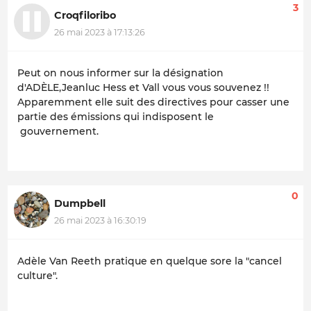
3
Croqfiloribo
26 mai 2023 à 17:13:26
Peut on nous informer sur la désignation
d'ADÈLE,Jeanluc Hess et Vall vous vous souvenez !!
Apparemment elle suit des directives pour casser une
partie des émissions qui indisposent le
gouvernement.
0
Dumpbell
26 mai 2023 à 16:30:19
Adèle Van Reeth pratique en quelque sore la "cancel
culture".