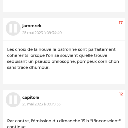
17
jammrek
25 mai 2023 à 09:34:40
Les choix de la nouvelle patronne sont parfaitement
cohérents lorsque l'on se souvient qu'elle trouve
séduisant un pseudo philosophe, pompeux cornichon
sans trace dhumour.
12
capitole
25 mai 2023 à 09:19:33
Par contre, l'émission du dimanche 15 h "L'inconscient"
continue.