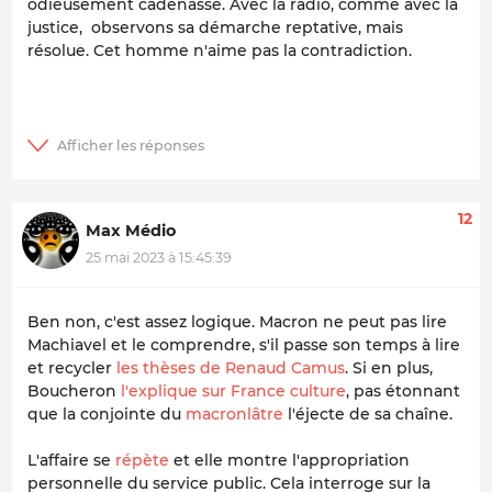
odieusement cadenassé. Avec la radio, comme avec la
justice, observons sa démarche reptative, mais
résolue. Cet homme n'aime pas la contradiction.
12
Max Médio
25 mai 2023 à 15:45:39
Ben non, c'est assez logique. Macron ne peut pas lire
Machiavel et le comprendre, s'il passe son temps à lire
et recycler
les thèses de Renaud Camus
. Si en plus,
Boucheron
l'explique sur France culture
, pas étonnant
que la conjointe du
macronlâtre
l'éjecte de sa chaîne.
L'affaire se
répète
et elle montre l'appropriation
personnelle du service public. Cela interroge sur la