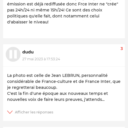
émission est déjà rediffusée donc Frce Inter ne "crée"
pas 24h/24 ni même 15h/24! Ce sont des choix
politiques qu'elle fait, dont notamment celui
d'abaisser le niveau!
3
dudu
27 mai 2023 à 17:53:24
La photo est celle de Jean LEBRUN, personnalité
considérable de France-culture et de France Inter, que
je regretterai beaucoup.
C'est la fin d'une époque aux nouveaux temps et
nouvelles voix de faire leurs preuves, j'attends...