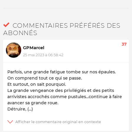
COMMENTAIRES PRÉFÉRÉS DES
ABONNÉS
37
GPMarcel
25 mai 2023 à 06:58:42
Parfois, une grande fatigue tombe sur nos épaules.
On comprend tout ce qui se passe.
Et surtout, on sait pourquoi.
La grande vengeance des privilégiés et des petits
arrivistes accrochés comme pustules...continue à faire
avancer sa grande roue.
Détruire, (...)