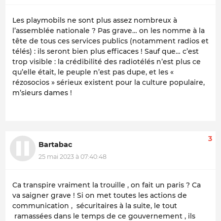
Les playmobils ne sont plus assez nombreux à
l’assemblée nationale ? Pas grave… on les nomme à la
tête de tous ces services publics (notamment radios et
télés) : ils seront bien plus efficaces ! Sauf que… c’est
trop visible : la crédibilité des radiotélés n’est plus ce
qu’elle était, le peuple n’est pas dupe, et les «
rézosocios » sérieux existent pour la culture populaire,
m’sieurs dames !
3
Bartabac
25 mai 2023 à 07:40:48
Ca transpire vraiment la trouille , on fait un paris ? Ca
va saigner grave ! Si on met toutes les actions de
communication , sécuritaires à la suite, le tout
ramassées dans le temps de ce gouvernement , ils