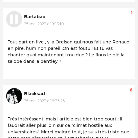
1
Bartabac
25 mai 2023 à 19:13:10
Tout part en live , y' a Orelsan qui nous fait une Renaud
en pire, hum non pareil .On est foutu ! Et tu vas
chanter quoi maintenant trou duc ? Le flous le blé la
salope dans la bentley ?
6
Blacksad
25 mai 2023 à 18:35:25
Très intéréssant, mais l'article est bien trop court : il
faudrait aller plus loin sur ce "climat hostile aux
universitaires". Merci malgré tout, je suis très triste que