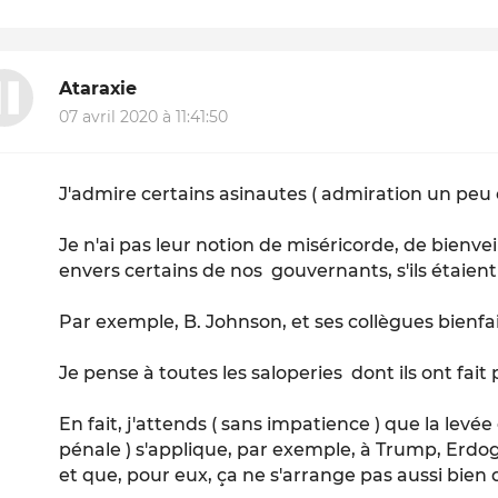
Ataraxie
07 avril 2020 à 11:41:50
J'admire certains asinautes ( admiration un peu 
Je n'ai pas leur notion de miséricorde, de bienve
envers certains de nos gouvernants, s'ils étaien
Par exemple, B. Johnson, et ses collègues bienfa
Je pense à toutes les saloperies dont ils ont fait
En fait, j'attends ( sans impatience ) que la levé
pénale ) s'applique, par exemple, à Trump, Erdog
et que, pour eux, ça ne s'arrange pas aussi bien