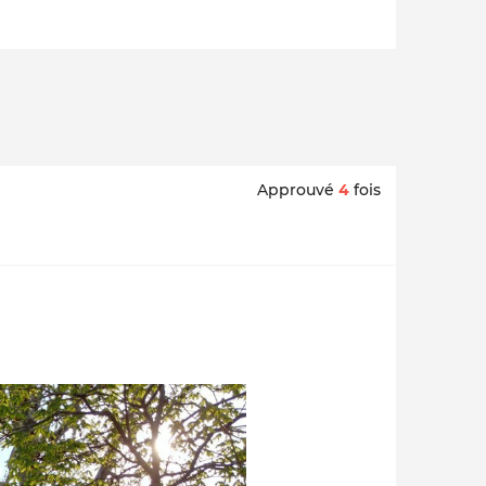
Approuvé
4
fois