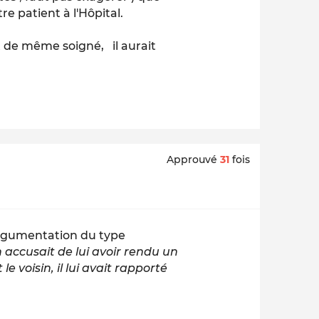
re patient à l'Hôpital.
ut de même soigné, il aurait
Approuvé
31
fois
argumentation du type
 accusait de lui avoir rendu un
 voisin, il lui avait rapporté