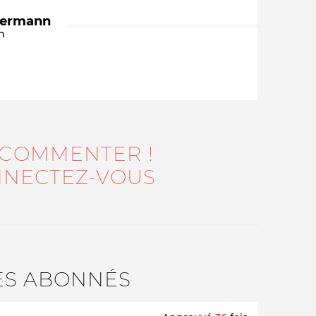
dermann
n
 COMMENTER !
Qui sommes-nous ?
NECTEZ-VOUS
ES ABONNÉS