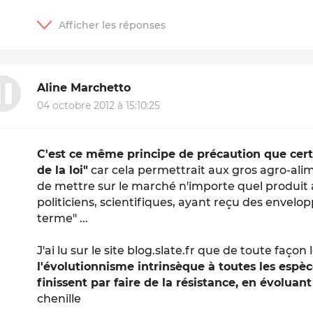
Aline Marchetto
04 octobre 2012 à 15:10:25
C'est ce même principe de précaution que cert
de la loi"
car cela permettrait aux gros agro-alim
de mettre sur le marché n'importe quel produit a
politiciens, scientifiques, ayant reçu des envelop
terme" ...
J'ai lu sur le site blog.slate.fr que de toute façon 
l'évolutionnisme intrinsèque à toutes les espèc
finissent par faire de la résistance, en évolua
chenille