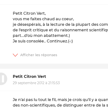
Petit Citron Vert,
vous me faites chaud au coeur,
je désespérais, à la lecture de la plupart des c
de l'esprit critique et du raisonnement scientifique
part...d'où mon abattement.)
Je suis consolée.. Continuez.(-:)
Petit Citron Vert
29 septembre 2012 à 21:15:53
Je n'ai pas lu tout le fil, mais je crois qu'il y 
des non-scientifiques, de distinguer entre de la 