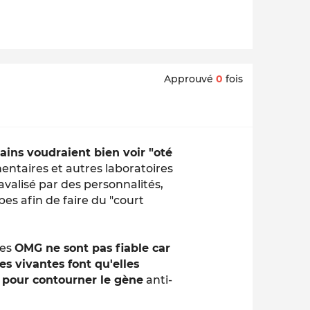
Approuvé
0
fois
ains voudraient bien voir "oté
entaires et autres laboratoires
valisé par des personnalités,
pes afin de faire du "court
les
OMG ne sont pas fiable car
es vivantes font qu'elles
nt pour contourner le gène
anti-