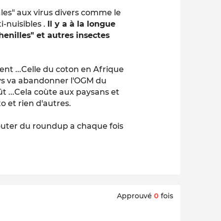
ales" aux virus divers comme le
i-nuisibles .
Il y a à la longue
henilles" et autres insectes
ent ...Celle du coton en Afrique
pays va abandonner l'OGM du
ût ...Cela coùte aux paysans et
o et rien d'autres.
ajouter du roundup a chaque fois
Approuvé
0
fois