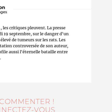
ion
ages
, les critiques pleuvent. La presse
di 19 septembre, sur le danger d'un
evé de tumeurs sur les rats. Les
utation controversée de son auteur,
ofile aussi l'éternelle bataille entre
Qui sommes-nous ?
.
 COMMENTER !
NECTEZ-VOUS