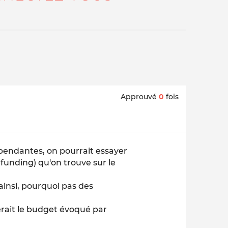
Approuvé
0
fois
pendantes, on pourrait essayer
funding) qu'on trouve sur le
insi, pourquoi pas des
rait le budget évoqué par