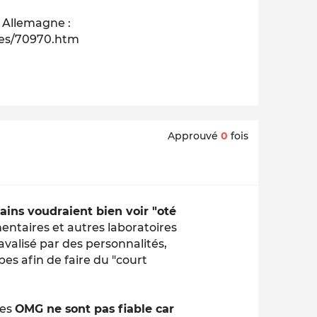
n Allemagne :
ites/70970.htm
Approuvé
0
fois
ains voudraient bien voir "oté
entaires et autres laboratoires
valisé par des personnalités,
pes afin de faire du "court
les
OMG ne sont pas fiable car