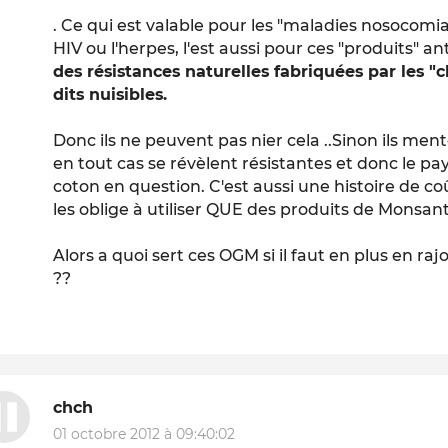
. Ce qui est valable pour les "maladies nosocomi
HIV ou l'herpes, l'est aussi pour ces "produits" ant
des résistances naturelles fabriquées par les "c
dits nuisibles.
Donc ils ne peuvent pas nier cela ..Sinon ils ment
en tout cas se révèlent résistantes et donc le 
coton en question. C'est aussi une histoire de co
les oblige à utiliser QUE des produits de Monsant
Alors a quoi sert ces OGM si il faut en plus en r
??
chch
01 octobre 2012 à 09:40:02