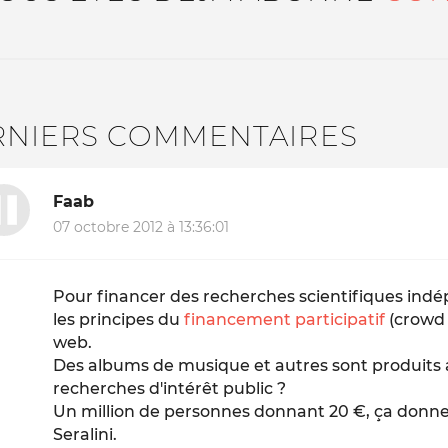
RNIERS COMMENTAIRES
Faab
07 octobre 2012 à 13:36:01
Pour financer des recherches scientifiques indé
les principes du
financement participatif
(crowd 
web.
Des albums de musique et autres sont produits a
recherches d'intérêt public ?
Un million de personnes donnant 20 €, ça donne
Seralini.