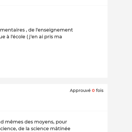
ommentaires , de l'enseignement
 à l'école ( j'en ai pris ma
Approuvé
0
fois
a quand mêmes des moyens, pour
science, de la science mâtinée