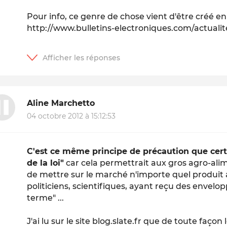
Pour info, ce genre de chose vient d'être créé e
http://www.bulletins-electroniques.com/actual
Aline Marchetto
04 octobre 2012 à 15:12:53
C'est ce même principe de précaution que cert
de la loi"
car cela permettrait aux gros agro-alim
de mettre sur le marché n'importe quel produit a
politiciens, scientifiques, ayant reçu des envelop
terme" ...
J'ai lu sur le site blog.slate.fr que de toute façon 