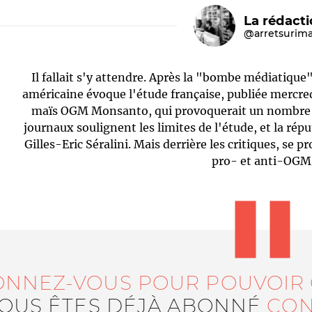
La rédact
@arretsurim
Il fallait s'y attendre. Après la "bombe médiatique"
américaine évoque l'étude française, publiée mercre
maïs OGM Monsanto, qui provoquerait un nombre él
journaux soulignent les limites de l'étude, et la rép
Gilles-Eric Séralini. Mais derrière les critiques, se pr
Le médiateur
L'équipe
pro- et anti-OGM
ONNEZ-VOUS POUR POUVOIR
VOUS ÊTES DÉJÀ ABONNÉ
CON