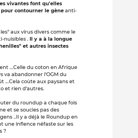
es vivantes font qu'elles
nt pour contourner le gène
anti-
ales" aux virus divers comme le
i-nuisibles .
Il y a à la longue
henilles" et autres insectes
ent ...Celle du coton en Afrique
pays va abandonner l'OGM du
ût ...Cela coùte aux paysans et
o et rien d'autres.
ajouter du roundup a chaque fois
e et se soucies pas des
gens ..Il y a déjà le Roundup en
t une inflence néfaste sur les
s ?