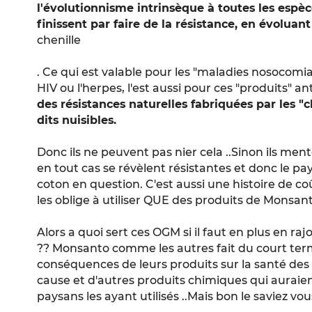
l'évolutionnisme intrinsèque à toutes les espèc
finissent par faire de la résistance, en évolua
chenille
. Ce qui est valable pour les "maladies nosocomi
HIV ou l'herpes, l'est aussi pour ces "produits" ant
des résistances naturelles fabriquées par les "c
dits nuisibles.
Donc ils ne peuvent pas nier cela ..Sinon ils ment
en tout cas se révèlent résistantes et donc le 
coton en question. C'est aussi une histoire de co
les oblige à utiliser QUE des produits de Monsant
Alors a quoi sert ces OGM si il faut en plus en r
?? Monsanto comme les autres fait du court term
conséquences de leurs produits sur la santé des 
cause et d'autres produits chimiques qui auraien
paysans les ayant utilisés ..Mais bon le saviez vou