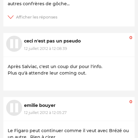
autres confrères de gôche...
0
ceci n'est pas un pseudo
12 juillet 2012 à 12:08:39
Après Salviac, c'est un coup dur pour l'info.
Plus qu'à attendre leur coming out.
0
emilie bouyer
12 juillet 2012 à 12:05:27
Le Figaro peut continuer comme il veut avec Brézé ou
un autre....Rien à cirer.