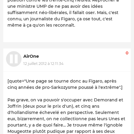
une ministre UMP de ne pas avoir des idées
suffisamment néo-libérales, il fallait oser. Mais, c'est
connu, un journaliste du Figaro, ça ose tout, c'est
même à ça qu'on les reconnaît.
0
AirOne
12 juillet 2012 à 12:11:34
[quote="Une page se tourne donc au Figaro, après
cinq années de pro-Sarkozysme poussé à l'extrême".]
Pas grave, on va pouvoir s'occuper avec Demorand et
Joffrin (deux pour le prix d'un), et cinq ans
d'hollandisme échevelé en perspective. Seulement
eux, bizarrement, on ne collectionne pas leurs Unes et
pourtant, y a de quoi faire... Je trouve même l'ignoble
Mougeotte plutôt pudique par rapport à ses deux