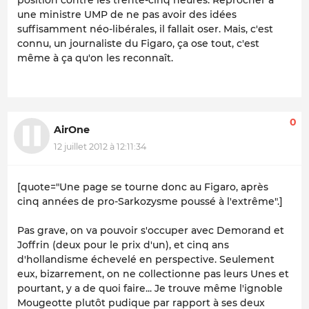
une ministre UMP de ne pas avoir des idées
suffisamment néo-libérales, il fallait oser. Mais, c'est
connu, un journaliste du Figaro, ça ose tout, c'est
même à ça qu'on les reconnaît.
0
AirOne
12 juillet 2012 à 12:11:34
[quote="Une page se tourne donc au Figaro, après
cinq années de pro-Sarkozysme poussé à l'extrême".]
Pas grave, on va pouvoir s'occuper avec Demorand et
Joffrin (deux pour le prix d'un), et cinq ans
d'hollandisme échevelé en perspective. Seulement
eux, bizarrement, on ne collectionne pas leurs Unes et
pourtant, y a de quoi faire... Je trouve même l'ignoble
Mougeotte plutôt pudique par rapport à ses deux