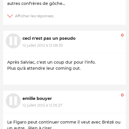
autres confrères de gôche...
0
ceci n'est pas un pseudo
12 juillet 2012 à 12:08:39
Après Salviac, c'est un coup dur pour l'info.
Plus qu'à attendre leur coming out.
0
emilie bouyer
12 juillet 2012 à 12:05:27
Le Figaro peut continuer comme il veut avec Brézé ou
un autre....Rien à cirer.