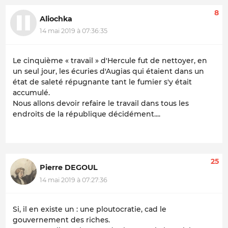
8
Aliochka
14 mai 2019 à 07:36:35
Le cinquième « travail » d'
Hercule fut de nettoyer, en
un seul jour, les écuries d'Augias
qui étaient dans un
état de saleté répugnante tant le fumier s'y était
accumulé.
Nous allons devoir refaire le travail dans tous les
endroits de la république décidément....
25
Pierre DEGOUL
14 mai 2019 à 07:27:36
Si, il en existe un : une ploutocratie, cad le
gouvernement des riches.