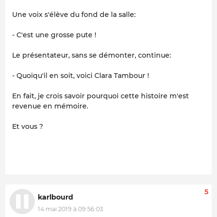
Une voix s'élève du fond de la salle:
- C'est une grosse pute !
Le présentateur, sans se démonter, continue:
- Quoiqu'il en soit, voici Clara Tambour !
En fait, je crois savoir pourquoi cette histoire m'est
revenue en mémoire.
Et vous ?
5
karlbourd
14 mai 2019 à 09:56:03