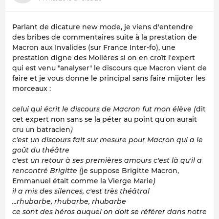
Parlant de dicature new mode, je viens d'entendre
des bribes de commentaires suite à la prestation de
Macron aux Invalides (sur France Inter-fo), une
prestation digne des Molières si on en croît l'expert
qui est venu "analyser" le discours que Macron vient de
faire et je vous donne le principal sans faire mijoter les
morceaux :
celui qui écrit le discours de Macron fut mon élève (
dit
cet expert non sans se la péter au point qu'on aurait
cru un batracien
)
c'est un discours fait sur mesure pour Macron qui a le
goût du théâtre
c'est un retour à ses premières amours c'est là qu'il a
rencontré Brigitte (
je suppose Brigitte Macron,
Emmanuel était comme la Vierge Marie
)
il a mis des silences, c'est très théâtral
...rhubarbe, rhubarbe, rhubarbe
ce sont des héros auquel on doit se référer dans notre