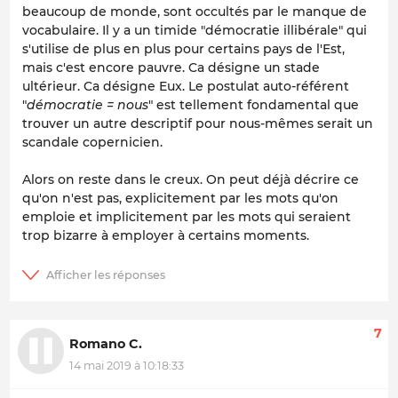
beaucoup de monde, sont occultés par le manque de
vocabulaire. Il y a un timide "démocratie illibérale" qui
s'utilise de plus en plus pour certains pays de l'Est,
mais c'est encore pauvre. Ca désigne un stade
ultérieur. Ca désigne Eux. Le postulat auto-référent
"
démocratie = nous
" est tellement fondamental que
trouver un autre descriptif pour nous-mêmes serait un
scandale copernicien.
Alors on reste dans le creux. On peut déjà décrire ce
qu'on n'est pas, explicitement par les mots qu'on
emploie et implicitement par les mots qui seraient
trop bizarre à employer à certains moments.
7
Romano C.
14 mai 2019 à 10:18:33