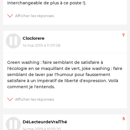
interchangeable de plus à ce poste !).
7
Cloclorere
14 mai 2019 à 11:07:08
Green washing : faire semblant de satisfaire à
l'écologie en se maquillant de vert, joke washing : faire
semblant de laver par l'humour pour faussement
satisfaire à un impératif de liberté d'expression. Voilà
comment je l'entends.
5
DéLecteurdeVraiThé
14 mai 2019 à 10:55:20