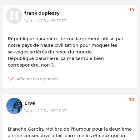
14
frank duplessy
14 mai 2019 à 08:27:57
République bananière, terme largement utiiisé par
notre pays de haute civilisation pour moquer les
sauvages arriérés du reste du monde.
République bananière, ça me semble bien
correspondre, non ?...
30
Ervé
14 mai 2019 à 08:25:07
Blanche Gardin, Molière de l'humour pour la deuxième
année consécutive, était parmi celles et ceux qui ont