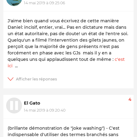
14 mai 2019 à 09:25:06
J'aime bien quand vous écxrivez de cette manière
Daniel: incisif, entier, vrai... Pas en dictature mais dans
un état autoritaire, pas de doute! un état de l'entre soi.
Quelqu'un a filmé l'intervention des gilets jaunes, on
perçoit que la majorité de gens présents n'est pas
forcément en phase avec les GJs mais il y en a
quelques uns qui applaudissent tout de même :
c'est
ici
...
4
El Gato
14 mai 2019 à 09:20:40
(brillante démonstration de "joke washing") - C'est
indispensable d'utiliser des termes branchés sans