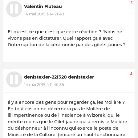
1
Valentin Fluteau
14 mai 2019 à 14:21:48
Et qu'est-ce que c'est que cette réaction ? "Nous ne
vivons pas en dictature". Quel rapport ça a avec
l'interruption de la cérémonie par des gilets jaunes ?
3
denistexier-221320 denistexier
14 mai 2019 à 11:46:36
Il y a encore des gens pour regarder ça, les Molière ?
En tout cas on ne décernera pas le Molière de
lil'impertinence ou de l'insolence à Wizorek, qui le
mérite moins que le Gilet jaune qui a remis le Molière
du déshonneur à l'inconnu qui exerce le poste de
Ministre de la Culture (encore un haut-fonctionnaire