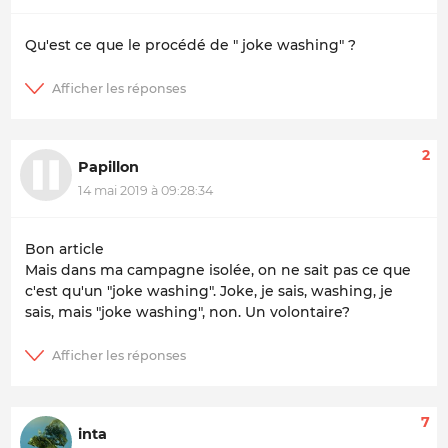
Qu'est ce que le procédé de " joke washing" ?
2
Papillon
14 mai 2019 à 09:28:34
Bon article
Mais dans ma campagne isolée, on ne sait pas ce que
c'est qu'un "joke washing". Joke, je sais, washing, je
sais, mais "joke washing", non. Un volontaire?
7
inta