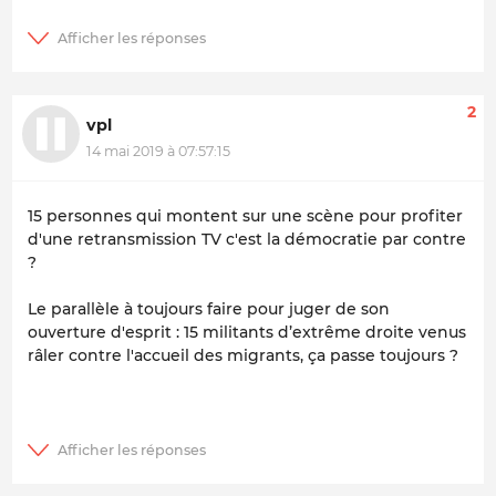
2
vpl
14 mai 2019 à 07:57:15
15 personnes qui montent sur une scène pour profiter
d'une retransmission TV c'est la démocratie par contre
?
Le parallèle à toujours faire pour juger de son
ouverture d'esprit : 15 militants d’extrême droite venus
râler contre l'accueil des migrants, ça passe toujours ?