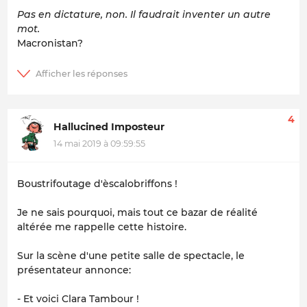
Pas en dictature, non. Il faudrait inventer un autre
mot.
Macronistan?
4
Hallucined Imposteur
14 mai 2019 à 09:59:55
Boustrifoutage d'èscalobriffons !
Je ne sais pourquoi, mais tout ce bazar de réalité
altérée me rappelle cette histoire.
Sur la scène d'une petite salle de spectacle, le
présentateur annonce:
- Et voici Clara Tambour !