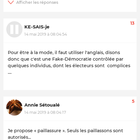
13
KE-SAIS-je
14 mai 2019 à 08:04:54
Pour être à la mode, il faut utiliser l'anglais, disons
donc que c'est une Fake-Démocratie contrôlée par
quelques individus, dont les électeurs sont complices
....
5
Annie Sétoualé
14 mai 2019 à 08:04:17
Je propose « paillassure ». Seuls les paillassons sont
autorisés...