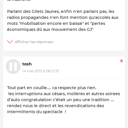
Parlant des Gilets Jaunes, enfin n'en parlant pas, les
radios propagandes n'en font mention qu'accolés aux
mots "mobilisation encore en baisse" et "pertes
économiques dû aux mouvement des GJ"
6
tosh
14 mai 2019 à 08:12:51
Tout part en couille..... ca respecte plus rien.
les interruptions aux césars, molières et autres soirees
d’auto congratulation c’était un peu une tradition ....
rendez nous le direct et les revendications des
intermittents du spectacle !