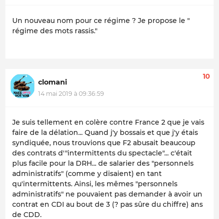
Un nouveau nom pour ce régime ? Je propose le "
régime des mots rassis."
10
clomani
14 mai 2019 à 09:36:59
Je suis tellement en colère contre France 2 que je vais
faire de la délation... Quand j'y bossais et que j'y étais
syndiquée, nous trouvions que F2 abusait beaucoup
des contrats d'"intermittents du spectacle"... c'était
plus facile pour la DRH... de salarier des "personnels
administratifs" (comme y disaient) en tant
qu'intermittents. Ainsi, les mêmes "personnels
administratifs" ne pouvaient pas demander à avoir un
contrat en CDI au bout de 3 (? pas sûre du chiffre) ans
de CDD.