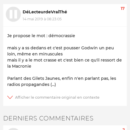
17
DéLecteurdeVraiThé
14 mai 2019 à 08:23:05
Je propose le mot : démocrassie
mais y a ss dedans et c'est pousser Godwin un peu
loin, même en minuscules
mais il y a le mot crasse et c'est bien ce qu'il ressort de
la Macronie
Parlant des Gilets Jaunes, enfin n'en parlant pas, les
radios propagandes (...)
DERNIERS COMMENTAIRES
2