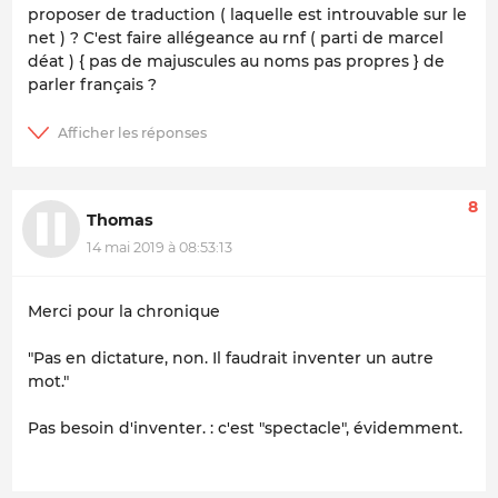
proposer de traduction ( laquelle est introuvable sur le
net ) ? C'est faire allégeance au rnf ( parti de marcel
déat ) { pas de majuscules au noms pas propres } de
parler français ?
8
Thomas
14 mai 2019 à 08:53:13
Merci pour la chronique
"Pas en dictature, non. Il faudrait inventer un autre
mot."
Pas besoin d'inventer. : c'est "spectacle", évidemment.