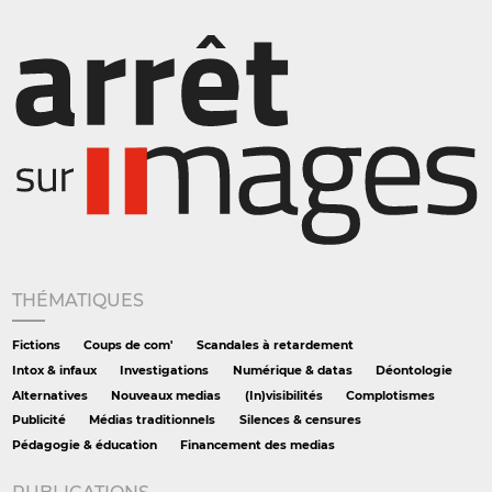
THÉMATIQUES
Fictions
Coups de com'
Scandales à retardement
Intox & infaux
Investigations
Numérique & datas
Déontologie
Alternatives
Nouveaux medias
(In)visibilités
Complotismes
Publicité
Médias traditionnels
Silences & censures
Pédagogie & éducation
Financement des medias