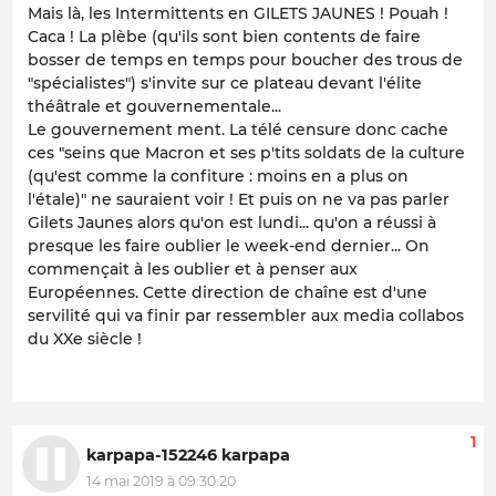
Mais là, les Intermittents en GILETS JAUNES ! Pouah !
Caca ! La plèbe (qu'ils sont bien contents de faire
bosser de temps en temps pour boucher des trous de
"spécialistes") s'invite sur ce plateau devant l'élite
théâtrale et gouvernementale...
Le gouvernement ment. La télé censure donc cache
ces "seins que Macron et ses p'tits soldats de la culture
(qu'est comme la confiture : moins en a plus on
l'étale)" ne sauraient voir ! Et puis on ne va pas parler
Gilets Jaunes alors qu'on est lundi... qu'on a réussi à
presque les faire oublier le week-end dernier... On
commençait à les oublier et à penser aux
Européennes. Cette direction de chaîne est d'une
servilité qui va finir par ressembler aux media collabos
du XXe siècle !
1
karpapa-152246 karpapa
14 mai 2019 à 09:30:20