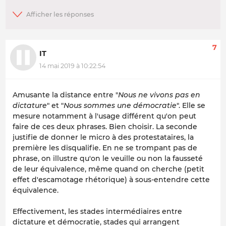
7
IT
14 mai 2019 à 10:22:54
Amusante la distance entre "
Nous ne vivons pas en
dictature
" et "
Nous sommes une démocratie
". Elle se
mesure notamment à l'usage différent qu'on peut
faire de ces deux phrases. Bien choisir. La seconde
justifie de donner le micro à des protestataires, la
première les disqualifie. En ne se trompant pas de
phrase, on illustre qu'on le veuille ou non la fausseté
de leur équivalence, même quand on cherche (petit
effet d'escamotage rhétorique) à sous-entendre cette
équivalence.
Effectivement, les stades intermédiaires entre
dictature et démocratie, stades qui arrangent