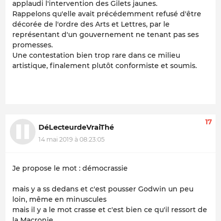
applaudi l'intervention des Gilets jaunes.
Rappelons qu'elle avait précédemment refusé d'être
décorée de l'ordre des Arts et Lettres, par le
représentant d'un gouvernement ne tenant pas ses
promesses.
Une contestation bien trop rare dans ce milieu
artistique, finalement plutôt conformiste et soumis.
17
DéLecteurdeVraiThé
14 mai 2019 à 08:23:05
Je propose le mot : démocrassie
mais y a ss dedans et c'est pousser Godwin un peu
loin, même en minuscules
mais il y a le mot crasse et c'est bien ce qu'il ressort de
la Macronie