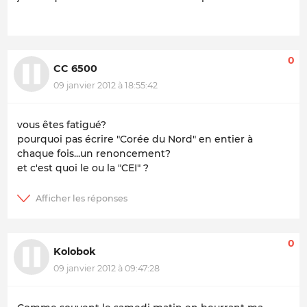
0
CC 6500
09 janvier 2012 à 18:55:42
vous êtes fatigué?
pourquoi pas écrire "Corée du Nord" en entier à
chaque fois...un renoncement?
et c'est quoi le ou la "CEI" ?
0
Kolobok
09 janvier 2012 à 09:47:28