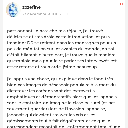
0
zozefine
23 décembre 2011 à 12:51:11
passionnant. le pastiche m'a réjouie, j'ai trouvé
délicieuse et très drôle cette introduction. et puis
imaginer DS se retirant dans les montagnes pour un
peu de méditation sur les avanies du monde, en soi
c'était hilarant. d'autre part, je trouve que la manière
qu'emploie maja pour faire parler ses interviewés est
assez retorse et roublarde. j'aime beaucoup.
j'ai appris une chose, qui explique dans le fond très
bien ces images de désespoir populaire à la mort du
dictateur : les coréens sont des extravertis
emphatiques et démonstratifs, alors que les japonais
sont le contraire. on imagine le clash culturel (et pas
seulement guerrier) lors de l'invasion japonaise,
japonais qui devaient trouver les cris et les
gémissements tout à fait dégoûtants. et ce que le
correspondant racontait de l'enfermement total d'une