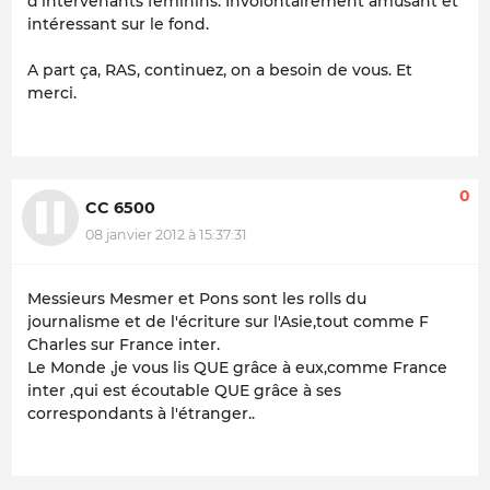
d’intervenants féminins. Involontairement amusant et
intéressant sur le fond.
A part ça, RAS, continuez, on a besoin de vous. Et
merci.
0
CC 6500
08 janvier 2012 à 15:37:31
Messieurs Mesmer et Pons sont les rolls du
journalisme et de l'écriture sur l'Asie,tout comme F
Charles sur France inter.
Le Monde ,je vous lis QUE grâce à eux,comme France
inter ,qui est écoutable QUE grâce à ses
correspondants à l'étranger..