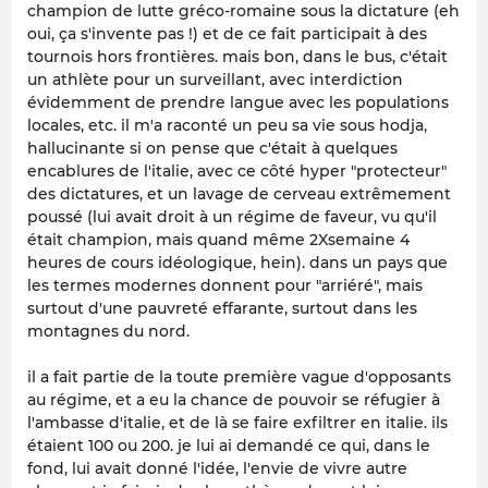
champion de lutte gréco-romaine sous la dictature (eh
oui, ça s'invente pas !) et de ce fait participait à des
tournois hors frontières. mais bon, dans le bus, c'était
un athlète pour un surveillant, avec interdiction
évidemment de prendre langue avec les populations
locales, etc. il m'a raconté un peu sa vie sous hodja,
hallucinante si on pense que c'était à quelques
encablures de l'italie, avec ce côté hyper "protecteur"
des dictatures, et un lavage de cerveau extrêmement
poussé (lui avait droit à un régime de faveur, vu qu'il
était champion, mais quand même 2Xsemaine 4
heures de cours idéologique, hein). dans un pays que
les termes modernes donnent pour "arriéré", mais
surtout d'une pauvreté effarante, surtout dans les
montagnes du nord.
il a fait partie de la toute première vague d'opposants
au régime, et a eu la chance de pouvoir se réfugier à
l'ambasse d'italie, et de là se faire exfiltrer en italie. ils
étaient 100 ou 200. je lui ai demandé ce qui, dans le
fond, lui avait donné l'idée, l'envie de vivre autre