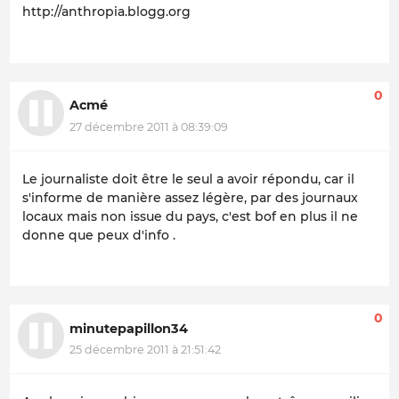
http://anthropia.blogg.org
0
Acmé
27 décembre 2011 à 08:39:09
Le journaliste doit être le seul a avoir répondu, car il
s'informe de manière assez légère, par des journaux
locaux mais non issue du pays, c'est bof en plus il ne
donne que peux d'info .
0
minutepapillon34
25 décembre 2011 à 21:51:42