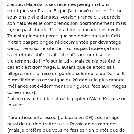
J’ai suivi Maja dans ses récentes pérégrinations
exotiques sur France 5, que j’ai trouvé réussies. Je me
souviens d’elle dans @si version France 5. J’apprécie
son naturel et je comprends son positionnement mais
là, son pastiche de JT, c’était de la poilade désinvolte.
Tout simplement parce que son émission sur la CdN
n’était pas prolongée ni documentée par davantage
de contenu sur le site. Je n’aurais pas trouvé ça hors
sujet et raté si @si avait fait suffisamment sur le
traitement de l’info sur la CdN. Mais ce n’a pas été le
cas et c’est dommage. D’autant que cela torpillait
allègrement la mise en garde… solennelle de Daniel S.
himself dans sa chronique du 20 déc. (« la plus grande
méfiance est évidemment de rigueur, face aux images
coréennes »).
J’ai en revanche bien aimé le papier d’Alain Korkos sur
le sujet.
Parenthèse intéressée (je bosse en CEI) : dommage
aussi de ne rien traiter sur la Russie en ce moment
(mais je préfère que vous ne fassiez rien plutôt que de