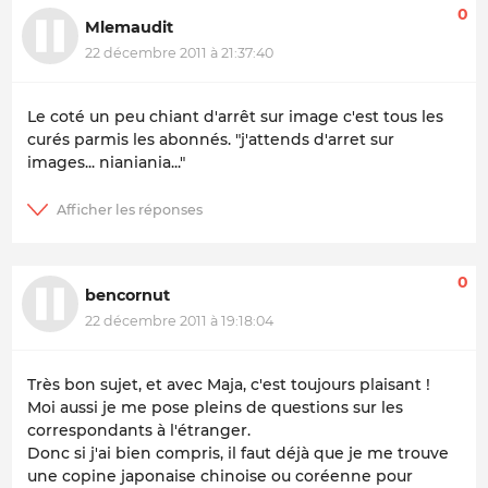
0
Mlemaudit
22 décembre 2011 à 21:37:40
Le coté un peu chiant d'arrêt sur image c'est tous les
curés parmis les abonnés. "j'attends d'arret sur
images... nianiania..."
0
bencornut
22 décembre 2011 à 19:18:04
Très bon sujet, et avec Maja, c'est toujours plaisant !
Moi aussi je me pose pleins de questions sur les
correspondants à l'étranger.
Donc si j'ai bien compris, il faut déjà que je me trouve
une copine japonaise chinoise ou coréenne pour