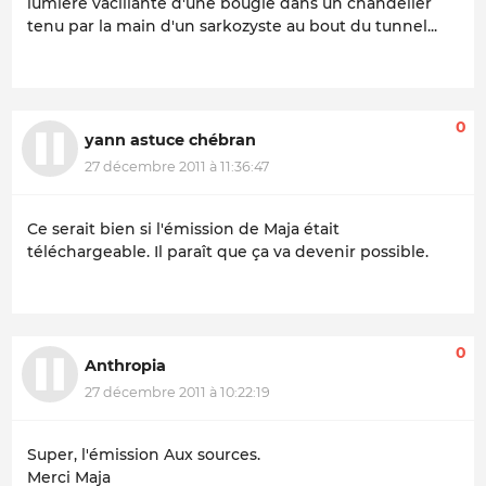
lumière vacillante d'une bougie dans un chandelier
tenu par la main d'un sarkozyste au bout du tunnel...
0
yann astuce chébran
27 décembre 2011 à 11:36:47
Ce serait bien si l'émission de Maja était
téléchargeable. Il paraît que ça va devenir possible.
0
Anthropia
27 décembre 2011 à 10:22:19
Super, l'émission Aux sources.
Merci Maja