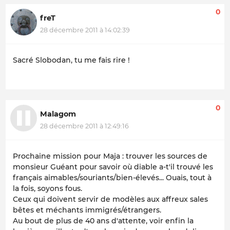
0
freT
28 décembre 2011 à 14:02:39
Sacré Slobodan, tu me fais rire !
0
Malagom
28 décembre 2011 à 12:49:16
Prochaine mission pour Maja : trouver les sources de
monsieur Guéant pour savoir où diable a-t'il trouvé les
français aimables/souriants/bien-élevés... Ouais, tout à
la fois, soyons fous.
Ceux qui doivent servir de modèles aux affreux sales
bêtes et méchants immigrés/étrangers.
Au bout de plus de 40 ans d'attente, voir enfin la