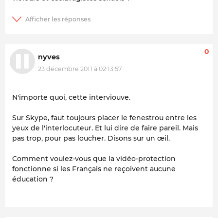
0
nyves
23 décembre 2011 à 02:13:57
N'importe quoi, cette interviouve.
Sur Skype, faut toujours placer le fenestrou entre les
yeux de l'interlocuteur. Et lui dire de faire pareil. Mais
pas trop, pour pas loucher. Disons sur un œil.
Comment voulez-vous que la vidéo-protection
fonctionne si les Français ne reçoivent aucune
éducation ?