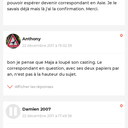
pouvoir espérer devenir correspondant en Asie. Je le
savais déjà mais là j'ai la confirmation. Merci.
0
Anthony
22 décembre 2011 à 19:02:39
bon je pense que Maja a loupé son casting. Le
correspondant en question, avec ses deux papiers par
an, n'est pas à la hauteur du sujet.
0
Damien 2007
22 décembre 2011 à 17:49:56