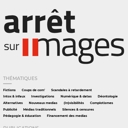
THÉMATIQUES
Fictions
Coups de com'
Scandales à retardement
Intox & infaux
Investigations
Numérique & datas
Déontologie
Alternatives
Nouveaux medias
(In)visibilités
Complotismes
Publicité
Médias traditionnels
Silences & censures
Pédagogie & éducation
Financement des medias