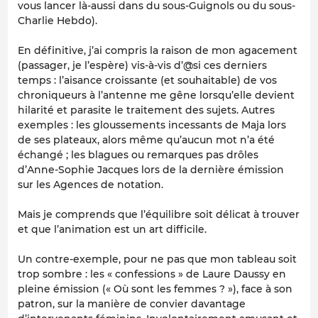
vous lancer là-aussi dans du sous-Guignols ou du sous-
Charlie Hebdo).
En définitive, j’ai compris la raison de mon agacement
(passager, je l’espère) vis-à-vis d’@si ces derniers
temps : l’aisance croissante (et souhaitable) de vos
chroniqueurs à l’antenne me gêne lorsqu’elle devient
hilarité et parasite le traitement des sujets. Autres
exemples : les gloussements incessants de Maja lors
de ses plateaux, alors même qu’aucun mot n’a été
échangé ; les blagues ou remarques pas drôles
d’Anne-Sophie Jacques lors de la dernière émission
sur les Agences de notation.
Mais je comprends que l’équilibre soit délicat à trouver
et que l’animation est un art difficile.
Un contre-exemple, pour ne pas que mon tableau soit
trop sombre : les « confessions » de Laure Daussy en
pleine émission (« Où sont les femmes ? »), face à son
patron, sur la manière de convier davantage