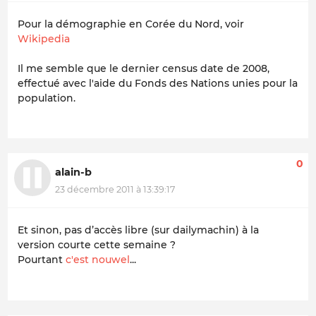
Pour la démographie en Corée du Nord, voir
Wikipedia
Il me semble que le dernier census date de 2008,
effectué avec l'aide du Fonds des Nations unies pour la
population.
0
alain-b
23 décembre 2011 à 13:39:17
Et sinon, pas d’accès libre (sur dailymachin) à la
version courte cette semaine ?
Pourtant
c'est nouwel
...