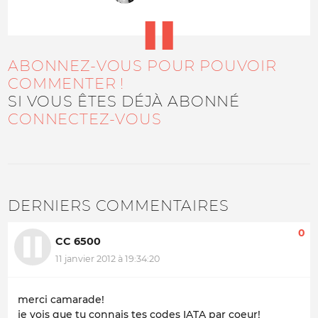
ABONNEZ-VOUS POUR POUVOIR
COMMENTER !
SI VOUS ÊTES DÉJÀ ABONNÉ
CONNECTEZ-VOUS
DERNIERS COMMENTAIRES
0
CC 6500
11 janvier 2012 à 19:34:20
merci camarade!
je vois que tu connais tes codes IATA par coeur!